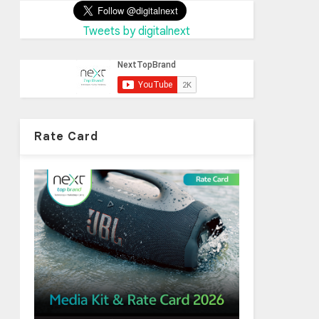
Tweets by digitalnext
Rate Card