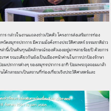
าการ กล่าวในงานแถลงข่าวเปิดตัว โครงการส่งเสริมการท่อง
ังหวัดสมุทรปราการ มีความมั่งคั่งทางประวัติศาสตร์ ธรรมชาติอ่าว
่านี้เป็นต้นทุนอัตลักษณ์ของตัวเองอยู่มาหลายร้อยปี ด้วยการ
ะเทศ ขณะเดียวกันยังเป็นเมืองหน้าด่านในการปกป้องรักษา
กป้อมปราการต่างๆ ของสมุทรปราการ อาทิ ป้อมพระจุลจอมเกล้า
บันได้กลายมาเป็นสถานที่ท่องเที่ยวเชิงประวัติศาสตร์และ