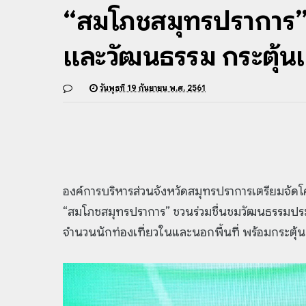
“สมโภชสมุทรปราการ” 
และวัฒนธรรม กระตุ้น
วันพุธที่ 19 กันยายน พ.ศ. 2561
องค์การบริหารส่วนจังหวัดสมุทรปราการเตรียมจัดโคร
“สมโภชสมุทรปราการ” ชวนร่วมชื่นชมวัฒนธรรมประเพ
จำนวนนักท่องเที่ยวในและนอกพื้นที่ พร้อมกระตุ