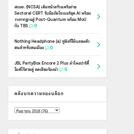
สกมช. (NCSA) เดินหน้าสร้างเครือข่าย
Sectoral CERT รับมือภัยไซเบอร์ยุค AI พร้อม
วางรากฐานสู่ Post-Quantum พร้อม MoU
กับ TBS
0
Nothing Headphone (a) หูฟังที่ใช้แสดงตัว
ตนสำหรับคนเมือง
0
JBL PartyBox Encore 2 Plus ลำโพงปาร์ตี้
ไมค์ไร้สายคู่ ลดเสียงร้องนำ
0
คลังบทความของบล็อก