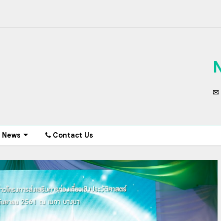
✉ 
News
Contact Us