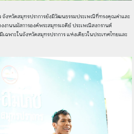
แล้ว จังหวัดสมุทรปราการยังมีวัฒนธรรมประเพณีที่ทรงคุณค่าและ
างงานนมัสการองค์พระสมุทรเจดีย์ ประเพณีสงกรานต์
ี่มีเฉพาะในจังหวัดสมุทรปราการ แห่งเดียวในประเทศไทยและ