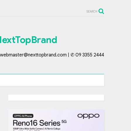
SEARCH
NextTopBrand
webmaster@nexttopbrand.com | ✆ 09 3355 2444