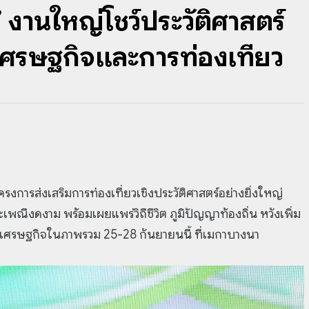
งานใหญ่โชว์ประวัติศาสตร์
เศรษฐกิจและการท่องเที่ยว
งการส่งเสริมการท่องเที่ยวเชิงประวัติศาสตร์อย่างยิ่งใหญ่
ณีงดงาม พร้อมเผยแพร่วิถีชีวิต ภูมิปัญญาท้องถิ่น หวังเพิ่ม
้นเศรษฐกิจในภาพรวม 25-28 กันยายนนี้ ที่เมกาบางนา