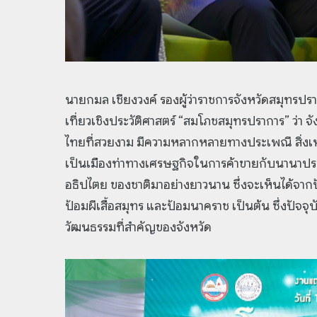
นายกมล เชียงวงค์ รองผู้ว่าราชการจังหวัดสมุทรปร
เที่ยวเชิงประวัติศาสตร์ “สมโภชสมุทรปราการ” ว่า จ
ไทยที่สวยงาม มีความหลากหลายทางประเพณี สิ่งเหล
เป็นเมืองท่าทางเศรษฐกิจในการค้าขายกับนานาปร
อธิปไตย ของชาติมาอย่างยาวนาน ซึ่งจะเห็นได้จา
ป้อมผีเสื้อสมุทร และป้อมนาคราช เป็นต้น ซึ่งปัจจุ
วัฒนธรรมที่สำคัญของจังหวัด