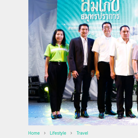
Home
Lifestyle
Travel