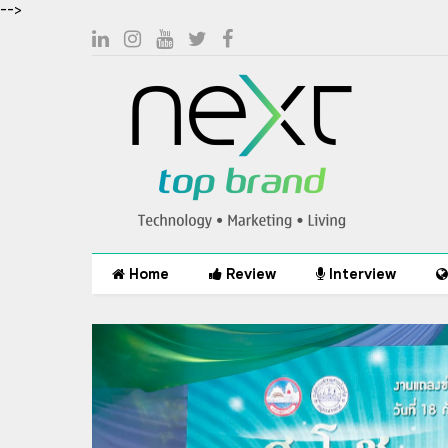
-->
Home
Review
Interview