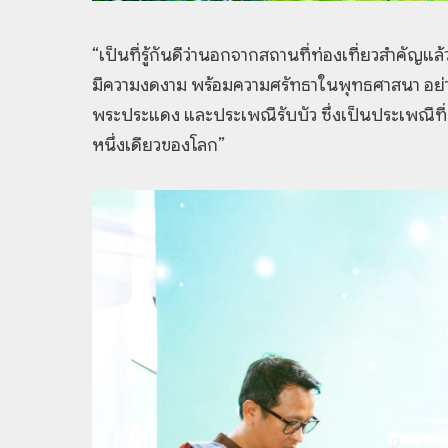
“เป็นที่รู้กันดีว่านอกจากสถานที่ท่องเที่ยวสำคัญ
มีความงดงาม พร้อมความศรัทธาในพุทธศาสนา อย่
พระประแดง และประเพณีรับบัว ซึ่งเป็นประเพณีท
หนึ่งเดียวของโลก”