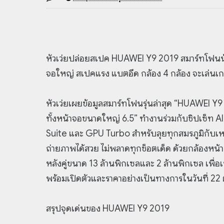
หัวเว่ยปล่อยสเปค HUAWEI Y9 2019 สมาร์ทโฟนน้อง
จอใหญ่ สเปคแรง แบตอึด กล้อง 4 กล้อง จะเล่นเก
หัวเว่ยเผยข้อมูลสมาร์ทโฟนรุ่นล่าสุด “HUAWEI Y9
ทั้งหน้าจอขนาดใหญ่ 6.5” ทำงานร่วมกับชิปเซ็ท A
Suite และ GPU Turbo สำหรับลุยทุกสมรภูมิกับเ
ถ่ายภาพได้สวย ไม่พลาดทุกช็อตเด็ด ด้วยกล้องหน้า
หลังคู่ขนาด 13 ล้านพิกเซลและ 2 ล้านพิกเซล เพื่อ
พร้อมเปิดตัวและราคาอย่างเป็นทางการในวันที่ 22 ต
สรุปจุดเด่นของ HUAWEI Y9 2019