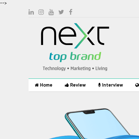
-->
Home
Review
Interview