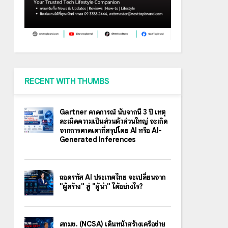
RECENT WITH THUMBS
Gartner คาดการณ์ นับจากนี้ 3 ปี เหตุ
ละเมิดความเป็นส่วนตัวส่วนใหญ่ จะเกิด
จากการคาดเดาที่สรุปโดย AI หรือ AI-
Generated Inferences
ถอดรหัส AI ประเทศไทย จะเปลี่ยนจาก
"ผู้สร้าง" สู่ "ผู้นำ" ได้อย่างไร?
สกมช. (NCSA) เดินหน้าสร้างเครือข่าย