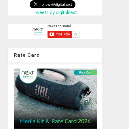
Tweets by digitalnext
Rate Card