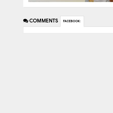
COMMENTS
FACEBOOK
: