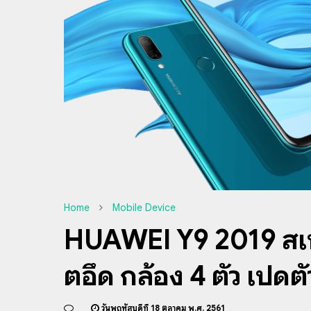
Home
Mobile Device
HUAWEI Y9 2019 สเป
ตอึด กล้อง 4 ตัว เปิดตั
วันพฤหัสบดีที่ 18 ตุลาคม พ.ศ. 2561