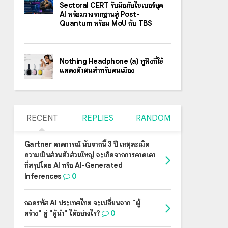
Sectoral CERT รับมือภัยไซเบอร์ยุค
AI พร้อมวางรากฐานสู่ Post-
Quantum พร้อม MoU กับ TBS
Nothing Headphone (a) หูฟังที่ใช้
แสดงตัวตนสำหรับคนเมือง
RECENT
REPLIES
RANDOM
Gartner คาดการณ์ นับจากนี้ 3 ปี เหตุละเมิด
ความเป็นส่วนตัวส่วนใหญ่ จะเกิดจากการคาดเดา
ที่สรุปโดย AI หรือ AI-Generated
Inferences
0
ถอดรหัส AI ประเทศไทย จะเปลี่ยนจาก "ผู้
สร้าง" สู่ "ผู้นำ" ได้อย่างไร?
0