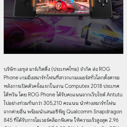
บริษัท เอซุส มาร์เก็ตติ้ง (ประเทศไทย) จำกัด ส่ง ROG
Phone เกมมิ่งสมาร์ทโฟนที่สาวกเกมเมอร์สทั่วโลกตั้งตารอ
หลังการเปิดตัวครั้งแรกในงาน Computex 2018 ประเทศ
ไต้หวัน โดย ROG Phone ได้รับคะแนนจากเว็บไซต์ Antutu
ไปอย่างท่วมท้นกว่า 305,210 คะแนน นำห่างสมาร์ทโฟน
จากค่ายอื่น พร้อมนำเสนอซีพียู Qualcomm Snapdragon
845 ที่ได้รับการโอเวอร์คล็อกพิเศษ ให้ความเร็วสูงสุด 2.96