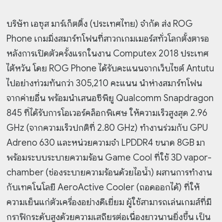
บริษัท เอซุส มาร์เก็ตติ้ง (ประเทศไทย) จำกัด ส่ง ROG
Phone เกมมิ่งสมาร์ทโฟนที่สาวกเกมเมอร์สทั่วโลกตั้งตารอ
หลังการเปิดตัวครั้งแรกในงาน Computex 2018 ประเทศ
ไต้หวัน โดย ROG Phone ได้รับคะแนนจากเว็บไซต์ Antutu
ไปอย่างท่วมท้นกว่า 305,210 คะแนน นำห่างสมาร์ทโฟน
จากค่ายอื่น พร้อมนำเสนอซีพียู Qualcomm Snapdragon
845 ที่ได้รับการโอเวอร์คล็อกพิเศษ ให้ความเร็วสูงสุด 2.96
GHz (จากความเร็วปกติที่ 2.80 GHz) ทำงานร่วมกับ GPU
Adreno 630 และหน่วยความจำ LPDDR4 ขนาด 8GB มา
พร้อมระบบระบายความร้อน Game Cool ที่ใช้ 3D vapor-
chamber (ช่องระบายความร้อนด้วยไอน้ำ) ผสานการทำงาน
กับเทคโนโลยี AeroActive Cooler (ถอดออกได้) ที่ให้
ความเย็นแก่ตัวเครื่องอย่างดีเยี่ยม ผู้ใช้สามารถเล่นเกมส์ที่มี
กราฟิกระดับสูงด้วยความเสถียรต่อเนื่องยาวนานยิ่งขึ้น เป็น