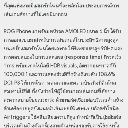
ที่สุดแห่งเกมมิ่งสมาร์ทโฟนที่จะพลิกโฉมประสบการณ์การ
เล่นเกมส์อย่างที่ไม่เคยมีมาก่อน
ROG Phone มาพร้อมหน้าจอ AMOLED ขนาด 6 นิ้ว ได้รับ
การออกแบบมาสำหรับการเล่นเกมส์ในประสิทธิภาพสูงสุด
บนเครื่องสมาร์ทโฟนโดยเฉพาะ ให้รีเฟรชเรทสูง 90Hz และ
การตอบสนองในการแสดงผล (response time) ที่รวดเร็ว
1 ms พร้อมเทคโนโลยี HDR visuals, อัตราคอนทราสต์ที่
100,000:1 และการแสดงช่วงสีที่กว้างถึงระดับ 108.6%
DCI-P3 ให้ภาพในการเล่นเกมและความบันเทิงที่ลื่นไหล
สวยงามไร้ที่ติ ทั้งยังช่วยให้ผู้ใช้สามารถเล่นเกมส์ได้อย่าง
สะดวกสบายในขณะชาร์จ ด้วยพอร์ตเชื่อมต่อบริเวณด้านข้าง
ตัวเครื่อง เอซุสยังแนะนำเซ็นเซอร์พิเศษแบบอัลตร้าโซนิค
AirTriggers ใช้คลื่นเสียงความถี่สูง ทำหน้าที่เป็นปุ่มสัมผัส
บริเวณด้านข้างตัวเครื่องสามตำแหน่ง รองรับการใช้งานทั้ง