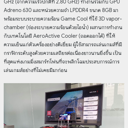
GHz (จากความเร็วปกติที่ 2.80 GHz) ทำงานร่วมกับ GPU
Adreno 630 และหน่วยความจำ LPDDR4 ขนาด 8GB มา
พร้อมระบบระบายความร้อน Game Cool ที่ใช้ 3D vapor-
chamber (ช่องระบายความร้อนด้วยไอน้ำ) ผสานการทำงาน
กับเทคโนโลยี AeroActive Cooler (ถอดออกได้) ที่ให้
ความเย็นแก่ตัวเครื่องอย่างดีเยี่ยม ผู้ใช้สามารถเล่นเกมส์ที่มี
กราฟิกระดับสูงด้วยความเสถียรต่อเนื่องยาวนานยิ่งขึ้น เป็น
ที่สุดแห่งเกมมิ่งสมาร์ทโฟนที่จะพลิกโฉมประสบการณ์การ
เล่นเกมส์อย่างที่ไม่เคยมีมาก่อน