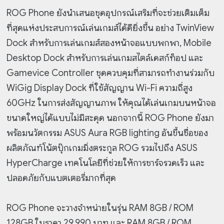
ROG Phone ยังนำเสนอชุดอุปกรณ์เสริมที่จะช่วยเติมเต็ม
ที่สุดแห่งประสบการณ์เล่นเกมส์ได้ดียิ่งขึ้น อย่าง TwinView
Dock สำหรับการเล่นเกมส์สองหน้าจอแบบพกพา, Mobile
Desktop Dock สำหรับการเล่นเกมสไตล์เดสก์ท็อป และ
Gamevice Controller ชุดควบคุมที่สามารถทำงานร่วมกับ
WiGig Display Dock ที่ใช้สัญญาน Wi-Fi ความถี่สูง
60GHz ในการส่งสัญญานภาพ ให้คุณได้เล่นเกมบนหน้าจอ
ขนาดใหญ่ได้แบบไม่มีสะดุด นอกจากนี้ ROG Phone ยังมา
พร้อมนวัตกรรม ASUS Aura RGB lighting อันขึ้นชื่อของ
ผลิตภัณฑ์โน้ตบุ๊กเกมมิ่งตระกูล ROG รวมไปถึง ASUS
HyperCharge เทคโนโลยีที่ช่วยให้การชาร์จรวดเร็ว และ
ปลอดภัยกับแบตเตอรี่มากที่สุด
ROG Phone จะวางจำหน่ายในรุ่น RAM 8GB / ROM
128GB ในราคา 29,990 บาท และ RAM 8GB / ROM