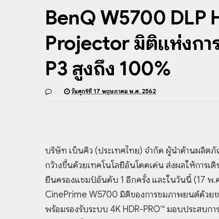
BenQ W5700 DLP 
Projector มิติแห่งกา
P3 สูงถึง 100%
วันศุกร์ที่ 17 พฤษภาคม พ.ศ. 2562
บริษัท เบ็นคิว (ประเทศไทย) จำกัด ผู้นำด้านผลิต
กว้างขึ้นด้วยเทคโนโลยีอันโดดเด่น ส่งผลให้การ
ยืนครองแชมป์อันดับ 1 อีกครั้ง และในวันนี้ (17 พ.
CinePrime W5700 มิติของการชมภาพยนต์ด้วยข
พร้อมรองรับระบบ 4K HDR-PRO™ มอบประสบการณ์ให้