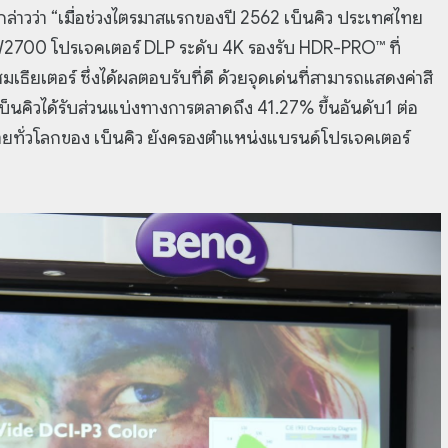
 กล่าวว่า “เมื่อช่วงไตรมาสแรกของปี 2562 เบ็นคิว ประเทศไทย
น W2700 โปรเจคเตอร์ DLP ระดับ 4K รองรับ HDR-PRO™ ที่
เตอร์ ซึ่งได้ผลตอบรับที่ดี ด้วยจุดเด่นที่สามารถแสดงค่าสี
็นคิวได้รับส่วนแบ่งทางการตลาดถึง 41.27% ขึ้นอันดับ1 ต่อ
ายทั่วโลกของ เบ็นคิว ยังครองตำแหน่งแบรนด์โปรเจคเตอร์