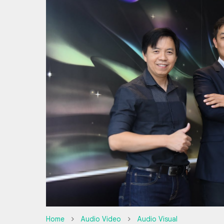
Home
Audio Video
Audio Visual