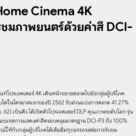
Home Cinema 4K
รชมภาพยนตร์ด้วยค่าสี DCI-
ภัณฑ์โปรเจคเตอร์ 4K เดินหน้าขยายตลาดไปยังกลุ่มผู้บริโภค
เติบโตในไตรมาสแรกของปี 2562 รับส่วนแบ่งการตลาด 41.27%
ค. 62) เบ็นคิว ได้เปิดตัวโปรเจคเตอร์ DLP คุณภาพระดับโลก รุ่น
อบเขตการแสดงค่าสีครอบคลุมมาตรฐาน DCI-P3 ถึง 100%
กับกลุ่มผู้บริโภคได้เต็มอิ่มทุกอรรถรสต่อการรับชม