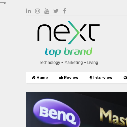
-->
Home
Review
Interview