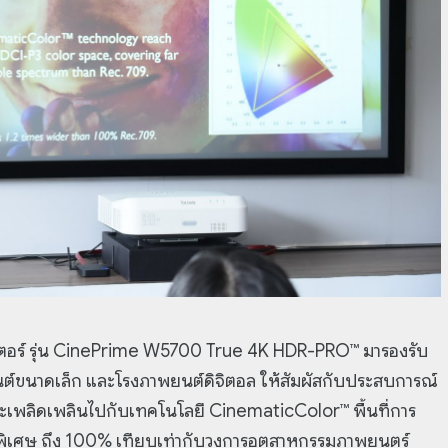
คเตอร์ รุ่น CinePrime W5700 True 4K HDR-PRO™ มารองรับ
พยนต์ขนาดเล็ก และโรงภาพยนต์ดิจิตอล ให้สัมผัสกับประสบการณ์
ละเพลิดเพลินไปกับเทคโนโลยี CinematicColor™ พื้นที่การ
นพิเศษ ถึง 100% เทียบเท่ากับวงการอุตสาหกรรมภาพยนตร์