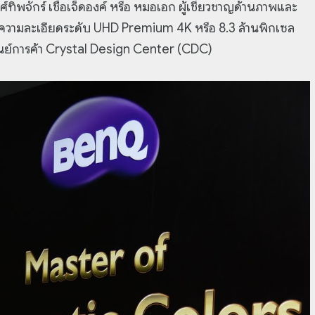
จักร์ เชื้อเจ็ดองค์ หรือ หมอเอก ผู้เชี่ยวชาญด้านภาพและ
าวความละเอียดระดับ UHD Premium 4K หรือ 8.3 ล้านพิกเซล
นย์การค้า Crystal Design Center (CDC)