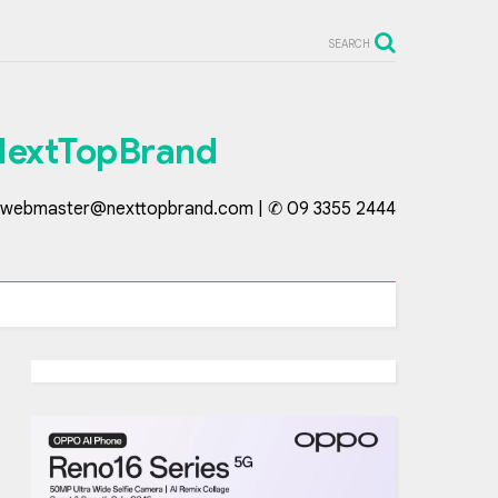
SEARCH
NextTopBrand
webmaster@nexttopbrand.com | ✆ 09 3355 2444