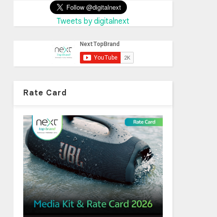
Tweets by digitalnext
Rate Card