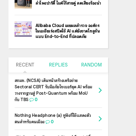
ลำโพงปาร์ตี้ ไมค์ไร้สายคู่ ลดเสียงร้องนำ
Alibaba Cloud เผยผลสำรวจ องค์กร
ในเอเชียเร่งสปีดใช้ AI แต่ยังขาดโซลูชัน
แบบ End-to-End ที่ปลอดภัย
RECENT
REPLIES
RANDOM
สกมช. (NCSA) เดินหน้าสร้างเครือข่าย
Sectoral CERT รับมือภัยไซเบอร์ยุค AI พร้อม
วางรากฐานสู่ Post-Quantum พร้อม MoU
กับ TBS
0
Nothing Headphone (a) หูฟังที่ใช้แสดงตัว
ตนสำหรับคนเมือง
0