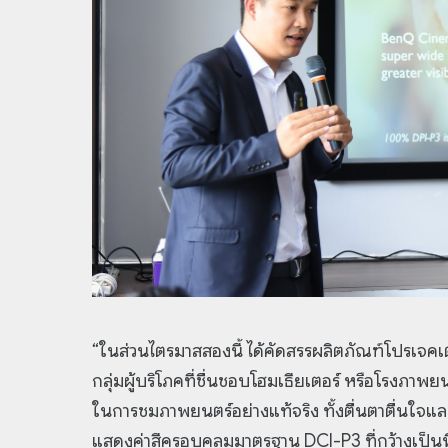
“ในส่วนไตรมาสสองนี้ ได้คัดสรรผลิตภัณฑ์โปรเจ
กลุ่มผู้บริโภคที่ชื่นชอบโฮมเธียเตอร์ หรือโรงภา
ในการชมภาพยนตร์อย่างแท้จริง ทั้งตื่นตาตื่นใจแ
แสดงค่าสีครอบคลุมมาตรฐาน DCI-P3 ที่กว้างเป็