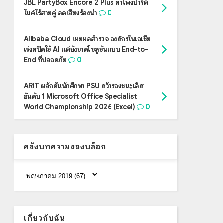
JBL PartyBox Encore 2 Plus ลำโพงปาร์ตี้
ไมค์ไร้สายคู่ ลดเสียงร้องนำ
0
Alibaba Cloud เผยผลสำรวจ องค์กรในเอเชีย
เร่งสปีดใช้ AI แต่ยังขาดโซลูชันแบบ End-to-
End ที่ปลอดภัย
0
ARIT ผลักดันนักศึกษา PSU คว้ารองชนะเลิศ
อันดับ 1 Microsoft Office Specialist
World Championship 2026 (Excel)
0
คลังบทความของบล็อก
เกี่ยวกับฉัน