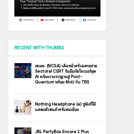
RECENT WITH THUMBS
สกมช. (NCSA) เดินหน้าสร้างเครือข่าย
Sectoral CERT รับมือภัยไซเบอร์ยุค
AI พร้อมวางรากฐานสู่ Post-
Quantum พร้อม MoU กับ TBS
Nothing Headphone (a) หูฟังที่ใช้
แสดงตัวตนสำหรับคนเมือง
JBL PartyBox Encore 2 Plus