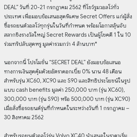
DEAL” วันที่ 20-21 กรกฎาคม 2562 ที่โชว์รูมวอลโว่ทั่ว
ประเทศ เพื่อมอบข้อเสนอสุดพิเศษ Secret Offers แก่ผู้สั่ง
ซื้อรถยนต์วอลโว่ทุกรุ่นในวันที่กำหนด พร้อมโอกาสลุ้นจับ
สลากชิงรางวัลใหญ่ Secret Rewards เป็นผู้โชคดี 1 ใน 10
ร่วมทริปลับสุดหรู มูลค่ารวมกว่า 4 ล้านบาท*
นอกจากนี้ โปรโมชั่น “SECRET DEAL” ยังมอบข้อเสนอ
ทางการเงินสุดคุ้มด้วยอัตราดอกเบี้ย 0% นาน 48 เดือน
สำหรับรุ่น XC60, XC90 และ S90 และสิทธิประโยชน์ในรูป
แบบ cash benefits มูลค่า 250,000 บาท (รุ่น XC60),
300,000 บาท (รุ่น S90) หรือ 500,000 บาท (รุ่น XC90)
เมื่อสั่งซื้อรถยนต์รุ่นที่กำหนดในระหว่างวันที่ 1 กรกฎาคม –
30 สิงหาคม 2562
สำหรับรถยนต์วอลโว่รุ่น Volvo XC40 นำเสนอในราคาเริ่ม