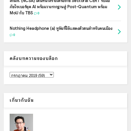
สกมช. (NCSA) เดินหน้าสร้างเครือข่าย Sectoral CERT รับมือ
ภัยไซเบอร์ยุค AI พร้อมวางรากฐานสู่ Post-Quantum พร้อม
MoU กับ TBS
0
Nothing Headphone (a) หูฟังที่ใช้แสดงตัวตนสำหรับคนเมือง
0
คลังบทความของบล็อก
เกี่ยวกับฉัน