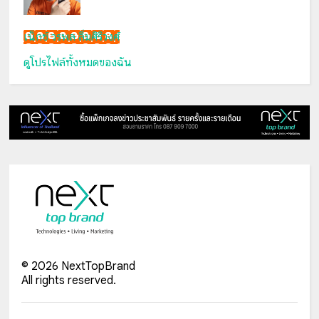
เน็กซ์ วรพล ลิ่มศิริวงศ์
ดูโปรไฟล์ทั้งหมดของฉัน
©
2026
NextTopBrand
All rights reserved.