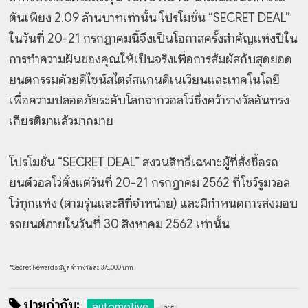
ต้นเพียง 2.09 ล้านบาทเท่านั้น โปรโมชั่น “SECRET DEAL”
ในวันที่ 20-21 กรกฎาคมนี้จึงเป็นโอกาสครั้งสำคัญแห่งปีใน
การทำความฝันของคุณให้เป็นจริงเพื่อการสัมผัสกับสุดยอด
ยนตกรรมด้วยดีไซน์สไตล์สแกนดิเนเวียนและเทคโนโลยี
เพื่อความปลอดภัยระดับโลกจากวอลโว่ซึ่งคว้ารางวัลอันทรง
เกียรติมาแล้วมากมาย
โปรโมชั่น “SECRET DEAL” สงวนสิทธิ์เฉพาะผู้ที่สั่งซื้อรถ
ยนต์วอลโว่ตั้งแต่วันที่ 20-21 กรกฎาคม 2562 ที่โชว์รูมวอล
โว่ทุกแห่ง (ตามรุ่นและสีที่จำหน่าย) และมีกำหนดการส่งมอบ
รถยนต์ภายในวันที่ 30 สิงหาคม 2562 เท่านั้น
*Secret Rewards มีมูลค่ารางวัลละ 398,000 บาท
ป้ายกำกับ:
automotive