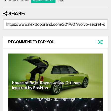
365
SHARE:
RECOMMENDED FOR YOU
House of Rolls-Royce เผยโฉม Cullinan –
Inspired by Fashion