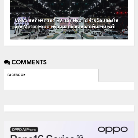
Volvo ขนทัพรถยนต์ EV และ Hybrid ร่วมจัดแสดงใน
งาน Motor Expo พร้อมมอบข้อเสนอสุดพิเศษแห่งปี
COMMENTS
FACEBOOK
: