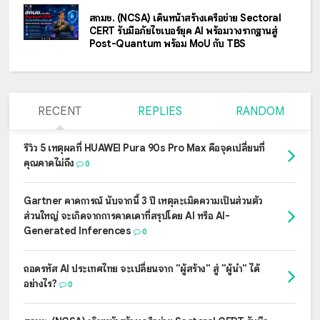
สกมช. (NCSA) เดินหน้าสร้างเครือข่าย Sectoral
CERT รับมือภัยไซเบอร์ยุค AI พร้อมวางรากฐานสู่
Post-Quantum พร้อม MoU กับ TBS
RECENT
REPLIES
RANDOM
รีวิว 5 เหตุผลที่ HUAWEI Pura 90s Pro Max คือจุดเปลี่ยนที่
คุณคาดไม่ถึง
0
Gartner คาดการณ์ นับจากนี้ 3 ปี เหตุละเมิดความเป็นส่วนตัว
ส่วนใหญ่ จะเกิดจากการคาดเดาที่สรุปโดย AI หรือ AI-
Generated Inferences
0
ถอดรหัส AI ประเทศไทย จะเปลี่ยนจาก "ผู้สร้าง" สู่ "ผู้นำ" ได้
อย่างไร?
0