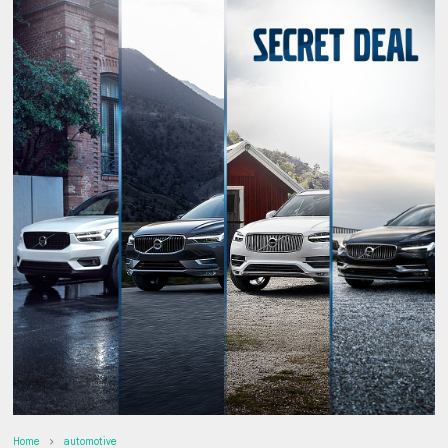
Home
automotive