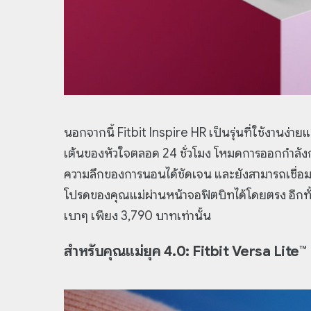
นอกจากนี้ Fitbit Inspire HR เป็นรุ่นที่ใช้งานง่
เต้นของหัวใจตลอด 24 ชั่วโมง โหมดการออกกำลัง
ความลึกของการนอนได้ชัดเจน และยังสามารถเชื่อมต
โปรดของคุณแม่ผ่านหน้าจอฟิตบิทได้โดยตรง อีกทั้งแ
เบาๆ เพียง 3,790 บาทเท่านั้น
สำหรับคุณแม่ยุค 4.0: Fitbit Versa Lite™