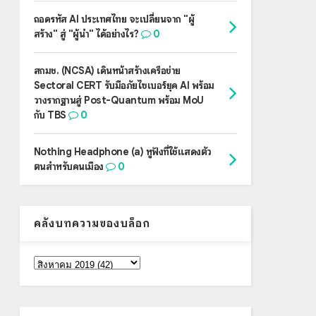
ถอดรหัส AI ประเทศไทย จะเปลี่ยนจาก "ผู้
สร้าง" สู่ "ผู้นำ" ได้อย่างไร?
0
สกมช. (NCSA) เดินหน้าสร้างเครือข่าย
Sectoral CERT รับมือภัยไซเบอร์ยุค AI พร้อม
วางรากฐานสู่ Post-Quantum พร้อม MoU
กับ TBS
0
Nothing Headphone (a) หูฟังที่ใช้แสดงตัว
ตนสำหรับคนเมือง
0
คลังบทความของบล็อก