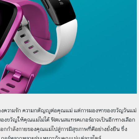
แสดงความรัก ความกตัญญูต่อคุณแม่ แต่การมองหาของขวัญวันแม่
ลือกของขวัญให้คุณแม่ไม่ได้ ฟิตเนสแทรคเกอร์อาจเป็นอีกทางเลือก
กำลังกายของคุณแม่ไปสู่การมีสุขภาพที่ดีอย่างยั่งยืน ซึ่ง
คเกอร์หลากหลายรุ่นเหมาะกับคุณแม่แต่ละสไตล์