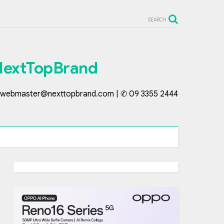
SEARCH
NextTopBrand
webmaster@nexttopbrand.com | ✆ 09 3355 2444