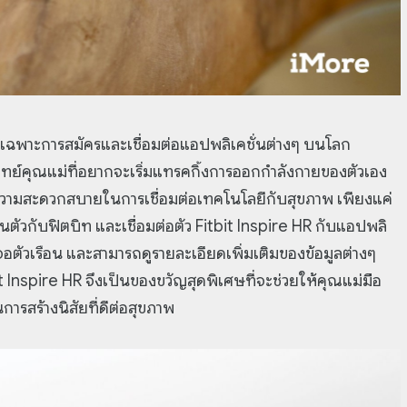
ยเฉพาะการสมัครและเชื่อมต่อแอปพลิเคชั่นต่างๆ บนโลก
โจทย์คุณแม่ที่อยากจะเริ่มแทรคกิ้งการออกกำลังกายของตัวเอง
่มความสะดวกสบายในการเชื่อมต่อเทคโนโลยีกับสุขภาพ เพียงแค่
่วนตัวกับฟิตบิท และเชื่อมต่อตัว Fitbit Inspire HR กับแอปพลิ
้าจอตัวเรือน และสามารถดูรายละเอียดเพิ่มเติมของข้อมูลต่างๆ
it Inspire HR จึงเป็นของขวัญสุดพิเศษที่จะช่วยให้คุณแม่มือ
ารสร้างนิสัยที่ดีต่อสุขภาพ