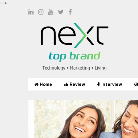
-->
Home
Review
Interview