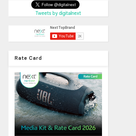
Tweets by digitalnext
Rate Card