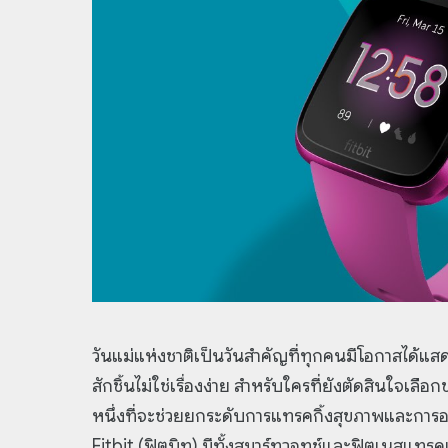
วันแม่แห่งชาติเป็นวันสำคัญที่ทุกคนมีโอกาสได้
สักชิ้นไม่ใช่เรื่องง่าย สำหรับใครที่ยังตัดสินใจเ
หนึ่งที่จะช่วยยกระดับการแทรคกิ้งสุขภาพและการออก
Fitbit (ฟิตบิท) มีทั้งสมาร์ทวอทช์และฟิตเนสแทร