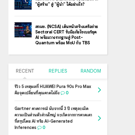
"ผู้สร้าง" สู่ "ผู้นำ" ได้อย่างไร?
สกมช. (NCSA) เดินหน้าสร้างเครือข่าย
Sectoral CERT รับมือภัยไซเบอร์ยุค
AI พร้อมวางรากฐานสู่ Post-
Quantum พร้อม MoU กับ TBS
RECENT
REPLIES
RANDOM
รีวิว 5 เหตุผลที่ HUAWEI Pura 90s Pro Max
คือจุดเปลี่ยนที่คุณคาดไม่ถึง
0
Gartner คาดการณ์ นับจากนี้ 3 ปี เหตุละเมิด
ความเป็นส่วนตัวส่วนใหญ่ จะเกิดจากการคาดเดา
ที่สรุปโดย AI หรือ AI-Generated
Inferences
0