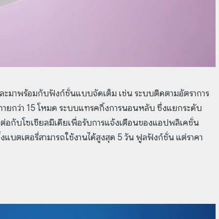
ายและมาพร้อมกับฟังก์ชั่นแบบจัดเต็ม เช่น ระบบติดตามอัตราการ
กายกว่า 15 โหมด ระบบแทรคกิ้งการนอนหลับ ซึ่งแยกระดับ
่อกับโซเชียลมีเดียเพื่อรับการแจ้งเตือนของแอปพลิเคชั่น
บตเตอรี่สามารถใช้งานได้สูงสุด 5 วัน ฟูลฟังก์ชั่น แต่ราคา