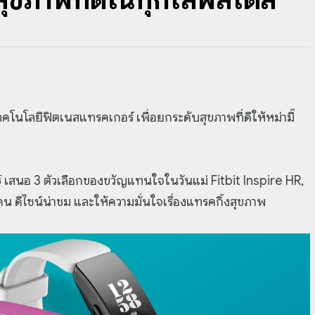
ทคโนโลยีฟิตเนสแทรคเกอร์ เพื่อยกระดับสุขภาพที่ดีให้หม่ามี๊
 เสนอ 3 ตัวเลือกของขวัญแทนใจในวันแม่ Fitbit Inspire HR,
น ดีไซน์น่าชม และให้ความมั่นใจเรื่องแทรคกิ้งสุขภาพ