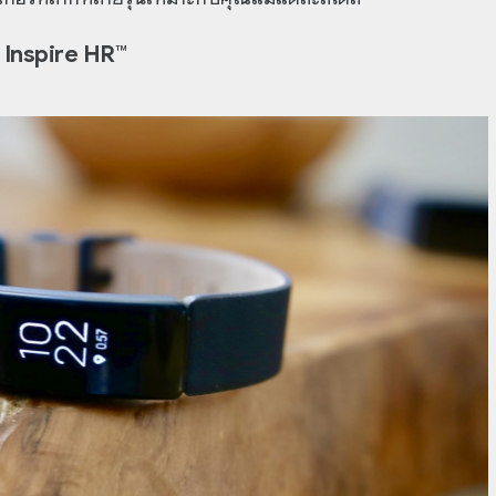
t Inspire HR™