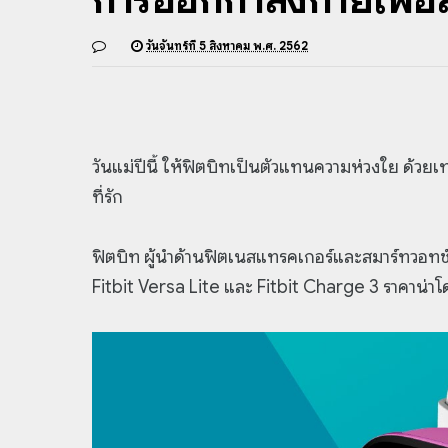
วันจันทร์ที่ 5 สิงหาคม พ.ศ. 2562
วันแม่ปีนี้ ให้ฟิตบิทเป็นตัวแทนความห่วงใย ด้วยเ
ที่รัก
ฟิตบิท ผู้นำด้านฟิตเนสแทรคเกอร์และสมาร์ทวอทช์
Fitbit Versa Lite และ Fitbit Charge 3 ราคาน่าโด