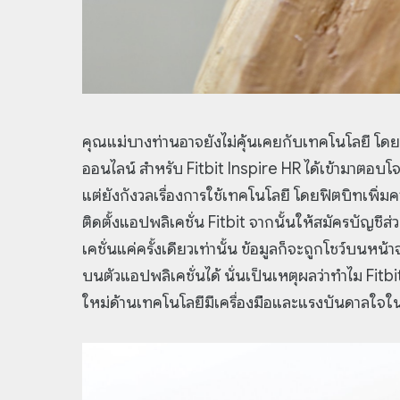
คุณแม่บางท่านอาจยังไม่คุ้นเคยกับเทคโนโลยี โด
ออนไลน์ สำหรับ Fitbit Inspire HR ได้เข้ามาตอบ
แต่ยังกังวลเรื่องการใช้เทคโนโลยี โดยฟิตบิทเพิ
ติดตั้งแอปพลิเคชั่น Fitbit จากนั้นให้สมัครบัญชีส
เคชั่นแค่ครั้งเดียวเท่านั้น ข้อมูลก็จะถูกโชว์บนหน
บนตัวแอปพลิเคชั่นได้ นั่นเป็นเหตุผลว่าทำไม Fitb
ใหม่ด้านเทคโนโลยีมีเครื่องมือและแรงบันดาลใจในก