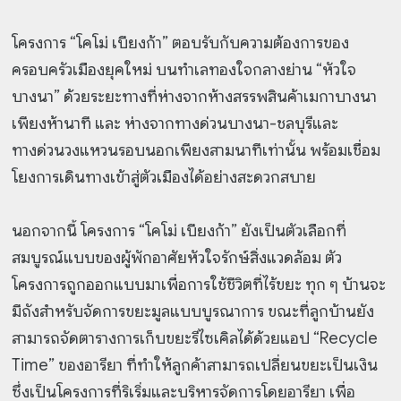
โครงการ “โคโม่ เบียงก้า” ตอบรับกับความต้องการของ
ครอบครัวเมืองยุคใหม่ บนทำเลทองใจกลางย่าน “หัวใจ
บางนา” ด้วยระยะทางที่ห่างจากห้างสรรพสินค้าเมกาบางนา
เพียงห้านาที และ ห่างจากทางด่วนบางนา-ชลบุรีและ
ทางด่วนวงแหวนรอบนอกเพียงสามนาทีเท่านั้น พร้อมเชื่อม
โยงการเดินทางเข้าสู่ตัวเมืองได้อย่างสะดวกสบาย
นอกจากนี้ โครงการ “โคโม่ เบียงก้า” ยังเป็นตัวเลือกที่
สมบูรณ์แบบของผู้พักอาศัยหัวใจรักษ์สิ่งแวดล้อม ตัว
โครงการถูกออกแบบมาเพื่อการใช้ชีวิตที่ไร้ขยะ ทุก ๆ บ้านจะ
มีถังสำหรับจัดการขยะมูลแบบบูรณาการ ขณะที่ลูกบ้านยัง
สามารถจัดตารางการเก็บขยะรีไซเคิลได้ด้วยแอป “Recycle
Time” ของอารียา ที่ทำให้ลูกค้าสามารถเปลี่ยนขยะเป็นเงิน
ซึ่งเป็นโครงการที่ริเริ่มและบริหารจัดการโดยอารียา เพื่อ