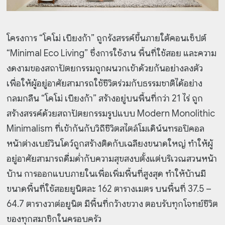
โครงการ “โคโม่ เบียงก้า” ถูกรังสรรค์ขึ้นภายใต้คอนเซ็ปต์
“Minimal Eco Living” ซึ่งการใช้งาน พื้นที่ใช้สอย และความ
งดงามของสถาปัตยกรรมถูกผนวกเข้าด้วยกันอย่างลงตัว
เพื่อให้ผู้อยู่อาศัยสามารถใช้ชีวิตร่วมกับธรรมชาติได้อย่าง
กลมกลืน “โคโม่ เบียงก้า” สร้างอยู่บนพื้นที่กว่า 21 ไร่ ถูก
สร้างสรรค์ด้วยสถาปัตยกรรมรูปแบบ Modern Monolithic
Minimalism ที่เข้ากันกับวิถีชีวิตสไตล์โมเดิน์นทรอปิคอล
หน้าต่างเบย์วินโดว์ถูกสร้างติดกับเฉลียงขนาดใหญ่ ทำให้ผู้
อยู่อาศัยสามารถดื่มด่ำกับความสุขสงบตั้งแต่บริเวณสวนหน้า
บ้าน การออกแบบภายในเพื่อเพิ่มพื้นที่สูงสุด ทำให้บ้านมี
ขนาดพื้นที่ใช้สอยยูนิตละ 162 ตารางเมตร บนพื้นที่ 37.5 –
64.7 ตารางวาต่อยูนิต มีพื้นที่กว้างขวาง ตอบรับทุกโจทย์ชีวิต
ของทุกสมาชิกในครอบครัว