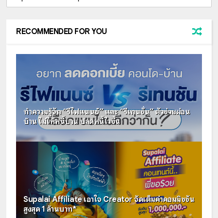
RECOMMENDED FOR YOU
ทำความรู้จัก “รีไฟแนนซ์” และ “รีเทนชั่น” ตัวช่วยผ่อน
บ้าน ไม่ให้หนี้บาน ปลดหนี้ไวขึ้น
Supalai Affiliate เอาใจ Creator จัดเต็มค่าคอมมิชชัน
สูงสุด 1 ล้านบาท*