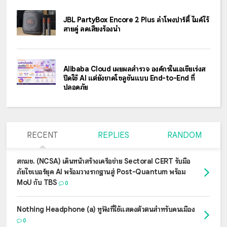
JBL PartyBox Encore 2 Plus ลำโพงปาร์ตี้ ไมค์ไร้
สายคู่ ลดเสียงร้องนำ
Alibaba Cloud เผยผลสำรวจ องค์กรในเอเชียเร่งส
ปีดใช้ AI แต่ยังขาดโซลูชันแบบ End-to-End ที่
ปลอดภัย
RECENT
REPLIES
RANDOM
สกมช. (NCSA) เดินหน้าสร้างเครือข่าย Sectoral CERT รับมือ
ภัยไซเบอร์ยุค AI พร้อมวางรากฐานสู่ Post-Quantum พร้อม
MoU กับ TBS
0
Nothing Headphone (a) หูฟังที่ใช้แสดงตัวตนสำหรับคนเมือง
0