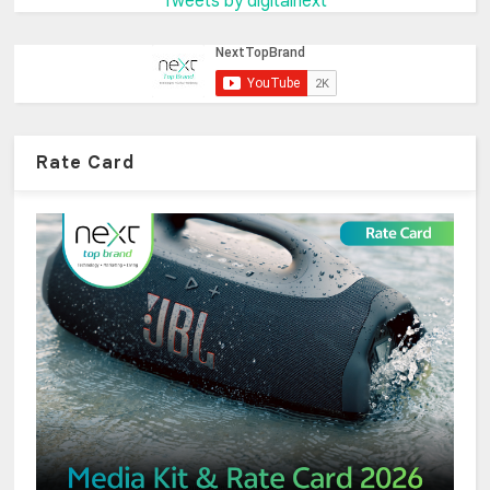
Tweets by digitalnext
Rate Card