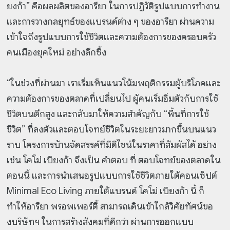
ยงก้า” คือผลผลิตของอารียา ในการปฎิวัติรูปแบบการทำงาน
และการวางกลยุทธ์ของแบรนด์ต่าง ๆ ของอารียา ผ่านความ
เข้าใจถึงรูปแบบการใช้ชีวิตและความต้องการของครอบครัว
คนเมืองยุคใหม่ อย่างลึกซึ้ง
“ในช่วงที่ผ่านมา เราเริ่มเห็นแนวโน้มพฤติกรรมผู้บริโภคและ
ความต้องการของตลาดที่เปลี่ยนไป ผู้คนเริ่มอิ่มตัวกับการใช้
ชีวิตบนตึกสูง และกลับมาให้ความสำคัญกับ “พื้นที่การใช้
ชีวิต” ที่ลงตัวและตอบโจทย์ชีวิตในระยะยาวมากขึ้นบนแนว
ราบ โครงการบ้านจัดสรรค์ที่มีดีไซน์ในราคาที่สัมผัสได้ อย่าง
เช่น โคโม่ เบียงก้า จึงเป็น คำตอบ ที่ ตอบโจทย์ของตลาดใน
ตอนนี้ และการนำเสนอรูปแบบการใช้ชีวิตภายใต้คอนเซ็ปต์
Minimal Eco Living ภายใต้แบรนด์ โคโม่ เบียงก้า นี้ ก็
ทำให้อารียา พรอพเพอร์ตี้ สามารถเดินเข้าใกล้วิศัยทัศน์ขอ
งบริษัทฯ ในการสร้างสังคมที่ดีกว่า ผ่านการออกแบบ