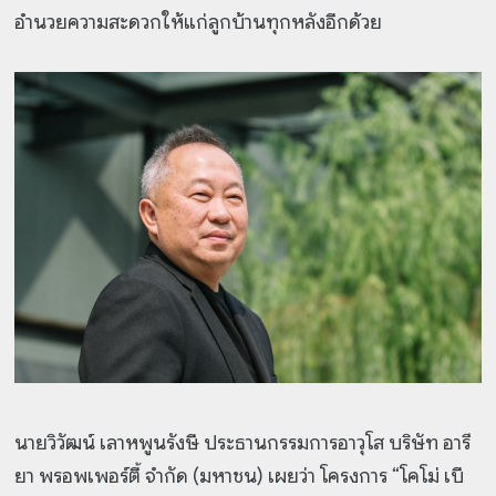
อำนวยความสะดวกให้แก่ลูกบ้านทุกหลังอีกด้วย
นายวิวัฒน์ เลาหพูนรังษี ประธานกรรมการอาวุโส บริษัท อารี
ยา พรอพเพอร์ตี้ จำกัด (มหาชน) เผยว่า โครงการ “โคโม่ เบี