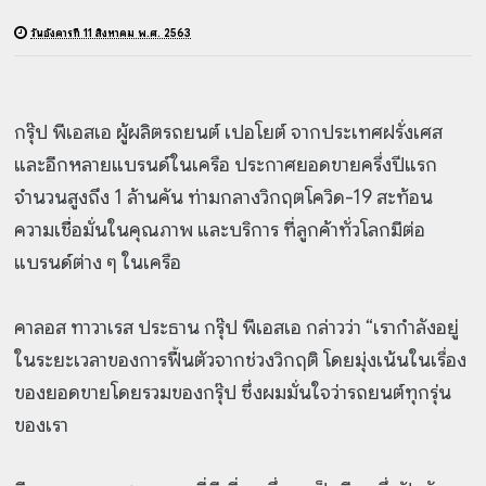
วันอังคารที่ 11 สิงหาคม พ.ศ. 2563
กรุ๊ป พีเอสเอ ผู้ผลิตรถยนต์ เปอโยต์ จากประเทศฝรั่งเศส
และอีกหลายแบรนด์ในเครือ ประกาศยอดขายครึ่งปีแรก
จำนวนสูงถึง 1 ล้านคัน ท่ามกลางวิกฤตโควิด-19 สะท้อน
ความเชื่อมั่นในคุณภาพ และบริการ ที่ลูกค้าทั่วโลกมีต่อ
แบรนด์ต่าง ๆ ในเครือ
คาลอส ทาวาเรส ประธาน กรุ๊ป พีเอสเอ กล่าวว่า “เรากำลังอยู่
ในระยะเวลาของการฟื้นตัวจากช่วงวิกฤติ โดยมุ่งเน้นในเรื่อง
ของยอดขายโดยรวมของกรุ๊ป ซึ่งผมมั่นใจว่ารถยนต์ทุกรุ่น
ของเรา