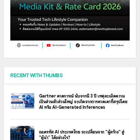
RECENT WITH THUMBS
Gartner คาดการณ์ นับจากนี้ 3 ปี เหตุละเมิดความ
เป็นส่วนตัวส่วนใหญ่ จะเกิดจากการคาดเดาที่สรุปโดย
AI หรือ AI-Generated Inferences
ถอดรหัส AI ประเทศไทย จะเปลี่ยนจาก "ผู้สร้าง" สู่
"ผู้นำ" ได้อย่างไร?