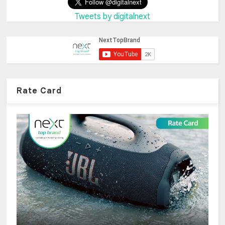
Tweets by digitalnext
Rate Card