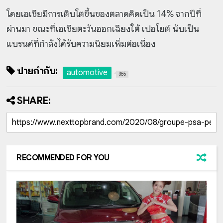
โดยเอเชียมีการเติบโตขึ้นของตลาดคิดเป็น 14% จากปีที่
ผ่านมา ขณะที่เอเชียตะวันออกเฉียงใต้ เปอโยต์ นับเป็น
แบรนด์ที่กำลังได้รับความนิยมเพิ่มต่อเนื่อง
ป้ายกำกับ:
automotive
365
SHARE:
RECOMMENDED FOR YOU