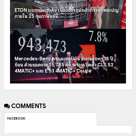
ETON แจกทองทุกคัน เมื่อจองรถนำเข้าที่ร่วมแคมเปญ
ภายใน 25 กุมภาพันธ์นี้
Mercedes-Benz ครองแชมป์ผู้นำตลาดรถหรู 18 ปี
ซ้อน ด้วยยอดขาย 15,785 คัน พร้อมเปิดตัว CLS 53
4MATIC+ และ E 53 4MATIC+ Coupé
COMMENTS
FACEBOOK
: