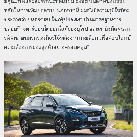
มีคุณภาพและสมรรถนะที่ดีเยี่ยม ซึ่งจะเป็นอีกหนึ่งปัจจัย
หลักในการเพิ่มยอดขาย นอกจากนี้ ผมยังมีความภูมิใจที่จะ
ประกาศว่า ยนตรกรรมในกรุ๊ปของเรา ผ่านมาตรฐานการ
ปล่อยก๊าซคาร์บอนไดออกไซด์ของยุโรป และเรายังมีแผนกา
รพัฒนายนตรกรรมที่จะใช้พลังงานทางเลือก เพื่อตอบโจทย์
ความต้องการของลูกค้าอย่างครอบคลุม”