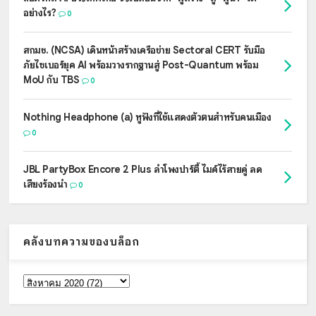
อย่างไร?
0
สกมช. (NCSA) เดินหน้าสร้างเครือข่าย Sectoral CERT รับมือ
ภัยไซเบอร์ยุค AI พร้อมวางรากฐานสู่ Post-Quantum พร้อม
MoU กับ TBS
0
Nothing Headphone (a) หูฟังที่ใช้แสดงตัวตนสำหรับคนเมือง
0
JBL PartyBox Encore 2 Plus ลำโพงปาร์ตี้ ไมค์ไร้สายคู่ ลด
เสียงร้องนำ
0
คลังบทความของบล็อก