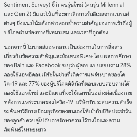
Sentiment Survey) ชี้ว่า คนรุ่นใหม่ (คนรุ่น Millennial
และ Gen Z) มีแนวโน้มที่จะยกเลิกการรับอีเมลจากแบรนด์
ต่างๆ ซึ่งแนวโน้มดังกล่าวตอกย้ำความสำคัญของการเข้าถึงผู้
บริโภคผ่านช่องทางที่เหมาะสม และเวลาที่ถูกต้อง
นอกจากนี้ โมบายล์แอพกลายเป็นช่องทางในการสื่อสาร
เกี่ยวกับข้อความสำคัญและข้อเสนอพิเศษ โดย ผลการศึกษา
ของ Bain และ Facebook ระบุว่า ผู้ตอบแบบสอบถาม 28%
ลองใช้แอพอีคอมเมิร์ซในช่วงที่เกิดการแพร่ระบาดของโค
วิด-19 และ 77% ของผู้บริโภคดิจิทัลที่ตอบแบบสอบถามได้
ลองใช้แอพใหม่ และมีแผนที่จะใช้แอพนั้นอย่างต่อเนื่องภาย
หลังการแพร่ระบาดของโควิด-19 บริษัทที่ประสบความสำเร็จ
จะค้นหาวิธีการเชื่อมธุรกิจของตนเองให้เข้ากับชีวิตประจำวัน
ของลูกค้า ควบคู่ไปกับการรักษาความไว้วางใจและความ
สัมพันธ์ในระยะยาว