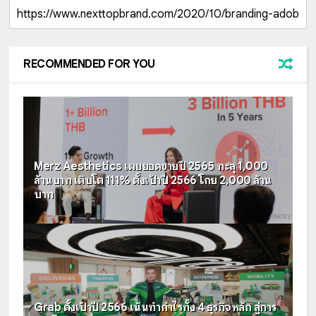
RECOMMENDED FOR YOU
Merz Aesthetics เผยยอดขายปี 2565 ทะลุ 1,000
ล้านบาท เติบโต 111% ตั้งเป้าปี 2566 โกย 2,000 ล้าน
บาท
Grab ตั้งเป้าปี 2566 เน้นทำกำไรทั้ง 4 ธุรกิจหลัก สู่การ