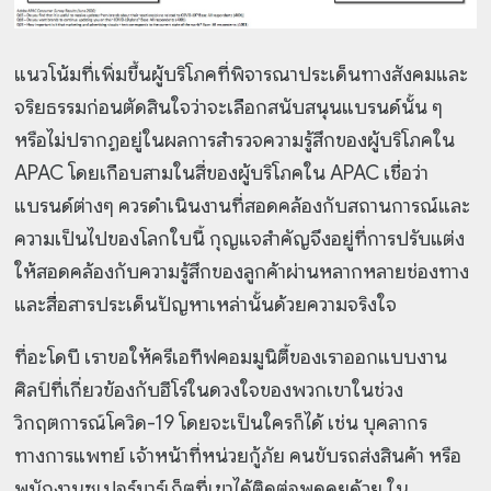
แนวโน้มที่เพิ่มขึ้นผู้บริโภคที่พิจารณาประเด็นทางสังคมและ
จริยธรรมก่อนตัดสินใจว่าจะเลือกสนับสนุนแบรนด์นั้น ๆ
หรือไม่ปรากฏอยู่ในผลการสำรวจความรู้สึกของผู้บริโภคใน
APAC โดยเกือบสามในสี่ของผู้บริโภคใน APAC เชื่อว่า
แบรนด์ต่างๆ ควรดำเนินงานที่สอดคล้องกับสถานการณ์และ
ความเป็นไปของโลกใบนี้ กุญแจสำคัญจึงอยู่ที่การปรับแต่ง
ให้สอดคล้องกับความรู้สึกของลูกค้าผ่านหลากหลายช่องทาง
และสื่อสารประเด็นปัญหาเหล่านั้นด้วยความจริงใจ
ที่อะโดบี เราขอให้ครีเอทีฟคอมมูนิตี้ของเราออกแบบงาน
ศิลป์ที่เกี่ยวข้องกับฮีโร่ในดวงใจของพวกเขาในช่วง
วิกฤตการณ์โควิด-19 โดยจะเป็นใครก็ได้ เช่น บุคลากร
ทางการแพทย์ เจ้าหน้าที่หน่วยกู้ภัย คนขับรถส่งสินค้า หรือ
พนักงานซูเปอร์มาร์เก็ตที่เขาได้ติดต่อพูดคุยด้วย ใน