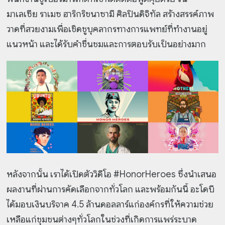
มาเลเซีย ราเมซ ฮาริกริชนาซามี ศิลปินดิจิทัล สร้างสรรค์ภาพ
วาดที่สวยงามเพื่อเชิดชูบุคลากรทางการแพทย์ที่ทำงานอยู่
แนวหน้า และได้รับคำชื่นชมและการตอบรับเป็นอย่างมาก
หลังจากนั้น เราได้เปิดตัววิดีโอ #HonorHeroes ซึ่งนำเสนอ
ผลงานที่ผ่านการคัดเลือกจากทั่วโลก และพร้อมกันนี้ อะโดบี
ได้มอบเงินบริจาค 4.5 ล้านดอลลาร์แก่องค์กรที่ให้ความช่วย
เหลือแก่ชุมชนต่างๆทั่วโลกในช่วงที่เกิดการแพร่ระบาด