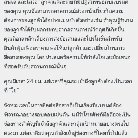
สนใจ และใส่ใจ” ลูกค้าแต่ละรายที่มีปฏิสัมพันธ์กับแบรนด์
ของคุณ คุณจึงสามารถคาดการณ์ล่วงหน้าเกี่ยวกับความ
ต้องการของลูกค้าได้อย่างแม่นยำ ตัวอย่างเช่น ถ้าคุณรู้ว่างาน
ของลูกค้าได้รับผลกระทบจากสถานการณ์วิกฤตที่เกิดขึ้น
คุณก็อาจหลีกเลี่ยงการส่งข้อเสนอและโปรโมชั่นสำหรับ
สินค้าฟุ่มเฟือยราคาแพงให้แก่ลูกค้า และเปลี่ยนโทนการ
สื่อสารของคุณ โดยนำเสนอข้อความให้กำลังใจและข้อเสนอ
ที่สอดรับกับสถานการณ์นั้นๆ
คุณมีเวลา 24 ชม. แต่เวลาที่คุณจะเข้าถึงลูกค้า ต้องเป็นเวลา
ที่ “ใช่”
จังหวะเวลาในการติดต่อสื่อสารก็เป็นเรื่องที่แบรนด์ต้อง
พิจารณาอย่างรอบคอบเช่นกัน แม้ว่าโทรศัพท์มือถือจะเป็น
ช่องทางสำคัญที่เข้าถึงลูกค้าและกลุ่มเป้าหมายอย่างตรงไป
ตรงมา แต่อย่าลืมว่าคุณกำลังเข้าสู่ช่องทางที่โดยทั่วไปแล้ว