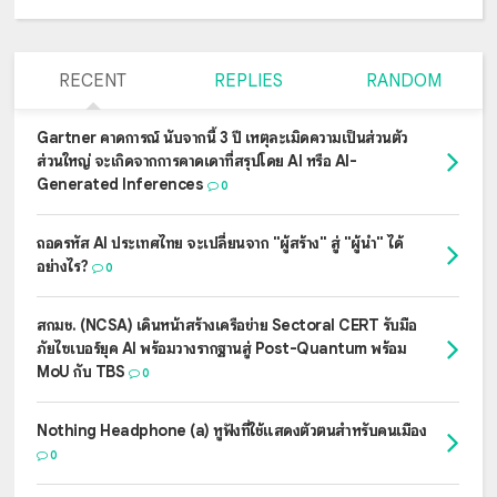
RECENT
REPLIES
RANDOM
Gartner คาดการณ์ นับจากนี้ 3 ปี เหตุละเมิดความเป็นส่วนตัว
ส่วนใหญ่ จะเกิดจากการคาดเดาที่สรุปโดย AI หรือ AI-
Generated Inferences
0
ถอดรหัส AI ประเทศไทย จะเปลี่ยนจาก "ผู้สร้าง" สู่ "ผู้นำ" ได้
อย่างไร?
0
สกมช. (NCSA) เดินหน้าสร้างเครือข่าย Sectoral CERT รับมือ
ภัยไซเบอร์ยุค AI พร้อมวางรากฐานสู่ Post-Quantum พร้อม
MoU กับ TBS
0
Nothing Headphone (a) หูฟังที่ใช้แสดงตัวตนสำหรับคนเมือง
0