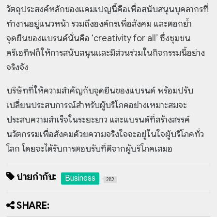
วัตถุประสงค์หลักของแคมเปญนี้คือเพื่อสนับสนุนบุคลากรที่
ทำงานอยู่แนวหน้า รวมถึงองค์กรเพื่อสังคม และตอกย้ำ
จุดยืนของแบรนด์นั่นคือ ‘creativity for all’ ซึ่งชุมชน
ครีเอทีฟก็ให้การสนับสนุนและมีส่วนร่วมในกิจกรรมนี้อย่าง
จริงจัง
บริษัทที่ให้ความสำคัญกับจุดยืนของแบรนด์ พร้อมปรับ
เปลี่ยนประสบการณ์สำหรับผู้บริโภคอย่างเหมาะสมจะ
ประสบความสำเร็จในระยะยาว และแบรนด์ที่สร้างสรรค์
นวัตกรรมเพื่อสังคมด้วยความจริงใจจะอยู่ในใจผู้บริโภคทั่ว
โลก โดยจะได้รับการตอบรับที่ดีจากผู้บริโภคเสมอ
ป้ายกำกับ:
Business
282
SHARE: