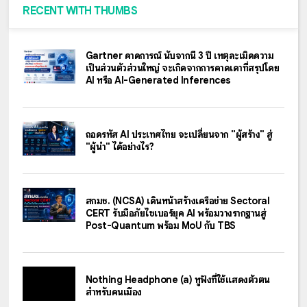
RECENT WITH THUMBS
Gartner คาดการณ์ นับจากนี้ 3 ปี เหตุละเมิดความ
เป็นส่วนตัวส่วนใหญ่ จะเกิดจากการคาดเดาที่สรุปโดย
AI หรือ AI-Generated Inferences
ถอดรหัส AI ประเทศไทย จะเปลี่ยนจาก "ผู้สร้าง" สู่
"ผู้นำ" ได้อย่างไร?
สกมช. (NCSA) เดินหน้าสร้างเครือข่าย Sectoral
CERT รับมือภัยไซเบอร์ยุค AI พร้อมวางรากฐานสู่
Post-Quantum พร้อม MoU กับ TBS
Nothing Headphone (a) หูฟังที่ใช้แสดงตัวตน
สำหรับคนเมือง