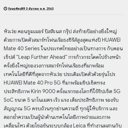
วันพฤหัสบดีที่ 3 ธันวาคม พ.ศ. 2563
หัวเว่ย คอนซูมเมอร์ บิสสิเนส กรุ๊ป ส่งท้ายปีอย่างยิ่งใหญ่
ด้วยการเปิดตัว
สมาร์ทโฟนเรือธงซีรีส์สูงสุดแห่งปี HUAWEI
Mate 40 Series ในประเทศไทยอย่างเป็นทางการ กับคอน
เซ็ปต์
“Leap Further Ahead” การก้าวกระโดดไปข้างหน้า
ครั้งยิ่งใหญ่ของวงการสมาร์ทโฟนเรือธงที่มาพร้อม
เทคโนโลยีที่ดีที่สุดจากหัวเว่ย ประเดิมเปิดตัวด้วยรุ่นโปร
HUAWEI Mate 40 Pro 5G ที่มาพร้อมชิปเซ็ตทรง
ประสิทธิภาพ Kirin 9000 ครั้งแรกของโลกที่ใช้ชิปเซ็ต 5G
SoC ขนาด 5 นาโนเมตร เร็ว แรง เต็มประสิทธิภาพ รองรับ
สัญญาณ 5G ครบถ้วนทุกย่านความถี่ ทุกผู้ให้บริการ และ
ตอกย้ำความเป็นผู้นำด้านเทคโนโลยีภาพถ่ายและภาพ
เคลื่อนไหว ด้วยโซลูชันระบบกล้อง Leica ที่ทำงานผสานกับ