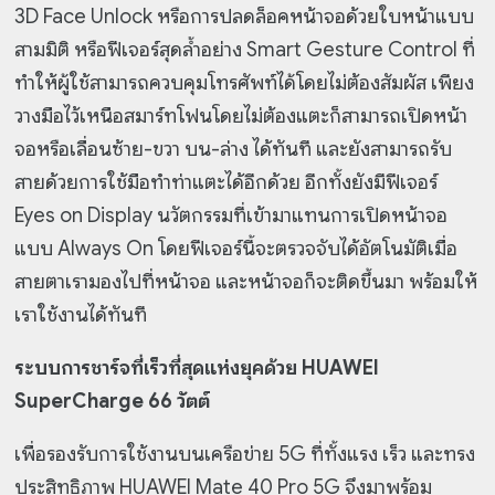
3D Face Unlock หรือการปลดล็อคหน้าจอด้วยใบหน้าแบบ
สามมิติ หรือฟีเจอร์สุดล้ำอย่าง Smart Gesture Control ที่
ทำให้ผู้ใช้สามารถควบคุมโทรศัพท์ได้โดยไม่ต้องสัมผัส เพียง
วางมือไว้เหนือสมาร์ทโฟนโดยไม่ต้องแตะก็สามารถเปิดหน้า
จอหรือเลื่อนซ้าย-ขวา บน-ล่าง ได้ทันที และยังสามารถรับ
สายด้วยการใช้มือทำท่าแตะได้อีกด้วย อีกทั้งยังมีฟีเจอร์
Eyes on Display นวัตกรรมที่เข้ามาแทนการเปิดหน้าจอ
แบบ Always On โดยฟีเจอร์นี้จะตรวจจับได้อัตโนมัติเมื่อ
สายตาเรามองไปที่หน้าจอ และหน้าจอก็จะติดขึ้นมา พร้อมให้
เราใช้งานได้ทันที
ระบบการชาร์จที่เร็วที่สุดแห่งยุคด้วย HUAWEI
SuperCharge 66 วัตต์
เพื่อรองรับการใช้งานบนเครือข่าย 5G ที่ทั้งแรง เร็ว และทรง
ประสิทธิภาพ HUAWEI Mate 40 Pro 5G จึงมาพร้อม