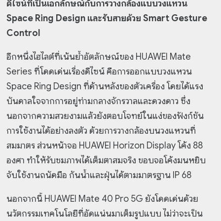
ดีไซน์ที่เป็นเอกลักษณ์กับการวางกล้องแบบวงแหวน
Space Ring Design และรับสายด้วย Smart Gesture
Control
อีกหนึ่งไฮไลต์ที่เน้นย้ำอัตลักษณ์ของ HUAWEI Mate
Series ที่โดดเด่นเรื่องดีไซน์ คือการออกแบบวงแหวน
Space Ring Design ที่ด้านหลังของตัวเครื่อง โดยได้แรง
บันดาลใจจากการอยู่ท่ามกลางจักรวาลและดวงดาว ซึ่ง
นอกจากความสวยงามแล้วยังตอบโจทย์ในแง่ของฟังก์ชัน
การใช้งานได้อย่างลงตัว ด้วยการวางกล้องบนวงแหวนที่
สมมาตร ส่วนหน้าจอ HUAWEI Horizon Display โค้ง 88
องศา ทำให้รับชมภาพได้เต็มตาสมจริง ขอบจอโค้งมนหยิบ
จับใช้งานถนัดมือ กันน้ำและฝุ่นได้ตามมาตรฐาน IP 68
นอกจากนี้ HUAWEI Mate 40 Pro 5G ยังโดดเด่นด้วย
นวัตกรรมเทคโนโลยีที่อัดแน่นมาเต็มรูปแบบ ไม่ว่าจะเป็น