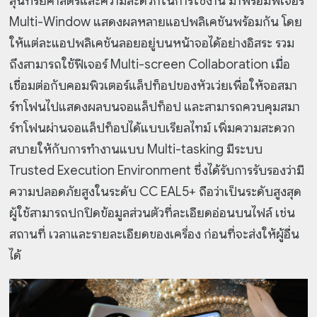
สุนทรียศาสตร์และความสะดวกในการใช้งาน มาพร้อมฟีเจอร์
Multi-Window แสดงผลหลายแอปพลิเคชันพร้อมกัน โดย
ให้แต่ละแอปพลิเคชันลอยอยู่บนหน้าจอได้อย่างอิสระ รวม
ถึงสามารถใช้ฟีเจอร์ Multi-screen Collaboration เมื่อ
เชื่อมต่อกับคอมพิวเตอร์แล็ปท็อปของหัวเว่ยเพื่อให้จอสมา
ร์ทโฟนไปแสดงผลบนจอแล็ปท็อป และสามารถควบคุมสมา
ร์ทโฟนผ่านจอแล็ปท็อปได้แบบเรียลไทม์ เพิ่มความสะดวก
สบายให้กับการทำงานแบบ Multi-tasking มีระบบ
Trusted Execution Environment ซึ่งได้รับการรับรองว่ามี
ความปลอดภัยสูงในระดับ CC EAL5+ ถือว่าเป็นระดับสูงสุด
ผู้ใช้สามารถปกปิดข้อมูลส่วนตัวที่ละเอียดอ่อนบนไฟล์ เช่น
สถานที่ เวลาและรายละเอียดของเครื่อง ก่อนที่จะส่งให้ผู้อื่น
ได้