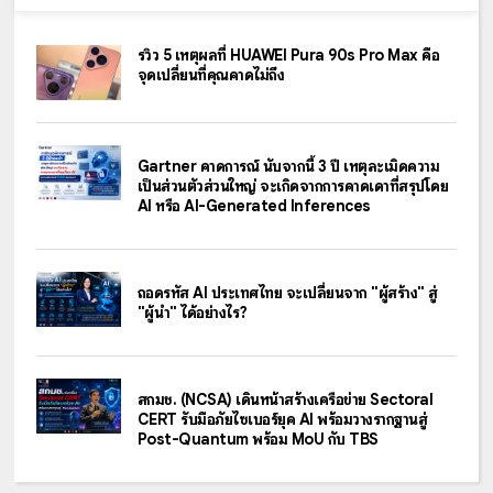
รีวิว 5 เหตุผลที่ HUAWEI Pura 90s Pro Max คือ
จุดเปลี่ยนที่คุณคาดไม่ถึง
Gartner คาดการณ์ นับจากนี้ 3 ปี เหตุละเมิดความ
เป็นส่วนตัวส่วนใหญ่ จะเกิดจากการคาดเดาที่สรุปโดย
AI หรือ AI-Generated Inferences
ถอดรหัส AI ประเทศไทย จะเปลี่ยนจาก "ผู้สร้าง" สู่
"ผู้นำ" ได้อย่างไร?
สกมช. (NCSA) เดินหน้าสร้างเครือข่าย Sectoral
CERT รับมือภัยไซเบอร์ยุค AI พร้อมวางรากฐานสู่
Post-Quantum พร้อม MoU กับ TBS