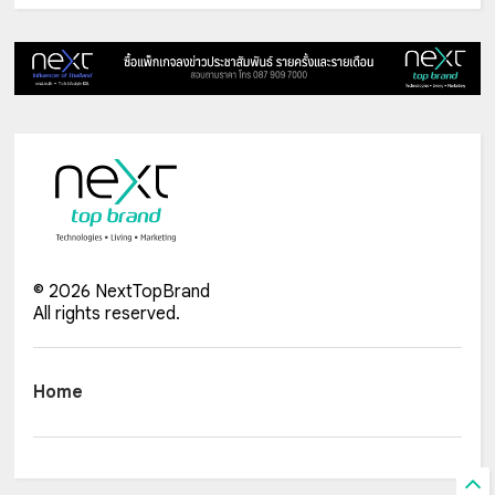
©
2026
NextTopBrand
All rights reserved.
Home