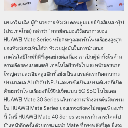
มร.เกวิน เฉิง ผู้อำนวยการ หัวเว่ย คอนซูมเมอร์ บิสสิเนส กรุ๊ป
(ประเทศไทย) กล่าวว่า “หากย้อนมองวิวัฒนาการของ
HUAWEI Mate Series หรือตระกูลสมาร์ทโฟนเรือธงสูงสุด
ของหัวเว่ยจะเห็นได้ว่า หัวเว่ยมุ่งมั่นในการนำเสนอ
เทคโนโลยีใหม่ที่ดีที่สุดอย่างต่อเนื่อง เราเป็นผู้นำทั้งในด้าน
ความอึดของแบตเตอรี่ เทคโนโลยีชาร์จไว และหน้าจอขนาด
ใหญ่ความละเอียดสูง อีกทั้งยังเป็นแบรนด์แรกที่ผสานการ
ประมวลผล AI เข้ากับ NPU และเรายังเป็นแบรนด์แรกที่เปิด
ตัวสมาร์ทโฟนเรือธงที่ใช้ชิปเซ็ตแบบ 5G SoC ในโมเดล
HUAWEI Mate 30 Series เส้นทางการสร้างสรรค์นวัตกรรม
ใน HUAWEI Mate Series ของเราจะยังคงไม่หยุดเพียงเท่า
นี้ วันนี้ HUAWEI Mate 40 Series จะพาเราก้าวกระโดดไป
ข้างหน้าอีกครั้ง
ด้วยการแนะนำ Mate ที่ทรงพลังที่สุด ซึ่งจะ