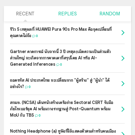
RECENT
REPLIES
RANDOM
รีวิว 5 เหตุผลที่ HUAWEI Pura 90s Pro Max คือจุดเปลี่ยนที่
คุณคาดไม่ถึง
0
Gartner คาดการณ์ นับจากนี้ 3 ปี เหตุละเมิดความเป็นส่วนตัว
ส่วนใหญ่ จะเกิดจากการคาดเดาที่สรุปโดย AI หรือ AI-
Generated Inferences
0
ถอดรหัส AI ประเทศไทย จะเปลี่ยนจาก "ผู้สร้าง" สู่ "ผู้นำ" ได้
อย่างไร?
0
สกมช. (NCSA) เดินหน้าสร้างเครือข่าย Sectoral CERT รับมือ
ภัยไซเบอร์ยุค AI พร้อมวางรากฐานสู่ Post-Quantum พร้อม
MoU กับ TBS
0
Nothing Headphone (a) หูฟังที่ใช้แสดงตัวตนสำหรับคนเมือง