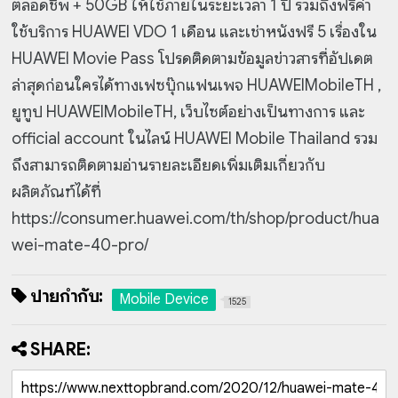
ตลอดชีพ + 50GB ให้ใช้ภายในระยะเวลา 1 ปี รวมถึงฟรีค่า
ใช้บริการ HUAWEI VDO 1 เดือน และเช่าหนังฟรี 5 เรื่องใน
HUAWEI Movie Pass โปรดติดตามข้อมูลข่าวสารที่อัปเดต
ล่าสุดก่อนใครได้ทางเฟซบุ๊กแฟนเพจ HUAWEIMobileTH ,
ยูทูป HUAWEIMobileTH, เว็บไซต์อย่างเป็นทางการ และ
official account ในไลน์ HUAWEI Mobile Thailand รวม
ถึงสามารถติดตามอ่านรายละเอียดเพิ่มเติมเกี่ยวกับ
ผลิตภัณฑ์ได้ที่
https://consumer.huawei.com/th/shop/product/hua
wei-mate-40-pro/
ป้ายกำกับ:
Mobile Device
1525
SHARE: