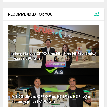
RECOMMENDED FOR YOU
กลุ่มทรู เปิดจอง OPPO Find N3 | Find N3 Flip เริ่มต้น
เพียง 27,590 บาท
AIS 5G เปิดจอง OPPO Find N3 | Find N3 Flip รับ
ส่วนลดสูงสุดกว่า 17,100 บาท