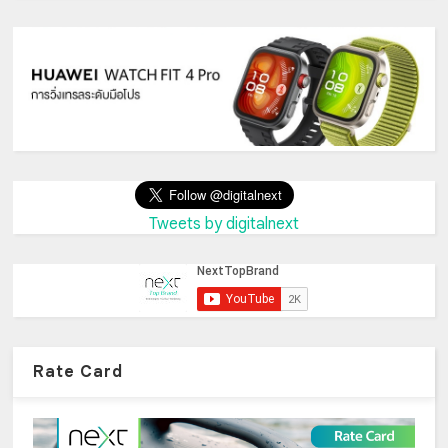
Tweets by digitalnext
Rate Card