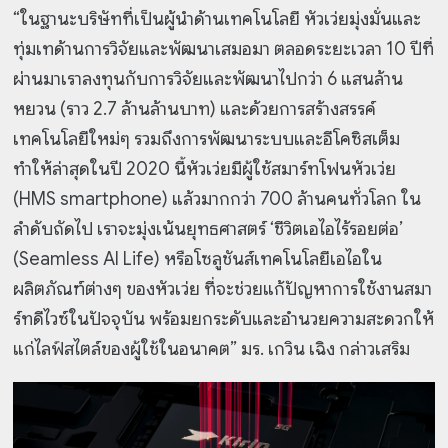
“ในฐานะบริษัทที่เป็นผู้นำด้านเทคโนโลยี หัวเว่ยมุ่งมั่นและ
ทุ่มเทด้านการวิจัยและพัฒนาเสมอมา ตลอดระยะเวลา 10 ปีที่
ผ่านมาเราลงทุนกับการวิจัยและพัฒนาไปกว่า 6 แสนล้าน
หยวน (ราว 2.7 ล้านล้านบาท) และด้วยการสร้างสรรค์
เทคโนโลยีใหม่ๆ รวมถึงการพัฒนาระบบและอีโคซิสเต็ม
ทำให้ล่าสุดในปี 2020 นี้หัวเว่ยมีผู้ใช้สมาร์ทโฟนหัวเว่ย
(HMS smartphone) แล้วมากกว่า 700 ล้านคนทั่วโลก ใน
ลำดับถัดไป เราจะมุ่งเน้นยุทธศาสตร์ ‘ชีวิตเอไอไร้รอยต่อ’
(Seamless AI Life) หรือ
โซลูชันส์เทคโนโลยีเอไอใน
ผลิตภัณฑ์ต่างๆ ของหัวเว่ย ที่จะช่วยแก้ปัญหาการใช้งานสมา
ร์ทดีไวซ์ในปัจจุบัน พร้อมยกระดับและอำนวยความสะดวกให้
แก่ไลฟ์สไตล์ของผู้ใช้ในอนาคต” มร. เกวิน เฉิง กล่าวเสริม