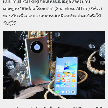
แบบ multi-tasking ที่ลื่นไหลไม่มีสะดุด สอดรับกับ
มาตรฐาน “ชีวิตไอเอไร้รอยต่อ” (Seamless AI Life) ที่หัวเว่
ยมุ่งเน้น เพื่อมอบประสบการณ์เหนือระดับอย่างแท้จริงให้
กับผู้ใช้