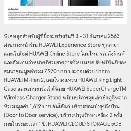
พิเศษสุดสำหรับผู้ที่ซื้อระหว่างวันที่ 3 - 31 ธันวาคม 2563
ผ่านทางหน้าร้าน HUAWEI Experience Store ทุกสาขา
และเว็บไซต์ HUAWEI Online Store โฉมใหม่ รวมถึงร้านค้า
และตัวแทนจำหน่ายที่ร่วมรายการทั่วประเทศ รับฟรีทันทีของ
สมนาคุณมูลค่ารวม 7,970 บาท ประกอบด้วย ปากกา
HUAWEI M-Pen 2, เคสไฟวงแหวน HUAWEI Ring Light
Case และแท่นชาร์จเร็วไร้สาย HUAWEI SuperChargeTM
Wireless Charger Stand พร้อมบริการสุดเอ็กซ์คลูซีฟจาก
หัวเว่ยมูลค่า 1,619 บาท อันได้แก่ บริการซ่อมบำรุงถึงบ้าน
(Door to Door service), บริการบำรุงรักษาเครื่อง 2 ครั้ง
ภายในระยะเวลา 1 ปี, HUAWEI CLOUD STORAGE 5GB