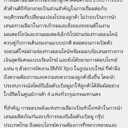
การณ์ด้านยนตรกรรมให้แก่ลูกค้าตลอดทั้งปี 2563 การปรับ
ตัวด้านดิจิทัลกลายเป็นส่วนสำคัญในการเชื่อมต่อกับ
พฤติกรรมที่เปลี่ยนแปลงไปของลูกค้า ไม่ว่าจะเป็นการนำ
เสนอทางเลือกในการเข้าชมและสั่งจองรถยนต์ในงาน
มอเตอร์โชว์และงานมอเตอร์เอ็กซ์โปผ่านช่องทางออนไลน์
ควบคู่กับการเดินชมงานแบบปกติ ตลอดจนการเปิดตัว
รถยนต์ใหม่ผ่านช่องทางออนไลน์พร้อมมอบข้อเสนอทางการ
เงินสุดพิเศษแบบเรียลไทม์ และยังได้ขยายการตอบโจทย์
แฟน ๆ ด้วยการจัดงาน BMW Xpo ในรูปแบบใหม่ ที่คำนึง
ถึงความต้องการและความสะดวกของลูกค้ายิ่งขึ้น โดยนำ
ประสบการณ์สไตล์บีเอ็มดับเบิลยูมาให้ลูกค้าได้สัมผัสอย่าง
ใกล้ชิดในศูนย์การค้า 4 แห่งทั่วกรุงเทพมหานคร
ที่สำคัญ การมอบพลังแห่งทางเลือกเป็นหัวใจหลักในการนำ
เสนอผลิตภัณฑ์และบริการของบีเอ็มดับเบิลยู
กรุ๊ป
ประเทศไทย จึงตอบโจทย์ความต้องการที่หลากหลายและ