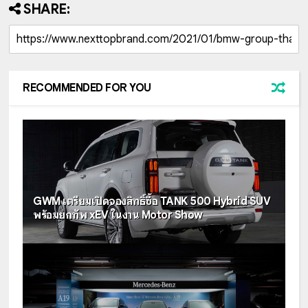
SHARE:
RECOMMENDED FOR YOU
GWM เตรียมเปิดจองสิทธิ์ซื้อ TANK 500 Hybrid SUV
พร้อมยกทัพ xEV ในงาน Motor Show