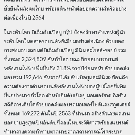
ยั่งยืนในสังคมไทย พร้อมเดินหน้าต่อยอดความสำเร็จอย่าง
ต่อเนื่องในปี 2564
ในระดับโลก บีเอ็มดับเบิลยู กรุ๊ป ยังคงรักษาตำแหน่งผู้นำ
ระดับโลกในตลาดรถยนต์พรีเมี่ยมอย่างต่อเนื่อง ด้วยยอด
การส่งมอบรถยนต์บีเอ็มดับเบิลยู มินิ และโรลส์-รอยซ์ รวม
ทั้งหมด 2,324,809 คันทั่วโลก ขณะที่ยอดขายรถยนต์
พลังงานไฟฟ้าเพิ่มขึ้นถึง 31.8% จากปีก่อนหน้า ด้วยยอดส่ง
มอบรวม 192,646 คันจากบีเอ็มดับเบิลยูและมินิ สะท้อนถึง
ความต้องการด้านรถยนต์พลังงานไฟฟ้าของผู้บริโภคที่เพิ่ม
ขึ้นอย่างมากทั่วโลก ด้านบีเอ็มดับเบิลยู มอเตอร์ราด ก็สร้าง
สถิติการเติบโตด้วยยอดส่งมอบรถมอเตอร์ไซค์และสกูตเตอร์
ทั้งหมด 169,272 คันในปี 2563 ที่ผ่านมา สร้างตัวเลขผลงาน
ยอดขายสูงสุดเป็นอันดับที่สองในประวัติศาสตร์ของแบรนด์
ท่ามกลางความท้าทายมากมายจากสถานการณ์โรคระบาด