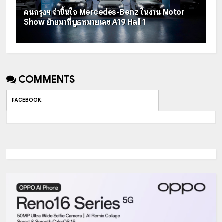
คนกรุงฯ จำขึ้นใจ Mercedes-Benz ในงาน Motor
Show ย้ายมาที่บูธหมายเลข A19 Hall 1
COMMENTS
FACEBOOK
: