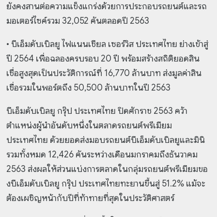
ยังคงสานต่อความแข็งแกร่งด้วยการประกอบรถยนต์และรถ
มอเตอร์ไซค์รวม 32,052 คันตลอดปี 2563
•
บีเอ็มดับเบิลยู ไฟแนนเชียล เซอร์วิส ประเทศไทย ย่างเข้าสู่
ปี 2564 เพื่อฉลองครบรอบ 20 ปี พร้อมสร้างสถิติยอดสิน
เชื่อสูงสุดเป็นประวัติการณ์ที่ 16,770 ล้านบาท ส่งมูลค่าสิน
เชื่อรวมในพอร์ตถึง 50,500 ล้านบาทในปี 2563
บีเอ็มดับเบิลยู กรุ๊ป ประเทศไทย ปิดศักราช 2563 คว้า
ตำแหน่งผู้นำอันดับหนึ่งในตลาดรถยนต์
พรีเมียม
ประเทศไทย ด้วยยอดส่งมอบรถยนต์บีเอ็มดับเบิลยูและมินิ
รวมทั้งหมด 12,426 คันระหว่างเดือนมกราคมถึงธันวาคม
2563 ส่งผลให้ส่วนแบ่งการตลาดในกลุ่มรถยนต์พรีเมียมขอ
งบีเอ็มดับเบิลยู กรุ๊ป ประเทศไทยทะยานขึ้นสู่ 51.2% แม้จะ
ต้องเผชิญหน้ากับปีที่ท้าทายที่สุดในประวัติศาสตร์