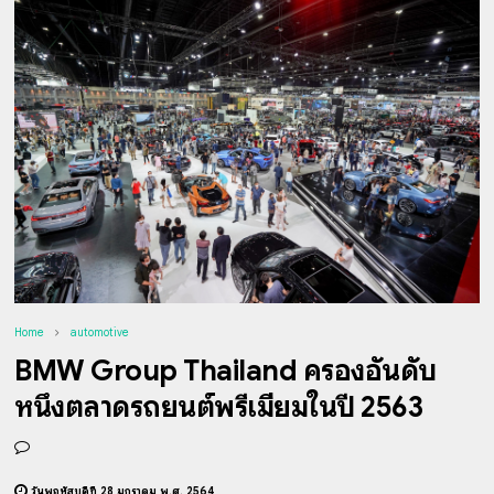
Home
automotive
BMW Group Thailand ครองอันดับ
หนึ่งตลาดรถยนต์พรีเมียมในปี 2563
วันพฤหัสบดีที่ 28 มกราคม พ.ศ. 2564