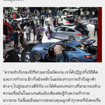
“ความสำเร็จของปีที่ผ่านมานั้นชัดเจน เราได้ปฏิรูปทั้งวิธีคิด
และการทำงาน อีกทั้งยังพลิกโฉมช่องทางการเข้าถึงลูกค้า
ต่าง ๆ ไปสู่ช่องทางดิจิทัล เราได้ค้นพบหนทางที่สามารถสร้าง
ความเชื่อมั่นในแบรนด์แม้จะต้องต่อสู้กับความท้าทาย
มากมาย วันนี้ผมจึงอยากขอขอบคุณลูกค้าทุกคนที่ยังคงเชื่อ