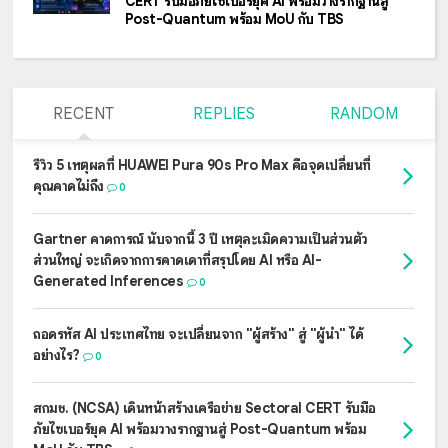
CERT รับมือภัยไซเบอร์ยุค AI พร้อมวางรากฐานสู่
Post-Quantum พร้อม MoU กับ TBS
RECENT
REPLIES
RANDOM
รีวิว 5 เหตุผลที่ HUAWEI Pura 90s Pro Max คือจุดเปลี่ยนที่
คุณคาดไม่ถึง
0
Gartner คาดการณ์ นับจากนี้ 3 ปี เหตุละเมิดความเป็นส่วนตัว
ส่วนใหญ่ จะเกิดจากการคาดเดาที่สรุปโดย AI หรือ AI-
Generated Inferences
0
ถอดรหัส AI ประเทศไทย จะเปลี่ยนจาก "ผู้สร้าง" สู่ "ผู้นำ" ได้
อย่างไร?
0
สกมช. (NCSA) เดินหน้าสร้างเครือข่าย Sectoral CERT รับมือ
ภัยไซเบอร์ยุค AI พร้อมวางรากฐานสู่ Post-Quantum พร้อม