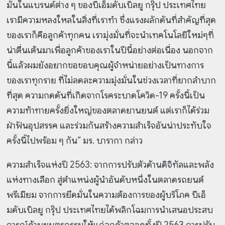
มั่นในแบรนด์ต่าง ๆ ของบีเอ็มดับเบิลยู กรุ๊ป ประเทศไทย
เรามีความหลงใหลในสิ่งที่เราทำ ซึ่งแรงผลักดันที่สำคัญที่สุด
ของเราก็คือลูกค้าทุกคน เรามุ่งมั่นที่จะนำเทคโนโลยีใหม่ๆที่
น่าตื่นเต้นมาเพื่อลูกค้าของเราในปีนี้อย่างต่อเนื่อง นอกจาก
นี้แล้วผมยังอยากขอขอบคุณผู้จำหน่ายอย่างเป็นทางการ
ของเราทุกราย ที่ไม่ลดละความมุ่งมั่นในช่วงเวลาที่ยากลำบาก
ที่สุด ความกดดันที่เกิดจากโรคระบาดโควิด-19 ครั้งนี้เป็น
ความท้าทายครั้งยิ่งใหญ่ของตลาดยานยนต์ แต่เราก็ได้ร่วม
ฝ่าฟันอุปสรรค และร่วมกันสร้างความสำเร็จอันน่าประทับใจ
ครั้งนี้ไปพร้อม ๆ กัน” มร. บารากา กล่าว
ความสำเร็จแห่งปี 2563: จากการปรับตัวด้านดิจิทัลและพลัง
แห่งทางเลือก สู่ตำแหน่งผู้นำอันดับหนึ่งในตลาดรถยนต์
พรีเมียม
จากการยึดมั่นในความต้องการของผู้บริโภค บีเอ็
มดับเบิลยู กรุ๊ป ประเทศไทยได้พลิกโฉมการนำเสนอประสบ