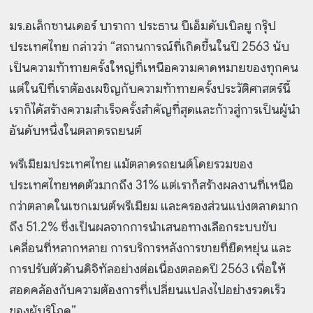
มร.อเล็กซานเดอร์ บารากา ประธาน บีเอ็มดับเบิลยู กรุ๊ป
ประเทศไทย กล่าวว่า “สถานการณ์ที่เกิดขึ้นในปี 2563 นับ
เป็นความท้าทายครั้งใหญ่ที่เหนือความคาดหมายของทุกคน
แต่ในปีที่เราต้องเผชิญกับความท้าทายครั้งประวัติศาสตร์นี้
เราก็ได้สร้างความสำเร็จครั้งสำคัญที่สุดและก้าวสู่การเป็นผู้นำ
อันดับหนึ่งในตลาดรถยนต์
พรีเมียมประเทศไทย แม้ตลาดรถยนต์โดยรวมของ
ประเทศไทยหดตัวมากถึง 31% แต่เราก็สร้างผลงานที่เหนือ
กว่าตลาดในเซกเมนต์พรีเมียม และครองส่วนแบ่งตลาดมาก
ถึง 51.2% ซึ่งเป็นผลจากการนำเสนอทางเลือกระบบขับ
เคลื่อนที่หลากหลาย การบริการหลังการขายที่ยืดหยุ่น และ
การปรับตัวด้านดิจิทัลอย่างต่อเนื่องตลอดปี 2563 เพื่อให้
สอดคล้องกับความต้องการที่เปลี่ยนแปลงไปอย่างรวดเร็ว
ของผู้บริโภค”