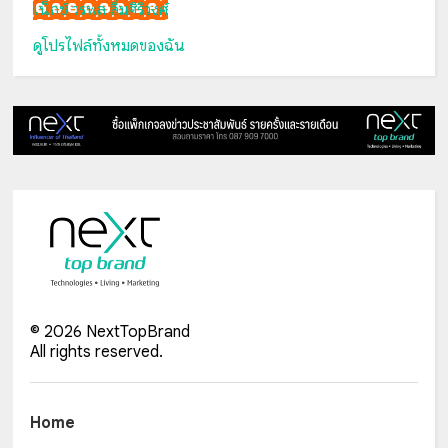
เน็กซ์ วรพล ลิ่มศิริวงศ์
ดูโปรไฟล์ทั้งหมดของฉัน
©
2026
NextTopBrand
All rights reserved.
Home