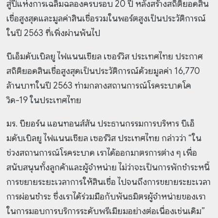
สู่ปีแห่งการเฉลิมฉลองครบรอบ 20 ปี หลังสร้างสถิติยอดสิน
เชื่อสูงสุดและมูลค่าสินเชื่อรวมในพอร์ตสูงเป็นประวัติการณ์
ในปี 2563 ที่เพิ่งผ่านพ้นไป
บีเอ็มดับเบิลยู ไฟแนนเชียล เซอร์วิส ประเทศไทย ประกาศ
สถิติยอดสินเชื่อสูงสุดเป็นประวัติการณ์ด้วยมูลค่า 16,770
ล้านบาทในปี 2563 ท่ามกลางสถานการณ์โรคระบาดโค
วิด-19 ในประเทศไทย
มร. บียอร์น แอนทอนส์สัน ประธานกรรมการบริหาร บีเอ็
มดับเบิลยู ไฟแนนเชียล เซอร์วิส ประเทศไทย กล่าวว่า “ใน
ช่วงสถานการณ์โรคระบาด เราได้ออกมาตรการต่าง ๆ เพื่อ
สนับสนุนทั้งลูกค้าและผู้จำหน่าย ไม่ว่าจะเป็นการพักชำระหนี้
การขยายระยะเวลาการให้สินเชื่อ ไปจนถึงการขยายระยะเวลา
การผ่อนชำระ ซึ่งเราได้ร่วมมือกับพันธมิตรผู้จำหน่ายของเรา
ในการมอบการบริการระดับพรีเมียมอย่างต่อเนื่องเช่นเดิม”