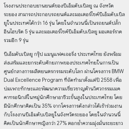
โรงงานประกอบยานยนต์ของบีเอ็มดับเบิลยู ณ จังหวัด
ระยอง สามารถประกอบรถยนต์และมอเตอร์ไซค์บีเอ็มดับเบิล
ยูในประเทศได้กว่า 16 รุ่น โดยในจำนวนนี้เป็นรถยนต์ปลั๊ก
อินไฮบริด 5 รุ่น และมอเตอร์ไซค์บีเอ็มดับเบิลยู มอเตอร์ราด
รวมอีก 9 รุ่น
บีเอ็มดับเบิลยู กรุ๊ป แมนูแฟคเจอริ่ง ประเทศไทย ยังพร้อม
ส่งเสริมและยกระดับศักยภาพของประเทศไทยในการเป็น
ศูนย์กลางการผลิตยนตรกรรมระดับโลก ผ่านโครงการ BMW
Dual Excellence Program ที่จัดทำมาตั้งแต่ปี 2558 เพื่อ
บ่มเพาะทักษะและพัฒนาความเชี่ยวชาญด้านวิศวกรรมเมค
คาทรอนิกส์ในหมู่นักศึกษาอาชีวะขั้นสูงในประเทศไทย โดย
มีนักศึกษาคิดเป็น 35% จากโครงการดังกล่าวได้เข้าร่วมงาน
กับโรงงานบีเอ็มดับเบิลยูในจังหวัดระยอง โดยในจำนวนนี้
คิดเป็นนักศึกษาหญิงกว่า 27% ตอกย้ำความมุ่งมั่นระยะยาว