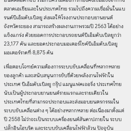
ยนต์ตลอดทั้งปี ร่วมกับความต้องการที่ยังคงเข้มแข็งจากทั้ง
ตลาดเอเชียและในประเทศไทย รวมไปถึงความเชื่อมั่นในแบ
รนด์บีเอ็มดับเบิลยู ส่งผลให้โรงงานประกอบยานยนต์
จังหวัดระยอง สามารถสร้างผลงานภาพรวมปี 2563 ได้อย่าง
แข็งแกร่ง ด้วยยอดการประกอบรถยนต์บีเอ็มดับเบิลยูกว่า
23,177 คัน และยอดประกอบมอเตอร์ไซค์บีเอ็มดับเบิลยู
มอเตอร์ราดที่ 8,875 คัน
เพื่อตอบโจทย์ความต้องการระบบขับเคลื่อนที่หลากหลาย
ของลูกค้า และสนับสนุนการขับขี่ด้วยพลังงานไฟฟ้าใน
ประเทศ บีเอ็มดับเบิลยู กรุ๊ป แมนูแฟคเจอริ่ง ประเทศไทย
นับเป็นผู้ประกอบยานยนต์รายแรกและรายเดียวใน
ประเทศไทยที่สามารถประกอบและส่งมอบยนตรกรรมใน
ระบบขับเคลื่อนต่าง ๆ ได้อย่างหลากหลาย ต่อเนื่องมาตั้งแต่
ปี 2558 ไม่ว่าจะเป็นระบบเครื่องยนต์สันดาปภายใน ระบบ
ปลั๊กอินไฮบริด และระบบขับเคลื่อนไฟฟ้าล้วน ปัจจุบัน