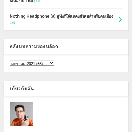
MoU กับ TBS
0
Nothing Headphone (a) หูฟังที่ใช้แสดงตัวตนสำหรับคนเมือง
0
คลังบทความของบล็อก
เกี่ยวกับฉัน