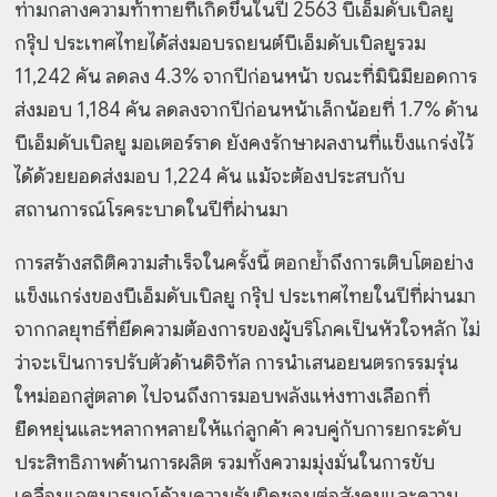
ท่ามกลางความท้าทายที่เกิดขึ้นในปี 2563 บีเอ็มดับเบิลยู
กรุ๊ป ประเทศไทยได้ส่งมอบรถยนต์บีเอ็มดับเบิลยูรวม
11,242 คัน ลดลง 4.3% จากปีก่อนหน้า ขณะที่มินิมียอดการ
ส่งมอบ 1,184 คัน ลดลงจากปีก่อนหน้าเล็กน้อยที่ 1.7% ด้าน
บีเอ็มดับเบิลยู มอเตอร์ราด ยังคงรักษาผลงานที่แข็งแกร่งไว้
ได้ด้วยยอดส่งมอบ 1,224 คัน แม้จะต้องประสบกับ
สถานการณ์โรคระบาดในปีที่ผ่านมา
การสร้างสถิติความสำเร็จในครั้งนี้ ตอกย้ำถึงการเติบโตอย่าง
แข็งแกร่งของบีเอ็มดับเบิลยู กรุ๊ป ประเทศไทยในปีที่ผ่านมา
จากกลยุทธ์ที่ยึดความต้องการของผู้บริโภคเป็นหัวใจหลัก ไม่
ว่าจะเป็นการปรับตัวด้านดิจิทัล การนำเสนอยนตรกรรมรุ่น
ใหม่ออกสู่ตลาด ไปจนถึงการมอบพลังแห่งทางเลือกที่
ยืดหยุ่นและหลากหลายให้แก่ลูกค้า ควบคู่กับการยกระดับ
ประสิทธิภาพด้านการผลิต รวมทั้งความมุ่งมั่นในการขับ
เคลื่อนเจตนารมณ์ด้านความรับผิดชอบต่อสังคมและความ