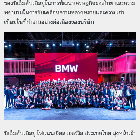
ของบีเอ็มดับเบิลยูในการพัฒนาเศรษฐกิจของไทย และความ
พยายามในการขับเคลื่อนความหลากหลายและความเท่า
เทียมในที่ทำงานอย่างต่อเนื่องของบริษัท
บีเอ็มดับเบิลยู ไฟแนนเชียล เซอร์วิส ประเทศไทย มุ่งหน้าเข้า