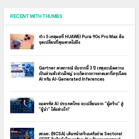
RECENT WITH THUMBS
รีวิว 5 เหตุผลที่ HUAWEI Pura 90s Pro Max คือ
จุดเปลี่ยนที่คุณคาดไม่ถึง
Gartner คาดการณ์ นับจากนี้ 3 ปี เหตุละเมิดความ
เป็นส่วนตัวส่วนใหญ่ จะเกิดจากการคาดเดาที่สรุปโดย
AI หรือ AI-Generated Inferences
ถอดรหัส AI ประเทศไทย จะเปลี่ยนจาก "ผู้สร้าง" สู่
"ผู้นำ" ได้อย่างไร?
สกมช. (NCSA) เดินหน้าสร้างเครือข่าย Sectoral