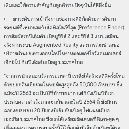
เติมและให้ความสำคัญกับลูกค้ารายปัจจุบันได้ดียิ่งขึ้น
•
ยกระดับการเข้าถึงผ่านช่องทางดิจิทัลด้วยการค้นหา
รถยนต์ที่เหมาะสมกับไลฟ์สไตล์ที่สุด (Preference Finder)
การสัมผัสรถบีเอ็มดับเบิลยูซีรี่ส์ 2 และ ซีรี่ส์ 3 แบบเสมือน
จริงผ่านระบบ Augmented Reality และการร่วมนำเสนอ
บริการผ่านช่องทางออนไลน์ในงานมอเตอร์โชว์และมอเตอร์
เอ็กซ์โป กับบีเอ็มดับเบิลยู ประเทศไทย
“จากการนำเสนอนวัตกรรมเหล่านี้ เราจึงได้สร้างสถิติครั้งใหม่
ด้วยยอดสินเชื่อรวมในพอร์ตสูงสุดถึง 50,500 ล้านบาท ซึ่ง
แม้จะปี 2563 จะเป็นปีที่ท้าทายมาก แต่ก็ยังเป็นปีที่เรา
ประสบความสำเร็จมากเช่นกัน และในปี 2564 นี้ ยังมีการ
ฉลองครบรอบ 20 ปีของบีเอ็มดับเบิลยู ไฟแนนเชียล
เซอร์วิส ประเทศไทย ซึ่งเราได้เตรียมข้อเสนอที่พิเศษสุด ๆ
เพื่อฉลองการครบรอบครั้งนี้ไว้ให้ลูกค้าบีเอ็มดับเบิลยูได้รอ