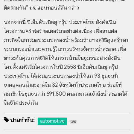
ติดตามกัน” มร. แอนทอนส์สัน กล่าว
นอกจากนี้ บีเอ็มดับเบิลยู กรุ๊ป ประเทศไทย ยังดำเนิน
โครงการแคร์ ฟอร์ วอเตอร์มาอย่างต่อเนื่อง เพื่อ
สานต่อ
ภารกิจในการมอบระบบกรองน้ำพร้อมถ่ายทอดวิธีดูแลรักษา
ระบบกรองน้ำและความรู้ในการบริหารจัดการน้ำสะอาด เพื่อ
ยกระดับคุณภาพชีวิตให้แก่ชาวบ้านในชุมชนอย่างยั่งยืน
โดยตั้งแต่ริเริ่มโครงการในปี 2558 บีเอ็มดับเบิลยู กรุ๊ป
ประเทศไทย ได้ส่งมอบระบบกรองน้ำให้แก่ 93 ชุมชนที่
ขาดแคลนน้ำสะอาดใน 32 จังหวัดทั่วประเทศไทย ช่วยให้
สมาชิกในชุมชนกว่า 691,800 คนสามารถเข้าถึงน้ำสะอาดได้
ในชีวิตประจำวัน
ป้ายกำกับ:
automotive
365