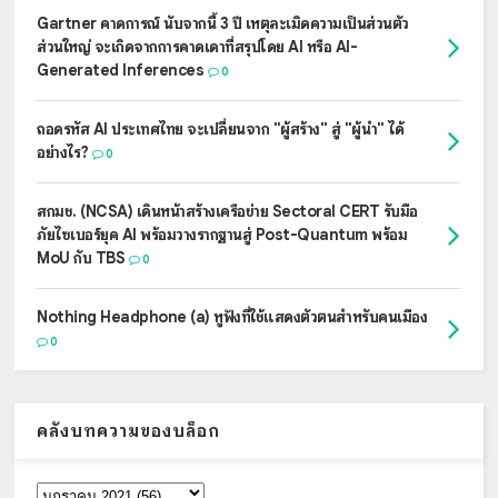
Gartner คาดการณ์ นับจากนี้ 3 ปี เหตุละเมิดความเป็นส่วนตัว
ส่วนใหญ่ จะเกิดจากการคาดเดาที่สรุปโดย AI หรือ AI-
Generated Inferences
0
ถอดรหัส AI ประเทศไทย จะเปลี่ยนจาก "ผู้สร้าง" สู่ "ผู้นำ" ได้
อย่างไร?
0
สกมช. (NCSA) เดินหน้าสร้างเครือข่าย Sectoral CERT รับมือ
ภัยไซเบอร์ยุค AI พร้อมวางรากฐานสู่ Post-Quantum พร้อม
MoU กับ TBS
0
Nothing Headphone (a) หูฟังที่ใช้แสดงตัวตนสำหรับคนเมือง
0
คลังบทความของบล็อก