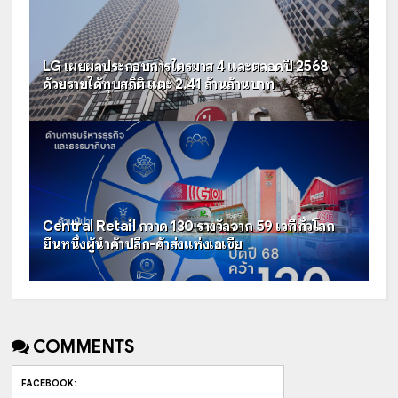
LG เผยผลประกอบการไตรมาส 4 และตลอดปี 2568
ด้วยรายได้ทุบสถิติ แตะ 2.41 ล้านล้านบาท
Central Retail กวาด 130 รางวัลจาก 59 เวทีทั่วโลก
ยืนหนึ่งผู้นำค้าปลีก-ค้าส่งแห่งเอเชีย
COMMENTS
FACEBOOK
: