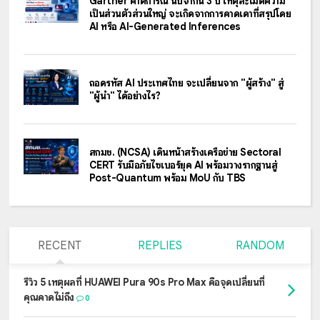
Gartner คาดการณ์ นับจากนี้ 3 ปี เหตุละเมิดความ
เป็นส่วนตัวส่วนใหญ่ จะเกิดจากการคาดเดาที่สรุปโดย
AI หรือ AI-Generated Inferences
ถอดรหัส AI ประเทศไทย จะเปลี่ยนจาก "ผู้สร้าง" สู่
"ผู้นำ" ได้อย่างไร?
สกมช. (NCSA) เดินหน้าสร้างเครือข่าย Sectoral
CERT รับมือภัยไซเบอร์ยุค AI พร้อมวางรากฐานสู่
Post-Quantum พร้อม MoU กับ TBS
RECENT
REPLIES
RANDOM
รีวิว 5 เหตุผลที่ HUAWEI Pura 90s Pro Max คือจุดเปลี่ยนที่
คุณคาดไม่ถึง
0