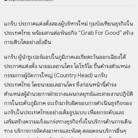
แกร็บ ประกาศแต่งตั้งสองผู้บริหารใหม่ กุมบังเหียนธุรกิจใน
ประเทศไทย พร้อมสานต่อพันธกิจ “Grab For Good” สร้าง
การเติบโตอย่างยั่งยืน
แกร็บ ผู้นำซูเปอร์แอปในภูมิภาคเอเชียตะวันออกเฉียงใต้
ประกาศแต่งตั้ง นายอเลฮานโดร โอโซริโอ ขึ้นดำรงตำแหน่ง
กรรมการผู้จัดการใหญ่ (Country Head) แกร็บ
ประเทศไทย โดยนายอเลฮานโดร ซึ่งก่อนหน้านี้ดำรง
ตำแหน่งผู้อำนวยการฝ่ายวางแผนกลยุทธ์และสายงานปฏิบัติ
การในระดับภูมิภาค จะเข้ามารับผิดชอบการดำเนินธุรกิจของ
แกร็บในประเทศไทยอย่างเต็มรูปแบบ เพื่อยกระดับและ
เสริมสร้างความแข็งแกร่งทางธุรกิจทั้งในบริการด้านการเดิน
ทาง บริการการจัดส่งอาหารและพัสดุ ตลอดจนบริการอื่นๆ