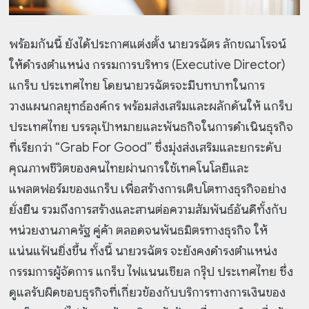
พร้อมกันนี้ ยังได้ประกาศแต่งตั้ง นายวรฉัตร ลักขณาโรจน์
ให้ดำรงตำแหน่ง กรรมการบริหาร (Executive Director)
แกร็บ ประเทศไทย โดยนายวรฉัตรจะมีบทบาทในการ
วางแผนกลยุทธ์องค์กร พร้อมส่งเสริมและผลักดันให้ แกร็บ
ประเทศไทย บรรลุเป้าหมายและพันธกิจในการดำเนินธุรกิจ
ที่เรียกว่า “Grab For Good” ซึ่งมุ่งส่งเสริมและยกระดับ
คุณภาพชีวิตของคนไทยผ่านการใช้เทคโนโลยีและ
แพลตฟอร์มของแกร็บ เพื่อสร้างการเติบโตทางธุรกิจอย่าง
ยั่งยืน รวมถึงการสร้างและสานต่อความสัมพันธ์อันดีทั้งกับ
หน่วยงานภาครัฐ คู่ค้า ตลอดจนพันธมิตรทางธุรกิจ ให้
แน่นแฟ้นยิ่งขึ้น ทั้งนี้ นายวรฉัตร จะยังคงดำรงตำแหน่ง
กรรมการผู้จัดการ แกร็บ ไฟแนนเชียล กรุ๊ป ประเทศไทย ซึ่ง
ดูแลรับผิดชอบธุรกิจที่เกี่ยวข้องกับบริการทางการเงินของ