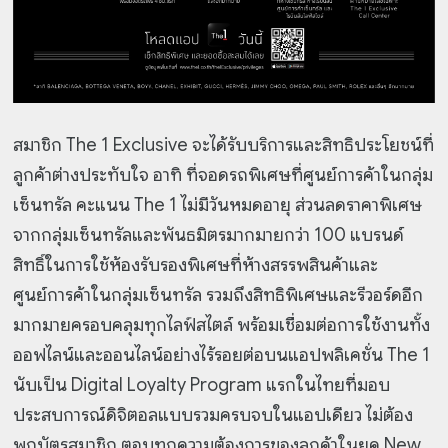
สมาชิก The 1 Exclusive จะได้รับบริการและสิทธิประโยชน์ที่
ลูกค้าต่างประทับใจ อาทิ ที่จอดรถพิเศษที่ศูนย์การค้าในกลุ่ม
เซ็นทรัล คะแนน The 1 ไม่มีวันหมดอายุ ส่วนลดราคาพิเศษ
จากกลุ่มเซ็นทรัลและพันธมิตรมากมายกว่า 100 แบรนด์
สิทธิ์ในการใช้ห้องรับรองพิเศษที่ห้างสรรพสินค้าและ
ศูนย์การค้าในกลุ่มเซ็นทรัล รวมถึงสิทธิพิเศษและรีวอร์ดอีก
มากมายครอบคลุมทุกไลฟ์สไตล์ พร้อมเชื่อมต่อการใช้งานทั้ง
ออฟไลน์และออนไลน์อย่างไร้รอยต่อบนแอปพลิเคชั่น The 1
นับเป็น Digital Loyalty Program แรกในไทยที่มอบ
ประสบการณ์ดิจิตอลแบบรวมครบจบในแอปเดียว ไม่ต้อง
พกบัตรสมาชิก ตอบทุกความต้องการของลูกค้าในยุค New