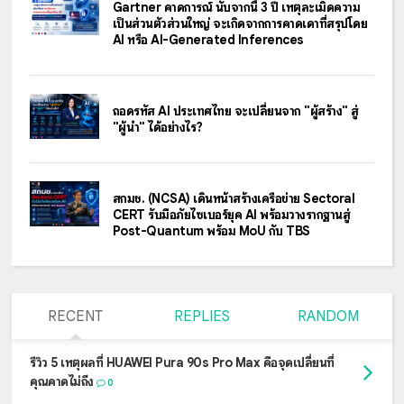
Gartner คาดการณ์ นับจากนี้ 3 ปี เหตุละเมิดความ
เป็นส่วนตัวส่วนใหญ่ จะเกิดจากการคาดเดาที่สรุปโดย
AI หรือ AI-Generated Inferences
ถอดรหัส AI ประเทศไทย จะเปลี่ยนจาก "ผู้สร้าง" สู่
"ผู้นำ" ได้อย่างไร?
สกมช. (NCSA) เดินหน้าสร้างเครือข่าย Sectoral
CERT รับมือภัยไซเบอร์ยุค AI พร้อมวางรากฐานสู่
Post-Quantum พร้อม MoU กับ TBS
RECENT
REPLIES
RANDOM
รีวิว 5 เหตุผลที่ HUAWEI Pura 90s Pro Max คือจุดเปลี่ยนที่
คุณคาดไม่ถึง
0