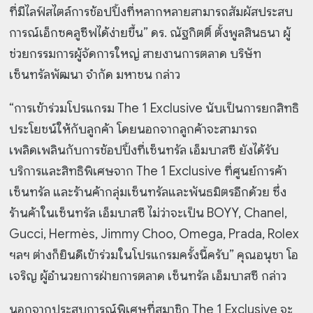
ที่มีไลฟ์สไตล์การช้อปปิ้งที่หลากหลายสามารถสัมผัสประสบ
การณ์เอ็กซคลูซีฟได้ง่ายขึ้น” ดร. ณัฐกิตติ์ ตั้งพูลสินธนา ผู้
ช่วยกรรมการผู้จัดการใหญ่ สายงานการตลาด บริษัท
เซ็นทรัลพัฒนา จำกัด มหาชน กล่าว
“การเข้าร่วมโปรแกรม The 1 Exclusive นับเป็นการยกสิทธิ
ประโยชน์ให้กับลูกค้า โดยนอกจากลูกค้าจะสามารถ
เพลิดเพลินกับการช้อปปิ้งที่เซ็นทรัล เอ็มบาสซี ยังได้รับ
บริการและสิทธิพิเศษจาก The 1 Exclusive ที่ศูนย์การค้า
เซ็นทรัล และร้านค้ากลุ่มเซ็นทรัลและพันธมิตรอีกด้วย ซึ่ง
ร้านค้าในเซ็นทรัล เอ็มบาสซี ไม่ว่าจะเป็น BOYY, Chanel,
Gucci, Hermès, Jimmy Choo, Omega, Prada, Rolex
ฯลฯ ต่างก็ยินดีเข้าร่วมในโปรแกรมครั้งนี้ครับ” คุณอนุชา โอ
เจริญ ผู้อำนวยการฝ่ายการตลาด เซ็นทรัล เอ็มบาสซี กล่าว
นอกจากประสบการณ์พิเศษที่สมาชิก The 1 Exclusive จะ