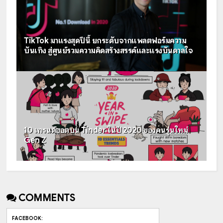
TikTok มาแรงสุดปีนี้ ยกระดับจากแพลตฟอร์มความ
บันเทิง สู่ศูนย์รวมความคิดสร้างสรรค์และแรงบันดาลใจ
10 เทรนด์ฮอตบน Tinder ในปี 2020 ของคนรุ่นใหม่
Gen Z
COMMENTS
FACEBOOK
: