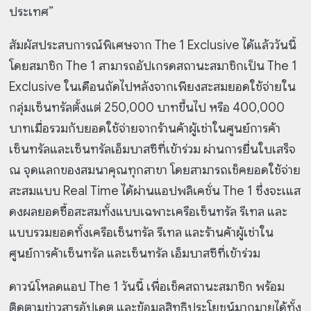
ประเทศ”
สัมผัสประสบการณ์พิเศษจาก The 1 Exclusive ได้แล้ววันนี้
โดยสมาชิก The 1 สามารถอัปเกรดสถานะสมาชิกเป็น The 1
Exclusive ในเดือนถัดไปหลังจากเพียงสะสมยอดใช้จ่ายใน
กลุ่มเซ็นทรัลตั้งแต่ 250,000 บาทขึ้นไป หรือ 400,000
บาทเมื่อรวมกับยอดใช้จ่ายจากร้านค้าผู้เช่าในศูนย์การค้า
เซ็นทรัลและเซ็นทรัลเอ็มบาสซีที่เข้าร่วม ผ่านการยื่นใบเสร็จ
ณ จุดแลกของสมนาคุณทุกสาขา โดยสามารถเช็คยอดใช้จ่าย
สะสมแบบ Real Time ได้ผ่านแอปพลิเคชั่น The 1 ซึ่งจะเแส
ดงผลยอดซื้อสะสมทั้งแบบเฉพาะเครือเซ็นทรัล รีเทล และ
แบบรวมยอดทั้งเครือเซ็นทรัล รีเทล และร้านค้าผู้เช่าใน
ศูนย์การค้าเซ็นทรัล และเซ็นทรัล เอ็มบาสซีที่เข้าร่วม
ดาวน์โหลดแอป The 1 วันนี้ เพื่อเช็คสถานะสมาชิก พร้อม
ติดตามข่าวสารอัปเดต และข้อมูลสิทธิประโยชน์มากมายได้ทั้ง