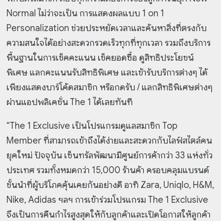
Normal ไม่ว่าจะเป็น การแสดงผลแบบ 1 on 1
Personalization ช่วยประหยัดเวลาและค้นหาสิ่งที่ตรงกับ
ความสนใจได้อย่างสะดวกรวดเร็วทุกที่ทุกเวลา รวมถึงบริการ
พื้นฐานในการเช็คคะแนน เช็คยอดซื้อ ดูสิทธิประโยชน์
พิเศษ แลกคะแนนรับสิทธิพิเศษ และเข้ารับบริการต่างๆ ได้
เพียงแสดงบาร์โค้ดสมาชิก หรือกดรับ / แลกสิทธิพิเศษต่างๆ
ผ่านแอปพลิเคชั่น The 1 ได้เลยทันที
“The 1 Exclusive เป็นโปรแกรมดูแลสมาชิก Top
Member ที่สามารถเข้าถึงได้ง่ายและสะดวกกับไลฟ์สไตล์คน
ยุคใหม่ ปัจจุบัน เซ็นทรัลพัฒนามีศูนย์การค้ากว่า 33 แห่งทั่ว
ประเทศ รวมทั้งหมดกว่า 15,000 ร้านค้า ครอบคลุมแบรนด์
ชั้นนำที่ผู้บริโภคคุ้นเคยกันอย่างดี อาทิ Zara, Uniqlo, H&M,
Nike, Adidas ฯลฯ การเข้าร่วมโปรแกรม The 1 Exclusive
จึงเป็นการคืนกำไรสูงสุดให้กับลูกค้าและเปิดโอกาสให้ลูกค้า