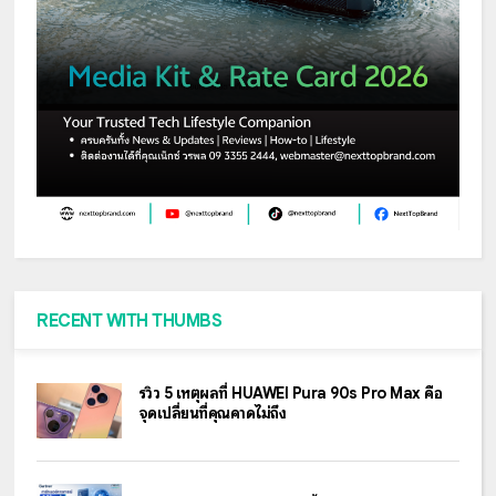
RECENT WITH THUMBS
รีวิว 5 เหตุผลที่ HUAWEI Pura 90s Pro Max คือ
จุดเปลี่ยนที่คุณคาดไม่ถึง