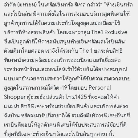
จำกัด (มหาชน) ในเครือเซ็นทรัล รีเทล กล่าวว่า “ห้างเซ็นทรัล
และโรบินสัน มีความตั้งใจในการส่งมอบบริการสุดพิเศษให้
ลูกค้าทุกท่านได้รับความประทับใจสูงสุดเสมอเมื่อมาใช้
บริการที่ห้างสรรพสินค้า โดยเฉพาะกลุ่ม The1 Exclusive
ซึ่งเป็นลูกค้าที่ให้การสนับสนุนห้างเซ็นทรัลและโรบินสัน
ด้วยดีมาโดยตลอด เราจึงได้ร่วมกับ The 1 ยกระดับสิทธิ
พิเศษนำความพร้อมของบริการออมนิชาแนลที่เชื่อมต่อ
ระหว่างหน้าร้านและออนไลน์เข้าไว้ด้วยกันได้อย่างสมบูรณ์
แบบ มาอำนวยความสะดวกให้ลูกค้าได้รับความสะดวกสบาย
สูงสุดในสถานการณ์โควิด-19 โดยมอบ Personal
Shopper ผู้ช่วยช้อปส่วนตัว โทร.1425 ที่จะคอยให้คำ
แนะนำ สิทธิพิเศษ พร้อมช่วยช้อปสินค้า และบริการส่งตรง
ถึงบ้าน หรือจะมารับที่สาขาก็ได้ รวมถึงมีบริการพิเศษอื่นๆที่
เรายินดีมอบให้ลูกค้าคนพิเศษได้รับประสบการณ์ช้อปที่ดี
ที่สุดที่มีเฉพาะห้างเซ็นทรัลและโรบินสันทุกสาขา ทั่ว