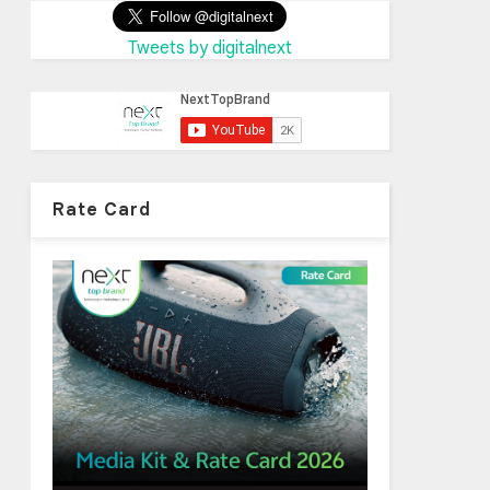
Tweets by digitalnext
Rate Card