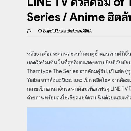
LINE TV ดวลด้อม of T
Series / Anime ฮิตล้
วันพุธที่ 17 กุมภาพันธ์ พ.ศ. 2564
หลังชาวด้อมระดมพลชวนกันมาดูซ้ำคอนเทนต์ที่ชื
ยอดวิวท่วมท้น ในที่สุดก็ขอแสดงความยินดีกับด้อม
Tharntype The Series จากด้อมคู่ชิป, เป็นต่อ (ท
Yaiba จากด้อมอนิเมะ และ เป๊ก ผลิตโชค จากด้อมเพ
กลายเป็นอาณาจักรแฟนด้อมเพื่อแฟนๆ LINE TV ได
ถ่ายภาพพร้อมลงโซเชียลแชร์ความฟินด้วยแฮชแ