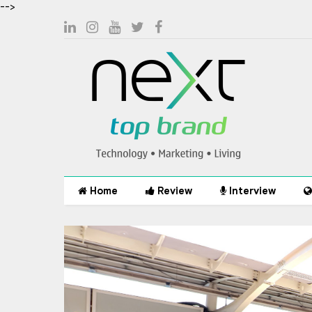
-->
Home
Review
Interview