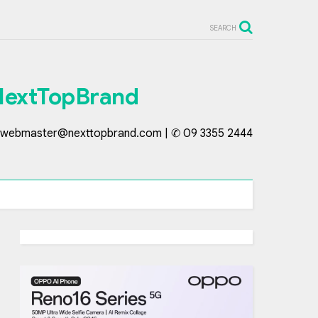
SEARCH
NextTopBrand
webmaster@nexttopbrand.com | ✆ 09 3355 2444