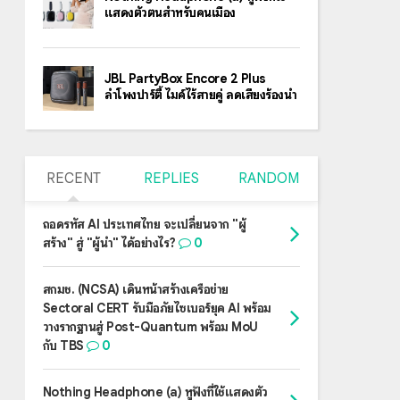
แสดงตัวตนสำหรับคนเมือง
JBL PartyBox Encore 2 Plus
ลำโพงปาร์ตี้ ไมค์ไร้สายคู่ ลดเสียงร้องนำ
RECENT
REPLIES
RANDOM
ถอดรหัส AI ประเทศไทย จะเปลี่ยนจาก "ผู้
สร้าง" สู่ "ผู้นำ" ได้อย่างไร?
0
สกมช. (NCSA) เดินหน้าสร้างเครือข่าย
Sectoral CERT รับมือภัยไซเบอร์ยุค AI พร้อม
วางรากฐานสู่ Post-Quantum พร้อม MoU
กับ TBS
0
Nothing Headphone (a) หูฟังที่ใช้แสดงตัว