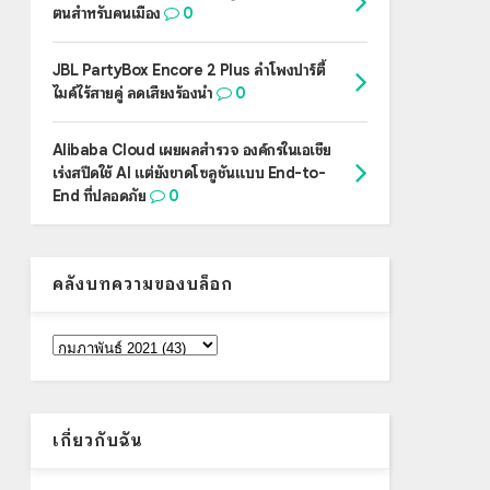
ตนสำหรับคนเมือง
0
JBL PartyBox Encore 2 Plus ลำโพงปาร์ตี้
ไมค์ไร้สายคู่ ลดเสียงร้องนำ
0
Alibaba Cloud เผยผลสำรวจ องค์กรในเอเชีย
เร่งสปีดใช้ AI แต่ยังขาดโซลูชันแบบ End-to-
End ที่ปลอดภัย
0
คลังบทความของบล็อก
เกี่ยวกับฉัน