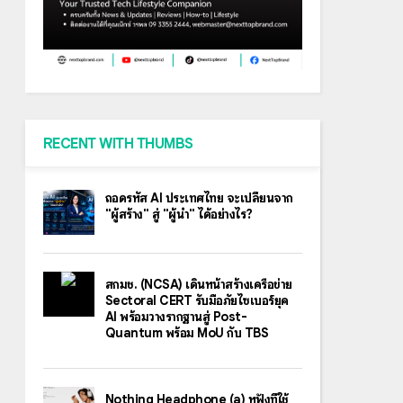
RECENT WITH THUMBS
ถอดรหัส AI ประเทศไทย จะเปลี่ยนจาก
"ผู้สร้าง" สู่ "ผู้นำ" ได้อย่างไร?
สกมช. (NCSA) เดินหน้าสร้างเครือข่าย
Sectoral CERT รับมือภัยไซเบอร์ยุค
AI พร้อมวางรากฐานสู่ Post-
Quantum พร้อม MoU กับ TBS
Nothing Headphone (a) หูฟังที่ใช้