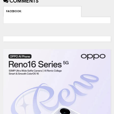
COMMENTS
FACEBOOK
: