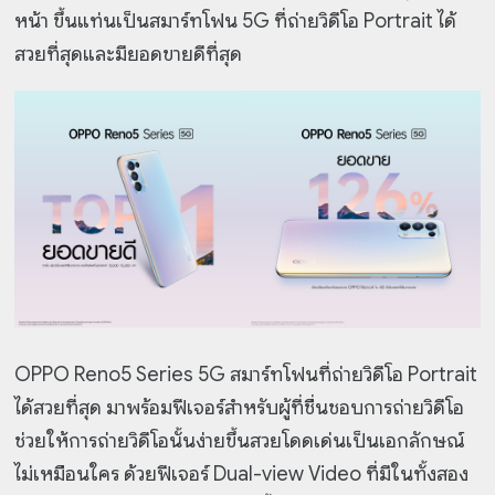
หน้า ขึ้นแท่นเป็นสมาร์ทโฟน 5G ที่ถ่ายวิดีโอ Portrait ได้
สวยที่สุดและมียอดขายดีที่สุด
OPPO Reno5 Series 5G สมาร์ทโฟนที่ถ่ายวิดีโอ Portrait
ได้สวยที่สุด มาพร้อมฟีเจอร์สำหรับผู้ที่ชื่นชอบการถ่ายวิดีโอ
ช่วยให้การถ่ายวิดีโอนั้นง่ายขึ้นสวยโดดเด่นเป็นเอกลักษณ์
ไม่เหมือนใคร ด้วยฟีเจอร์ Dual-view Video ที่มีในทั้งสอง