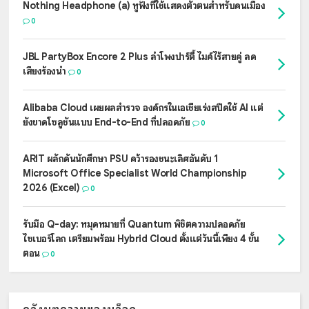
Nothing Headphone (a) หูฟังที่ใช้แสดงตัวตนสำหรับคนเมือง
0
JBL PartyBox Encore 2 Plus ลำโพงปาร์ตี้ ไมค์ไร้สายคู่ ลด
เสียงร้องนำ
0
Alibaba Cloud เผยผลสำรวจ องค์กรในเอเชียเร่งสปีดใช้ AI แต่
ยังขาดโซลูชันแบบ End-to-End ที่ปลอดภัย
0
ARIT ผลักดันนักศึกษา PSU คว้ารองชนะเลิศอันดับ 1
Microsoft Office Specialist World Championship
2026 (Excel)
0
รับมือ Q-day: หมุดหมายที่ Quantum พิชิตความปลอดภัย
ไซเบอร์โลก เตรียมพร้อม Hybrid Cloud ตั้งแต่วันนี้เพียง 4 ขั้น
ตอน
0