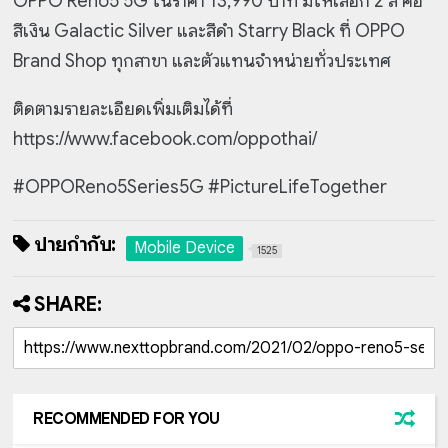
OPPO Reno5 5G ในราคา 13,990 บาท มีให้เลือก 2 สี คือ
สีเงิน Galactic Silver และสีดำ Starry Black ที่ OPPO
Brand Shop ทุกสาขา และตัวแทนจำหน่ายทั่วประเทศ
ติดตามรายละเอียดเพิ่มเติมได้ที่
https://www.facebook.com/oppothai/
#OPPOReno5Series5G #PictureLifeTogether
ป้ายกำกับ:
Mobile Device
1525
SHARE:
RECOMMENDED FOR YOU