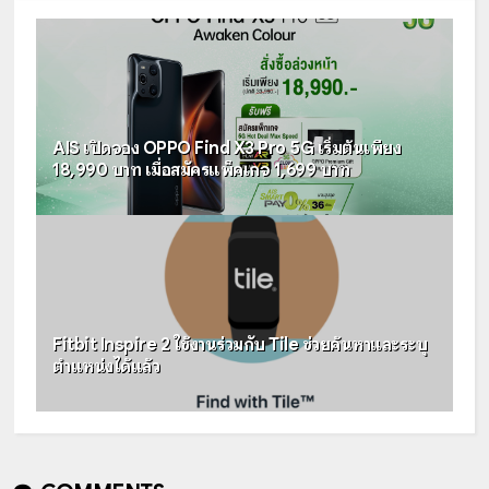
AIS เปิดจอง OPPO Find X3 Pro 5G เริ่มต้นเพียง
18,990 บาท เมื่อสมัครแพ็คเกจ 1,699 บาท
Fitbit Inspire 2 ใช้งานร่วมกับ Tile ช่วยค้นหาและระบุ
ตำแหน่งได้แล้ว