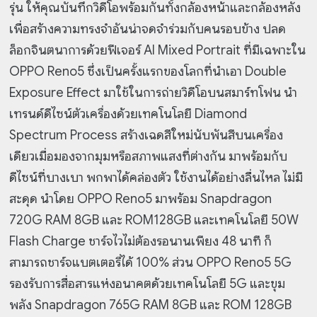
รุ่น ให้คุณบันทึกวิดีโอพร้อมกันทั้งกล้องหน้าและกล้องหลัง
เพื่อสร้างความทรงจำอันน่าจดจำร่วมกับคนรอบข้าง ปลด
ล็อกจินตนาการด้วยฟีเจอร์
AI Mixed Portrait ที่มีเฉพาะใน
OPPO Reno5 ซึ่งเป็นครั้งแรกของโลกที่นำเอา Double
Exposure Effect มาใช้ในการถ่ายวิดีโอ
บนสมาร์ทโฟน นำ
เทรนด์ดีไซน์ตัวเครื่องด้วยเทคโนโลยี Diamond
Spectrum Process สร้างเฉดสีใหม่นับพันสีบนเครื่อง
เดียวเมื่อมองจากมุมหรือสภาพแสงที่ต่างกัน มาพร้อมกับ
ดีไซน์ที่บางเบา พกพาได้คล่องตัว
ใช้งานได้อย่างลื่นไหล ไม่มี
สะดุด นำโดย OPPO Reno5 มาพร้อม Snapdragon
720G RAM 8GB และ ROM128GB และเทคโนโลยี 50W
Flash Charge ชาร์จไวไม่ต้องรอนานเพียง 48 นาที ก็
สามารถชาร์จแบตเตอรี่ได้ 100% ส่วน OPPO Reno5 5G
รองรับการสื่อสารแห่งอนาคตด้วยเทคโนโลยี 5G และขุม
พลัง Snapdragon 765G RAM 8GB และ ROM 128GB