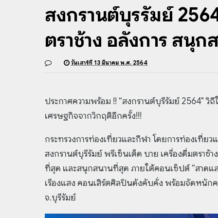
สงกรานต์บุรีรัมย์ 256
ตราช้าง อลังการ สนุ
วันเสาร์ที่ 13 มีนาคม พ.ศ. 2564
ประกาศความพร้อม !! “สงกรานต์บุรีรัมย์ 2564" ว
เศรษฐกิจจากวิกฤติอีกครั้ง!!!
กระทรวงการท่องเที่ยวและกีฬา โดยการท่องเที่ยวแห่
สงกรานต์บุรีรัมย์ พรีเซ็นเต็ด บาย เครื่องดื่มตราช
ที่สุด และสนุกสนานที่สุด ภายใต้คอนเซ็ปต์ “สาดแสง
เรืองแสง คอนเสิร์ตศิลปินดังคับคั่ง พร้อมจัดหนักค
จ.บุรีรัมย์