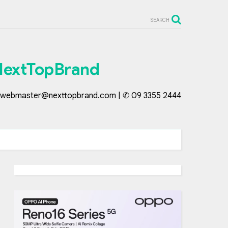
SEARCH
NextTopBrand
webmaster@nexttopbrand.com | ✆ 09 3355 2444