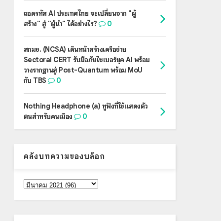
ถอดรหัส AI ประเทศไทย จะเปลี่ยนจาก "ผู้
สร้าง" สู่ "ผู้นำ" ได้อย่างไร?
0
สกมช. (NCSA) เดินหน้าสร้างเครือข่าย
Sectoral CERT รับมือภัยไซเบอร์ยุค AI พร้อม
วางรากฐานสู่ Post-Quantum พร้อม MoU
กับ TBS
0
Nothing Headphone (a) หูฟังที่ใช้แสดงตัว
ตนสำหรับคนเมือง
0
คลังบทความของบล็อก