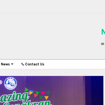
✉ 
News
Contact Us