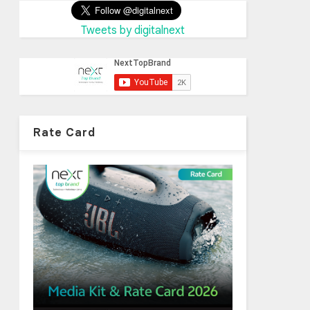
Tweets by digitalnext
Rate Card