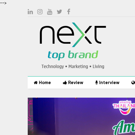
-->
Home
Review
Interview