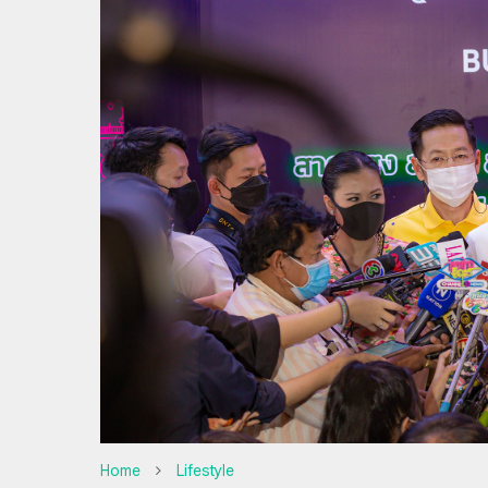
Home
Lifestyle