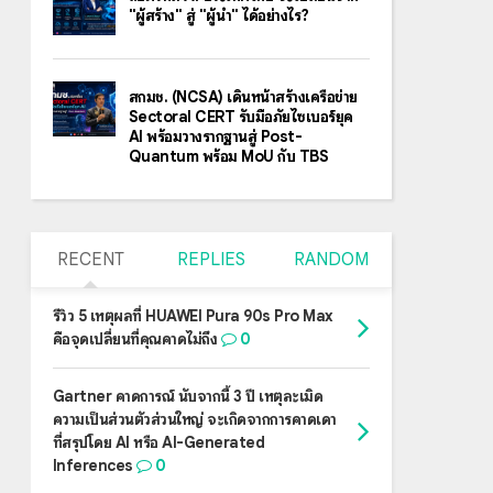
"ผู้สร้าง" สู่ "ผู้นำ" ได้อย่างไร?
สกมช. (NCSA) เดินหน้าสร้างเครือข่าย
Sectoral CERT รับมือภัยไซเบอร์ยุค
AI พร้อมวางรากฐานสู่ Post-
Quantum พร้อม MoU กับ TBS
RECENT
REPLIES
RANDOM
รีวิว 5 เหตุผลที่ HUAWEI Pura 90s Pro Max
คือจุดเปลี่ยนที่คุณคาดไม่ถึง
0
Gartner คาดการณ์ นับจากนี้ 3 ปี เหตุละเมิด
ความเป็นส่วนตัวส่วนใหญ่ จะเกิดจากการคาดเดา
ที่สรุปโดย AI หรือ AI-Generated
Inferences
0