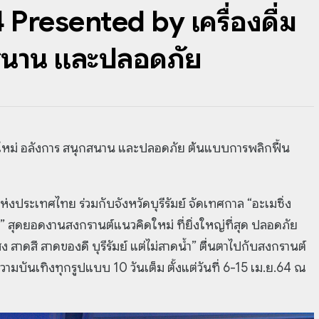
4 Presented by เครื่องดื่ม
กสนาน และปลอดภัย
ิถีใหม่ อลังการ สนุกสนาน และปลอดภัย ต้นแบบการพลิกฟื้น
งประเทศไทย ร่วมกับจังหวัดบุรีรัมย์ จัดเทศกาล “อะเมซิ่ง
้าง” สุดยอดงานสงกรานต์แนวคิดใหม่ ที่ยิ่งใหญ่ที่สุด ปลอดภัย
 สาดสี สาดของดี บุรีรัมย์ แต่ไม่สาดน้ำ” ตื่นตาไปกับสงกรานต์
วามบันเทิงทุกรูปแบบ 10 วันเต็ม ตั้งแต่วันที่ 6-15 เม.ย.64 ณ