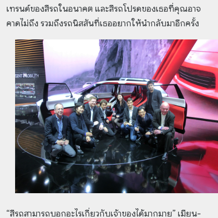
เทรนด์ของสีรถในอนาคต และสีรถโปรดของเธอที่คุณอาจ
คาดไม่ถึง รวมถึงรถนิสสันที่เธออยากให้นำกลับมาอีกครั้ง
“สีรถสามารถบอกอะไรเกี่ยวกับเจ้าของได้มากมาย” เมียน-