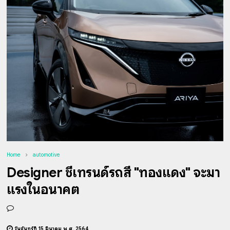
Home
automotive
Designer ชี้เทรนด์รถสี "ทองแดง" จะมา
แรงในอนาคต
วันจันทร์ที่ 15 มีนาคม พ.ศ. 2564