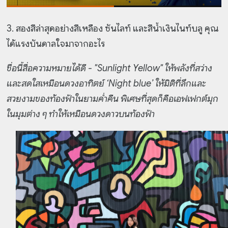
3. สองสีล่าสุดอย่างสีเหลือง ซันไลท์ และสีน้ำเงินไนท์บลู คุณ
ได้แรงบันดาลใจมาจากอะไร
ชื่อนี้สื่อความหมายได้ดี - "Sunlight Yellow" ให้พลังที่สว่าง
และสดใสเหมือนดวงอาทิตย์ ‘Night blue’ ให้มิติที่ลึกและ
สวยงามของท้องฟ้าในยามค่ำคืน พิเศษที่สุดก็คือเอฟเฟกต์มุก
ในมุมต่าง ๆ ทำให้เหมือนดวงดาวบนท้องฟ้า