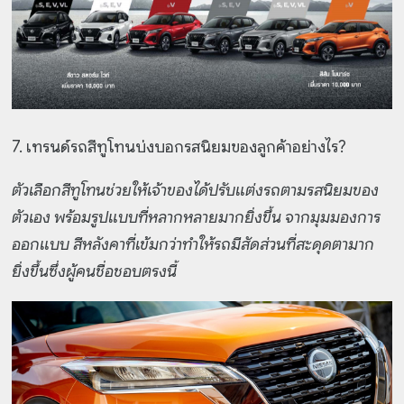
7. เทรนด์รถสีทูโทนบ่งบอกรสนิยมของลูกค้าอย่างไร?
ตัวเลือกสีทูโทนช่วยให้เจ้าของได้ปรับแต่งรถตามรสนิยมของ
ตัวเอง พร้อมรูปแบบที่หลากหลายมากยิ่งขึ้น จากมุมมองการ
ออกแบบ สีหลังคาที่เข้มกว่าทำให้รถมีสัดส่วนที่สะดุดตามาก
ยิ่งขึ้นซึ่งผู้คนชื่อชอบตรงนี้