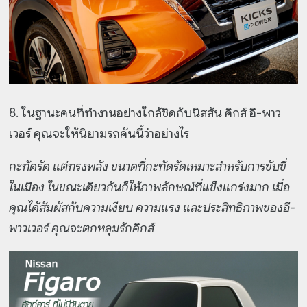
8. ในฐานะคนที่ทำงานอย่างใกล้ชิดกับนิสสัน คิกส์ อี-พาว
เวอร์ คุณจะให้นิยามรถคันนี้ว่าอย่างไร
กะทัดรัด แต่ทรงพลัง ขนาดที่กะทัดรัดเหมาะสำหรับการขับขี่
ในเมือง ในขณะเดียวกันก็ให้ภาพลักษณ์ที่แข็งแกร่งมาก เมื่อ
คุณได้สัมผัสกับความเงียบ ความแรง และประสิทธิภาพของอี-
พาวเวอร์ คุณจะตกหลุมรักคิกส์