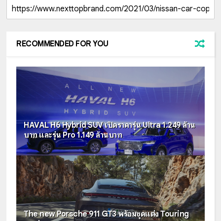
RECOMMENDED FOR YOU
HAVAL H6 Hybrid SUV เปิดราคารุ่น Ultra 1.249 ล้าน
บาท และรุ่น Pro 1.149 ล้านบาท
The new Porsche 911 GT3 พร้อมชุดแต่ง Touring