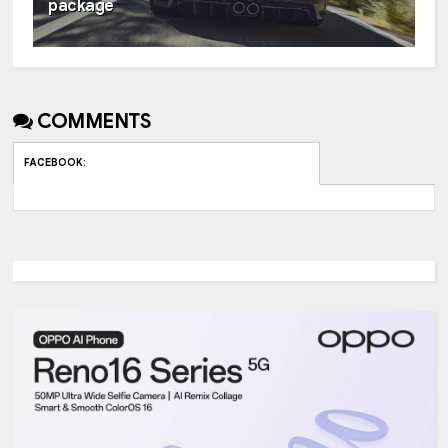
package
COMMENTS
FACEBOOK
: