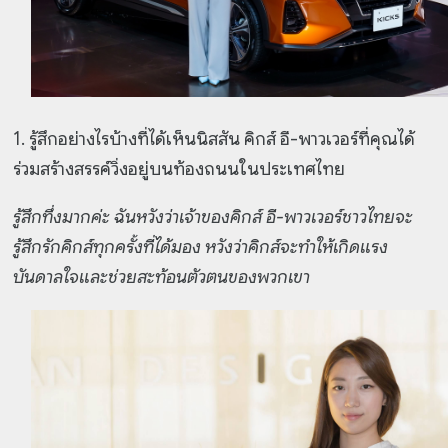
1. รู้สึกอย่างไรบ้างที่ได้เห็นนิสสัน คิกส์ อี-พาวเวอร์ที่คุณได้
ร่วมสร้างสรรค์วิ่งอยู่บนท้องถนนในประเทศไทย
รู้สึกทึ่งมากค่ะ ฉันหวังว่าเจ้าของคิกส์ อี-พาวเวอร์ชาวไทยจะ
รู้สึกรักคิกส์ทุกครั้งที่ได้มอง หวังว่าคิกส์จะทำให้เกิดแรง
บันดาลใจและช่วยสะท้อนตัวตนของพวกเขา