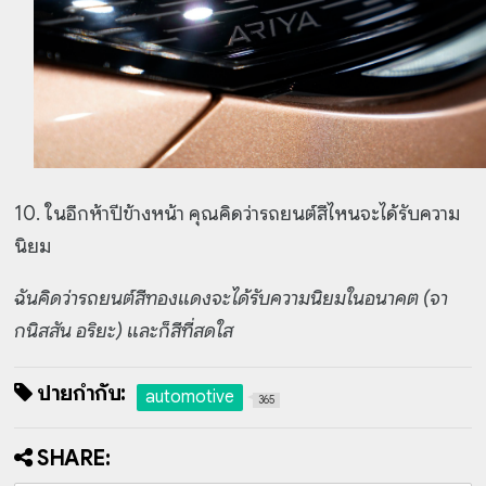
10. ในอีกห้าปีข้างหน้า คุณคิดว่ารถยนต์สีไหนจะได้รับความ
นิยม
ฉันคิดว่ารถยนต์สีทองแดงจะได้รับความนิยมในอนาคต (จา
กนิสสัน อริยะ) และก็สีที่สดใส
ป้ายกำกับ:
automotive
365
SHARE: