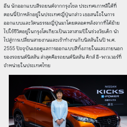
อึน นักออกแบบสีรถยนต์จากกรุงโชล ประเทศเกาหลีใต้ที่
ตอนนี้ปักหลักอยู่ในประเทศญี่ปุ่นกล่าว เธอสนใจในการ
ออกแบบและวัตนธรรมญี่ปุ่นมาโดยตลอดหลังจากที่ได้ย้าย
ไปใช้ชีวิตอยู่ในกรุงโตเกียวเป็นเวลาสามปีในช่วงวัยเด็ก นำ
ไปสู่การเปลี่ยนสายงานและเข้าทำงานกับนิสสันในปี พ.ศ.
2555 ปัจจุบันเธอดูแลการออกแบบสีทั้งภายในและภายนอก
ของรถยนต์นิสสัน ล่าสุดคือรถยนต์นิสสัน คิกส์ อี-พาวเวอร์ที่
จำหน่ายในประเทศไทย