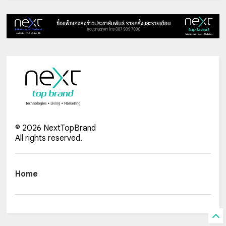
©
2026
NextTopBrand
All rights reserved.
Home