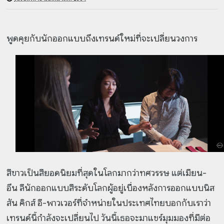
พูดคุยกับนักออกแบบถึงเทรนด์ใหม่ที่จะเปลี่ยนวงการ
สีขาวเป็นสียอดนิยมที่สุดในโลกมากว่าทศวรรษ แต่เมียน-
อึน ลีนักออกแบบสีระดับโลกผู้อยู่เบื่องหลังการออกแบบนิส
สัน คิกส์ อี-พาวเวอร์ที่จำหน่ายในประเทศไทยบอกกับเราว่า
เทรนด์นี้กำลังจะเปลี่ยนไป วันนี้เธอจะมาแชร์มุมมองที่มีต่อ