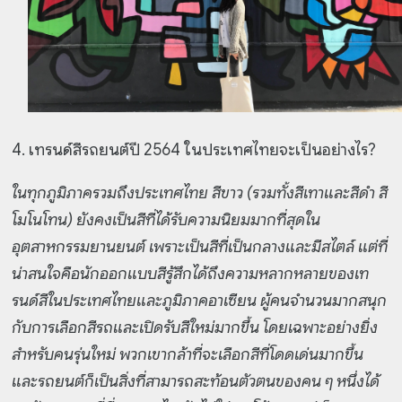
4. เทรนด์สีรถยนต์ปี 2564 ในประเทศไทยจะเป็นอย่างไร?
ในทุกภูมิภาครวมถึงประเทศไทย สีขาว (รวมทั้งสีเทาและสีดำ สี
โมโนโทน) ยังคงเป็นสีที่ได้รับความนิยมมากที่สุดใน
อุตสาหกรรมยานยนต์ เพราะเป็นสีที่เป็นกลางและมีสไตล์
แต่ที่
น่าสนใจคือนักออกแบบสีรู้สึกได้ถึงความหลากหลายของเท
รนด์สีในประเทศไทยและภูมิภาคอาเซียน ผู้คนจำนวนมากสนุก
กับการเลือกสีรถและเปิดรับสีใหม่มากขึ้น โดยเฉพาะอย่างยิ่ง
สำหรับคนรุ่นใหม่ พวกเขากล้าที่จะเลือกสีที่โดดเด่นมากขึ้น
และรถยนต์ก็เป็นสิ่งที่สามารถสะท้อนตัวตนของคน ๆ หนึ่งได้