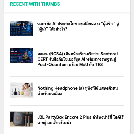
RECENT WITH THUMBS
ถอดรหัส AI ประเทศไทย จะเปลี่ยนจาก "ผู้สร้าง" สู่
"ผู้นำ" ได้อย่างไร?
สกมช. (NCSA) เดินหน้าสร้างเครือข่าย Sectoral
CERT รับมือภัยไซเบอร์ยุค AI พร้อมวางรากฐานสู่
Post-Quantum พร้อม MoU กับ TBS
Nothing Headphone (a) หูฟังที่ใช้แสดงตัวตน
สำหรับคนเมือง
JBL PartyBox Encore 2 Plus ลำโพงปาร์ตี้ ไมค์ไร้
สายคู่ ลดเสียงร้องนำ