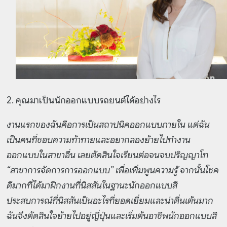
2. คุณมาเป็นนักออกแบบรถยนต์ได้อย่างไร
งานแรกของฉันคือการเป็นสถาปนิคออกแบบภายใน แต่ฉัน
เป็นคนที่ชอบความท้าทายและอยากลองย้ายไปทำงาน
ออกแบบในสาขาอื่น เลยตัดสินใจเรียนต่อจนจบปริญญาโท
“สาขาการจัดการการออกแบบ” เพื่อเพิ่มพูนความรู้ จากนั้นโชค
ดีมากที่ได้มาฝึกงานที่นิสสันในฐานะนักออกแบบสี
ประสบการณ์ที่นิสสันเป็นอะไรที่ยอดเยี่ยมและน่าตื่นเต้นมาก
ฉันจึงตัดสินใจย้ายไปอยู่ญี่ปุ่นและเริ่มต้นอาชีพนักออกแบบสี