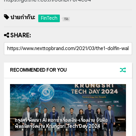
ป้ายกำกับ:
FinTech
156
SHARE:
RECOMMENDED FOR YOU
กรุงศรี พัฒนา AI ตอกย้ำเรื่องเงิน-เรื่องง่าย จับมือ
พันธมิตรจัดงาน Krungsri Tech Day 2024