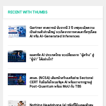
RECENT WITH THUMBS
Gartner คาดการณ์ นับจากนี้ 3 ปี เหตุละเมิดความ
เป็นส่วนตัวส่วนใหญ่ จะเกิดจากการคาดเดาที่สรุปโดย
AI หรือ AI-Generated Inferences
ถอดรหัส AI ประเทศไทย จะเปลี่ยนจาก "ผู้สร้าง" สู่
"ผู้นำ" ได้อย่างไร?
สกมช. (NCSA) เดินหน้าสร้างเครือข่าย Sectoral
CERT รับมือภัยไซเบอร์ยุค AI พร้อมวางรากฐานสู่
Post-Quantum พร้อม MoU กับ TBS
Nothing Headphone (a) หูฟังที่ใช้แสดงตัวตน