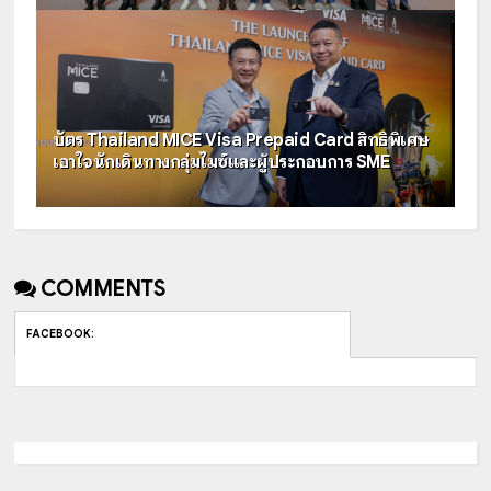
บัตร Thailand MICE Visa Prepaid Card สิทธิพิเศษ
เอาใจนักเดินทางกลุ่มไมซ์และผู้ประกอบการ SME
COMMENTS
FACEBOOK
: