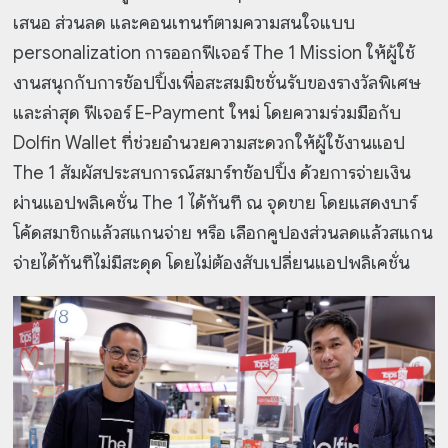
เสนอ ส่วนลด และคอนเทนท์ตามความสนใจแบบ
personalization การออกฟีเจอร์ The 1 Mission ให้ผู้ใช้
งานสนุกกับการช้อปปิ้งเพื่อสะสมมิชชั่นรับของรางวัลพิเศษ
และล่าสุด ฟีเจอร์ E-Payment ใหม่ โดยความร่วมมือกับ
Dolfin Wallet ที่ช่วยอำนวยความสะดวกให้ผู้ใช้งานแอป
The 1 สัมผัสประสบการณ์สมาร์ทช้อปปิ้ง ด้วยการจ่ายเงิน
ผ่านแอปพลิเคชั่น The 1 ได้ทันที ณ จุดขาย โดยแสดงบาร์
โค้ดสมาชิกแล้วสแกนจ่าย หรือ เลือกคูปองส่วนลดแล้วสแกน
จ่ายได้ทันทีไม่มีสะดุด โดยไม่ต้องสับเปลี่ยนแอปพลิเคชั่น