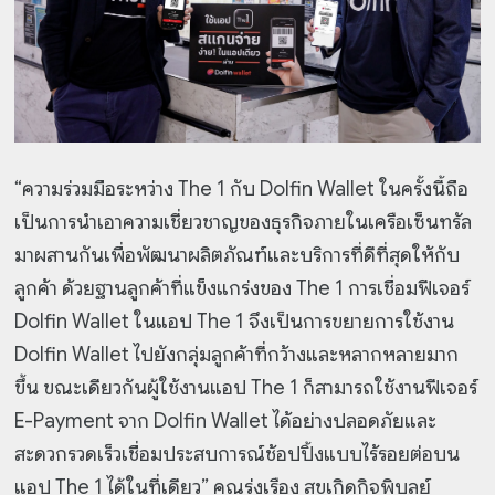
“ความร่วมมือระหว่าง The 1 กับ Dolfin Wallet ในครั้งนี้ถือ
เป็นการนำเอาความเชี่ยวชาญของธุรกิจภายในเครือเซ็นทรัล
มาผสานกันเพื่อพัฒนาผลิตภัณฑ์และบริการที่ดีที่สุดให้กับ
ลูกค้า ด้วยฐานลูกค้าที่แข็งแกร่งของ The 1 การเชื่อมฟีเจอร์
Dolfin Wallet ในแอป The 1 จึงเป็นการขยายการใช้งาน
Dolfin Wallet ไปยังกลุ่มลูกค้าที่กว้างและหลากหลายมาก
ขึ้น ขณะเดียวกันผู้ใช้งานแอป The 1 ก็สามารถใช้งานฟีเจอร์
E-Payment จาก Dolfin Wallet ได้อย่างปลอดภัยและ
สะดวกรวดเร็วเชื่อมประสบการณ์ช้อปปิ้งแบบไร้รอยต่อบน
แอป The 1 ได้ในที่เดียว” คุณรุ่งเรือง สุขเกิดกิจพิบูลย์