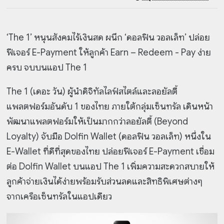
‘The 1’ หนุนสังคมไร้เงินสด ผนึก ‘ดอลฟิน วอลเล็ท’ ปล่อย
ฟีเจอร์ E-Payment
ให้ลูกค้า Earn – Redeem - Pay ง่าย
ครบ จบบนแอป The 1
The 1 (เดอะ วัน) ผู้นำดิจิทัลไลฟ์สไตล์และลอยัลตี้
แพลตฟอร์มอันดับ 1 ของไทย ภายใต้กลุ่มเซ็นทรัล เดินหน้า
พัฒนาแพลตฟอร์มให้เป็นมากกว่าลอยัลตี้ (Beyond
Loyalty) จับมือ Dolfin Wallet (ดอลฟิน วอลเล็ท) หนึ่งใน
E-Wallet ที่ดีที่สุดของไทย ปล่อยฟีเจอร์ E-Payment เชื่อม
ต่อ Dolfin Wallet บนแอป The 1 เพิ่มความสะดวกสบายให้
ลูกค้าจ่ายเงินได้ง่ายพร้อมรับส่วนลดและสิทธิพิเศษต่างๆ
จากเครือเซ็นทรัลในแอปเดียว