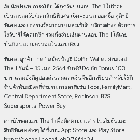
สัมผัสประสบการณ์ดีๆ ได้ทุกวันบนแอป The 1 ไม่ว่าจะ
เป็นการกดรับ/แลกสิทธิพิเศษ เช็คคะแนน ยอดซื้อ ดูสิทธิ
พิเศษและของรางวัลมากมาย และเข้ารับบริการต่างๆ ด้วยการ
โชว์บาร์โค้ดสมาชิก รวมทั้งจ่ายเงินผ่านแอป The 1 ได้เลย
ทันทีแบบรวมครบจบในแอปเดียว
พิเศษ! ลูกค้า The 1 สมัครบัญชี Dolfin Wallet ผ่านแอป
The 1 วันนี้ – 15 เม.ย 2564 รับฟรี! Dolfin Bonus 100
บาท แถมยังมีคูปองส่วนลดและเงินคืนอีกเพียบสำหรับใช้ที่
ร้านค้าพันธมิตรที่ร่วมรายการ อาทิเช่น Tops, FamilyMart,
Central Department Store, Robinson, B2S,
Supersports, Power Buy
ดาวน์โหลดแอป The 1 เพื่อติดตามข่าวสาร โปรโมชั่นและ
สิทธิพิเศษต่างๆ ได้ทั้งบน App Store และ Play Store
https://go.the1.co.th/UohD/78f4c04