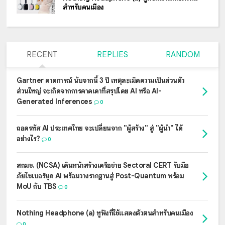
สำหรับคนเมือง
RECENT
REPLIES
RANDOM
Gartner คาดการณ์ นับจากนี้ 3 ปี เหตุละเมิดความเป็นส่วนตัว
ส่วนใหญ่ จะเกิดจากการคาดเดาที่สรุปโดย AI หรือ AI-
Generated Inferences
0
ถอดรหัส AI ประเทศไทย จะเปลี่ยนจาก "ผู้สร้าง" สู่ "ผู้นำ" ได้
อย่างไร?
0
สกมช. (NCSA) เดินหน้าสร้างเครือข่าย Sectoral CERT รับมือ
ภัยไซเบอร์ยุค AI พร้อมวางรากฐานสู่ Post-Quantum พร้อม
MoU กับ TBS
0
Nothing Headphone (a) หูฟังที่ใช้แสดงตัวตนสำหรับคนเมือง
0