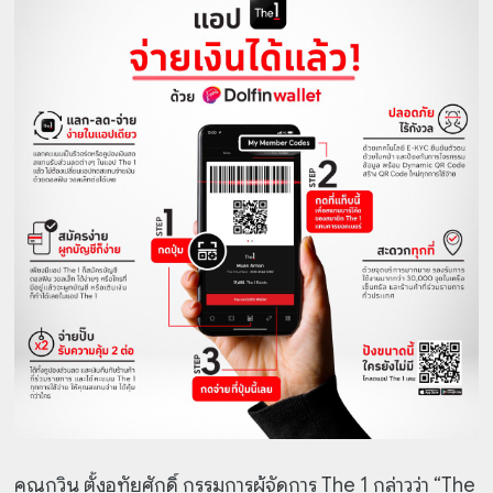
คุณกวิน ตั้งอุทัยศักดิ์ กรรมการผู้จัดการ The 1 กล่าวว่า “The