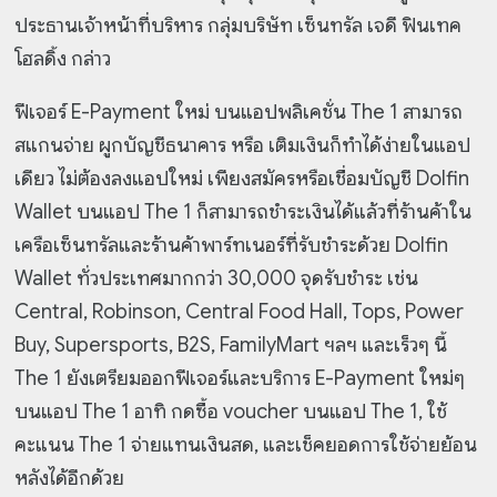
ประธานเจ้าหน้าที่บริหาร กลุ่มบริษัท เซ็นทรัล เจดี ฟินเทค
โฮลดิ้ง กล่าว
ฟีเจอร์ E-Payment ใหม่ บนแอปพลิเคชั่น The 1 สามารถ
สแกนจ่าย ผูกบัญชีธนาคาร หรือ เติมเงินก็ทำได้ง่ายในแอป
เดียว ไม่ต้องลงแอปใหม่ เพียงสมัครหรือเชื่อมบัญชี Dolfin
Wallet บนแอป The 1 ก็สามารถชำระเงินได้แล้วที่ร้านค้าใน
เครือเซ็นทรัลและร้านค้าพาร์ทเนอร์ที่รับชำระด้วย Dolfin
Wallet ทั่วประเทศมากกว่า 30,000 จุดรับชำระ เช่น
Central, Robinson, Central Food Hall, Tops, Power
Buy, Supersports, B2S, FamilyMart ฯลฯ และเร็วๆ นี้
The 1 ยังเตรียมออกฟีเจอร์และบริการ E-Payment ใหม่ๆ
บนแอป The 1 อาทิ กดซื้อ voucher บนแอป The 1, ใช้
คะแนน The 1 จ่ายแทนเงินสด, และเช็คยอดการใช้จ่ายย้อน
หลังได้อีกด้วย