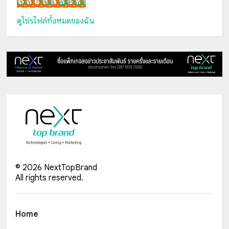
เน็กซ์ วรพล ลิ่มศิริวงศ์
ดูโปรไฟล์ทั้งหมดของฉัน
©
2026
NextTopBrand
All rights reserved.
Home