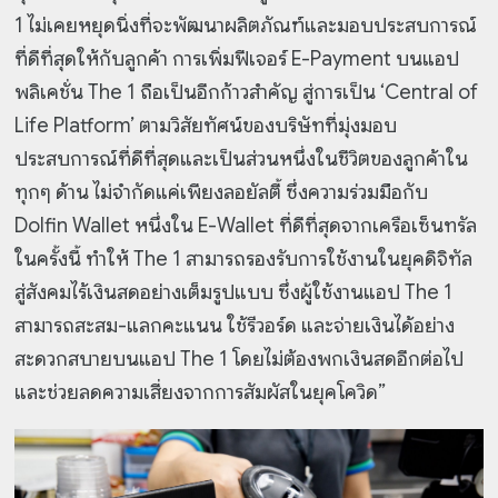
1 ไม่เคยหยุดนิ่งที่จะพัฒนาผลิตภัณฑ์และมอบประสบการณ์
ที่ดีที่สุดให้กับลูกค้า การเพิ่มฟีเจอร์ E-Payment บนแอป
พลิเคชั่น The 1 ถือเป็นอีกก้าวสำคัญ สู่การเป็น ‘Central of
Life Platform’ ตามวิสัยทัศน์ของบริษัทที่มุ่งมอบ
ประสบการณ์ที่ดีที่สุดและเป็นส่วนหนึ่งในชีวิตของลูกค้าใน
ทุกๆ ด้าน ไม่จำกัดแค่เพียงลอยัลตี้ ซึ่งความร่วมมือกับ
Dolfin Wallet หนึ่งใน E-Wallet ที่ดีที่สุดจากเครือเซ็นทรัล
ในครั้งนี้ ทำให้ The 1 สามารถรองรับการใช้งานในยุคดิจิทัล
สู่สังคมไร้เงินสดอย่างเต็มรูปแบบ ซึ่งผู้ใช้งานแอป The 1
สามารถสะสม-แลกคะแนน ใช้รีวอร์ด และจ่ายเงินได้อย่าง
สะดวกสบายบนแอป The 1 โดยไม่ต้องพกเงินสดอีกต่อไป
และช่วยลดความเสี่ยงจากการสัมผัสในยุคโควิด”