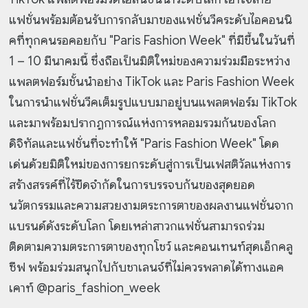
แฟชั่นพร้อมต้อนรับการกลับมาของแฟชั่นวีคระดับไอคอนนิ
คที่ทุกคนรอคอยกับ "Paris Fashion Week" ที่มีขึ้นในวันที่
1 – 10 มีนาคมนี้ ซึ่งถือเป็นมิติใหม่ของความร่วมมือระหว่าง
แพลตฟอร์มชั้นนำอย่าง TikTok และ Paris Fashion Week
ในการนำแฟชั่นวีคเต็มรูปแบบมาอยู่บนแพลตฟอร์ม TikTok
และมาพร้อมปรากฏการณ์แห่งการหลอมรวมกันของโลก
ดิจิทัลและแฟชั่นที่จะทำให้ "Paris Fashion Week" โดด
เด่นด้วยมิติใหม่ของการยกระดับสู่การเป็นเฟสติวัลแห่งการ
สร้างสรรค์ที่ไร้ขีดจำกัดในการบรรจบกันของสุดยอด
นวัตกรรมและความสวยงามตระการตาของผลงานแฟชั่นจาก
แบรนด์ดังระดับโลก โดยเหล่าสาวกแฟชั่นสามารถร่วม
ติดตามความตระการตาของทุกโชว์ และคอนเทนท์สุดเอ็กคลู
ซีฟ พร้อมร่วมสนุกไปกับชาเลนจ์ที่ไม่ควรพลาดได้ทางแอค
เคาท์ @paris_fashion_week