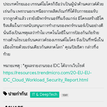
ประเทศไทยเอง เทรนด์ไมโครก็ถือว่าเป็นผู้นำด้านคลาวด์ด้วย
เช่นกัน เพราะนอกเหนือจากผลิตภัณฑ์ที่ได้รับการยอมรับ
จากลูกค้าแล้ว เรายังมีพาร์ทเนอร์ที่แข็งแกร่ง มีโครงสร้างอีโค
ซิสเต็มในการสนับสนุนการทำงานของพาร์ทเนอร์เป็นอย่างดี
นั่นจึงเป็นเหตุผลว่าทำไม เทคโนโลยีในการป้องกันภัยร้าย
ทางด้านไซเบอร์บนคลาวด์ของเทรนด์ไมโคร จึงเป็นที่หนึ่งใน
เมืองไทยด้วยเช่นเดียวกันตลาดโลก" คุณปิยธิดา กล่าวทิ้ง
ท้าย
หมายเหตุ : *ดูผลรายงานของ IDC ได้จากเว็บไซต์
https://resources.trendmicro.com/20-EU-EU-
IDC_Cloud_Workload_Security_Report.html
ป้ายกำกับ:
IT & DeepTech
1069