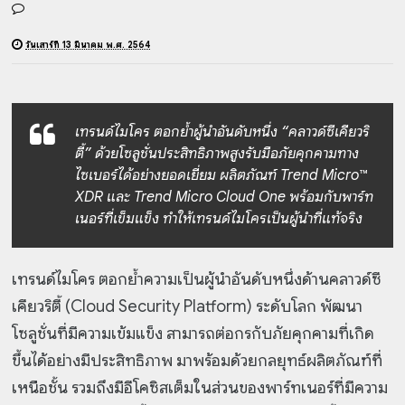
วันเสาร์ที่ 13 มีนาคม พ.ศ. 2564
เทรนด์ไมโคร ตอกย้ำผู้นำอันดับหนึ่ง “คลาวด์ซีเคียวริ
ตี้”
ด้วยโซลูชั่นประสิทธิภาพสูงรับมือภัยคุกคามทาง
ไซเบอร์ได้อย่างยอดเยี่ยม
ผลิตภัณฑ์ Trend Micro™
XDR และ Trend Micro Cloud One พร้อมกับพาร์ท
เนอร์ที่เข็มแข็ง
ทำให้เทรนด์ไมโครเป็นผู้นำที่แท้จริง
เทรนด์ไมโคร ตอกย้ำความเป็นผู้นำอันดับหนึ่งด้านคลาวด์ซี
เคียวริตี้ (Cloud Security Platform) ระดับโลก พัฒนา
โซลูชั่นที่มีความเข้มแข็ง สามารถต่อกรกับภัยคุกคามที่เกิด
ขึ้นได้อย่างมีประสิทธิภาพ มาพร้อมด้วยกลยุทธ์ผลิตภัณฑ์ที่
เหนือชั้น รวมถึงมีอีโคซิสเต็มในส่วนของพาร์ทเนอร์ที่มีความ