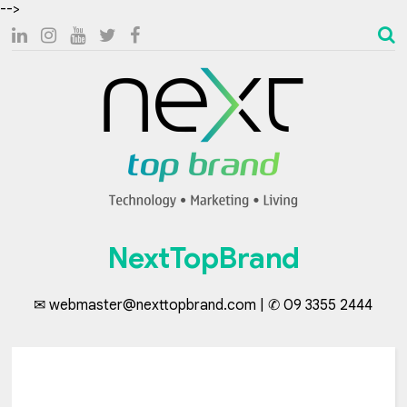
-->
NextTopBrand
✉ webmaster@nexttopbrand.com | ✆ 09 3355 2444