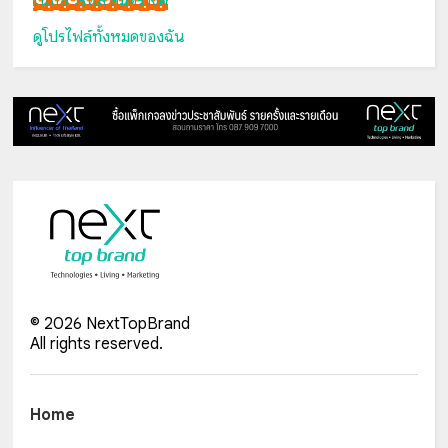
เน็กซ์ วรพล ลิ่มศิริวงศ์
ดูโปรไฟล์ทั้งหมดของฉัน
©
2026
NextTopBrand
All rights reserved.
Home