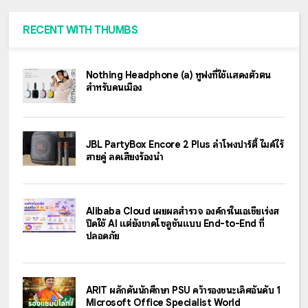
RECENT WITH THUMBS
Nothing Headphone (a) หูฟังที่ใช้แสดงตัวตน
สำหรับคนเมือง
JBL PartyBox Encore 2 Plus ลำโพงปาร์ตี้ ไมค์ไร้
สายคู่ ลดเสียงร้องนำ
Alibaba Cloud เผยผลสำรวจ องค์กรในเอเชียเร่งส
ปีดใช้ AI แต่ยังขาดโซลูชันแบบ End-to-End ที่
ปลอดภัย
ARIT ผลักดันนักศึกษา PSU คว้ารองชนะเลิศอันดับ 1
Microsoft Office Specialist World