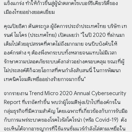
แข็งแกร่ง ทำให้ก้าวขึ้นสู่ผู้นำตลาดไซเบอร์ซีเคียวริตึ้ของ
เมืองไทยอย่างยอดเยี่ยม
คุณปิยธิดา ตันตระกูล ผู้จัดการประจำประเทศไทย บริษัท เท
รนด์ ไมโคร (ประเทศไทย) เปิดเผยว่า "ในปี 2020 ที่ผ่านมา
เต็มไปด้วยอุปสรรคที่คาดไม่ถึงมากมาย จนบีบบังคับให้
องค์กรต่าง ๆ ต้องพึ่งพาระบบทั้งหลายจนแทบไม่มีเวลา
รักษาความปลอดภัยระบบดังกล่าวอย่างครอบคลุม ขณะที่ผู้
ไม่ประสงค์ดีก็ฉวยโอกาสที่คนกำลังสับสนนี้ ในการพัฒนา
เทคนิคโจมตีเหยื่ออย่างร้ายกาจมากขึ้น"
จากรายงาน Trend Micro 2020 Annual Cybersecurity
Report ที่เราจัดทำขึ้น พบว่าผู้โจมตีพุ่งเป้าไปที่องค์กรใน
กลุ่มธุรกิจที่มีความสำคัญ โดยเฉพาะที่เกี่ยวข้องกับการรับมือ
กับการแพร่ระบาดของโรคไวรัสโคโรน่า (หรือ Covid-19) ดัง
จะเห็นได้จากอาชญากรที่ใช้แรนซั่มแวร์กำลังไล่ตามเหยื่อใน