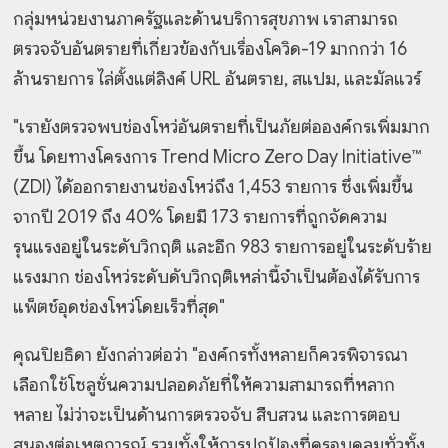
กลุ่มหน่วยงานภาครัฐและด้านบริการสุขภาพ เราสามารถ
ตรวจจับอันตรายที่เกี่ยวข้องกับเรื่องโควิด-19 มากกว่า 16
ล้านรายการ ไล่ตั้งแต่ลิงค์ URL อันตราย, สแปม, และมัลแวร์
"เรายังตรวจพบช่องโหว่อันตรายที่เป็นภัยต่อองค์กรเพิ่มมาก
ขึ้น โดยทางโครงการ Trend Micro Zero Day Initiative™
(ZDI) ได้ออกรายงานช่องโหว่ถึง 1,453 รายการ ซึ่งเพิ่มขึ้น
จากปี 2019 ถึง 40% โดยมี 173 รายการที่ถูกจัดความ
รุนแรงอยู่ในระดับวิกฤติ และอีก 983 รายการอยู่ในระดับร้าย
แรงมาก ช่องโหว่ระดับดับวิกฤติเหล่านี้จำเป็นต้องได้รับการ
แพ็ตช์อุดช่องโหว่โดยเร็วที่สุด"
คุณปิยธิดา ยังกล่าวต่อว่า "องค์กรทั้งหลายก็ควรพิจารณา
เลือกใช้โซลูชั่นความปลอดภัยที่ให้ความสามารถที่หลาก
หลาย ไม่ว่าจะเป็นด้านการตรวจจับ สืบสวน และการตอบ
สนองต่อเหตุการณ์ รวมทั้งให้การปกป้องที่ครอบคลุมทั่วทั้ง