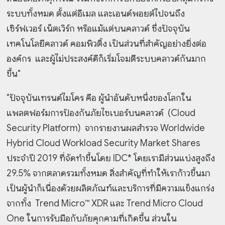
ระบบทั้งหมด ตั้งแต่อีเมล และเอนด์พอยต์ไปจนถึง
เซิร์ฟเวอร์ เน็ตเวิร์ก หรือแม้แต่บนคลาวด์ ซึ่งปัจจุบัน
เทคโนโลยีคลาวด์ คอมพิวติ้ง เป็นส่วนที่สำคัญอย่างยิ่งต่อ
องค์กร และผู้ไม่ประสงค์ดีก็เริ่มโจมตีระบบคลาวด์กันมาก
ขึ้น"
"ปัจจุบันเทรนด์ไมโคร คือ ผู้นำอันดับหนึ่งของโลกใน
แพลตฟอร์มการป้องกันภัยไซเบอร์บนคลาวด์ (Cloud
Security Platform) จากรายงานผลสำรวจ Worldwide
Hybrid Cloud Workload Security Market Shares
ประจำปี 2019 ที่จัดทำขึ้นโดย IDC* โดยเรามีส่วนแบ่งสูงถึง
29.5% จากตลาดรวมทั้งหมด สิ่งสำคัญที่ทำให้เราก้าวขึ้นมา
เป็นผู้นำก็เนื่องด้วยผลิตภัณฑ์และบริการที่มีความแข็งแกร่ง
จากทั้ง Trend Micro™ XDR และ Trend Micro Cloud
One ในการรับมือกับภัยคุกคามที่เกิดขึ้น ส่วนใน