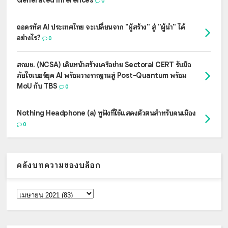
0
ถอดรหัส AI ประเทศไทย จะเปลี่ยนจาก "ผู้สร้าง" สู่ "ผู้นำ" ได้
อย่างไร?
0
สกมช. (NCSA) เดินหน้าสร้างเครือข่าย Sectoral CERT รับมือ
ภัยไซเบอร์ยุค AI พร้อมวางรากฐานสู่ Post-Quantum พร้อม
MoU กับ TBS
0
Nothing Headphone (a) หูฟังที่ใช้แสดงตัวตนสำหรับคนเมือง
0
คลังบทความของบล็อก