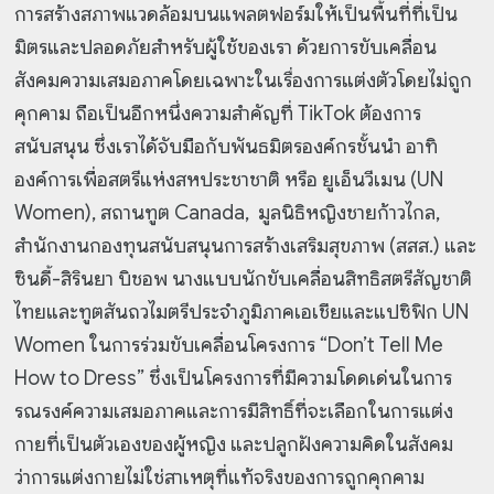
การสร้างสภาพแวดล้อมบนแพลตฟอร์มให้เป็นพื้นที่ที่เป็น
มิตรและปลอดภัยสำหรับผู้ใช้ของเรา ด้วยการขับเคลื่อน
สังคมความเสมอภาคโดยเฉพาะในเรื่องการแต่งตัวโดยไม่ถูก
คุกคาม ถือเป็นอีกหนึ่งความสำคัญที่ TikTok ต้องการ
สนับสนุน ซึ่งเราได้จับมือกับพันธมิตรองค์กรชั้นนำ อาทิ
องค์การเพื่อสตรีแห่งสหประชาชาติ หรือ ยูเอ็นวีเมน (UN
Women), สถานทูต Canada, มูลนิธิหญิงชายก้าวไกล,
สำนักงานกองทุนสนับสนุนการสร้างเสริมสุขภาพ (สสส.) และ
ซินดี้-สิรินยา บิชอพ นางแบบนักขับเคลื่อนสิทธิสตรีสัญชาติ
ไทยและทูตสันถวไมตรีประจำภูมิภาคเอเชียและแปซิฟิก UN
Women ในการร่วมขับเคลื่อนโครงการ “Don’t Tell Me
How to Dress” ซึ่งเป็นโครงการที่มีความโดดเด่นในการ
รณรงค์ความเสมอภาคและการมีสิทธิ์ที่จะเลือกในการแต่ง
กายที่เป็นตัวเองของผู้หญิง และปลูกฝังความคิดในสังคม
ว่าการแต่งกายไม่ใช่สาเหตุที่แท้จริงของการถูกคุกคาม