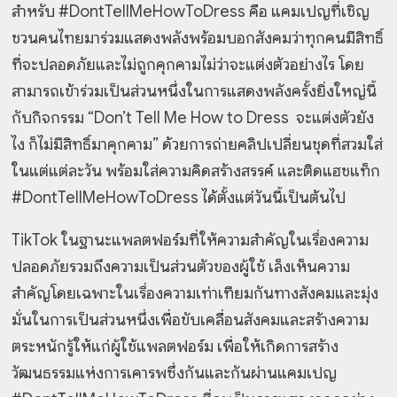
สำหรับ #DontTellMeHowToDress คือ แคมเปญที่เชิญ
ชวนคนไทยมาร่วมแสดงพลังพร้อมบอกสังคมว่าทุกคนมีสิทธิ์
ที่จะปลอดภัยและไม่ถูกคุกคามไม่ว่าจะแต่งตัวอย่างไร โดย
สามารถเข้าร่วมเป็นส่วนหนึ่งในการแสดงพลังครั้งยิ่งใหญ่นี้
กับกิจกรรม “Don’t Tell Me How to Dress จะแต่งตัวยัง
ไง ก็ไม่มีสิทธิ์มาคุกคาม” ด้วยการถ่ายคลิปเปลี่ยนชุดที่สวมใส่
ในแต่แต่ละวัน พร้อมใส่ความคิดสร้างสรรค์ และติดแฮชแท็ก
#DontTellMeHowToDress ได้ตั้งแต่วันนี้เป็นต้นไป
TikTok ในฐานะแพลตฟอร์มที่ให้ความสำคัญในเรื่องความ
ปลอดภัยรวมถึงความเป็นส่วนตัวของผู้ใช้ เล็งเห็นความ
สำคัญโดยเฉพาะในเรื่องความเท่าเทียมกันทางสังคมและมุ่ง
มั่นในการเป็นส่วนหนึ่งเพื่อขับเคลื่อนสังคมและสร้างความ
ตระหนักรู้ให้แก่ผู้ใช้แพลตฟอร์ม เพื่อให้เกิดการสร้าง
วัฒนธรรมแห่งการเคารพซึ่งกันและกันผ่านแคมเปญ