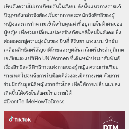
เห็นถึงความไม่เท่าเทียมกันในสังคม ดังนั้นแนวทางการแก้
ปัญหาดังกล่าวจึงต้องเริ่มจากการตระหนักถึงสิทธิของผู้
หญิงและการทำความเข้าใจกับคุณค่าที่อยู่ภายในตัวตนของ
ผู้หญิง เพื่อร่วมเปลี่ยนแปลงสร้างทัศนคติใหม่ในสังคม ซึ่ง
ต่อยอดมาสู่ความมุ่งมั่นของ ซินดี้ สิรินยา นางแบบ นักขับ
เคลื่อนสิทธิสตรีสัญชาติไทยและทูตสันถวไมตรีประจำภูมิภาค
เอเชียและแปซิฟิก UN Women ที่เดินหน้าประชาสัมพันธ์
เรื่องสิทธิสตรี สิทธิการแต่งกายของผู้หญิง ความเท่าเทียม
ทางเพศ ไปจนถึงการรับมือคดีล่วงละเมิดทางเพศ ด้วยการ
ร่วมมือกับมูลนิธิหญิงชายก้าวไกล เพื่อให้การเปลี่ยนแปลง
เกิดขึ้นได้จริงในสังคมไทย ภายใต้
#DontTellMeHowToDress