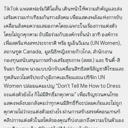
TikTok แพลตฟอร์มวีดีโอสั้น เดินหน้าให้ความสำคัญและส่ง
เสริมความเท่าเทียมกันทางสังคม เพื่อแสดงพลังแห่งการขับ
เคลื่อนสังคมความเสมอภาคโดยเฉพาะในเรื่องการแต่งตัว
โดยไม่ถูกคุกคาม จับมือร่วมกับองค์กรชั้นนำ อาทิ องค์การ
เพื่อสตรีแห่งสหประชาชาติ หรือ ยูเอ็นวีเมน (UN Women),
สถานทูต Canada, มูลนิธิหญิงชายก้าวไกล, สำนักงาน
กองทุนสนับสนุนการสร้างเสริมสุขภาพ (สสส.) และ ซินดี้-สิ
รินยา บิชอพ นางแบบนักขับเคลื่อนสิทธิสตรีสัญชาติไทยและ
ทูตสันถวไมตรีประจำภูมิภาคเอเชียและแปซิฟิก UN
Women ปล่อยแคมเปญ “Don’t Tell Me How to Dress
จะแต่งตัวยังไง ก็ไม่มีสิทธิ์มาคุกคาม” เพื่อเชิญชวนคนไทย
แสดงพลังบอกสังคมว่าทุกคนมีสิทธิ์ที่จะปลอดภัยและไม่ถูก
คุกคามไม่ว่าจะแต่งตัวอย่างไร ผ่านการสร้างสรรค์คอนเทนท์
คลิปการแต่งตัวในสไตล์ของคุณที่บ่งบอกถึงความเป็นตัวเอง