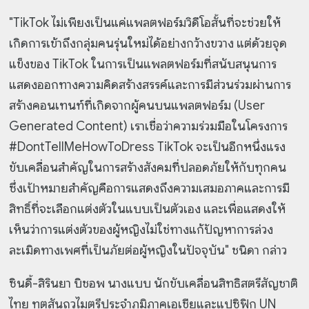
"TikTok ไม่เพียงเป็นแค่แพลตฟอร์มวิดีโอสั้นที่จะช่วยให้
เกิดการเข้าถึงกลุ่มคนรุ่นใหม่ได้อย่างกว้างขวาง แต่ด้วยจุด
แข็งของ TikTok ในการเป็นแพลตฟอร์มที่สนับสนุนการ
แสดงออกทางความคิดสร้างสรรค์และการมีส่วนร่วมผ่านการ
สร้างคอนเทนท์ที่เกิดจากผู้คนบนแพลตฟอร์ม (User
Generated Content) เราเชื่อว่าความร่วมมือในโครงการ
#DontTellMeHowToDress TikTok จะเป็นอีกหนึ่งแรง
ขับเคลื่อนสำคัญในการสร้างสังคมที่ปลอดภัยให้กับทุกคน
ซึ่งเป้าหมายสำคัญคือการแสดงถึงความเสมอภาคและการมี
สิทธิ์ที่จะเลือกแต่งตัวในแบบเป็นตัวเอง และเพื่อแสดงให้
เห็นว่าการแต่งตัวของผู้หญิงไม่ใช่ทางแก้ปัญหาการล่วง
ละเมิดทางเพศที่เป็นภัยต่อผู้หญิงในปัจจุบัน" ชนิดา กล่าว
ซินดี้-สิรินยา บิชอพ นางแบบ นักขับเคลื่อนสิทธิสตรีสัญชาติ
ไทย ทูตสันถวไมตรีประจำภูมิภาคเอเชียและแปซิฟิก UN