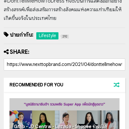
#DontTellMeHowToDress ที่จะเป็นการแสดงออกอย่าง
สร้างสรรค์เพื่อส่งเสริมการสร้างสังคมแห่งความเท่าเทียมให้
เกิดขึ้นจริงในประเทศไทย
ป้ายกำกับ:
Lifestyle
292
SHARE:
RECOMMENDED FOR YOU
Grab - JD Central - Lazada - Shopee ร่วมเปิด