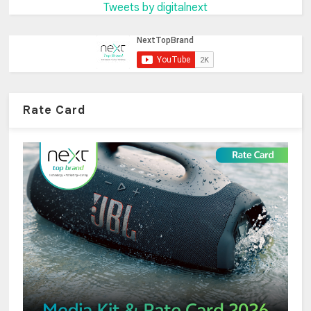
Tweets by digitalnext
Rate Card