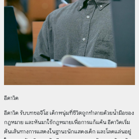
อีดาวิด
อีดาวิด รับบทซอจีโฮ เด็กหนุ่มที่ชีวิตถูกทำลายด้วยน้ำมือของ
กฎหมาย และหันมาใช้กฎหมายเพื่อการแก้แค้น อีดาวิดเริ่ม
ต้นเส้นทางการแสดงในฐานะนักแสดงเด็ก และโลดแล่นอยู่