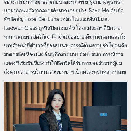
ในวงการบันเทิงมาแล้วเกือบสองทศวรรษ ผู้ชมอาจคุ้นหน้า
เขามาก่อนแล้วจากละครดังมากมายอย่าง Save Me กับดัก
ลัทธิคลั่ง, Hotel Del Luna รอรัก โรงแรมพันปี, และ
Itaewon Class ธุรกิจปิดเกมแค้น โดยแต่ละบทก็มีความ
หลากหลายที่เปิดให้เขาได้โชว์ฝีมืออย่างเต็มที่ ผ่านมาแล้วทั้ง
บทเจ้าหน้าที่ตำรวจที่อ่อนประสบการณ์ด้านความรัก ไปจนถึง
ฆาตกรต่อเนื่อง และอื่นๆ อีกมากมาย ด้วยประสบการณ์การ
แสดงที่เข้มข้นนี้เอง ทำให้อีดาวิดได้รับการยอมรับจากผู้ชม
ถึงความสามารถในการสวมบทบาทเป็นตัวละครที่หลากหลาย