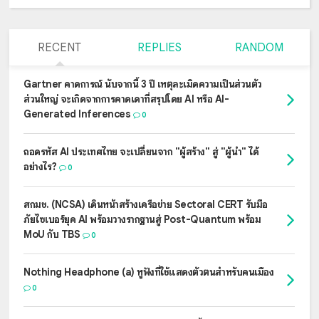
RECENT
REPLIES
RANDOM
Gartner คาดการณ์ นับจากนี้ 3 ปี เหตุละเมิดความเป็นส่วนตัว
ส่วนใหญ่ จะเกิดจากการคาดเดาที่สรุปโดย AI หรือ AI-
Generated Inferences
0
ถอดรหัส AI ประเทศไทย จะเปลี่ยนจาก "ผู้สร้าง" สู่ "ผู้นำ" ได้
อย่างไร?
0
สกมช. (NCSA) เดินหน้าสร้างเครือข่าย Sectoral CERT รับมือ
ภัยไซเบอร์ยุค AI พร้อมวางรากฐานสู่ Post-Quantum พร้อม
MoU กับ TBS
0
Nothing Headphone (a) หูฟังที่ใช้แสดงตัวตนสำหรับคนเมือง
0