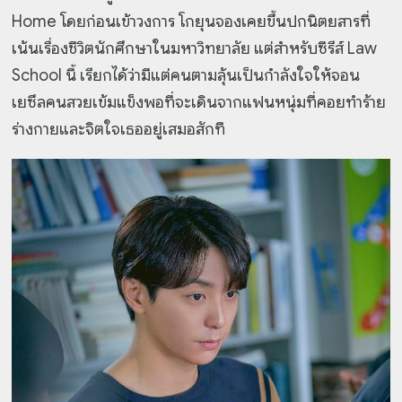
Home โดยก่อนเข้าวงการ โกยุนจองเคยขึ้นปกนิตยสารที่
เน้นเรื่องชีวิตนักศึกษาในมหาวิทยาลัย แต่สำหรับซีรีส์ Law
School นี้ เรียกได้ว่ามีแต่คนตามลุ้นเป็นกำลังใจให้จอน
เยซึลคนสวยเข้มแข็งพอที่จะเดินจากแฟนหนุ่มที่คอยทำร้าย
ร่างกายและจิตใจเธออยู่เสมอสักที