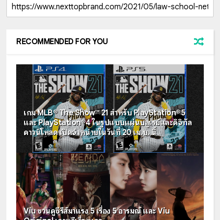
RECOMMENDED FOR YOU
เกม MLB® The Show™ 21 สำหรับ PlayStation®5
และ PlayStation®4 ในรูปแบบแผ่นบลูเรย์และดิจิทัล
ดาวน์โหลด เปิดจำหน่ายในวันที่ 20 เม.ย. นี้
Viu ชวนดูซีรีส์มาแรง 5 เรื่อง 5 อารมณ์ และ Viu