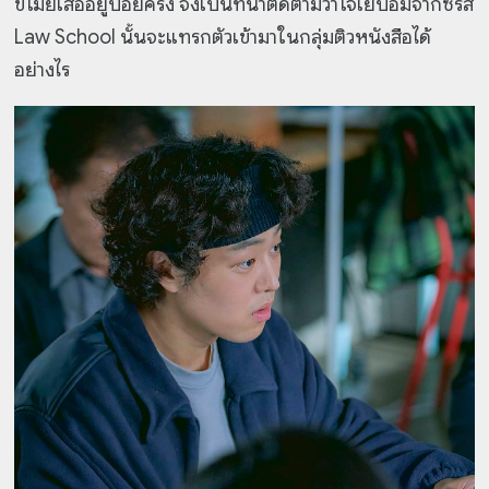
ขโมยเสื้ออยู่บ่อยครั้ง จึงเป็นที่น่าติดตามว่าโจเยบอมจากซีรีส์
Law School นั้นจะแทรกตัวเข้ามาในกลุ่มติวหนังสือได้
อย่างไร