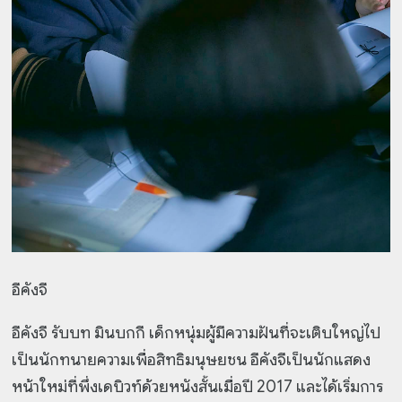
อีคังจี
อีคังจี รับบท มินบกกี เด็กหนุ่มผู้มีความฝันที่จะเติบใหญ่ไป
เป็นนักทนายความเพื่อสิทธิมนุษยชน อีคังจีเป็นนักแสดง
หน้าใหม่ที่พึ่งเดบิวท์ด้วยหนังสั้นเมื่อปี 2017 และได้เริ่มการ