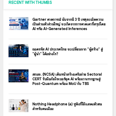
RECENT WITH THUMBS
Gartner คาดการณ์ นับจากนี้ 3 ปี เหตุละเมิดความ
เป็นส่วนตัวส่วนใหญ่ จะเกิดจากการคาดเดาที่สรุปโดย
AI หรือ AI-Generated Inferences
ถอดรหัส AI ประเทศไทย จะเปลี่ยนจาก "ผู้สร้าง" สู่
"ผู้นำ" ได้อย่างไร?
สกมช. (NCSA) เดินหน้าสร้างเครือข่าย Sectoral
CERT รับมือภัยไซเบอร์ยุค AI พร้อมวางรากฐานสู่
Post-Quantum พร้อม MoU กับ TBS
Nothing Headphone (a) หูฟังที่ใช้แสดงตัวตน
สำหรับคนเมือง