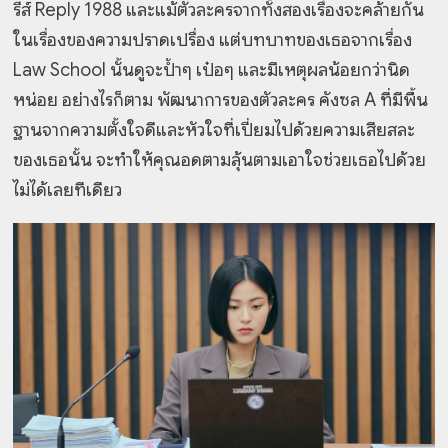
รีส์ Reply 1988 และแม้ตัวละครจากทั้งสองเรื่องจะคล้ายกัน
ในเรื่องของความปราดเปรื่อง แต่บทบาทของเธอจากเรื่อง
Law School นั้นดูจะป้ำๆ เป๋อๆ และมีเหตุผลน้อยกว่านิด
หน่อย อย่างไรก็ตาม พัฒนาการของตัวละคร คังซล A ที่มีพื้น
ฐานจากความตั้งใจดีและหัวใจที่เปี่ยมไปด้วยความเสียสละ
ของเธอนั้น จะทำให้คุณอดตามลุ้นตามเอาใจช่วยเธอไปด้วย
ไม่ได้เลยทีเดียว