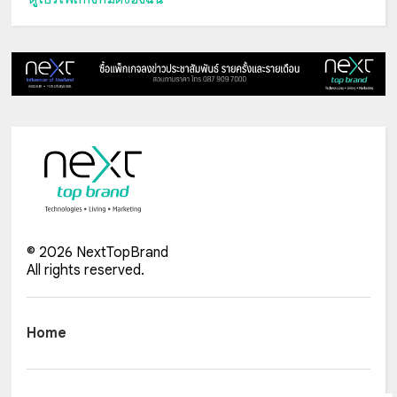
©
2026
NextTopBrand
All rights reserved.
Home