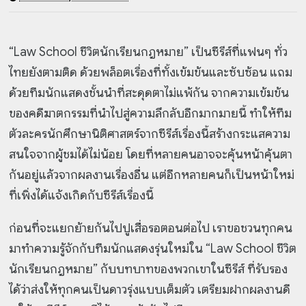
“Law School ชีวิตนักเรียนกฎหมาย” เป็นซีรีส์ที่แฟนๆ ทั่ว
ไทยยังตามติด ด้วยพล็อตเรื่องที่ทั้งเข้มข้นและซับซ้อน แถม
ด้วยทีมนักแสดงชั้นนำที่สะดุดตาไม่แพ้กัน จากความเข้มข้น
ของคดีฆาตกรรมที่นำไปสู่ความลึกลับอีกมากมายนี้ ทำให้ทีม
ตัวละครนักศึกษานิติศาสตร์จากซีรีส์เรื่องนี้สร้างกระแสความ
สนใจจากผู้ชมได้ไม่น้อย โดยที่หลายคนอาจจะคุ้นหน้าคุ้นตา
กันอยู่แล้วจากผลงานเรื่องอื่น แต่อีกหลายคนก็เป็นหน้าใหม่
ที่เพิ่งได้แจ้งเกิดกับซีรีส์เรื่องนี้
ก่อนที่จะแยกย้ายกันไปปูเสื่อรอตอนต่อไป เราขอชวนทุกคน
มาทำความรู้จักกับทีมนักแสดงรุ่นใหม่ใน “Law School ชีวิต
นักเรียนกฎหมาย” กับบทบาทของพวกเขาในซีรีส์ ที่รับรอง
ได้ว่าส่งให้ทุกคนเป็นดาวรุ่งแบบเต็มตัว เตรียมฝากผลงานดี