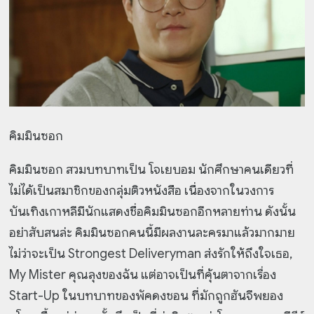
คิมมินซอก
คิมมินซอก สวมบทบาทเป็น โจเยบอม นักศึกษาคนเดียวที่
ไม่ได้เป็นสมาชิกของกลุ่มติวหนังสือ เนื่องจากในวงการ
บันเทิงเกาหลีมีนักแสดงชื่อคิมมินซอกอีกหลายท่าน ดังนั้น
อย่าสับสนล่ะ คิมมินซอกคนนี้มีผลงานละครมาแล้วมากมาย
ไม่ว่าจะเป็น Strongest Deliveryman ส่งรักให้ถึงใจเธอ,
My Mister คุณลุงของฉัน แต่อาจเป็นที่คุ้นตาจากเรื่อง
Start-Up ในบทบาทของพัคดงชอน ที่มักถูกฮันจีพยอง