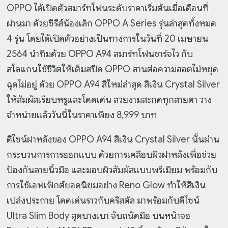
OPPO ได้เปิดตัวสมาร์ทโฟนระดับราคาเริ่มต้นเมื่อเดือนที่
ผ่านมา ด้วยซีรีส์น้องเล็ก OPPO A Series รุ่นล่าสุดทั้งหมด
4 รุ่น โดยได้เปิดตัวอย่างเป็นทางการในวันที่ 20 เมษายน
2564 นำทีมด้วย OPPO A94 สมาร์ทโฟนชาร์จไว กับ
สโลแกนใช้ชีวิตให้เต็มสปีด OPPO สานต่อความฮอตไม่หยุด
ฉุดไม่อยู่ ด้วย OPPO A94 สีใหม่ล่าสุด สีเงิน Crystal Silver
ให้สัมผัสเรียบหรูและโดดเด่น สวยงามสะกดทุกสายตา วาง
จำหน่ายแล้ววันนี้ในราคาเพียง 8,999 บาท
ดีไซน์ฝาหลังของ OPPO A94 สีเงิน Crystal Silver นั้นผ่าน
กระบวนการการออกแบบ ด้วยการเคลือบผิวฝาหลังเพื่อช่วย
ป้องกันลายนิ้วมือ และมอบผิวสัมผัสแบบพรีเมียม พร้อมกับ
การใช้เอฟเฟ็กต์ยอดนิยมอย่าง Reno Glow ทำให้สีเงิน
เปล่งประกาย
โดดเด่นราวกับคริสตัล มาพร้อมกับดีไซน์
Ultra Slim Body สุดบางเบา จับถนัดมือ บนหน้าจอ