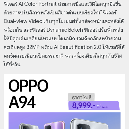
ฟีเจอร์ AI Color Portrait ถ่ายภาพนิ่งและวิดีโอสนุกยิ่งขึ้น
ด้วยการปรับสีฉากหลังเป็นสีขาวดำแบบเรียลไทม์ ฟีเจอร์
Dual-view Video เก็บทุกโมเมนต์ทั้งกล้องหน้าและหลังได้
พร้อมกัน และฟีเจอร์ Dynamic Bokeh ฟีเจอร์ปรับพื้นหลัง
ให้มีลูกเล่นเคลื่อนไหวแบบไดนามิก รวมถึงกล้องหน้าความ
ละเอียดสูง 32MP พร้อม AI Beautification 2.0 ให้เซลฟี่ได้
คมชัดสวยเนียนเป็นธรรมชาติ พกเครื่องเดียวก็สนุกกับชีวิต
ได้ทั้งวัน