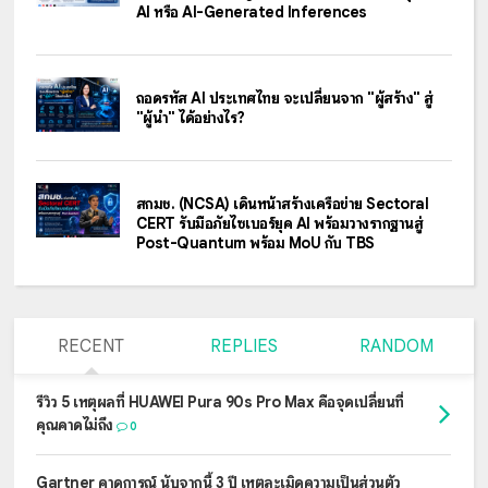
AI หรือ AI-Generated Inferences
ถอดรหัส AI ประเทศไทย จะเปลี่ยนจาก "ผู้สร้าง" สู่
"ผู้นำ" ได้อย่างไร?
สกมช. (NCSA) เดินหน้าสร้างเครือข่าย Sectoral
CERT รับมือภัยไซเบอร์ยุค AI พร้อมวางรากฐานสู่
Post-Quantum พร้อม MoU กับ TBS
RECENT
REPLIES
RANDOM
รีวิว 5 เหตุผลที่ HUAWEI Pura 90s Pro Max คือจุดเปลี่ยนที่
คุณคาดไม่ถึง
0
Gartner คาดการณ์ นับจากนี้ 3 ปี เหตุละเมิดความเป็นส่วนตัว