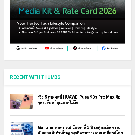
RECENT WITH THUMBS
รีวิว 5 เหตุผลที่ HUAWEI Pura 90s Pro Max คือ
จุดเปลี่ยนที่คุณคาดไม่ถึง
Gartner คาดการณ์ นับจากนี้ 3 ปี เหตุละเมิดความ
เป็นส่วนตัวส่วนใหญ่ จะเกิดจากการคาดเดาที่สรุปโดย