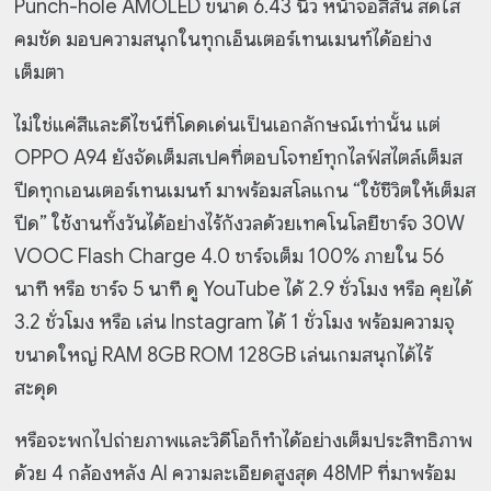
Punch-hole AMOLED ขนาด 6.43 นิ้ว หน้าจอสีสัน สดใส
คมชัด มอบความสนุกในทุกเอ็นเตอร์เทนเมนท์ได้อย่าง
เต็มตา
ไม่ใช่แค่สีและดีไซน์ที่โดดเด่นเป็นเอกลักษณ์เท่านั้น แต่
OPPO A94 ยังจัดเต็มสเปคที่ตอบโจทย์ทุกไลฟ์สไตล์
เต็มส
ปีดทุกเอนเตอร์เทนเมนท์ มาพร้อมสโลแกน “ใช้ชีวิตให้เต็มส
ปีด” ใช้งานทั้งวันได้อย่างไร้กังวลด้วยเทคโนโลยีชาร์จ 30W
VOOC Flash Charge 4.0 ชาร์จเต็ม 100% ภายใน 56
นาที หรือ ชาร์จ 5 นาที ดู YouTube ได้ 2.9 ชั่วโมง หรือ คุยได้
3.2 ชั่วโมง หรือ เล่น Instagram ได้ 1 ชั่วโมง พร้อมความจุ
ขนาดใหญ่ RAM 8GB ROM 128GB เล่นเกมสนุกได้ไร้
สะดุด
หรือจะพกไปถ่ายภาพและวิดีโอก็ทำได้อย่างเต็มประสิทธิภาพ
ด้วย 4 กล้องหลัง AI ความละเอียดสูงสุด 48MP ที่มาพร้อม