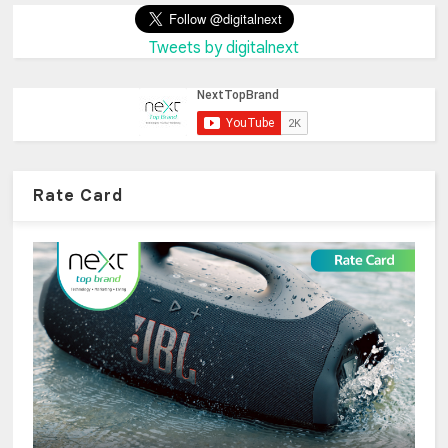
Tweets by digitalnext
Rate Card