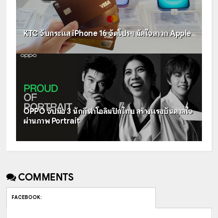
KTC จับกระแส iPhone 16 จัดโปรฯ มัดใจสาวก Apple
OPPO จับมือ 3 นักกีฬาโอลิมปิกไทย สร้างแรงบันดาลใจ
ผ่านภาพ Portrait
COMMENTS
FACEBOOK
: