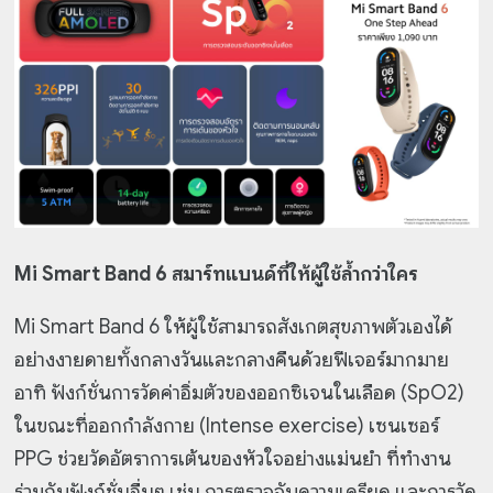
Mi Smart Band 6 สมาร์ทแบนด์ที่ให้ผู้ใช้ล้ำกว่าใคร
Mi Smart Band 6 ให้ผู้ใช้สามารถสังเกตสุขภาพตัวเองได้
อย่างงายดายทั้งกลางวันและกลางคืนด้วยฟีเจอร์มากมาย
อาทิ ฟังก์ชั่นการวัดค่าอิ่มตัวของออกซิเจนในเลือด (SpO2)
ในขณะที่ออกกำลังกาย (Intense exercise) เซนเซอร์
PPG ช่วยวัดอัตราการเต้นของหัวใจอย่างแม่นยำ ที่ทำงาน
ร่วมกับฟังก์ชั่นอื่นๆ เช่น การตรวจจับความเครียด และการวัด