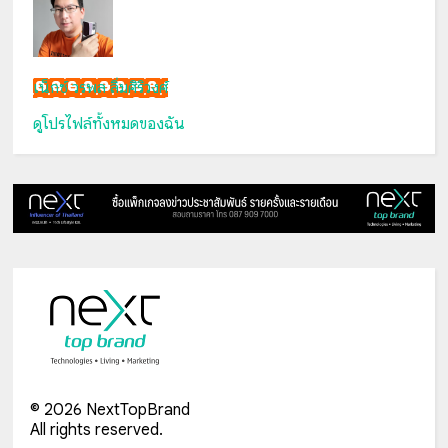
เน็กซ์ วรพล ลิ่มศิริวงศ์
ดูโปรไฟล์ทั้งหมดของฉัน
©
2026
NextTopBrand
All rights reserved.