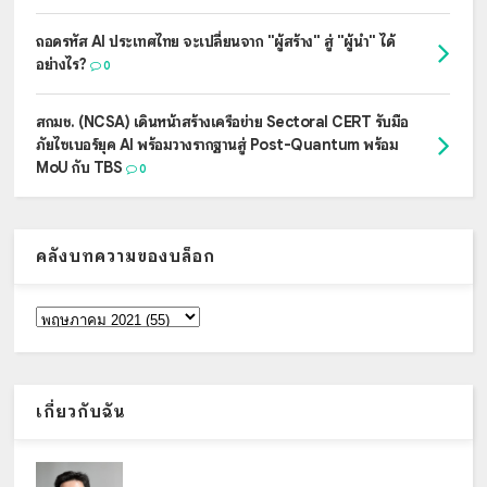
ถอดรหัส AI ประเทศไทย จะเปลี่ยนจาก "ผู้สร้าง" สู่ "ผู้นำ" ได้
อย่างไร?
0
สกมช. (NCSA) เดินหน้าสร้างเครือข่าย Sectoral CERT รับมือ
ภัยไซเบอร์ยุค AI พร้อมวางรากฐานสู่ Post-Quantum พร้อม
MoU กับ TBS
0
คลังบทความของบล็อก
เกี่ยวกับฉัน