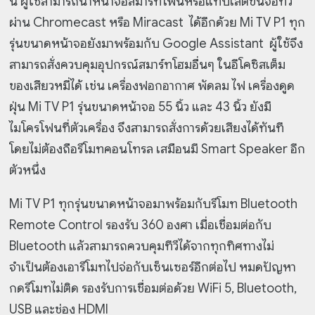
นี้ ผู้ใช้สามารถนำหน้าจอสมาร์ทโฟนหรือแทบเล็ตขึ้นจอทีวี
ผ่าน Chromecast หรือ Miracast ได้อีกด้วย Mi TV P1 ทุก
รุ่นขนาดหน้าจอยังมาพร้อมกับ Google Assistant ผู้ใช้จึง
สามารถสั่งควบคุมอุปกรณ์สมาร์ทโฮมอื่นๆ ในอีโคซิสเต็ม
ของเสียวหมี่ได้ เช่น เครื่องฟอกอากาศ พัดลม ไฟ เครื่องดูด
ฝุ่น Mi TV P1 รุ่นขนาดหน้าจอ 55 นิ้ว และ 43 นิ้ว ยังมี
ไมโครโฟนที่ตัวเครื่อง จึงสามารถสั่งการด้วยเสียงได้ทันที
โดยไม่ต้องถือรีโมทคอนโทรล เสมือนมี Smart Speaker อีก
ตัวหนึ่ง
Mi TV P1 ทุกรุ่นขนาดหน้าจอมาพร้อมกับรีโมท Bluetooth
Remote Control รองรับ 360 องศา เมื่อเชื่อมต่อกับ
Bluetooth แล้วสามารถควบคุมทีวีได้จากทุกทิศทางไม่
จำเป็นต้องเอารีโมทไปจ่อกับเซ็นเซอร์อีกต่อไป หมดปัญหา
กดรีโมทไม่ติด รองรับการเชื่อมต่อด้วย WiFi 5, Bluetooth,
USB และช่อง HDMI