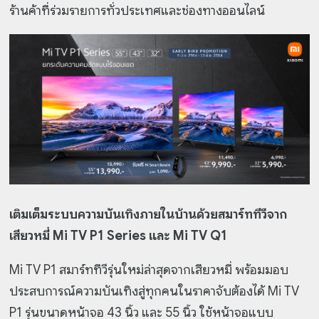
ร้านค้าที่ร่วมรายการทั่วประเทศและช่องทางออนไลน์
เติมเต็มระบบความบันเทิงภายในบ้านด้วยสมาร์ททีวีจาก
เสียวหมี่ Mi TV P1 Series และ Mi TV Q1
Mi TV P1 สมาร์ททีวีรุ่นใหม่ล่าสุดจากเสียวหมี่ พร้อมมอบ
ประสบการณ์ความบันเทิงสู่ทุกคนในราคาจับต้องได้ Mi TV
P1 รุ่นขนาดหน้าจอ 43 นิ้ว และ 55 นิ้ว ใช้หน้าจอแบบ