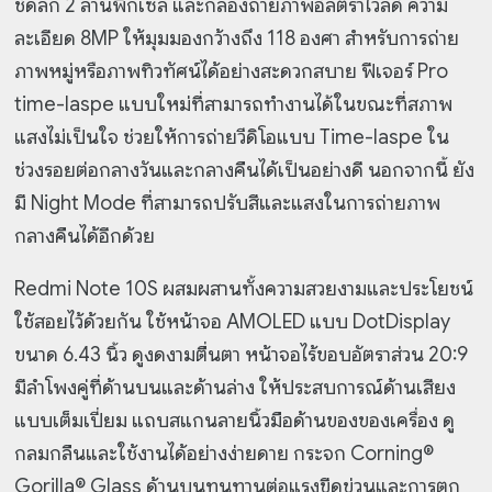
ชัดลึก 2 ล้านพิกเซล และกล้องถ่ายภาพอัลตราไวลด์ ความ
ละเอียด 8MP ให้มุมมองกว้างถึง 118 องศา สำหรับการถ่าย
ภาพหมู่หรือภาพทิวทัศน์ได้อย่างสะดวกสบาย ฟีเจอร์ Pro
time-laspe แบบใหม่ที่สามารถทำงานได้ในขณะที่สภาพ
แสงไม่เป็นใจ ช่วยให้การถ่ายวีดิโอแบบ Time-laspe ใน
ช่วงรอยต่อกลางวันและกลางคืนได้เป็นอย่างดี นอกจากนี้ ยัง
มี Night Mode ที่สามารถปรับสีและแสงในการถ่ายภาพ
กลางคืนได้อีกด้วย
Redmi Note 10S ผสมผสานทั้งความสวยงามและประโยชน์
ใช้สอยไว้ด้วยกัน ใช้หน้าจอ AMOLED แบบ DotDisplay
ขนาด 6.43 นิ้ว ดูงดงามตื่นตา หน้าจอไร้ขอบอัตราส่วน 20:9
มีลำโพงคู่ที่ด้านบนและด้านล่าง ให้ประสบการณ์ด้านเสียง
แบบเต็มเปี่ยม แถบสแกนลายนิ้วมือด้านของของเครื่อง ดู
กลมกลืนและใช้งานได้อย่างง่ายดาย กระจก Corning®
Gorilla® Glass ด้านบนทนทานต่อแรงขีดข่วนและการตก