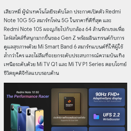
เสียวหมี่ ผู้นำเทคโนโลยีระดับโลก ประกาศเปิดตัว Redmi
Note 10G 5G สมาร์ทโฟน 5G ในราคาที่ดีที่สุด และ
Redmi Note 10S ผจญภัยไปกับกล้อง 64 ล้านพิกเซลเพื่อ
ไลฟ์สไตล์ที่สนุกมากขึ้นของ Gen Z พร้อมอินเทรนด์กับการ
ดูแลสุขภาพด้วย Mi Smart Band 6 สมาร์ทแบนด์ที่ให้ผู้ใช้
ล้ำกว่าใคร และไม่ลืมที่จะยกระดับประสบการณ์ความบันเทิง
เหนือระดับด้วย Mi TV Q1 และ Mi TV P1 Series ตอบโจทย์
ชีวิตยุคดิจิทัลแบบรอบด้าน