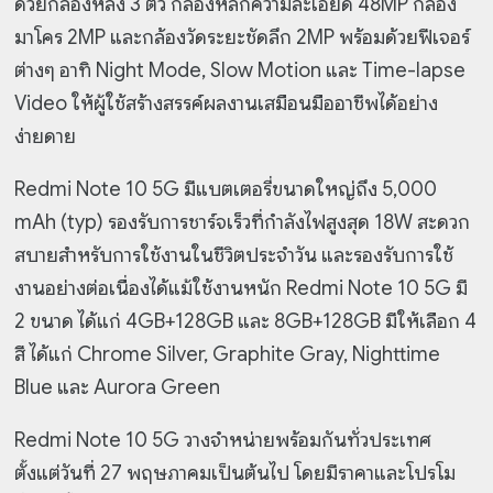
ด้วยกล้องหลัง 3 ตัว กล้องหลักความละเอียด 48MP กล้อง
มาโคร 2MP และกล้องวัดระยะชัดลึก 2MP พร้อมด้วยฟีเจอร์
ต่างๆ อาทิ Night Mode, Slow Motion และ Time-lapse
Video ให้ผู้ใช้สร้างสรรค์ผลงานเสมือนมืออาชีพได้อย่าง
ง่ายดาย
Redmi Note 10 5G มีแบตเตอรี่ขนาดใหญ่ถึง 5,000
mAh (typ) รองรับการชาร์จเร็วที่กำลังไฟสูงสุด 18W สะดวก
สบายสำหรับการใช้งานในชีวิตประจำวัน และรองรับการใช้
งานอย่างต่อเนื่องได้แม้ใช้งานหนัก Redmi Note 10 5G มี
2 ขนาด ได้แก่ 4GB+128GB และ 8GB+128GB มีให้เลือก 4
สี ได้แก่ Chrome Silver, Graphite Gray, Nighttime
Blue และ Aurora Green
Redmi Note 10 5G วางจำหน่ายพร้อมกันทั่วประเทศ
ตั้งแต่วันที่ 27 พฤษภาคมเป็นต้นไป โดยมีราคาและโปรโม