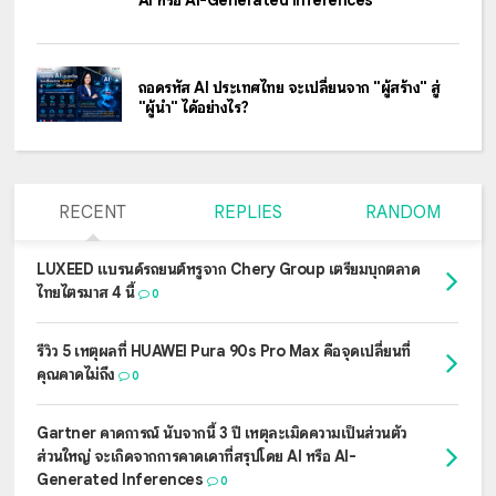
AI หรือ AI-Generated Inferences
ถอดรหัส AI ประเทศไทย จะเปลี่ยนจาก "ผู้สร้าง" สู่
"ผู้นำ" ได้อย่างไร?
RECENT
REPLIES
RANDOM
LUXEED แบรนด์รถยนต์หรูจาก Chery Group เตรียมบุกตลาด
ไทยไตรมาส 4 นี้
0
รีวิว 5 เหตุผลที่ HUAWEI Pura 90s Pro Max คือจุดเปลี่ยนที่
คุณคาดไม่ถึง
0
Gartner คาดการณ์ นับจากนี้ 3 ปี เหตุละเมิดความเป็นส่วนตัว
ส่วนใหญ่ จะเกิดจากการคาดเดาที่สรุปโดย AI หรือ AI-
Generated Inferences
0