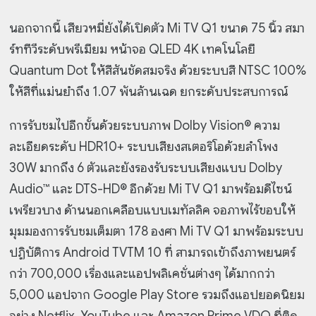
นอกจากนี้ เสียวหมี่ยังได้เปิดตัว Mi TV Q1 ขนาด 75 นิ้ว สมา
ร์ททีวีระดับพรีเมียม หน้าจอ QLED 4K เทคโนโลยี
Quantum Dot ให้สีสันชัดสมจริง ด้วยระบบสี NTSC 100%
ให้สีที่แม่นยำถึง 1.07 พันล้านเฉด ยกระดับประสบการณ์
การรับชมไปอีกขั้นด้วยระบบภาพ Dolby Vision®️ ความ
ละเอียดระดับ HDR10+ ระบบเสียงสเตอริโอด้วยลำโพง
30W
มากถึง 6 ตัวและยังรองรับระบบเสียงแบบ Dolby
Audio™ และ DTS-HD® อีกด้วย Mi TV Q1 มาพร้อมดีไซน์
เพรียวบาง ด้านนอกเคลือบแบบเมทัลลิค จอภาพไร้ขอบให้
มุมมองการรับชมเต็มตา 178 องศา Mi TV Q1 มาพร้อมระบบ
ปฏิบัติการ Android TVTM 10 ที่ สามารถเข้าถึงภาพยนตร์
กว่า 700,000 เรื่องและแอปพลิเคชั่นต่างๆ ได้มากกว่า
5,000 แอปจาก Google Play Store รวมถึงแอปยอดนิยม
อย่าง Netflix, YouTube และ Amazon Prime VDO ที่ติด