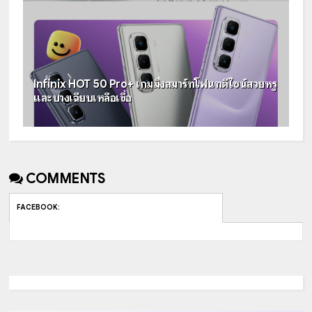
Infinix HOT 50 Pro+ เกมมิ่งสมาร์ทโฟนทดีไซน์สวยหรู
และบางเฉียบเหลือเชื่อ
COMMENTS
FACEBOOK
: