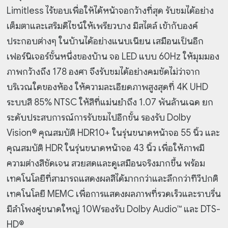
Limitless ไร้ขอบเพื่อให้ได้หน้าจอกว้างที่สุด รับชมได้อย่าง
เต็มตาและเสริมดีไซน์ให้เพรียวบาง มีสไตล์ เข้ากับองค์
ประกอบต่างๆ ในบ้านได้อย่างแนบเนียน เสมือนเป็นอีก
เฟอร์นิเจอร์ชั้นหนึ่งของบ้าน จอ LED แบบ 60Hz ให้มุมมอง
ภาพกว้างถึง 178 องศา จึงรับชมได้อย่างคมชัดไม่ว่าจาก
บริเวณใดของห้อง ให้ความละเอียดภาพสูงสุดที่ 4K UHD
ระบบสี 85% NTSC ให้สีที่แม่นยำถึง 1.07 พันล้านเฉด ยก
ระดับประสบการณ์การรับชมไปอีกขั้น รองรับ Dolby
Vision® คุณสมบัติ HDR10+ ในรุ่นขนาดหน้าจอ 55 นิ้ว และ
คุณสมบัติ HDR ในรุ่นขนาดหน้าจอ 43 นิ้ว เพื่อให้ภาพมี
ความต่างสีชัดเจน สวยสดและดูเสมือนจริงมากขึ้น พร้อม
เทคโนโลยีที่สามารถแสดงผลสีได้มากกว่าและลึกกว่าทีวีปกติ
เทคโนโลยี MEMC เพื่อการแสดงผลภาพที่รวดเร็วและราบรื่น
มีลำโพงคู่ขนาดใหญ่ 10Wรองรับ Dolby Audio™ และ DTS-
HD®