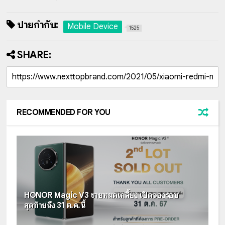
ป้ายกำกับ:
Mobile Device
1525
SHARE:
RECOMMENDED FOR YOU
HONOR Magic V3 ขายหมดเกลี้ยง เปิดจองรอบ
สุดท้ายถึง 31 ต.ค.นี้