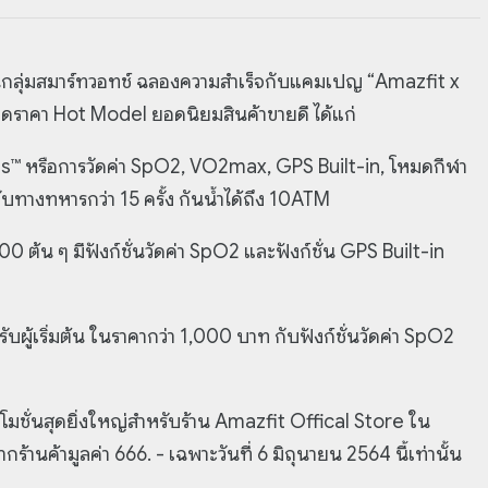
ในกลุ่มสมาร์ทวอทช์ ฉลองความสำเร็จกับแคมเปญ “Amazfit x
ราคา Hot Model ยอดนิยมสินค้าขายดี ได้แก่
s™ หรือการวัดค่า SpO2, VO2max, GPS Built-in, โหมดกีฬา
ทางทหารกว่า 15 ครั้ง กันน้ำได้ถึง 10ATM
 ต้น ๆ มีฟังก์ชั่นวัดค่า SpO2 และฟังก์ชั่น GPS Built-in
บผู้เริ่มต้น ในราคากว่า 1,000 บาท กับฟังก์ชั่นวัดค่า SpO2
ั่นสุดยิ่งใหญ่สำหรับร้าน Amazfit Offical Store ใน
านค้ามูลค่า 666. - เฉพาะวันที่ 6 มิถุนายน 2564 นี้เท่านั้น