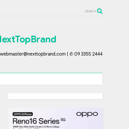
SEARCH
NextTopBrand
webmaster@nexttopbrand.com | ✆ 09 3355 2444