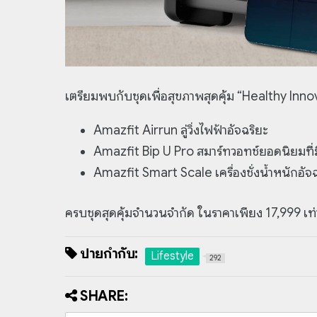
เตรียมพบกับชุดเพื่อสุขภาพสุดคุ้ม “Healthy In
Amazfit Airrun ลู่วิ่งไฟฟ้าอัจฉริยะ
Amazfit Bip U Pro สมาร์ทวอทช์ยอดนิยมที
Amazfit Smart Scale เครื่องชั่งน้ำหนักอัจ
ครบชุดสุดคุ้มจำนวนจำกัด ในราคาเพียง 17,999 เท่า
ป้ายกำกับ:
Lifestyle
292
SHARE: