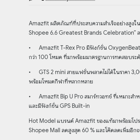
Amazfit ผลิตภัณฑ์ที่ประสบความสำเร็จอย่างสูง
Shopee 6.6 Greatest Brands Celebration” ลด
•
Amazfit T-Rex Pro มีฟังก์ชั่น OxygenBeat
กว่า 100 โหมด ที่มาพร้อมมาตรฐานการทดสอบระดับ
•
GTS 2 mini สายแฟชั่นพลาดไม่ได้ในราคา 3,000
พร้อมโหมดกีฬาที่หลากหลาย
•
Amazfit Bip U Pro สมาร์ทวอทช์ ที่เหมาะสำหรั
และมีฟังก์ชั่น GPS Built-in
Hot Model แบรนด์ Amazfit ของแท้มาพร้อมโปรโมช
Shopee Mall ลดสูงสุด 60 % และโค๊ดลดเพิ่มอีกจากร้