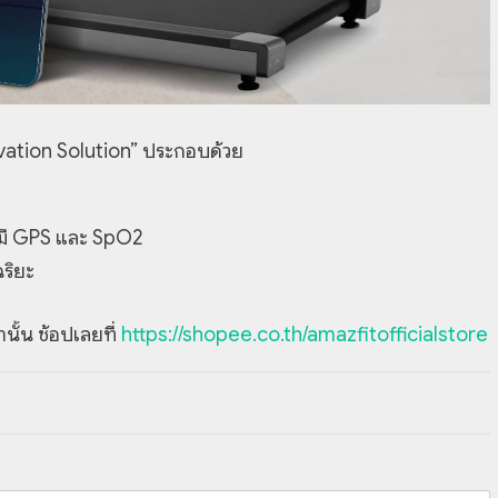
novation Solution” ประกอบด้วย
่มี GPS และ SpO2
ฉริยะ
นั้น ช้อปเลยที่
https://shopee.co.th/amazfitofficialstore