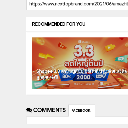
RECOMMENDED FOR YOU
Shopee 3.3 ลดใหญ่ต้นปี จัดเต็มโปรโมชันและดีล
ถูกสุดแห่งปี
COMMENTS
FACEBOOK
: