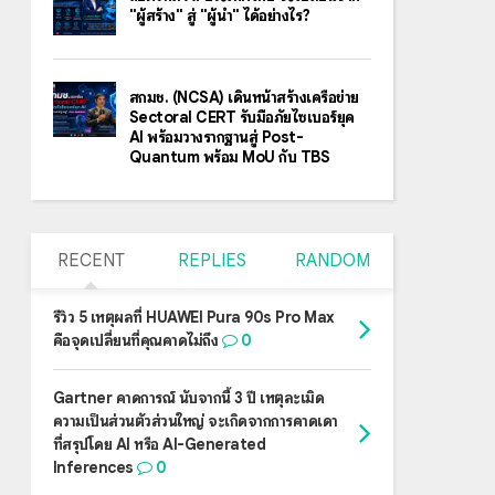
"ผู้สร้าง" สู่ "ผู้นำ" ได้อย่างไร?
สกมช. (NCSA) เดินหน้าสร้างเครือข่าย
Sectoral CERT รับมือภัยไซเบอร์ยุค
AI พร้อมวางรากฐานสู่ Post-
Quantum พร้อม MoU กับ TBS
RECENT
REPLIES
RANDOM
รีวิว 5 เหตุผลที่ HUAWEI Pura 90s Pro Max
คือจุดเปลี่ยนที่คุณคาดไม่ถึง
0
Gartner คาดการณ์ นับจากนี้ 3 ปี เหตุละเมิด
ความเป็นส่วนตัวส่วนใหญ่ จะเกิดจากการคาดเดา
ที่สรุปโดย AI หรือ AI-Generated
Inferences
0