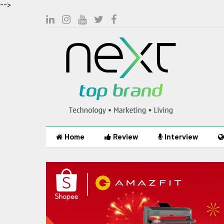
-->
Home
Review
Interview