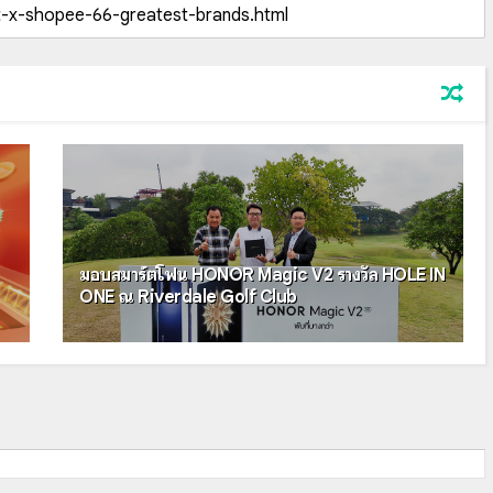
มอบสมาร์ตโฟน HONOR Magic V2 รางวัล HOLE IN
ONE ณ Riverdale Golf Club