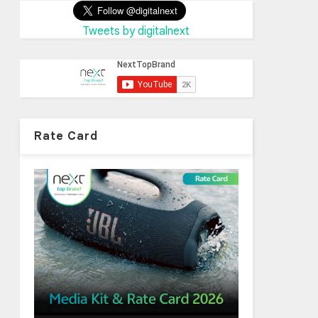
Tweets by digitalnext
Rate Card