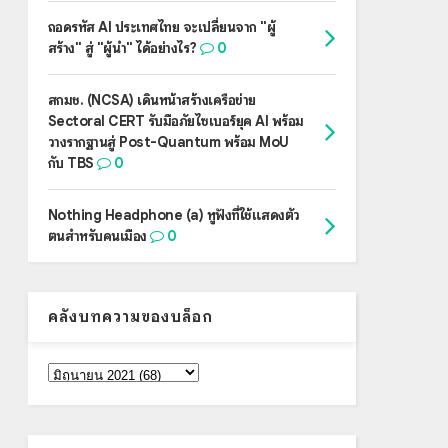
ถอดรหัส AI ประเทศไทย จะเปลี่ยนจาก "ผู้
สร้าง" สู่ "ผู้นำ" ได้อย่างไร?
0
สกมช. (NCSA) เดินหน้าสร้างเครือข่าย
Sectoral CERT รับมือภัยไซเบอร์ยุค AI พร้อม
วางรากฐานสู่ Post-Quantum พร้อม MoU
กับ TBS
0
Nothing Headphone (a) หูฟังที่ใช้แสดงตัว
ตนสำหรับคนเมือง
0
คลังบทความของบล็อก