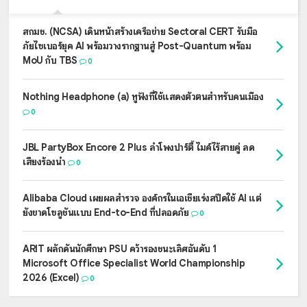
สกมช. (NCSA) เดินหน้าสร้างเครือข่าย Sectoral CERT รับมือ
ภัยไซเบอร์ยุค AI พร้อมวางรากฐานสู่ Post-Quantum พร้อม
MoU กับ TBS
0
Nothing Headphone (a) หูฟังที่ใช้แสดงตัวตนสำหรับคนเมือง
0
JBL PartyBox Encore 2 Plus ลำโพงปาร์ตี้ ไมค์ไร้สายคู่ ลด
เสียงร้องนำ
0
Alibaba Cloud เผยผลสำรวจ องค์กรในเอเชียเร่งสปีดใช้ AI แต่
ยังขาดโซลูชันแบบ End-to-End ที่ปลอดภัย
0
ARIT ผลักดันนักศึกษา PSU คว้ารองชนะเลิศอันดับ 1
Microsoft Office Specialist World Championship
2026 (Excel)
0