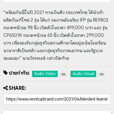
“พร้อมกันนี้ในปี 2021 ทางเบ็นคิว ประเทศไทย ได้นำเข้า
ผลิตภัณฑ์ใหม่ 2 รุ่น ได้แก่ จอภาพอัจฉริยะ IFP รุ่น RE9802
ขนาดหน้าจอ 98 นิ้ว เปิดตัวในราคา 499,000 บาท และ รุ่น
CP6501K ขนาดหน้าจอ 65 นิ้ว เปิดตัวในราคา 299,000
บาท เพื่อรองรับกลุ่มธุรกิจสถานศึกษาโดยมุ่งเน้นโรงเรียน
นานาชาติเป็นหลัก และกลุ่มธุรกิจภาคเอกชน และรัฐบาล
รองลงมา” นายวัชรพงษ์ กล่าวปิดท้าย
ป้ายกำกับ:
Audio Video
Audio Visual
338
194
SHARE: