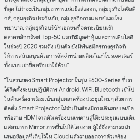
ที่สุด ไม่ว่าจะเป็นกลุ่มอาหารแช่แข็งส่งออก, กลุ่มธุรกิจโลจิสติ
กส์, กลุ่มธุรกิจประกันภัย, กลุ่มธุรกิจการแพทย์และโรง
พยาบาล, กลุ่มธุรกิจบริษัทเอกชนที่จดทะเบียนเข้า
ตลาดหลักทรัพย์ Top-50 แรกที่มีมูลค่าหุ้นและการเติบโตดี
ในช่วงปี 2020 รวมถึง เบ็นคิว ยังมีพันธมิตรทางธุรกิจที่
ให้การสนับสนุนด้วยการจัดจำหน่ายผลิตภัณฑ์โปรเจคเตอร์
ทั้งแบบเช่าซื้อหรือเช่าใช้ด้วย”
“ในส่วนของ Smart Projector ในรุ่น E600-Series ที่เรา
ได้ติดตั้งระบบปฏิบัติการ Android, WiFi, Bluetooth เข้าไป
ในตัวเครื่อง พร้อมเน้นกลุ่มตลาดห้องประชุมใหม่ๆ ด้วยการ
ติดตั้ง Smart Projector ไม่จำเป็นต้องมีการเดินสายเคเบิล
หรือสาย HDMI จากตัวเครื่องบนเพดานสู่โต๊ะประชุมแบบเดิม
แต่สามารถ Mirror ภาพขึ้นไปได้โดยง่าย ผู้ใช้จึงสามารถนำ
เสนอข้อมูลที่เก็บไว้ใน Cloud แล้วฉายออกจากตัวเครื่อง