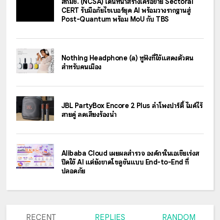
สกมช. (NCSA) เดินหน้าสร้างเครือข่าย Sectoral
CERT รับมือภัยไซเบอร์ยุค AI พร้อมวางรากฐานสู่
Post-Quantum พร้อม MoU กับ TBS
Nothing Headphone (a) หูฟังที่ใช้แสดงตัวตน
สำหรับคนเมือง
JBL PartyBox Encore 2 Plus ลำโพงปาร์ตี้ ไมค์ไร้
สายคู่ ลดเสียงร้องนำ
Alibaba Cloud เผยผลสำรวจ องค์กรในเอเชียเร่งส
ปีดใช้ AI แต่ยังขาดโซลูชันแบบ End-to-End ที่
ปลอดภัย
RECENT
REPLIES
RANDOM