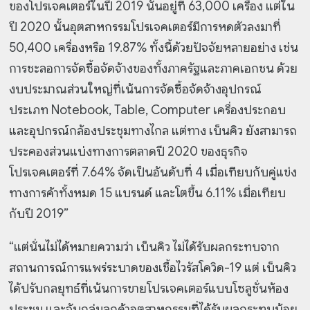
ของโปรเจคเตอร์ในปี 2019 นั้นอยู่ที่ 63,000 เครื่อง แต่ใน
ปี 2020 นั้นอุตสาหกรรมโปรเจคเตอร์มีการหดตัวลงมาที่
50,400 เครื่องหรือ 19.87% ทั้งนี้ด้วยปัจจัยหลายอย่าง เช่น
การชะลอการจัดซื้อจัดจ้างของทั้งภาครัฐและภาคเอกชน ด้วย
งบประมาณส่วนใหญ่ที่เน้นการจัดซื้อจัดจ้างอุปกรณ์
ประเภท Notebook, Table, Computer เครื่องประกอบ
และอุปกรณ์กล้องประชุมทางไกล แต่ทาง เบ็นคิว ยังสามารถ
ประคองส่วนแบ่งทางการตลาดปี 2020 ของธุรกิจ
โปรเจคเตอร์ที่ 7.64% จัดเป็นอันดับที่ 4 เมื่อเทียบกับคู่แข่ง
ทางการค้าทั้งหมด 15 แบรนด์ และโตขึ้น 6.11% เมื่อเทียบ
กับปี 2019”
“แต่นั่นไม่ได้หมายความว่า เบ็นคิว ไม่ได้รับผลกระทบจาก
สถานการณ์การแพร่ระบาดของเชื้อไวรัสโควิด-19 แต่ เบ็นคิว
ได้ปรับกลยุทธ์ที่เน้นการขายโปรเจคเตอร์แบบโซลูชั่นห้อง
ประชุม และจับกลุ่มลูกค้าอุตสาหกรรมที่ได้รับผลกระทบน้อย