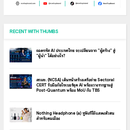
RECENT WITH THUMBS
ถอดรหัส AI ประเทศไทย จะเปลี่ยนจาก "ผู้สร้าง" สู่
"ผู้นำ" ได้อย่างไร?
สกมช. (NCSA) เดินหน้าสร้างเครือข่าย Sectoral
CERT รับมือภัยไซเบอร์ยุค AI พร้อมวางรากฐานสู่
Post-Quantum พร้อม MoU กับ TBS
Nothing Headphone (a) หูฟังที่ใช้แสดงตัวตน
สำหรับคนเมือง