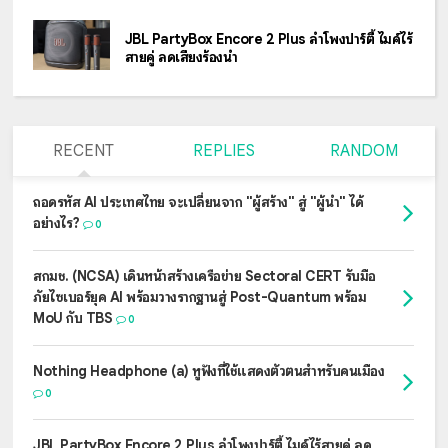
JBL PartyBox Encore 2 Plus ลำโพงปาร์ตี้ ไมค์ไร้
สายคู่ ลดเสียงร้องนำ
RECENT
REPLIES
RANDOM
ถอดรหัส AI ประเทศไทย จะเปลี่ยนจาก "ผู้สร้าง" สู่ "ผู้นำ" ได้
อย่างไร?
0
สกมช. (NCSA) เดินหน้าสร้างเครือข่าย Sectoral CERT รับมือ
ภัยไซเบอร์ยุค AI พร้อมวางรากฐานสู่ Post-Quantum พร้อม
MoU กับ TBS
0
Nothing Headphone (a) หูฟังที่ใช้แสดงตัวตนสำหรับคนเมือง
0
JBL PartyBox Encore 2 Plus ลำโพงปาร์ตี้ ไมค์ไร้สายคู่ ลด