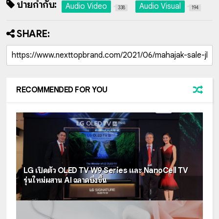
ป้ายกำกับ:
Audio Video
Audio Visual
338
194
SHARE:
RECOMMENDED FOR YOU
LG เปิดตัว OLED TV W9 Series และ NanoCell TV
รุ่นใหม่ผสาน AI ฉลาดยิ่งขึ้น