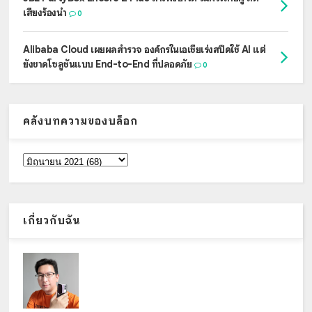
เสียงร้องนำ
0
Alibaba Cloud เผยผลสำรวจ องค์กรในเอเชียเร่งสปีดใช้ AI แต่
ยังขาดโซลูชันแบบ End-to-End ที่ปลอดภัย
0
คลังบทความของบล็อก
เกี่ยวกับฉัน