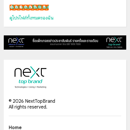
เน็กซ์ วรพล ลิ่มศิริวงศ์
ดูโปรไฟล์ทั้งหมดของฉัน
©
2026
NextTopBrand
All rights reserved.
Home