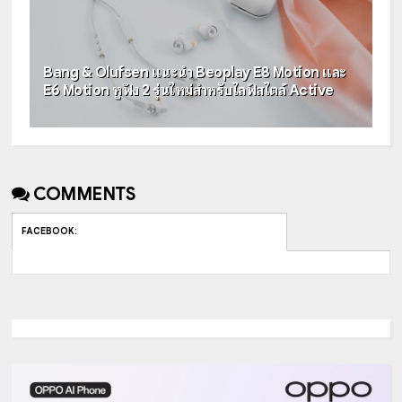
Bang & Olufsen แนะนำ Beoplay E8 Motion และ
E6 Motion หูฟัง 2 รุ่นใหม่สำหรับไลฟ์สไตล์ Active
COMMENTS
FACEBOOK
: