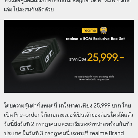
หนังสือคู่มือเล่มแรกสำหรับเกม Ragnarok M พิมพ์ 4 สีทั้ง
เล่ม ไปสะสมกันอีกด้วย
โดยความคุ้มค่าทั้งหมดนี้ มาในราคาเพียง 25,999 บาท โดย
เปิด Pre-order ให้สายเกมเมอร์เป็นเจ้าของก่อนใครได้แล้ว
วันนี้ถึงวันที่ 2 กรกฎาคม และจะเริ่มวางจำหน่ายพร้อมกันทั่ว
ประเทศ ในวันที่ 3 กรกฎาคมนี้ เฉพาะที่ realme Brand