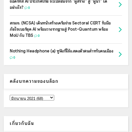
ถอดรหัส AI ประเทศไทย จะเปลี่ยนจาก "ผู้สร้าง" สู่ "ผู้นำ" ได้
อย่างไร?
0
สกมช. (NCSA) เดินหน้าสร้างเครือข่าย Sectoral CERT รับมือ
ภัยไซเบอร์ยุค AI พร้อมวางรากฐานสู่ Post-Quantum พร้อม
MoU กับ TBS
0
Nothing Headphone (a) หูฟังที่ใช้แสดงตัวตนสำหรับคนเมือง
0
คลังบทความของบล็อก
เกี่ยวกับฉัน