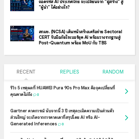
ถอดรหัส AI ประเทศไทย จะเปลี่ยนจาก "ผู้สร้าง" สู่
"ผู้นำ" ได้อย่างไร?
สกมช. (NCSA) เดินหน้าสร้างเครือข่าย Sectoral
CERT รับมือภัยไซเบอร์ยุค AI พร้อมวางรากฐานสู่
Post-Quantum พร้อม MoU กับ TBS
RECENT
REPLIES
RANDOM
รีวิว 5 เหตุผลที่ HUAWEI Pura 90s Pro Max คือจุดเปลี่ยนที่
คุณคาดไม่ถึง
0
Gartner คาดการณ์ นับจากนี้ 3 ปี เหตุละเมิดความเป็นส่วนตัว
ส่วนใหญ่ จะเกิดจากการคาดเดาที่สรุปโดย AI หรือ AI-
Generated Inferences
0