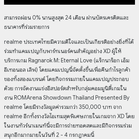
สามารถผ่อน 0% นานสูงสุด 24 เดือน ผ่านบัตรเครดิตและ
ธนาคารที่ร่วมรายการ
realme ประเทศไทยมีความดีใจและเป็นเกียรติอย่างยิ่งที่ได้
ร่วมทำแคมเปญกับพาร์ทเนอร์คนสำคัญอย่าง XD ผู้ให้
บริการเกม Ragnarok M: Eternal Love (แร็กนาร็อก เอ็ม
อีเทอนอล เลิฟ) โดยแคมเปญนี้จัดตั้งขึ้นเพื่อคืนกำไรลูกค้า
ของทั้งสองแบรนด์ โดยกิจกรรมภายในแคมเปญประกอบ
ด้วย การจัดงานแข่งอีสปอร์ตสำหรับกลุ่มคอมมูนิตี้เกมใน
งาน ROMArena Showdown Thailand Presented By
realme โดยมีรางวัลมูลค่ารวมกว่า 350,000 บาท จาก
realme อีกทั้งรางวัลไอเทมสุดพิเศษภายในเกมจาก XD โดย
ในงานทัวร์นาเมนท์นี้จะมีการถ่ายทอดสดและมีกิจกรรมร่วม
สนุกอีกมากมายในวันที่ 2 - 4 กรกฎาคมนี้