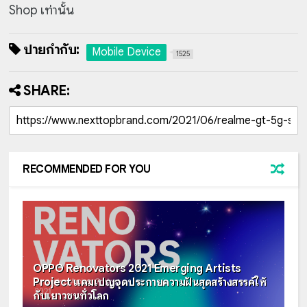
Shop เท่านั้น
ป้ายกำกับ:
Mobile Device
1525
SHARE:
RECOMMENDED FOR YOU
OPPO Renovators 2021 Emerging Artists
Project แคมเปญจุดประกายความฝันสุดสร้างสรรค์ให้
กับเยาวชนทั่วโลก