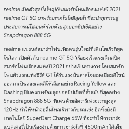
realme เปิดตัวสุดยิ่งใหญ่กับสมาร์ทโฟนเรือธงแห่งปี 2021
realme GT 5G มาพร้อมเทคโนโลยีสุดล้ำ ที่จะนำทุกท่านสู่
ประสบการณ์ไฮเอนด์ ร่วมด้วยสุดยอดชิปเซ็ตอย่าง
Snapdragon 888 5G
realme แบรนด์สมาร์ทโฟนเพื่อคนรุ่นใหม่ที่เติบโตเร็วที่สุด
ในโลก เปิดตัวกับ realme GT 5G ‘เรือธงเร็วแรงเต็มสปีด’
สมาร์ทโฟนเรือธงแห่งปี 2021 อย่างเป็นทางการ โดยสมาร์ท
โฟนตัวแรกแห่งซีรีส์ GT ได้รับแรงบันดาลใจยอดเยี่ยมดีไซน์
ออกมาเป็นสองเฉดสีให้เลือกอย่าง Racing Yellow และ
Dashing Blue มาพร้อมสุดยอดชิปเซ็ตที่ล้ำสมัยที่สุดอย่าง
Snapdragon 888 5G พิเศษด้วยอัตรารีเฟรชเรทสูงสุด
120Hz ทำให้หน้าจอลื่นไหลเร็วราวกับรถแข่ง อีกทั้งยังมี
เทคโนโลยี SuperDart Charge 65W ที่จะทำให้การชาร์จ
แบตเตอรี่เป็นเรื่องง่ายด้วยการชาร์จไวที่ 4500mAh ได้เต็ม