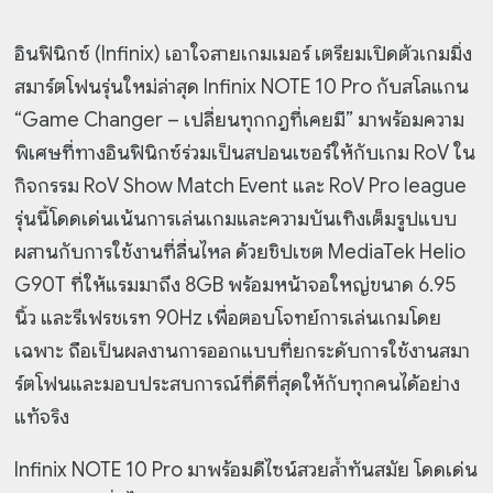
อินฟินิกซ์ (Infinix) เอาใจสายเกมเมอร์ เตรียมเปิดตัวเกมมิ่ง
สมาร์ตโฟนรุ่นใหม่ล่าสุด Infinix NOTE 10 Pro กับสโลแกน
“Game Changer – เปลี่ยนทุกกฎที่เคยมี” มาพร้อมความ
พิเศษที่ทางอินฟินิกซ์ร่วมเป็นสปอนเซอร์ให้กับเกม RoV ใน
กิจกรรม RoV Show Match Event และ RoV Pro league
รุ่นนี้โดดเด่นเน้นการเล่นเกมและความบันเทิงเต็มรูปแบบ
ผสานกับการใช้งานที่ลื่นไหล ด้วยชิปเซต MediaTek Helio
G90T ที่ให้แรมมาถึง 8GB พร้อมหน้าจอใหญ่ขนาด 6.95
นิ้ว และรีเฟรชเรท 90Hz เพื่อตอบโจทย์การเล่นเกมโดย
เฉพาะ ถือเป็นผลงานการออกแบบที่ยกระดับการใช้งานสมา
ร์ตโฟนและมอบประสบการณ์ที่ดีที่สุดให้กับทุกคนได้อย่าง
แท้จริง
Infinix NOTE 10 Pro มาพร้อมดีไซน์สวยล้ำทันสมัย โดดเด่น