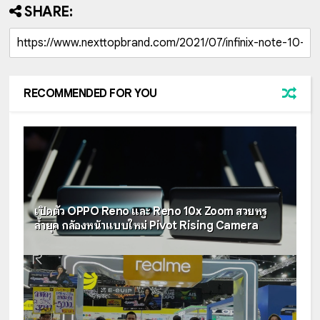
SHARE:
RECOMMENDED FOR YOU
เปิดตัว OPPO Reno และ Reno 10x Zoom สวยหรู
ล้ำยุค กล้องหน้าแบบใหม่ Pivot Rising Camera