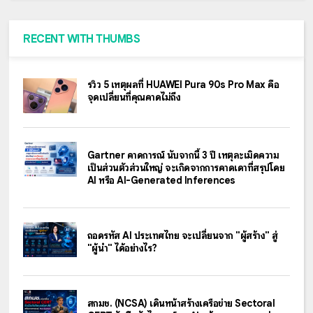
RECENT WITH THUMBS
รีวิว 5 เหตุผลที่ HUAWEI Pura 90s Pro Max คือ
จุดเปลี่ยนที่คุณคาดไม่ถึง
Gartner คาดการณ์ นับจากนี้ 3 ปี เหตุละเมิดความ
เป็นส่วนตัวส่วนใหญ่ จะเกิดจากการคาดเดาที่สรุปโดย
AI หรือ AI-Generated Inferences
ถอดรหัส AI ประเทศไทย จะเปลี่ยนจาก "ผู้สร้าง" สู่
"ผู้นำ" ได้อย่างไร?
สกมช. (NCSA) เดินหน้าสร้างเครือข่าย Sectoral