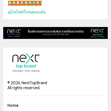
เน็กซ์ วรพล ลิ่มศิริวงศ์
ดูโปรไฟล์ทั้งหมดของฉัน
©
2026
NextTopBrand
All rights reserved.
Home