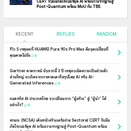
CERT รับมือภัยไซเบอร์ยุค AI พร้อมวางรากฐานสู่
Post-Quantum พร้อม MoU กับ TBS
RECENT
REPLIES
RANDOM
รีวิว 5 เหตุผลที่ HUAWEI Pura 90s Pro Max คือจุดเปลี่ยนที่
คุณคาดไม่ถึง
0
Gartner คาดการณ์ นับจากนี้ 3 ปี เหตุละเมิดความเป็นส่วนตัว
ส่วนใหญ่ จะเกิดจากการคาดเดาที่สรุปโดย AI หรือ AI-
Generated Inferences
0
ถอดรหัส AI ประเทศไทย จะเปลี่ยนจาก "ผู้สร้าง" สู่ "ผู้นำ" ได้
อย่างไร?
0
สกมช. (NCSA) เดินหน้าสร้างเครือข่าย Sectoral CERT รับมือ
ภัยไซเบอร์ยุค AI พร้อมวางรากฐานสู่ Post-Quantum พร้อม