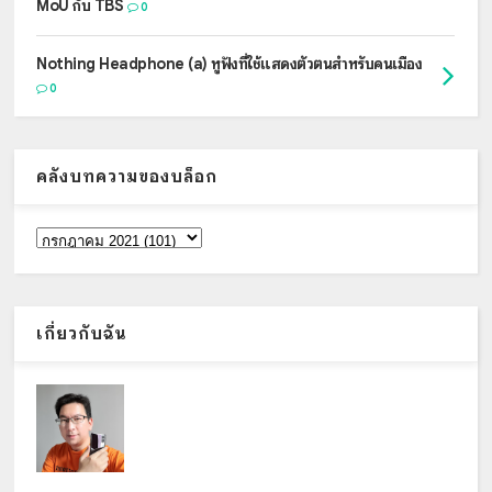
MoU กับ TBS
0
Nothing Headphone (a) หูฟังที่ใช้แสดงตัวตนสำหรับคนเมือง
0
คลังบทความของบล็อก
เกี่ยวกับฉัน