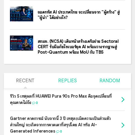
ถอดรหัส AI ประเทศไทย จะเปลี่ยนจาก "ผู้สร้าง" สู่
"ผู้นำ" ได้อย่างไร?
สกมช. (NCSA) เดินหน้าสร้างเครือข่าย Sectoral
CERT รับมือภัยไซเบอร์ยุค AI พร้อมวางรากฐานสู่
Post-Quantum พร้อม MoU กับ TBS
RECENT
REPLIES
RANDOM
รีวิว 5 เหตุผลที่ HUAWEI Pura 90s Pro Max คือจุดเปลี่ยนที่
คุณคาดไม่ถึง
0
Gartner คาดการณ์ นับจากนี้ 3 ปี เหตุละเมิดความเป็นส่วนตัว
ส่วนใหญ่ จะเกิดจากการคาดเดาที่สรุปโดย AI หรือ AI-
Generated Inferences
0