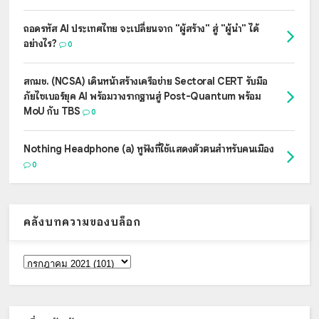
ถอดรหัส AI ประเทศไทย จะเปลี่ยนจาก "ผู้สร้าง" สู่ "ผู้นำ" ได้
อย่างไร?
0
สกมช. (NCSA) เดินหน้าสร้างเครือข่าย Sectoral CERT รับมือ
ภัยไซเบอร์ยุค AI พร้อมวางรากฐานสู่ Post-Quantum พร้อม
MoU กับ TBS
0
Nothing Headphone (a) หูฟังที่ใช้แสดงตัวตนสำหรับคนเมือง
0
คลังบทความของบล็อก