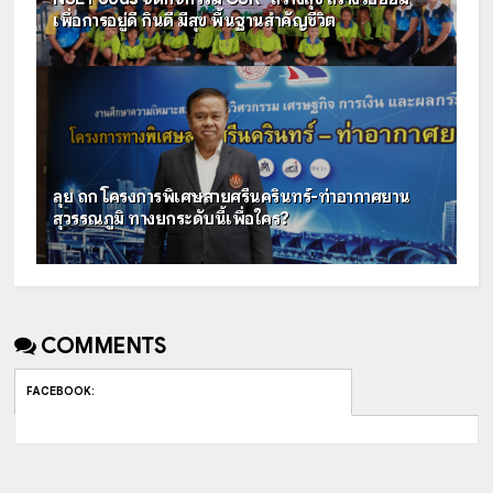
เพื่อการอยู่ดี กินดี มีสุข พื้นฐานสำคัญชีวิต
ลุย ถก โครงการพิเศษสายศรีนครินทร์-ท่าอากาศยาน
สุวรรณภูมิ ทางยกระดับนี้เพื่อใคร?
COMMENTS
FACEBOOK
: