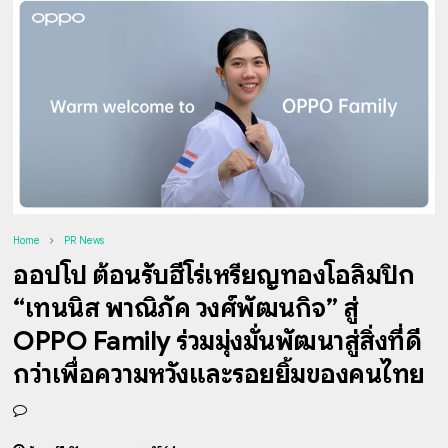
Home
PR News
ออปโป้ ต้อนรับฮีโร่เหรียญทองโอลิมปิก
“เทนนิส พาณิภัค วงศ์พัฒนกิจ” สู่
OPPO Family ร่วมมุ่งมั่นพัฒนาสู่สิ่งที่ดี
กว่าเพื่อความหวังและรอยยิ้มของคนไทย