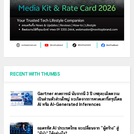
RECENT WITH THUMBS
Gartner คาดการณ์ นับจากนี้ 3 ปี เหตุละเมิดความ
เป็นส่วนตัวส่วนใหญ่ จะเกิดจากการคาดเดาที่สรุปโดย
AI หรือ AI-Generated Inferences
ถอดรหัส AI ประเทศไทย จะเปลี่ยนจาก "ผู้สร้าง" สู่
"ผู้นำ" ได้อย่างไร?