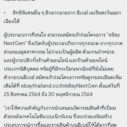
•
สิทธิพิเศษอื่น ๆ อีกมากมายจาก อีเบย์ เอเชียตะวันออก
เฉียงใต้
ผู้ประกอบการที่สนใจ สามารถสมัครเข้าร่วมโครงการ “eBay
NextGen” ซึ่งเปิดรับผู้ประกอบกิจการทุกขนาด จากทุกภาค
ส่วนของอุตสาหกรรม ไม่ว่าจะเป็นผู้ผลิต ตัวแทนจำหน่าย
และผู้ขายปลีกทั้งร้านค้าออนไลน์ และร้านค้าออฟไลน์
ประเภทนิติบุคคล หรือผู้ที่มีทะเบียนพาณิชย์ที่ยังไม่เคย
ค้าขายบนอีเบย์ สมัครเข้าร่วมโครงการหรือดูรายละเอียดเพิ่ม
เติมได้ที่ ebaythailand.co.th/eBayNextGen ตั้งแต่วันที่
25 สิงหาคม 2564 ถึง 30 พฤศจิกายน 2564
“เราให้ความสำคัญกับการนำเสนอนวัตกรรมสินค้าที่เปี่ยม
ด้วยพลังเทคโนโลยีแบบเน็กซ์เจน ซึ่งจะช่วยเสริมสร้าง
ประสบการณ์การซื้อและขายสินค้าบนอีเบย์ให้ได้มากที่สุด