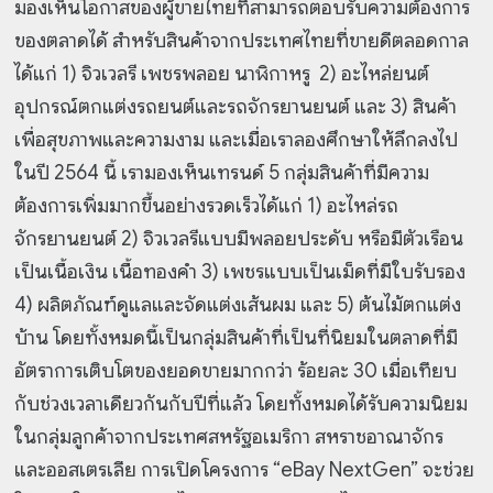
มองเห็นโอกาสของผู้ขายไทยที่สามารถตอบรับความต้องการ
ของตลาดได้ สำหรับสินค้าจากประเทศไทยที่ขายดีตลอดกาล
ได้แก่ 1) จิวเวลรี เพชรพลอย นาฬิกาหรู 2) อะไหล่ยนต์
อุปกรณ์ตกแต่งรถยนต์และรถจักรยานยนต์ และ 3) สินค้า
เพื่อสุขภาพและความงาม และเมื่อเราลองศึกษาให้ลึกลงไป
ในปี 2564 นี้ เรามองเห็นเทรนด์ 5 กลุ่มสินค้าที่มีความ
ต้องการเพิ่มมากขึ้นอย่างรวดเร็วได้แก่ 1) อะไหล่รถ
จักรยานยนต์ 2) จิวเวลรีแบบมีพลอยประดับ หรือมีตัวเรือน
เป็นเนื้อเงิน เนื้อทองคำ 3) เพชรแบบเป็นเม็ดที่มีใบรับรอง
4) ผลิตภัณฑ์ดูแลและจัดแต่งเส้นผม และ 5) ต้นไม้ตกแต่ง
บ้าน โดยทั้งหมดนี้เป็นกลุ่มสินค้าที่เป็นที่นิยมในตลาดที่มี
อัตราการเติบโตของยอดขายมากกว่า ร้อยละ 30 เมื่อเทียบ
กับช่วงเวลาเดียวกันกับปีที่แล้ว โดยทั้งหมดได้รับความนิยม
ในกลุ่มลูกค้าจากประเทศสหรัฐอเมริกา สหราชอาณาจักร
และออสเตรเลีย การเปิดโครงการ “eBay NextGen” จะช่วย