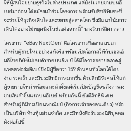
ให้ผู้สนใจขยายธุรกิจไปต่างประเทศ แต่ยังไม่เคยขายบนอี
เบย์มาก่อน ได้สมัครเข้าร่วมโครงการ พร้อมรับสิทธิพิเศษที่
จะช่วยให้ธุรกิจเติบโตและขยายสู่ตลาดโลก ซึ่งมีแนวโน้มการ
เติบโตอย่างไม่หยุดนิ่งในช่วงต่อจากนี้” นางรินทร์ลิตา กล่าว
โครงการ “eBay NextGen” คือโครงการที่ออกแบบมา
สำหรับผู้ขายใหม่อย่างแท้จริง พร้อมเปิดโอกาสให้กับเอสเอ็
มอีไทยที่ยังไม่เคยค้าขายบนอีเบย์ ได้มีโอกาสขยายตลาดสู่
แพลตฟอร์มอีเบย์ซึ่งมีผู้ซื้อกว่า 159 ล้านคนทั่วโลกได้โดย
ง่าย รวดเร็ว และมีประสิทธิภาพมากขึ้น ด้วยสิทธิพิเศษให้แก่
ผู้ขายรายใหม่ พร้อมแนะนำตั้งแต่เริ่มเปิดบัญชีจนถึงการลง
ขายสินค้าชิ้นแรกบนอีเบย์ พร้อมกันนี้ ยังมีสิทธิพิเศษ
สำหรับผู้ที่มีทะเบียนพาณิชย์ (กิจการเจ้าของคนเดียว) หรือ
เป็นบริษัท ห้างหุ้นส่วนจำกัด และมีหนังสือรับรองนิติบุคคล
ดังต่อไปนี้