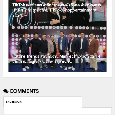
TikTok เผยข้อมูลเชิงลึกล่าสุดของผู้บริโภค ช่วยสร้างการ
เติบโตให้กับธุรกิจด้วย TikTok Shoppertainment
2024
Future Trends สุดปลื้มงาน MarTech Expo 2024 4
เวทีเสวนา มีผู้เข้าร่วมงานทะลุหมื่นคน
COMMENTS
FACEBOOK
: