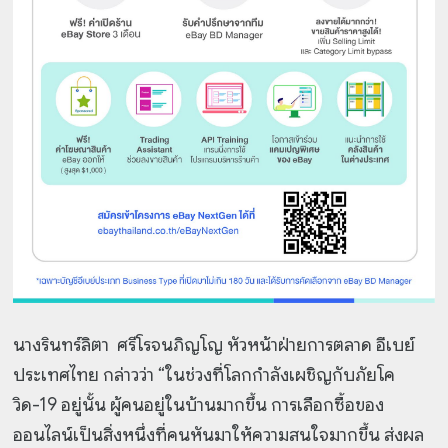
นางรินทร์ลิตา ศรีโรจนภิญโญ หัวหน้าฝ่ายการตลาด อีเบย์
ประเทศไทย กล่าวว่า “ในช่วงที่โลกกำลังเผชิญกับภัยโค
วิด-19 อยู่นั้น ผู้คนอยู่ในบ้านมากขึ้น การเลือกซื้อของ
ออนไลน์เป็นสิ่งหนึ่งที่คนหันมาให้ความสนใจมากขึ้น ส่งผล