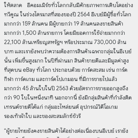
ให้ตลาด อีคอมเมิร์ซทั่วโลกกลับมีศักยภาพการเติบโตอย่าง
ทวีคูณ ในช่วงไตรมาสที่สองของปี 2564 อีเบย์มีผู้ซื้อทั่วโลก
มากกว่า 159 ล้านคน มีผู้ขายกว่า 19 ล้านคนลงขายสินค้า
มากกว่า 1,500 ล้านรายการ โดยมียอดการใช้จ่ายมากกว่า
22,100 ล้านเหรียญสหรัฐฯ หรือประมาณ 730,000 ล้าน
บาท และเรายังพบว่าความต้องการสินค้าเฉพาะกลุ่มในอีเบย์
นั้น เพิ่มขึ้นสูงมาก ในปีที่ผ่านมา สินค้าขายดีและมีมูลค่าสูง
ที่สุดบน eBay ทั่วโลก ประกอบด้วย การ์ดสะสม เช่น การ์ด
กีฬา การ์ดเกม และการ์ดโปเกมอน ที่มีการขายไปแล้ว
มากกว่า 45 ล้านใบในปี 2563 ด้วยอัตราการขายออกสูงถึง
กว่า 90 ใบในหนึ่งนาที นอกจากนี้ ยังมีกลุ่มสินค้าที่กำลังติด
เทรนด์ขายดีได้แก่ กลุ่มอะไหล่ยนต์ อุปกรณ์วิดีโอเกม
รองเท้าผ้าใบ และของสะสมลักซ์ชัวรี
“ผู้ขายไทยยังคงขายสินค้าได้อย่างต่อเนื่องบนอีเบย์ เรายัง