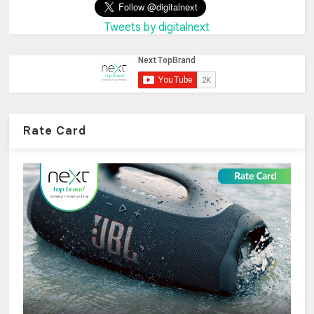
Tweets by digitalnext
Rate Card