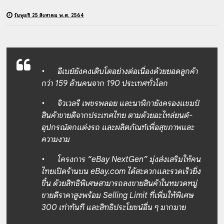
วันพุธที่ 25 สิงหาคม พ.ศ. 2564
•
อีเบย์ยังคงเติบโตอย่างต่อเนื่องด้วยยอดลูกค้า
กว่า 159 ล้านคนจาก 190 ประเทศทั่วโลก
•
จิวเวลรี เพชรพลอย และนาฬิกายังครองแชมป์
สินค้าขายดีจากประเทศไทย ตามด้วยอะไหล่ยนต์-
อุปกรณ์ตกแต่งรถ และผลิตภัณฑ์เพื่อสุขภาพและ
ความงาม
•
โครงการ “eBay NextGen” มุ่งส่งเสริมให้คน
ไทยเปิดร้านบน eBay.com ได้สะดวกและรวดเร็วยิ่ง
ขึ้น ด้วยสิทธิพิเศษสามารถลงขายสินค้าในหมวดหมู่
ขายดีราคาสูงพร้อม Selling Limit ที่เพิ่มให้พิเศษ
300 เท่าทันที และสิทธิประโยชน์อื่น ๆ มากมาย