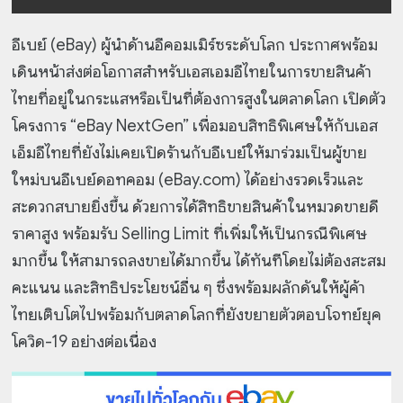
อีเบย์ (eBay) ผู้นำด้านอีคอมเมิร์ซระดับโลก ประกาศพร้อม
เดินหน้าส่งต่อโอกาสสำหรับเอสเอมอีไทยในการขายสินค้า
ไทยที่อยู่ในกระแสหรือเป็นที่ต้องการสูงในตลาดโลก เปิดตัว
โครงการ “eBay NextGen” เพื่อมอบสิทธิพิเศษให้กับเอส
เอ็มอีไทยที่ยังไม่เคยเปิดร้านกับอีเบย์ให้มาร่วมเป็นผู้ขาย
ใหม่บนอีเบย์ดอทคอม (eBay.com) ได้อย่างรวดเร็วและ
สะดวกสบายยิ่งขึ้น ด้วยการได้สิทธิขายสินค้าในหมวดขายดี
ราคาสูง พร้อมรับ Selling Limit ที่เพิ่มให้เป็นกรณีพิเศษ
มากขึ้น ให้สามารถลงขายได้มากขึ้น ได้ทันทีโดยไม่ต้องสะสม
คะแนน และสิทธิประโยชน์อื่น ๆ ซึ่งพร้อมผลักดันให้ผู้ค้า
ไทยเติบโตไปพร้อมกับตลาดโลกที่ยังขยายตัวตอบโจทย์ยุค
โควิด-19 อย่างต่อเนื่อง