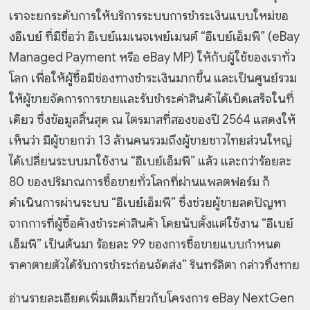
เราจะยกระดับการให้บริการระบบการชำระเงินแบบใหม่ขอ
งอีเบย์ ที่มีชื่อว่า อีเบย์แมเนจเพย์เมนต์ “อีเบย์เอ็มพี” (eBay
Managed Payment หรือ eBay MP) ให้กับผู้ใช้ของเราทั่ว
โลก เพื่อให้ผู้ซื้อมีช่องทางชำระเงินมากขึ้น และเป็นศูนย์รวม
ให้ผู้ขายจัดการการขายและรับชำระค่าสินค้าได้เบ็ดเสร็จในที่
เดียว ซึ่งข้อมูลสิ้นสุด ณ ไตรมาสที่สองของปี 2564 แสดงให้
เห็นว่า มีผู้ขายกว่า 13 ล้านคนรวมถึงผู้ขายชาวไทยส่วนใหญ่
ได้เปลี่ยนระบบมาใช้งาน “อีเบย์เอ็มพี” แล้ว และกว่าร้อยละ
80 ของปริมาณการซื้อขายทั่วโลกที่ผ่านแพลตฟอร์ม ก็
ดำเนินการผ่านระบบ “อีเบย์เอ็มพี” ซึ่งช่วยผู้ขายลดปัญหา
จากการที่ผู้ซื้อค้างชำระค่าสินค้า โดยนับตั้งแต่ใช้งาน “อีเบย์
เอ็มพี” เป็นต้นมา ร้อยละ 99 ของการซื้อขายแบบกำหนด
ราคาตายตัวได้รับการชำระก่อนจัดส่ง” รินทร์ลิตา กล่าวทิ้งทาย
อ่านรายละเอียดเพิ่มเติมเกี่ยวกับโครงการ eBay NextGen