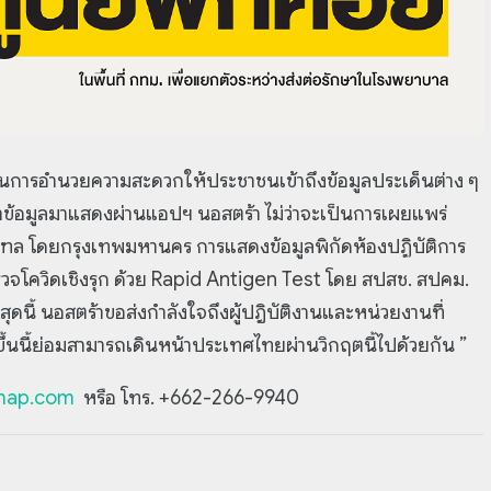
ในการอำนวยความสะดวกให้ประชาชนเข้าถึงข้อมูลประเด็นต่าง ๆ
นำข้อมูลมาแสดงผ่านแอปฯ นอสตร้า ไม่ว่าจะเป็นการเผยแพร่
ณฑล โดยกรุงเทพมหานคร การแสดงข้อมูลพิกัดห้องปฏิบัติการ
รวจโควิดเชิงรุก ด้วย Rapid Antigen Test โดย สปสช. สปคม.
ดนี้ นอสตร้าขอส่งกำลังใจถึงผู้ปฎิบัติงานและหน่วยงานที่
ดขึ้นนี้ย่อมสามารถเดินหน้าประเทศไทยผ่านวิกฤตนี้ไปด้วยกัน ”
map.com
หรือ โทร. +662-266-9940