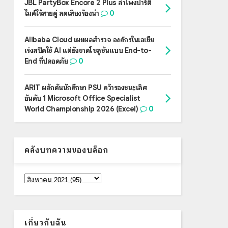
JBL PartyBox Encore 2 Plus ลำโพงปาร์ตี้
ไมค์ไร้สายคู่ ลดเสียงร้องนำ
0
Alibaba Cloud เผยผลสำรวจ องค์กรในเอเชีย
เร่งสปีดใช้ AI แต่ยังขาดโซลูชันแบบ End-to-
End ที่ปลอดภัย
0
ARIT ผลักดันนักศึกษา PSU คว้ารองชนะเลิศ
อันดับ 1 Microsoft Office Specialist
World Championship 2026 (Excel)
0
คลังบทความของบล็อก
เกี่ยวกับฉัน