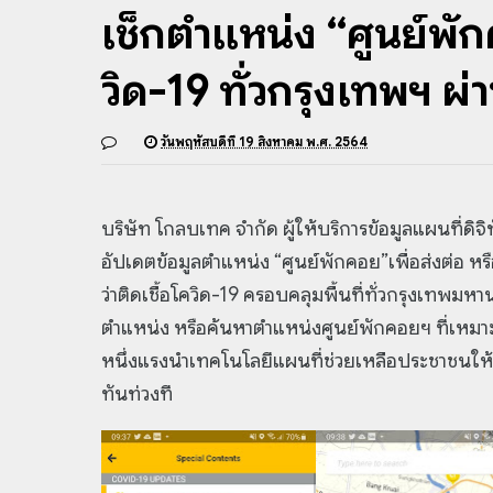
เช็กตำแหน่ง “ศูนย์พัก
วิด-19 ทั่วกรุงเทพฯ
วันพฤหัสบดีที่ 19 สิงหาคม พ.ศ. 2564
บริษัท โกลบเทค จำกัด ผู้ให้บริการข้อมูลแผนที่ดิ
อัปเดตข้อมูลตำแหน่ง “ศูนย์พักคอย”เพื่อส่งต่อ หร
ว่าติดเชื้อโควิด-19 ครอบคลุมพื้นที่ทั่วกรุงเ
ตำแหน่ง หรือค้นหาตำแหน่งศูนย์พักคอยฯ ที่เหมา
หนึ่งแรงนำเทคโนโลยีแผนที่ช่วยเหลือประชาชนให้เข้า
ทันท่วงที