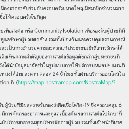
 เนื่องจากอาศัยร่วมกับครอบครัวขนาดใหญ่มีสมาชิกจำนวนมาก
ื้อให้ครอบครัวในที่สุด
เพื่อส่งต่อ หรือ Community Isolation เพื่อรองรับผู้ป่วยที่มี
ารดูแลรักษาผู้ป่วยตกค้าง รวมทั้งป้องกันและควบคุมสถานการณ์
และเป็นการอำนวยความสะดวกแก่ประชาชนเข้าถึงการรักษาได้
็งเห็นความสำคัญของการส่งต่อข้อมูลดังกล่าวสู่ประชาชนที่
ด จึงได้นำข้อมูลมาจัดทำในรูปแบบการให้บริการบนแอปฯ แผนที่
หน่งได้ง่าย สะดวก ตลอด 24 ชั่วโมง ทั้งผ่านบริการออนไลน์ใน
on ที่ (
https://map.nostramap.com/NostraMap/?
งรับผู้ป่วยที่มีผลตรวจรับรองว่าติดเชื้อโควิด-19 ซึ่งครอบคลุม 6
 มีการคัดกรองอาการและดูแลเบื้องต้น รอการส่งต่อไปรักษาที่
ิการสาธารณสุขบริหารจัดการผู้ป่วย รวมทั้งเจ้าหน้าที่เทศ