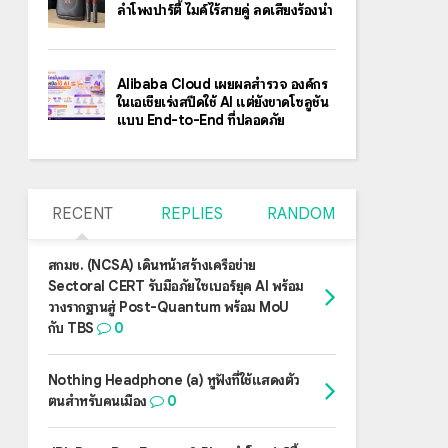
ลำโพงปาร์ตี้ ไมค์ไร้สายคู่ ลดเสียงร้องนำ
Alibaba Cloud เผยผลสำรวจ องค์กร
ในเอเชียเร่งสปีดใช้ AI แต่ยังขาดโซลูชัน
แบบ End-to-End ที่ปลอดภัย
RECENT
REPLIES
RANDOM
สกมช. (NCSA) เดินหน้าสร้างเครือข่าย
Sectoral CERT รับมือภัยไซเบอร์ยุค AI พร้อม
วางรากฐานสู่ Post-Quantum พร้อม MoU
กับ TBS
0
Nothing Headphone (a) หูฟังที่ใช้แสดงตัว
ตนสำหรับคนเมือง
0