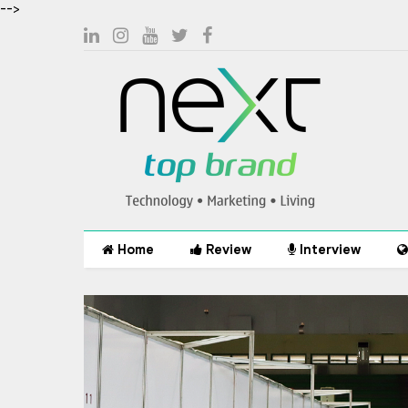
-->
Home
Review
Interview