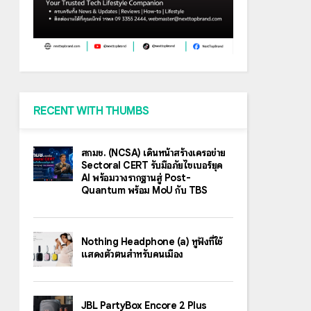
RECENT WITH THUMBS
สกมช. (NCSA) เดินหน้าสร้างเครือข่าย
Sectoral CERT รับมือภัยไซเบอร์ยุค
AI พร้อมวางรากฐานสู่ Post-
Quantum พร้อม MoU กับ TBS
Nothing Headphone (a) หูฟังที่ใช้
แสดงตัวตนสำหรับคนเมือง
JBL PartyBox Encore 2 Plus