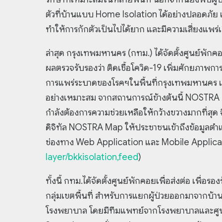
ตัวที่บ้านแบบ Home Isolation ได้อย่างปลอดภัย
ทำให้การกักตัวเป็นไปได้ยาก และมีความเสี่ยงแพร่เช
ล่าสุด กรุงเทพมหานคร (กทม.) ได้จัดตั้งศูนย์พักคอย
ผลตรวจรับรองว่า ติดเชื้อโควิด-19 เพิ่มศักยภาพก
การแพร่ระบาดของโรคฯในพื้นที่กรุงเทพมหานคร 
อย่างเหมาะสม จากสถานการณ์ข้างต้นนี้ NOSTRA เล
กำลังต้องการความช่วยเหลือให้กว้างขวางมากที่สุ
ดิจิทัล NOSTRA Map ให้ประชาชนเข้าถึงข้อมูลตำแ
ช่องทาง Web Application และ Mobile Applicati
layer/bkkisolation,feed
)
ทั้งนี้ กทม.ได้จัดตั้งศูนย์พักคอยเพื่อส่งต่อ เพื่อรอ
กลุ่มเขตพื้นที่ สำหรับการแยกผู้ป่วยออกมาจากบ้าน
โรงพยาบาล โดยมีทีมแพทย์จากโรงพยาบาลและศูนย์บร