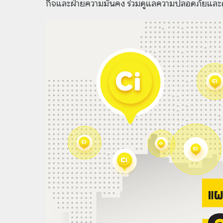
กิจและฝ่ายความมั่นคง ร่วมดูแลความปลอดภัยและ