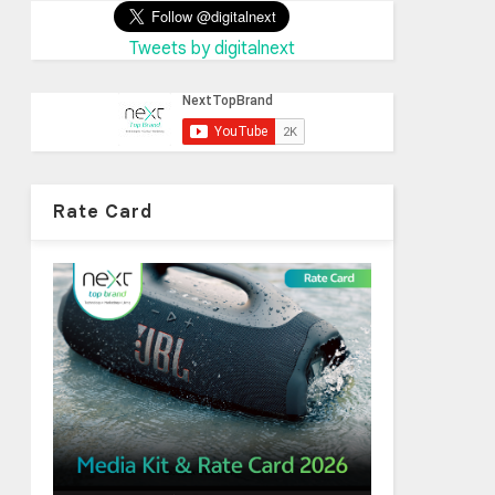
Tweets by digitalnext
Rate Card