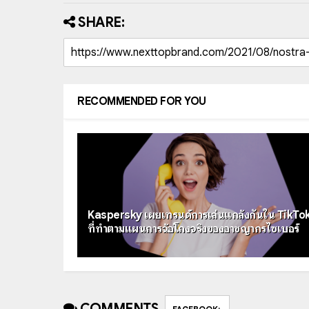
SHARE:
RECOMMENDED FOR YOU
Kaspersky เผยเทรนด์การเล่นแกล้งกันใน TikTo
ที่ทำตามแผนการฉ้อโกงจริงของอาชญากรไซเบอร์
COMMENTS