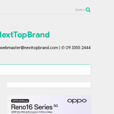
SEARCH
NextTopBrand
webmaster@nexttopbrand.com | ✆ 09 3355 2444