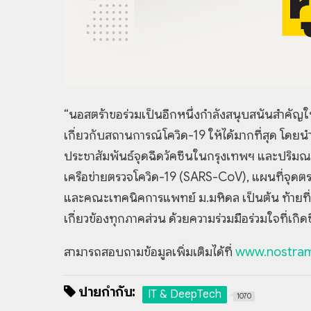
“นอสตร้าขอร่วมเป็นอีกหนึ่งกำลังสนุบสนันสำคัญ
เกี่ยวกับสถานการณ์โควิด-19 ให้ได้มากที่สุด โดย
ประชาสัมพันธ์จุดฉีดวัคซีนในกรุงเทพฯ และปริม
เครือข่ายตรวจโควิด-19 (SARS-CoV), แผนที่จุดต
และคณะเทคนิคการแพทย์ ม.มหิดล เป็นต้น ท้ายที่สุ
เกี่ยวข้องทุกภาคส่วน ด้วยความร่วมมือร่วมใจที่เกิ
สามารถสอบถามข้อมูลเพิ่มเติมได้ที่
www.nostra
ป้ายกำกับ:
IT & DeepTech
1070