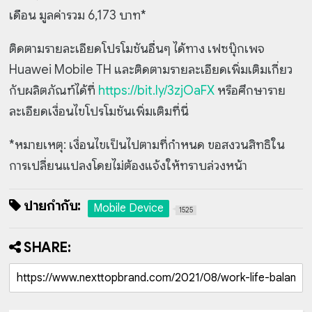
เดือน มูลค่ารวม 6,173 บาท*
ติดตามรายละเอียดโปรโมชันอื่นๆ ได้ทาง เฟซบุ๊กเพจ
Huawei Mobile TH และติดตามรายละเอียดเพิ่มเติมเกี่ยว
กับผลิตภัณฑ์ได้ที่
https://bit.ly/3zjOaFX
หรือศึกษาราย
ละเอียดเงื่อนไขโปรโมชันเพิ่มเติมที่นี่
*หมายเหตุ: เงื่อนไขเป็นไปตามที่กำหนด ขอสงวนสิทธิใน
การเปลี่ยนแปลงโดยไม่ต้องแจ้งให้ทราบล่วงหน้า
ป้ายกำกับ:
Mobile Device
1525
SHARE: