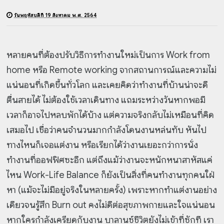
วันพฤหัสบดีที่ 19 สิงหาคม พ.ศ. 2564
หลายคนที่ต้องปรับวิธีการทำงานใหม่เป็นการ Work from
home หรือ Remote working จากสถานการณ์และความไม่
แน่นอนที่เกิดขึ้นทั่วโลก และเคยคิดว่าทำงานที่บ้านน่าจะดี
ตื่นสายได้ ไม่ต้องใช้เวลาเดินทาง แถมระหว่างวันหากพอมี
เวลาก็อาจไปหลบพักได้บ้าง แต่ความจริงกลับไม่เหมือนที่คิด
เสมอไป เชื่อว่าคนจำนวนมากกำลังโดนงานหล่นทับ หันไป
ทางไหนก็เจอแต่งาน หรือเรียกได้ว่างานเยอะกว่าการนั่ง
ทำงานที่ออฟฟิศซะอีก แต่ถึงแม้ว่างานจะหนักหนาสาหัสแค่
ไหน Work-Life Balance ก็ยังเป็นสิ่งที่คนทำงานทุกคนใฝ่
หา (แม้จะไม่มีอยู่จริงในหลายครั้ง) เพราะหากทำแต่งานอย่าง
เดียวจนรู้สึก Burn out คงไม่ดีต่อสุขภาพกายและใจแน่นอน
หากใครกำลังเครียดกับงาน บาลานซ์ชีวิตยังไม่เข้าที่ซักที เรา