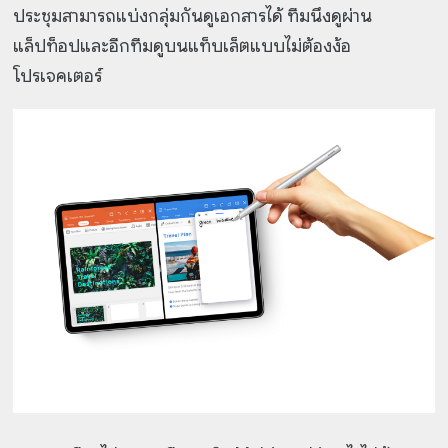
ประชุมสามารถแบ่งกลุ่มกันดูเอกสารได้ ทีมนึงดูผ่าน
แล็ปท็อปและอีกทีมดูบนแท็บเล็ตแบบไม่ต้องง้อ
โปรเจคเตอร์