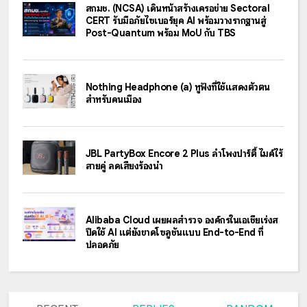
สกมช. (NCSA) เดินหน้าสร้างเครือข่าย Sectoral
CERT รับมือภัยไซเบอร์ยุค AI พร้อมวางรากฐานสู่
Post-Quantum พร้อม MoU กับ TBS
Nothing Headphone (a) หูฟังที่ใช้แสดงตัวตน
สำหรับคนเมือง
JBL PartyBox Encore 2 Plus ลำโพงปาร์ตี้ ไมค์ไร้
สายคู่ ลดเสียงร้องนำ
Alibaba Cloud เผยผลสำรวจ องค์กรในเอเชียเร่งส
ปีดใช้ AI แต่ยังขาดโซลูชันแบบ End-to-End ที่
ปลอดภัย