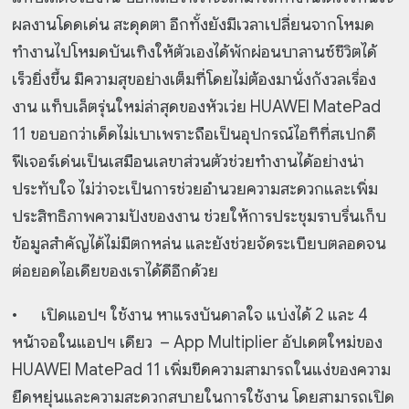
ผลงานโดดเด่น สะดุดตา อีกทั้งยังมีเวลาเปลี่ยนจากโหมด
ทำงานไปโหมดบันเทิงให้ตัวเองได้พักผ่อนบาลานซ์ชีวิตได้
เร็วยิ่งขึ้น มีความสุขอย่างเต็มที่โดยไม่ต้องมานั่งกังวลเรื่อง
งาน แท็บเล็ตรุ่นใหม่ล่าสุดของหัวเว่ย HUAWEI MatePad
11 ขอบอกว่าเด็ดไม่เบาเพราะถือเป็นอุปกรณ์ไอทีที่สเปกดี
ฟีเจอร์เด่นเป็นเสมือนเลขาส่วนตัวช่วยทำงานได้อย่างน่า
ประทับใจ ไม่ว่าจะเป็นการช่วยอำนวยความสะดวกและเพิ่ม
ประสิทธิภาพความปังของงาน ช่วยให้การประชุมราบรื่นเก็บ
ข้อมูลสำคัญได้ไม่มีตกหล่น และยังช่วยจัดระเบียบตลอดจน
ต่อยอดไอเดียของเราได้ดีอีกด้วย
•
เปิดแอปฯ ใช้งาน หาแรงบันดาลใจ แบ่งได้ 2 และ 4
หน้าจอในแอปฯ เดียว – App Multiplier อัปเดตใหม่ของ
HUAWEI MatePad 11 เพิ่มขีดความสามารถในแง่ของความ
ยืดหยุ่นและความสะดวกสบายในการใช้งาน โดยสามารถเปิด