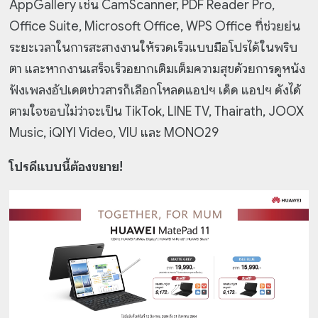
AppGallery เช่น CamScanner, PDF Reader Pro,
Office Suite, Microsoft Office, WPS Office ที่ช่วยย่น
ระยะเวลาในการสะสางงานให้รวดเร็วแบบมือโปรได้ในพริบ
ตา และหากงานเสร็จเร็วอยากเติมเต็มความสุขด้วยการดูหนัง
ฟังเพลงอัปเดตข่าวสารก็เลือกโหลดแอปฯ เด็ด แอปฯ ดังได้
ตามใจชอบไม่ว่าจะเป็น TikTok, LINE TV, Thairath, JOOX
Music, iQIYI Video, VIU และ MONO29
โปรดีแบบนี้ต้องขยาย!