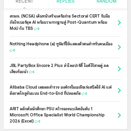
RECENT
REPLIES
RANDOM
สกมช. (NCSA) เดินหน้าสร้างเครือข่าย Sectoral CERT รับมือ
ภัยไซเบอร์ยุค AI พร้อมวางรากฐานสู่ Post-Quantum พร้อม
MoU กับ TBS
0
Nothing Headphone (a) หูฟังที่ใช้แสดงตัวตนสำหรับคนเมือง
0
JBL PartyBox Encore 2 Plus ลำโพงปาร์ตี้ ไมค์ไร้สายคู่ ลด
เสียงร้องนำ
0
Alibaba Cloud เผยผลสำรวจ องค์กรในเอเชียเร่งสปีดใช้ AI แต่
ยังขาดโซลูชันแบบ End-to-End ที่ปลอดภัย
0
ARIT ผลักดันนักศึกษา PSU คว้ารองชนะเลิศอันดับ 1
Microsoft Office Specialist World Championship
2026 (Excel)
0