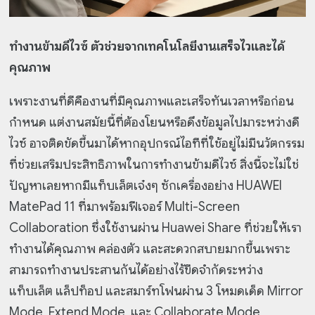
ทำงานข้ามดีไวซ์ ตัวช่วยจากเทคโนโลยีงานเสร็จไวและได้
คุณภาพ
เพราะงานที่ดีคืองานที่มีคุณภาพและเสร็จทันเวลาหรือก่อน
กำหนด แต่งานสมัยนี้ที่ต้องโยนหรือดึงข้อมูลไปมาระหว่างดี
ไวซ์ อาจติดขัดขึ้นมาได้หากอุปกรณ์ไอทีที่ใช้อยู่ไม่มีนวัตกรรม
ที่ช่วยเสริมประสิทธิภาพในการทำงานข้ามดีไวซ์ สิ่งนี้จะไม่ใช่
ปัญหาเลยหากมีแท็บเล็ตเจ๋งๆ ซักเครื่องอย่าง HUAWEI
MatePad 11 ที่มาพร้อมฟีเจอร์ Multi-Screen
Collaboration ซึ่งใช้งานผ่าน Huawei Share ที่ช่วยให้เรา
ทำงานได้คุณภาพ คล่องตัว และสะดวกสบายมากขึ้นเพราะ
สามารถทำงานประสานกันได้อย่างไร้ขีดจำกัดระหว่าง
แท็บเล็ต แล็ปท็อป และสมาร์ทโฟนผ่าน 3 โหมดเด็ด Mirror
Mode, Extend Mode, และ Collaborate Mode