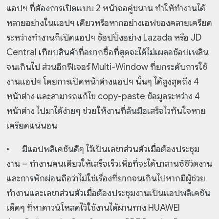
แอปฯ ที่ต้องการเปิดแบบ 2 หน้าจอคู่ขนาน ทำให้ทำงานได้
หลายอย่างในแอปฯ เดียวหรือหากอย่างเอฟของคลายเครียด
ระหว่างทำงานก็เปิดแอปฯ ช้อปปิ้งอย่าง Lazada หรือ JD
Central เทียบสินค้าที่อยากซื้อที่สุดจะได้ไม่เผลอช้อปเพลิน
จนเกินไป ส่วนอีกฟีเจอร์ Multi-Window ที่ยกระดับการใช้
งานแอปฯ โดยการเปิดหน้าต่างแอปฯ นั้นๆ ได้สูงสุดถึง 4
หน้าต่าง และสามารถแก้ไข copy-paste ข้อมูลระหว่าง 4
หน้าต่าง ไปมาได้ง่ายๆ ช่วยให้งานที่ล้นมือเสร็จไวทันใจหาย
เครียดแน่นอน
•
มีแอปพลิเคชันดีๆ ไว้เป็นเลขาส่วนตัวเมื่อต้องประชุม
งาน – ทำงานคนเดียวให้เสร็จเร็วเพื่อที่จะได้บาลานซ์ชีวิตงาน
และการพักผ่อนถือว่าไม่ใช่เรื่องที่ยากจนเกินไปหากมีผู้ช่วย
ทำงานและเลขาส่วนตัวเมื่อต้องประชุมงานเป็นแอปพลิเคชัน
เด็ดๆ ที่หาดาวน์โหลดไว้ใช้งานได้ผ่านทาง HUAWEI