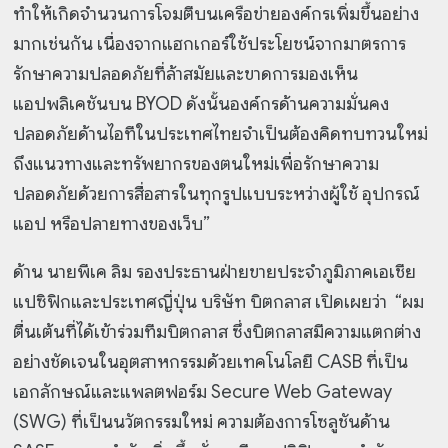
ทำให้เกิดจำนวนการโจมตีบนเครือข่ายองค์กรเพิ่มขึ้นอย่าง
มากเช่นกัน เนื่องจากแฮกเกอร์ใช้ประโยชน์จากมาตรการ
รักษาความปลอดภัยที่ล้าสมัยและขาดการมองเห็น
แอปพลิเคชันบน BYOD ดังนั้นองค์กรด้านความมั่นคง
ปลอดภัยด้านไอทีในประเทศไทยจำเป็นต้องคิดทบทวนใหม่
ถึงแนวทางและทรัพยากรของตนใหม่เพื่อรักษาความ
ปลอดภัยด้วยการสื่อสารในทุกรูปแบบระหว่างผู้ใช้ อุปกรณ์
แอป หรือปลายทางของเว็บ”
ด้าน นายพีเค ลิม รองประธานฝ่ายขายประจำภูมิภาคเอเชีย
แปซิฟิกและประเทศญี่ปุ่น บริษัท บิตกลาส เปิดเผยว่า “ผม
ตื่นเต้นที่ได้เข้าร่วมทีมบิตกลาส ซึ่งบิตกลาสมีความแตกต่าง
อย่างชัดเจนในอุตสาหกรรมด้วยเทคโนโลยี CASB ที่เป็น
เอกลักษณ์และแพลตฟอร์ม Secure Web Gateway
(SWG) ที่เป็นนวัตกรรมใหม่ ความต้องการโซลูชันด้าน