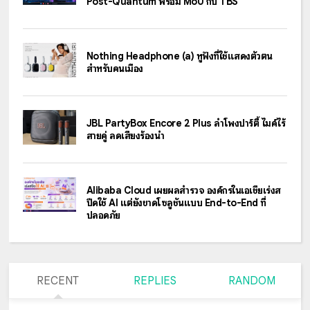
Post-Quantum พร้อม MoU กับ TBS
Nothing Headphone (a) หูฟังที่ใช้แสดงตัวตน
สำหรับคนเมือง
JBL PartyBox Encore 2 Plus ลำโพงปาร์ตี้ ไมค์ไร้
สายคู่ ลดเสียงร้องนำ
Alibaba Cloud เผยผลสำรวจ องค์กรในเอเชียเร่งส
ปีดใช้ AI แต่ยังขาดโซลูชันแบบ End-to-End ที่
ปลอดภัย
RECENT
REPLIES
RANDOM