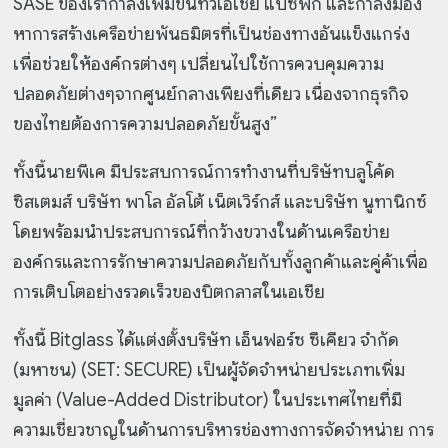
SASE ของเรากำลังเพิ่มขึ้นทั่วเอเชีย แปซิฟิก และกำลังมอง
หาการสร้างเครือข่ายพันธมิตรที่เป็นช่องทางอันแข็งแกร่ง
เพื่อช่วยให้องค์กรต่างๆ เปลี่ยนไปใช้การควบคุมความ
ปลอดภัยต่างๆจากศูนย์กลางเพียงที่เดียว เนื่องจากธุรกิจ
ของไทยต้องการความปลอดภัยขั้นสูง”
ทั้งนี้นายพีเค มีประสบการณ์การทำงานที่บริษัทบลูโค้ด
ซิสเตมส์ บริษัท พาโล อัลโต้ เน็ตเวิร์กส์ และบริษัท นูทานิกซ์
โดยพร้อมนำประสบการณ์ที่กว้างขวางในด้านเครือข่าย
องค์กรและการรักษาความปลอดภัยกับทั้งลูกค้าและคู่ค้าเพื่อ
การเติบโตอย่างรวดเร็วของบิตกลาสในเอเชีย
ทั้งนี้ Bitglass ได้แต่งตั้งบริษัท เอ็นฟอร์ซ ซีเคียว จำกัด
(มหาชน) (SET: SECURE) เป็นผู้จัดจำหน่ายประเภทเพิ่ม
มูลค่า (Value-Added Distributor) ในประเทศไทยที่มี
ความเชี่ยวชาญในด้านการบริหารช่องทางการจัดจำหน่าย การ