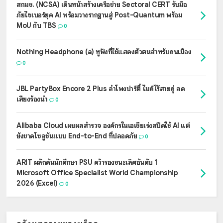
สกมช. (NCSA) เดินหน้าสร้างเครือข่าย Sectoral CERT รับมือ
ภัยไซเบอร์ยุค AI พร้อมวางรากฐานสู่ Post-Quantum พร้อม
MoU กับ TBS
0
Nothing Headphone (a) หูฟังที่ใช้แสดงตัวตนสำหรับคนเมือง
0
JBL PartyBox Encore 2 Plus ลำโพงปาร์ตี้ ไมค์ไร้สายคู่ ลด
เสียงร้องนำ
0
Alibaba Cloud เผยผลสำรวจ องค์กรในเอเชียเร่งสปีดใช้ AI แต่
ยังขาดโซลูชันแบบ End-to-End ที่ปลอดภัย
0
ARIT ผลักดันนักศึกษา PSU คว้ารองชนะเลิศอันดับ 1
Microsoft Office Specialist World Championship
2026 (Excel)
0