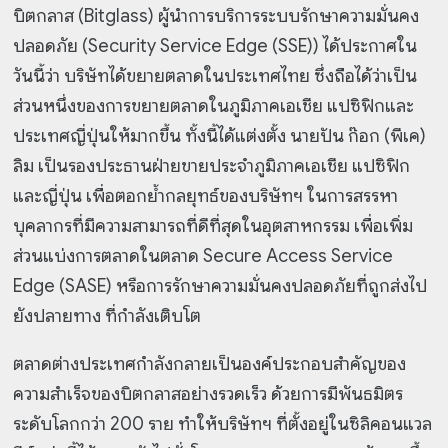
บิตกลาส (Bitglass) ผู้นำการบริการระบบรักษาความมั่นคง
ปลอดภัย (Security Service Edge (SSE)) ได้ประกาศใน
วันนี้ว่า บริษัทได้ขยายตลาดในประเทศไทย ซึ่งถือได้ว่าเป็น
ส่วนหนึ่งของการขยายตลาดในภูมิภาคเอเชีย แปซิฟิกและ
ประเทศญี่ปุ่นให้มากขึ้น ทั้งนี้ได้แต่งตั้ง นายปัน ก๊อก (พีเค)
ลิม เป็นรองประธานฝ่ายขายประจำภูมิภาคเอเชีย แปซิฟิก
และญี่ปุ่น เพื่อตอกย้ำกลยุทธ์ของบริษัทฯ ในการสรรหา
บุคลากรที่มีความสามารถที่ดีที่สุดในอุตสาหกรรม เพื่อเพิ่ม
ส่วนแบ่งการตลาดในตลาด Secure Access Service
Edge (SASE) หรือการรักษาความมั่นคงปลอดภัยที่ถูกส่งไป
ยังปลายทาง ที่กำลังเติบโต
ตลาดต่างประเทศกำลังกลายเป็นองค์ประกอบสำคัญของ
ความสำเร็จของบิตกลาสอย่างรวดเร็ว ด้วยการมีพันธมิตร
ระดับโลกกว่า 200 ราย ทำให้บริษัทฯ ที่ตั้งอยู่ในซิลิคอนแวล