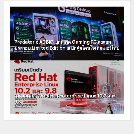
Predator x ADBIG บุกตลาด Gaming PC ส่งคอม
ประกอบ Limited Edition สเปกคุ้มโดนใจเกมเมอร์ไทย
เตรียมเปิดตัว Red Hat Enterprise Linux 10.2 และ
9.8