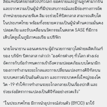
ลีย์แห่งนี้ได้ขยายตัวไปทั่วโลก ยอดขายและฐานลูกค้ามากขึ้น
และจากความเป็นผู้นำที่มีประสบการณ์และมีช่องทางการจัด
จำหน่ายของนายพีเค ลิม จะช่วยให้บิตกลาส สามารถเติบโต
ในประเทศไทย พร้อมทั้งขยายความเป็นผู้นำด้านความมั่นคง
ปลอดภัย และขับเคลื่อนนวัตกรรมในตลาด SASE ที่มีการ
เติบโตสูงในภูมิภาคเอเชีย แปซิฟิก
นายโจนาธาน แอนเดรเซน ผู้อำนวยการอาวุโสฝ่ายผลิตภัณฑ์
ของ บริษัท บิตกลาส กล่าวว่า "องค์กรต่างๆ ทั่วโลก ต่างเร่ง
จัดการกับข้อกำหนดการเข้าถึงความปลอดภัยแบบไดนามิก
ของการทำงานระยะไกลและการเปลี่ยนแปลงทางดิจิทัลบน
ระบบคลาวด์เป็นอันดับแรก และการระบาดครั้งใหญ่ของโค
วิด -19 ทำให้การทำงานระยะไกลกลายเป็นเรื่องปกติ และ
ช่วยเร่งอัตราการแปลงเป็นดิจิทัลอย่างรวดเร็ว”
“ในประเทศไทย มีการนำอุปกรณ์ส่วนตัว (BYOD) มาใช้