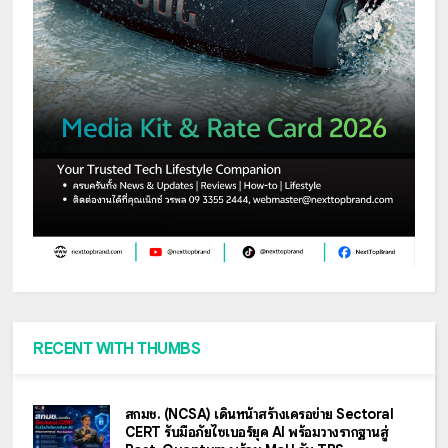
RECENT WITH THUMBS
สกมช. (NCSA) เดินหน้าสร้างเครือข่าย Sectoral
CERT รับมือภัยไซเบอร์ยุค AI พร้อมวางรากฐานสู่