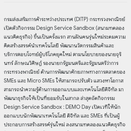
กรมส่งเสริมการค้าระหว่างประเทศ (DITP) กระทรวงพาณิชย์
เปิดตัวกิจกรรม Design Service Sandbox (สนามทดลอง
แนวคิดธุรกิจ) ขึ้นเป็นครั้งแรก สานฝันคนรุ่นใหม่ระดมความ
คิดสร้างสรรค์นำเทคโนโลยี พัฒนานวัตกรรมสินค้าและ
บริการตอบโจทย์ผู้บริโภคยุคใหม่ ตามนโยบายของนายจุริ
นทร์ ลักษณวิศิษฏ์ รองนายกรัฐมนตรีและรัฐมนตรีว่าการ
กระทรวงพาณิชย์ ด้านการพัฒนาศักยภาพทางการตลาดของ
SMEs และ Micro SMEs ให้สามารถปรับตัว แสวงหาโอกาส
สามารถนำความรู้ด้านการออกแบบและเทคโนโลยีดิจิทัล มา
พัฒนาธุรกิจให้เป็นที่ยอมรับในสากล ล่าสุดจัดกิจกรรม
Design Service Sandbox : DEMO Day เปิดเวทีให้นัก
ออกแบบนักพัฒนาเทคโนโลยี ดิจิทัล และ SMEs ที่เป็นผู้
ประกอบการสร้างสรรค์รุ่นใหม่ ลงสนามทดลองแนวคิดธุรกิจ