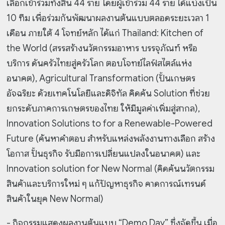
เลือกเข้าร่วมทั้งสิ้น 44 ราย โดยผู้เข้าร่วม 44 ราย ได้แบ่งเป็น
10 ทีม เพื่อร่วมกันพัฒนาผลงานต้นแบบตลอดระยะเวลา 1
เดือน ภายใต้ 4 โจทย์หลัก ได้แก่ Thailand: Kitchen of
the World (สรรสร้างนวัตกรรมอาหาร บรรจุภัณฑ์ หรือ
บริการ ดันครัวไทยสู่ครัวโลก ตอบโจทย์ไลฟ์สไตล์แห่ง
อนาคต), Agricultural Transformation (ปั้นเกษตร
อัจฉริยะ ด้วยเทคโนโลยีและดิจิทัล คิดค้น Solution ที่ช่วย
ยกระดับภาคการเกษตรของไทย ให้มีมูลค่าเพิ่มสู่สากล),
Innovation Solutions to for a Renewable-Powered
Future (ค้นหาคำตอบ สำหรับแหล่งพลังงานทางเลือก สร้าง
โอกาส ปั้นธุรกิจ รับมือการเปลี่ยนแปลงในอนาคต) และ
Innovation solution for New Normal (คิดค้นนวัตกรรม
สินค้าและบริการใหม่ ๆ แก้ปัญหาธุรกิจ คาดการณ์เทรนด์
สินค้าในยุค New Normal)
- กิจกรรมแสดงผลงานต้นแบบ “Demo Day” ซึ่งจัดขึ้น เมื่อ