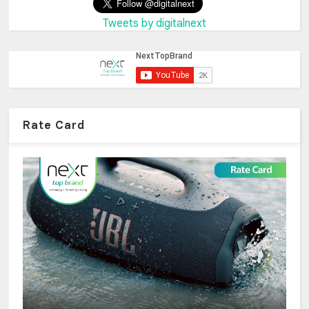
Tweets by digitalnext
Rate Card