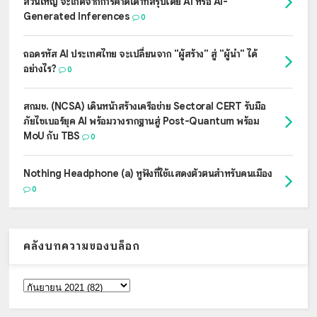
ส่วนใหญ่ จะเกิดจากการคาดเดาที่สรุปโดย AI หรือ AI-
Generated Inferences
0
ถอดรหัส AI ประเทศไทย จะเปลี่ยนจาก "ผู้สร้าง" สู่ "ผู้นำ" ได้
อย่างไร?
0
สกมช. (NCSA) เดินหน้าสร้างเครือข่าย Sectoral CERT รับมือ
ภัยไซเบอร์ยุค AI พร้อมวางรากฐานสู่ Post-Quantum พร้อม
MoU กับ TBS
0
Nothing Headphone (a) หูฟังที่ใช้แสดงตัวตนสำหรับคนเมือง
0
คลังบทความของบล็อก