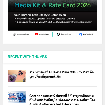
RECENT WITH THUMBS
รีวิว 5 เหตุผลที่ HUAWEI Pura 90s Pro Max คือ
จุดเปลี่ยนที่คุณคาดไม่ถึง
Gartner คาดการณ์ นับจากนี้ 3 ปี เหตุละเมิดความ
เป็นส่วนตัวส่วนใหญ่ จะเกิดจากการคาดเดาที่สรุปโดย
AI หรือ AI-Generated Inferences