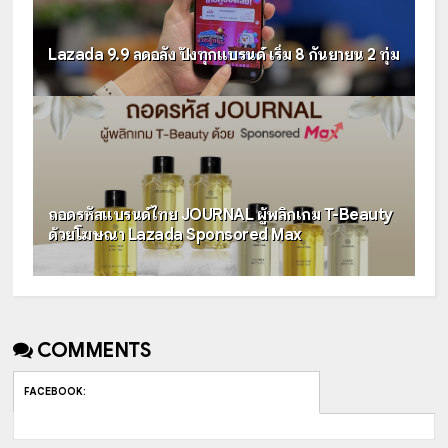
Lazada 9.9 ลดอลัง ปังทุกแบรนด์ เริ่ม 8 กันยายน 2 ทุ่ม
ถอดรหัสแบรนด์ไทย JOURNAL ผู้พลิกเกม T-Beauty
ด้วยโฆษณา Lazada Sponsored Max
COMMENTS
FACEBOOK
: