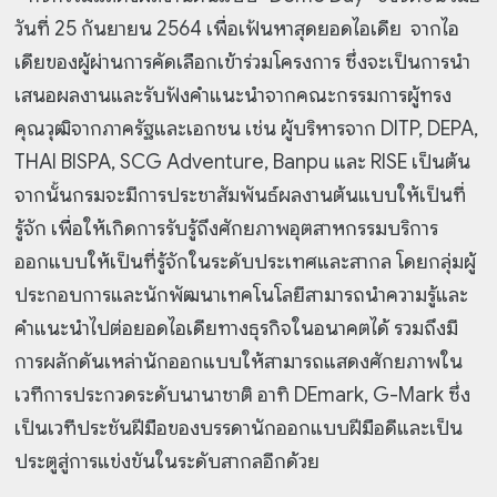
วันที่ 25 กันยายน 2564 เพื่อเฟ้นหาสุดยอดไอเดีย จากไอ
เดียของผู้ผ่านการคัดเลือกเข้าร่วมโครงการ ซึ่งจะเป็นการนำ
เสนอผลงานและรับฟังคำแนะนำจากคณะกรรมการผู้ทรง
คุณวุฒิจากภาครัฐและเอกชน เช่น ผู้บริหารจาก DITP, DEPA,
THAI BISPA, SCG Adventure, Banpu และ RISE เป็นต้น
จากนั้นกรมจะมีการประชาสัมพันธ์ผลงานต้นแบบให้เป็นที่
รู้จัก เพื่อให้เกิดการรับรู้ถึงศักยภาพอุตสาหกรรมบริการ
ออกแบบให้เป็นที่รู้จักในระดับประเทศและสากล โดยกลุ่มผู้
ประกอบการและนักพัฒนาเทคโนโลยีสามารถนำความรู้และ
คำแนะนำไปต่อยอดไอเดียทางธุรกิจในอนาคตได้ รวมถึงมี
การผลักดันเหล่านักออกแบบให้สามารถแสดงศักยภาพใน
เวทีการประกวดระดับนานาชาติ อาทิ DEmark, G-Mark ซึ่ง
เป็นเวทีประชันฝีมือของบรรดานักออกแบบฝีมือดีและเป็น
ประตูสู่การแข่งขันในระดับสากลอีกด้วย