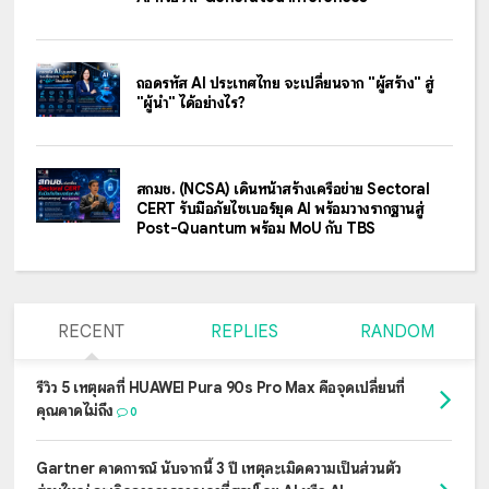
ถอดรหัส AI ประเทศไทย จะเปลี่ยนจาก "ผู้สร้าง" สู่
"ผู้นำ" ได้อย่างไร?
สกมช. (NCSA) เดินหน้าสร้างเครือข่าย Sectoral
CERT รับมือภัยไซเบอร์ยุค AI พร้อมวางรากฐานสู่
Post-Quantum พร้อม MoU กับ TBS
RECENT
REPLIES
RANDOM
รีวิว 5 เหตุผลที่ HUAWEI Pura 90s Pro Max คือจุดเปลี่ยนที่
คุณคาดไม่ถึง
0
Gartner คาดการณ์ นับจากนี้ 3 ปี เหตุละเมิดความเป็นส่วนตัว