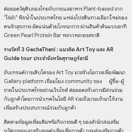
ต่อยอดวัตุดิบของไทยจับกระแสอาหาร Plant-based จาก
"ไข่ผำ" พืชน้ำในประเทศไทย แหล่งโปรตีนทางเลือกใหม่ของ
คนรักสุขภาพ อัดแน่นด้วยโภชนาการ ผ่านสินค้าต้นแบบอาทิ
Green Pearl Protein Bar หลากหลายรสชาติ
รางวัลที่ 3 GachaThani : แนวคิด Art Toy และ AR
Guide tour ประจำจังหวัดสุราษฎร์ธานี
จับเทรนด์การเติบโตของ Art Toy มาสร้างโอกาสเพื่อพัฒนา
Gallery platform เชื่อมโยง community ของ ผู้ซื้อ-ผู้
ขายในประเทศไทยผ่านเว็บไซต์ ต่อยอดสร้างการมีส่วนร่วม
กับลูกค้าโดยการนำเทคโนโลยี AR ร่วมถึงเกมเข้ามาใช้งาน
เพื่อสร้างประสบการณ์ร่วมกับลูกค้า
ติดตามข้อมูลเพิ่มเติมหรือกิจกรรมดี ๆ ของสำนักส่งเสริม
นวัตกรรมและสร้างมูลค่าเพิ่มเพื่อการค้า กรมส่งเสริมการค้า