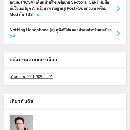
สกมช. (NCSA) เดินหน้าสร้างเครือข่าย Sectoral CERT รับมือ
ภัยไซเบอร์ยุค AI พร้อมวางรากฐานสู่ Post-Quantum พร้อม
MoU กับ TBS
0
Nothing Headphone (a) หูฟังที่ใช้แสดงตัวตนสำหรับคนเมือง
0
คลังบทความของบล็อก
เกี่ยวกับฉัน