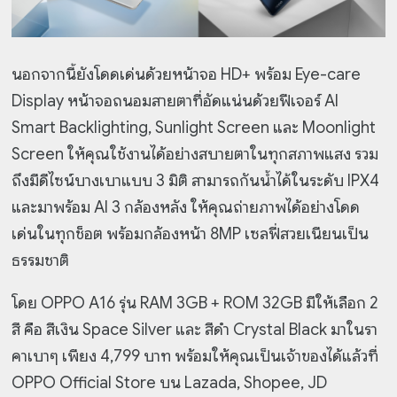
นอกจากนี้ยังโดดเด่นด้วยหน้าจอ HD+ พร้อม Eye-care
Display หน้าจอถนอมสายตาที่อัดแน่นด้วยฟีเจอร์ AI
Smart Backlighting, Sunlight Screen และ Moonlight
Screen ให้คุณใช้งานได้อย่างสบายตาในทุกสภาพแสง รวม
ถึงมีดีไซน์บางเบาแบบ 3 มิติ สามารถกันน้ำได้ในระดับ IPX4
และมาพร้อม AI 3 กล้องหลัง ให้คุณถ่ายภาพได้อย่างโดด
เด่นในทุกช็อต พร้อมกล้องหน้า 8MP เซลฟี่สวยเนียนเป็น
ธรรมชาติ
โดย OPPO A16 รุ่น RAM 3GB + ROM 32GB มีให้เลือก 2
สี คือ สีเงิน Space Silver และ สีดำ Crystal Black มาในรา
คาเบาๆ เพียง 4,799 บาท พร้อมให้คุณเป็นเจ้าของได้แล้วที่
OPPO Official Store บน Lazada, Shopee, JD