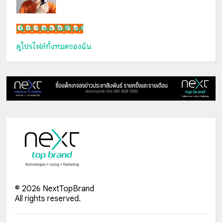
เน็กซ์ วรพล ลิ่มศิริวงศ์
ดูโปรไฟล์ทั้งหมดของฉัน
©
2026
NextTopBrand
All rights reserved.