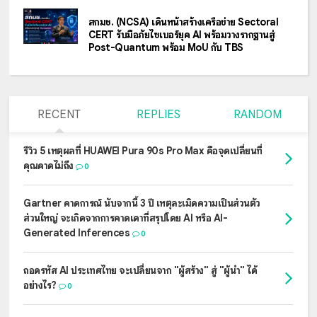
สกมช. (NCSA) เดินหน้าสร้างเครือข่าย Sectoral
CERT รับมือภัยไซเบอร์ยุค AI พร้อมวางรากฐานสู่
Post-Quantum พร้อม MoU กับ TBS
RECENT
REPLIES
RANDOM
รีวิว 5 เหตุผลที่ HUAWEI Pura 90s Pro Max คือจุดเปลี่ยนที่
คุณคาดไม่ถึง
0
Gartner คาดการณ์ นับจากนี้ 3 ปี เหตุละเมิดความเป็นส่วนตัว
ส่วนใหญ่ จะเกิดจากการคาดเดาที่สรุปโดย AI หรือ AI-
Generated Inferences
0
ถอดรหัส AI ประเทศไทย จะเปลี่ยนจาก "ผู้สร้าง" สู่ "ผู้นำ" ได้
อย่างไร?
0