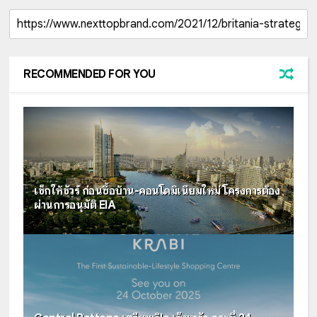
RECOMMENDED FOR YOU
เช็กให้ชัวร์ ก่อนซื้อบ้าน-คอนโดมิเนียมใหม่ โครงการต้อง
ผ่านการอนุมัติ EIA