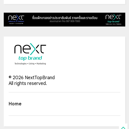
©
2026
NextTopBrand
All rights reserved.
Home