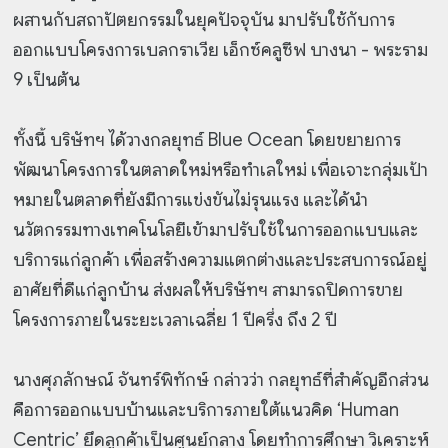
ผสานกับสถาปัตยกรรมในยุคปัจจุบัน มาปรับใช้กับการ
ออกแบบโครงการเบลกราเวีย เอ็กซ์คลูซีฟ บางนา - พระราม
9 เป็นต้น
ทั้งนี้ บริษัทฯ ได้วางกลยุทธ์ Blue Ocean โดยขยายการ
พัฒนาโครงการในตลาดใหม่หรือทำเลใหม่ เพื่อเจาะกลุ่มเป้า
หมายในตลาดที่ยังมีการแข่งขันไม่รุนแรง และได้นำ
นวัตกรรมทางเทคโนโลยีเข้ามาปรับใช้ในการออกแบบและ
บริการแก่ลูกค้า เพื่อสร้างความแตกต่างและประสบการณ์อยู่
อาศัยที่ดีแก่ลูกบ้าน ส่งผลให้บริษัทฯ สามารถปิดการขาย
โครงการภายในระยะเวลาเฉลี่ย 1 ปีครึ่ง ถึง 2 ปี
นางศุภลักษณ์ จันทร์พิทักษ์ กล่าวว่า กลยุทธ์ที่สำคัญอีกส่วน
คือการออกแบบบ้านและบริการภายใต้แนวคิด ‘Human
Centric’ ยึดลูกค้าเป็นศูนย์กลาง โดยทำการศึกษา วิเคราะห์