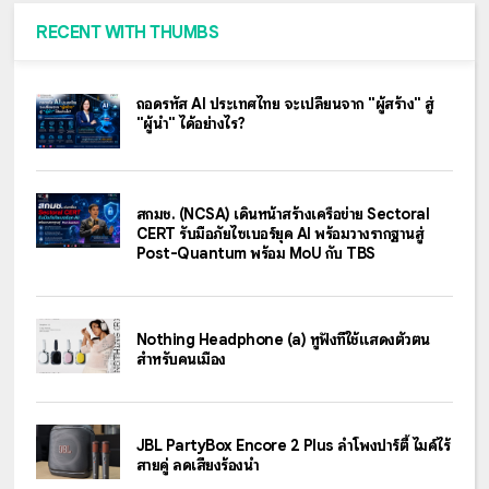
RECENT WITH THUMBS
ถอดรหัส AI ประเทศไทย จะเปลี่ยนจาก "ผู้สร้าง" สู่
"ผู้นำ" ได้อย่างไร?
สกมช. (NCSA) เดินหน้าสร้างเครือข่าย Sectoral
CERT รับมือภัยไซเบอร์ยุค AI พร้อมวางรากฐานสู่
Post-Quantum พร้อม MoU กับ TBS
Nothing Headphone (a) หูฟังที่ใช้แสดงตัวตน
สำหรับคนเมือง
JBL PartyBox Encore 2 Plus ลำโพงปาร์ตี้ ไมค์ไร้
สายคู่ ลดเสียงร้องนำ