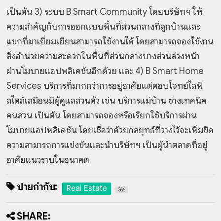
เป็นต้น 3) ระบบ B Smart Community โดยบริษัทฯ ให้
ความสำคัญกับการออกแบบพื้นที่ส่วนกลางที่ลูกบ้านและ
แขกที่มาเยี่ยมเยียนสามารถใช้งานได้ โดยสามารถจองใช้งาน
สิ่งอำนวยความสะดวกในพื้นที่ส่วนกลางบางส่วนล่วงหน้า
ผ่านโมบายแอปพลิเคชันอีกด้วย และ 4) B Smart Home
Services บริการที่มากกว่าการอยู่อาศัยแต่ตอบโจทย์ไลฟ์
สไตล์เสมือนมีผู้ดูแลส่วนตัว เช่น บริการแม่บ้าน ช่างเทคนิค
คนสวน เป็นต้น โดยสามารถจองหรือเรียกใช้บริการผ่าน
โมบายแอปพลิเคชัน โดยเชื่อว่าด้วยกลยุทธ์ที่วางไว้จะเพิ่มขีด
ความสามารถการแข่งขันและนำบริษัทฯ เป็นผู้นำตลาดที่อยู่
อาศัยแนวราบในอนาคต
ป้ายกำกับ:
Real Estate
366
SHARE: