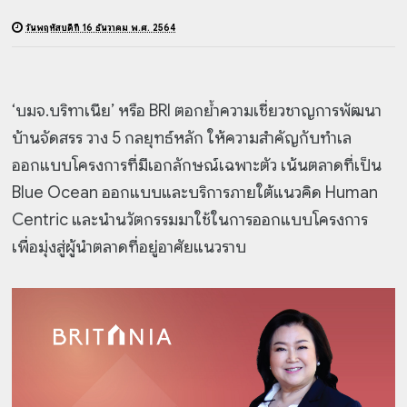
วันพฤหัสบดีที่ 16 ธันวาคม พ.ศ. 2564
‘บมจ.บริทาเนีย’ หรือ BRI ตอกย้ำความเชี่ยวชาญการพัฒนา
บ้านจัดสรร วาง 5 กลยุทธ์หลัก ให้ความสำคัญกับทำเล
ออกแบบโครงการที่มีเอกลักษณ์เฉพาะตัว เน้นตลาดที่เป็น
Blue Ocean ออกแบบและบริการภายใต้แนวคิด Human
Centric และนำนวัตกรรมมาใช้ในการออกแบบโครงการ
เพื่อมุ่งสู่ผู้นำตลาดที่อยู่อาศัยแนวราบ