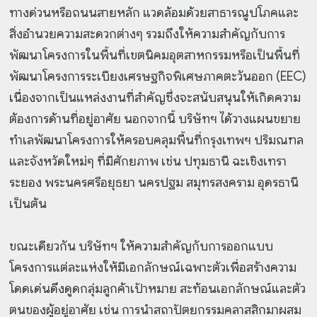
ทางด่วนหรือถนนสายหลัก แวดล้อมด้วยสาธารณูปโภคและ
สิ่งอำนวยความสะดวกต่างๆ รวมถึงให้ความสำคัญกับการ
พัฒนาโครงการในพื้นที่เขตนิคมอุตสาหกรรมหรือเป็นพื้นที่
พัฒนาโครงการระเบียงเศรษฐกิจพิเศษภาคตะวันออก (EEC)
เนื่องจากเป็นแหล่งงานที่สำคัญซึ่งจะสนับสนุนให้เกิดความ
ต้องการด้านที่อยู่อาศัย นอกจากนี้ บริษัทฯ ได้วางแผนขยาย
ทำเลพัฒนาโครงการให้ครอบคลุมพื้นที่กรุงเทพฯ ปริมณฑล
และจังหวัดใหม่ๆ ที่มีศักยภาพ เช่น ปทุมธานี ฉะเชิงเทรา
ระยอง พระนครศรีอยุธยา นครปฐม สมุทรสงคราม อุดรธานี
เป็นต้น
ขณะเดียวกัน บริษัทฯ ให้ความสำคัญกับการออกแบบ
โครงการแต่ละแห่งให้มีเอกลักษณ์เฉพาะตัวเพื่อสร้างความ
โดดเด่นดึงดูดกลุ่มลูกค้าเป้าหมาย สะท้อนเอกลักษณ์และตัว
ตนของผู้อยู่อาศัย เช่น การนำสถาปัตยกรรมคลาสสิกมาผสม