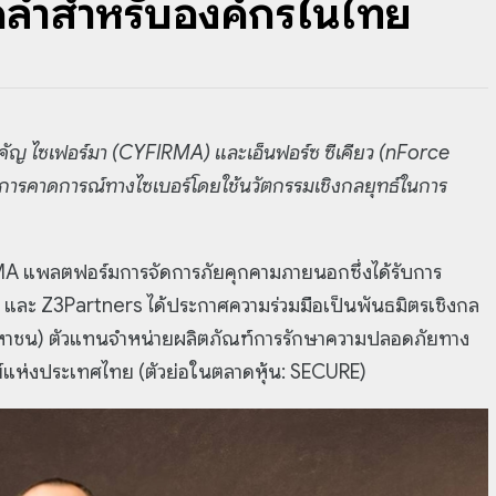
ล้ำสำหรับองค์กรในไทย
ำคัญ
ไซเฟอร์มา (CYFIRMA) และเอ็นฟอร์ซ ซีเคียว (nForce
การคาดการณ์ทางไซเบอร์โดยใช้นวัตกรรมเชิงกลยุทธ์ในการ
 แพลตฟอร์มการจัดการภัยคุกคามภายนอกซึ่งได้รับการ
และ Z3Partners ได้ประกาศความร่วมมือเป็นพันธมิตรเชิงกล
ัด (มหาชน) ตัวแทนจำหน่ายผลิตภัณฑ์การรักษาความปลอดภัยทาง
์แห่งประเทศไทย (ตัวย่อในตลาดหุ้น: SECURE)