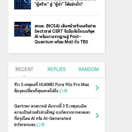
"ผู้สร้าง" สู่ "ผู้นำ" ได้อย่างไร?
สกมช. (NCSA) เดินหน้าสร้างเครือข่าย
Sectoral CERT รับมือภัยไซเบอร์ยุค
AI พร้อมวางรากฐานสู่ Post-
Quantum พร้อม MoU กับ TBS
RECENT
REPLIES
RANDOM
รีวิว 5 เหตุผลที่ HUAWEI Pura 90s Pro Max
คือจุดเปลี่ยนที่คุณคาดไม่ถึง
0
Gartner คาดการณ์ นับจากนี้ 3 ปี เหตุละเมิด
ความเป็นส่วนตัวส่วนใหญ่ จะเกิดจากการคาดเดา
ที่สรุปโดย AI หรือ AI-Generated
Inferences
0