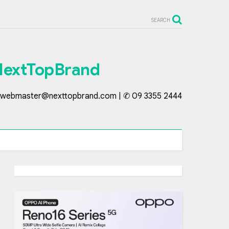
SEARCH
NextTopBrand
webmaster@nexttopbrand.com | ✆ 09 3355 2444