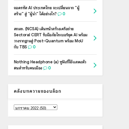
ถอดรหัส AI ประเทศไทย จะเปลี่ยนจาก "ผู้
สร้าง" สู่ "ผู้นำ" ได้อย่างไร?
0
สกมช. (NCSA) เดินหน้าสร้างเครือข่าย
Sectoral CERT รับมือภัยไซเบอร์ยุค AI พร้อม
วางรากฐานสู่ Post-Quantum พร้อม MoU
กับ TBS
0
Nothing Headphone (a) หูฟังที่ใช้แสดงตัว
ตนสำหรับคนเมือง
0
คลังบทความของบล็อก