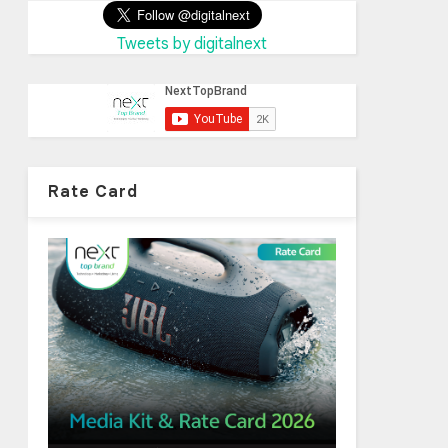
Tweets by digitalnext
Rate Card