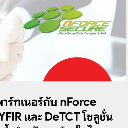
าร์ทเนอร์กับ nForce
FIR และ DeTCT โซลูชั่น