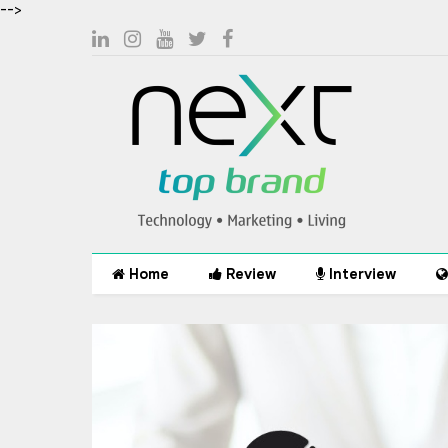
-->
Home
Review
Interview