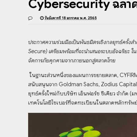
Cybersecurity ฉลาด
วันอังคารที่ 18 มกราคม พ.ศ. 2565
ประกาศความร่วมมือเป็นพันธมิตรเชิงกลยุทธ์ครั้งส
Secure) เตรียมพร้อมที่จะนำเสนอระบบอัจฉริยะ
ใน
จัดการภัยคุกคามจากภายนอกสู่ตลาดไทย
ในฐานะส่วนหนึ่งของแผนการขยายตลาด, CYFIRMA
สนับสนุนจาก Goldman Sachs, Zodius Capital 
ยุทธ์ครั้งใหม่กับบริษัท เอ็นฟอร์ซ ซีเคียว จำก
เทคโนโลยีไซเบอร์ที่จดทะเบียนในตลาดหลักทรัพย