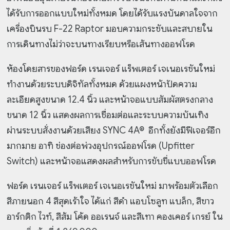
ได้รับการออกแบบใหม่ทั้งหมด โดยได้รับแรงบันดาลใจจาก
เครื่องบินรบ F-22 Raptor มอบความกระชับและสบายใน
การเดินทางไม่ว่าจะบนทางเรียบหรือเส้นทางออฟโรด
ห้องโดยสารของฟอร์ด เรนเจอร์ แร็พเตอร์ เจเนอเรชันใหม่
ทำงานด้วยระบบดิจิทัลทั้งหมด ด้วยแผงหน้าปัดความ
ละเอียดสูงขนาด 12.4 นิ้ว และหน้าจอแบบสัมผัสตรงกลาง
ขนาด 12 นิ้ว แสดงผลการเชื่อมต่อและระบบความบันเทิง
ผ่านระบบสั่งงานด้วยเสียง SYNC 4A® อีกทั้งยังมีฟีเจอร์อีก
มากมาย อาทิ ช่องต่อพ่วงอุปกรณ์ออฟโรด (Upfitter
Switch) และหน้าจอแสดงผลสำหรับการขับขี่แบบออฟโรด
ฟอร์ด เรนเจอร์ แร็พเตอร์ เจเนอเรชันใหม่ มาพร้อมตัวเลือก
สีภายนอก 4 สีสุดเร้าใจ ได้แก่ สีดำ แอบโซลูท แบล็ก, สีขาว
อาร์กติก ไวท์, สีส้ม โค้ด ออเรนจ์ และสีเทา คองเคอร์ เกรย์ ใน