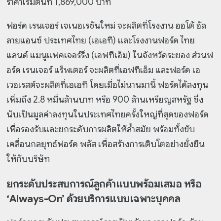
ราคาเริ่มต้นที่ 1,869,000 บาท
ฟอร์ด เรนเจอร์ เจเนอเรชันใหม่ จะผลิตที่โรงงาน ออโต้ อัล
ลายแอนซ์ ประเทศไทย (เอเอที) และโรงงานฟอร์ด ไทย
แลนด์ แมนูแฟคเจอร์ริ่ง (เอฟทีเอ็ม) ในจังหวัดระยอง ส่วนฟ
อร์ด เรนเจอร์ แร็พเตอร์ จะผลิตที่เอฟทีเอ็ม และฟอร์ด เอ
เวอเรสต์จะผลิตที่เอเอที โดยเมื่อไม่นานมานี้ ฟอร์ดได้ลงทุน
เพิ่มถึง 2.8 หมื่นล้านบาท หรือ 900 ล้านเหรียญสหรัฐ ซึ่ง
นับเป็นมูลค่าลงทุนในประเทศไทยครั้งใหญ่ที่สุดของฟอร์ด
เพื่อรองรับและยกระดับการผลิตให้ล้ำสมัย พร้อมทั้งขับ
เคลื่อนกลยุทธ์ฟอร์ด พลัส เพื่อสร้างการเติบโตอย่างยั่งยืน
ให้กับบริษัท
ยกระดับประสบการณ์ลูกค้าแบบพร้อมเสมอ หรือ
‘Always-On’ ด้วยบริการแบบเฉพาะบุคคล