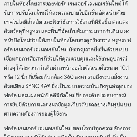
ภายในห้องโดยสารของฟอร์ด เรนเจอร์ เจเนอเรชันใหม่ ได้
รับการปรับโฉมใหม่ให้สะดวกสบายไปอีกขั้น อัดแน่นด้วย
เทคโนโลยีล้ำสมัย และฟังก์ชันการใช้งานที่ดียิ่งขึ้น ตกแต่ง
ด้วยวัสดุที่หรูหรา และพื้นที่จัดเก็บสัมภาระมากกว่าเดิม แผง
หน้าปัดใหม่ช่วยให้ภายในห้องโดยสารดูกว้างขวาง หรูหรา ฟ
อร์ด เรนเจอร์ เจเนอเรชันใหม่ ยังชาญฉาดยิ่งขึ้นด้วยระบบ
เชื่อมต่อการสื่อสารที่ช่วยให้คุณควบคุมและใช้งานอุปกรณ์
ต่างๆ ได้สะดวกกว่าเดิมผ่านหน้าจอสัมผัสแนวตั้งขนาด 10.1
หรือ 12 นิ้ว ที่เชื่อมกับกล้อง 360 องศา รวมถึงระบบสั่งงาน
ด้วยเสียง SYNC 4A® ซึ่งเป็นระบบความบันเทิงรุ่นล่าสุดของ
ฟอร์ด และแผงหน้าปัดดิจิทัลใหม่ที่ยกระดับประสบการณ์
การขับขี่ด้วยการแสดงผลข้อมูลเกี่ยวกับรถอย่างเต็มรูปแบบ
ตามความต้องการของผู้ใช้งาน
ฟอร์ด เรนเจอร์ เจเนอเรชันใหม่ ตอบโจทย์ทุกความต้องการ