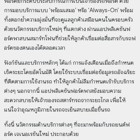
ฟอร์ดยกระดับประสบการณ์การเป็นเจ้าของรถฟอร์ด ด้วย
การมอบบริการแบบ ‘พร้อมเสมอ’ หรือ ‘Always-On’ พร้อม
ทั้งตอกย้ำความมุ่งมั่นที่จะดูแลลูกค้าเสมือนคนในครอบครัว
ด้วยนวัตกรรมบริการใหม่ๆ ที่แตกต่าง ผ่านแอปพลิเคชันฟ
อร์ดพาสบนสมาร์ทโฟนที่ช่วยให้ลูกค้าเชื่อมต่อสื่อสารกับรถฟ
อร์ดของตนเองได้ตลอดเวลา
ฟังก์ชันและบริการหลักๆ ได้แก่ การแจ้งเตือนเมื่อถึงกำหนด
เช็คระยะโดยอัตโนมัติ โดยใช้ระบบเชื่อมต่อข้อมูลรถอัจฉริยะ
ที่ติดตามการใช้งานรถ ทำให้ลูกค้าไม่ลืมกำหนดเข้ารับบริการ
ต่างๆ นอกจากนี้ แอปพลิเคชันฟอร์ดพาสยังมอบความ
สะดวกสบายให้เจ้าของรถสตาร์ทรถจากระยะไกล เพื่อให้
แน่ใจว่าอุณหภูมิภายในรถจะเย็นสบายเมื่อขึ้นรถ
ทั้งนี้ นวัตกรรมด้านบริการต่างๆ ที่จะมาพร้อมกับรถยนต์ฟ
อร์ด เจเนอเรชันใหม่ ประกอบด้วย