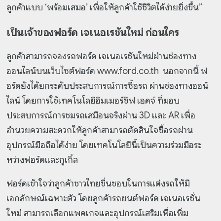
ลูกค้าแบบ ‘พร้อมเสมอ’ เพื่อให้ลูกค้าใช้ชีวิตได้ง่ายยิ่งขึ้น”
เป็นเจ้าของฟอร์ด เจเนอเรชันใหม่ ก่อนใคร
ลูกค้าสามารถจองรถฟอร์ด เจเนอเรชันใหม่ผ่านช่องทาง
ออนไลน์บนเว็บไซต์ฟอร์ด www.ford.co.th นอกจากนี้ ฟ
อร์ดยังได้ยกระดับประสบการณ์การซื้อรถ ผ่านช่องทางออน์
ไลน์ โดยการใช้เทคโนโลยีอิมเมอร์ซีฟ เอดจ์ ที่มอบ
ประสบการณ์การชมรถเสมือนจริงผ่าน 3D และ AR เพื่อ
อำนวยความสะดวกให้ลูกค้าสามารถตัดสินใจซื้อรถผ่าน
อุปกรณ์มือถือได้ง่าย โดยเทคโนโลยีนี้เป็นความร่วมมือระ
หว่างฟอร์ดและกูเกิ้ล
ฟอร์ดเข้าใจว่าลูกค้าชาวไทยชื่นชอบในการแต่งรถให้มี
เอกลักษณ์เฉพาะตัว โดยลูกค้ารถยนต์ฟอร์ด เจเนอเรชั่น
ใหม่ สามารถเลือกแพคเกจและอุปกรณ์เสริมเพื่อเพิ่ม