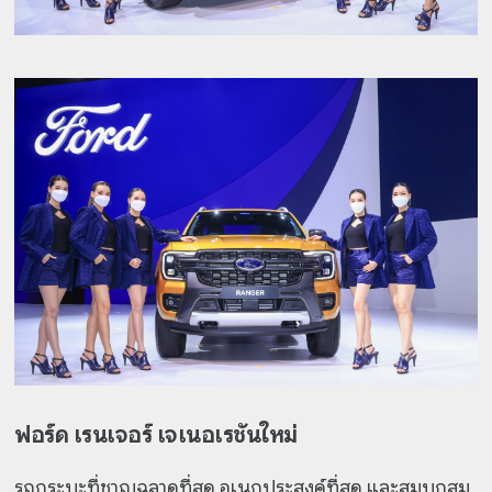
ฟอร์ด เรนเจอร์ เจเนอเรชันใหม่
รถกระบะที่ชาญฉลาดที่สุด อเนกประสงค์ที่สุด และสมบุกสม