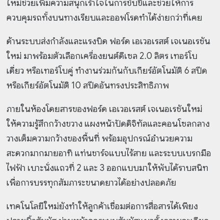
ใหม่ช่วยเพิ่มความสนุกเร้าใจในการขับขี่และช่วยให้การ
ควบคุมรถทั้งบนทางเรียบและออฟโรดทำได้ง่ายกว่าที่เคย
ด้านระบบส่งกำลังและแรงบิด ฟอร์ด เอเวอเรสต์ เจเนอเรชัน
ใหม่ มาพร้อมตัวเลือกเครื่องยนต์ดีเซล 2.0 ลิตร เทอร์โบ
เดี่ยว หรือเทอร์โบคู่ ทำงานร่วมกันกับเกียร์อัตโนมัติ 6 สปีด
หรือเกียร์อัตโนมัติ 10 สปีดอันทรงประสิทธิภาพ
ภายในห้องโดยสารของฟอร์ด เอเวอเรสต์ เจเนอเรชันใหม่
ให้ความรู้สึกกว้างขวาง แผงหน้าปัดดิจิทัลและคอนโซลกลาง
วางเต็มความกว้างของพื้นที่ พร้อมอุปกรณ์อำนวยความ
สะดวกมากมายอาทิ แท่นชาร์จแบบไร้สาย และระบบเบรกมือ
ไฟฟ้า เบาะนั่งแถวที่ 2 และ 3 ออกแบบมาให้พับได้ราบสนิท
เพื่อการบรรทุกสัมภาระขนาดยาวได้อย่างปลอดภัย
เทคโนโลยีใหม่ยังทำให้ลูกค้าเชื่อมต่อการสื่อสารได้เพียง