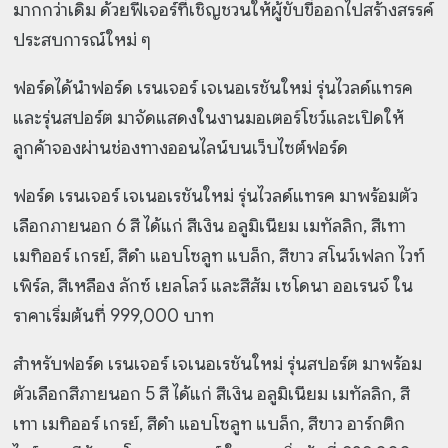
มากกว่าเดิม ด้วยฟีเจอร์ที่เชิญชวนให้ผู้ขับขี่ออกไปสร้างสรรค์
ประสบการณ์ใหม่ ๆ
ฟอร์ดได้นำฟอร์ด เรนเจอร์ เจเนอเรชันใหม่ รุ่นไวลด์แทรค
และรุ่นสปอร์ต มาจัดแสดงในงานมอเตอร์โชว์และเปิดให้
ลูกค้าจองผ่านช่องทางออนไลน์บนเว็บไซต์ฟอร์ด
ฟอร์ด เรนเจอร์ เจเนอเรชันใหม่ รุ่นไวลด์แทรค มาพร้อมตัว
เลือกภายนอก 6 สี ได้แก่ สีเงิน อลูมิเนียม เมทัลลิก, สีเทา
เมทิออร์ เกรย์, สีดำ แอบโซลูท แบล็ก, สีขาว สโนว์เฟลก ไวท์
เพิร์ล, สีเหลือง ลักซ์ เยลโลว์ และสีส้ม เซโดนา ออเรนจ์ ใน
ราคาเริ่มต้นที่ 999,000 บาท
สำหรับฟอร์ด เรนเจอร์ เจเนอเรชันใหม่ รุ่นสปอร์ต มาพร้อม
ตัวเลือกสีภายนอก 5 สี ได้แก่ สีเงิน อลูมิเนียม เมทัลลิก, สี
เทา เมทิออร์ เกรย์, สีดำ แอบโซลูท แบล็ก, สีขาว อาร์กติก