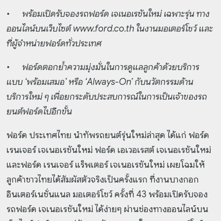
•
พร้อมเปิดรับจองรถฟอร์ด เจเนอเรชันใหม่ เฉพาะรุ่น ทาง
ออนไลน์บนเว็บไซต์ www.ford.co.th ในงานมอเตอร์โชว์ และ
ที่ผู้จำหน่ายฟอร์ดทั่วประเทศ
•
ฟอร์ดตอกย้ำความมุ่งมั่นในการดูแลลูกค้าด้วยบริการ
แบบ ‘พร้อมเสมอ’ หรือ ‘Always-On’ กับนวัตกรรมด้าน
บริการใหม่ ๆ เพื่อยกระดับประสบการณ์ในการเป็นเจ้าของรถ
ยนต์ฟอร์ดไปอีกขั้น
ฟอร์ด ประเทศไทย นำทัพรถยนต์รุ่นใหม่ล่าสุด ได้แก่ ฟอร์ด
เรนเจอร์ เจเนอเรชันใหม่ ฟอร์ด เอเวอเรสต์ เจเนอเรชันใหม่
และฟอร์ด เรนเจอร์ แร็พเตอร์ เจเนอเรชันใหม่ เผยโฉมให้
ลูกค้าชาวไทยได้สัมผัสตัวจริงเป็นครั้งแรก ที่งานบางกอก
อินเตอร์เนชั่นแนล มอเตอร์โชว์ ครั้งที่ 43 พร้อมเปิดรับจอง
รถฟอร์ด เจเนอเรชันใหม่ ได้ง่ายๆ ผ่านช่องทางออนไลน์บน