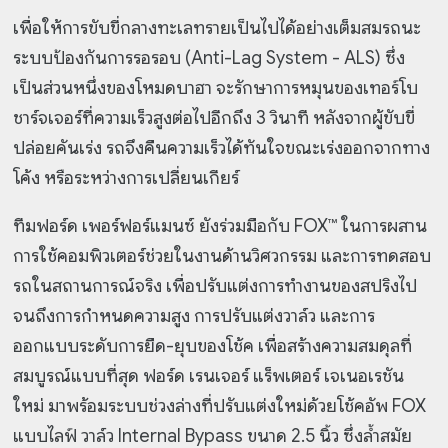
เพื่อให้การขับขี่กลางทะเลทรายเป็นไปได้อย่างเต็มสมรถนะ
ระบบป้องกันการรอรอบ (Anti-Lag System - ALS) ซึ่ง
เป็นส่วนหนึ่งของโหมดบาฮา จะรักษาการหมุนของเทอร์โบ
ชาร์จเจอร์ที่ความเร็วสูงต่อไปอีกถึง 3 วินาที หลังจากผู้ขับขี่
ปล่อยคันเร่ง รถจึงคืนความเร็วได้ทันใจขณะเร่งออกจากทาง
โค้ง หรือระหว่างการเปลี่ยนเกียร์
ทีมฟอร์ด เพอร์ฟอร์แมนซ์ ยังร่วมมือกับ FOX™ ในการผสาน
การใช้คอมพิวเตอร์ช่วยในงานด้านวิศวกรรม และการทดสอบ
รถในสถานการณ์จริง เพื่อปรับแต่งการทำงานของสปริงไป
จนถึงการกำหนดความสูง การปรับแต่งวาล์ว และการ
ออกแบบระดับการยืด-ยุบของโช้ค เพื่อสร้างความสมดุลที่
สมบูรณ์แบบที่สุด ฟอร์ด เรนเจอร์ แร็พเตอร์ เจเนอเรชัน
ใหม่ มาพร้อมระบบช่วงล่างที่ปรับแต่งใหม่ด้วยโช้คอัพ FOX
แบบไลฟ์ วาล์ว Internal Bypass ขนาด 2.5 นิ้ว ซึ่งล้ำสมัย