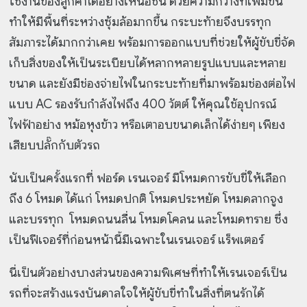
ใช้งานของลูกค้าได้อย่างเหนือชั้น ด้วยความกว้างที่เพิ่มขึ้น
ทำให้มีพื้นที่ระหว่างซุ้มล้อมากขึ้น กระบะท้ายจึงบรรทุก
สัมภาระได้มากกว่าเคย พร้อมการออกแบบที่ช่วยให้ผู้ขับขี่จัด
เก็บสิ่งของให้เป็นระเบียบได้หลากหลายรูปแบบและหลาย
ขนาด และยังมีช่องจ่ายไฟในกระบะท้ายที่มาพร้อมช่องต่อไฟ
แบบ AC รองรับกำลังไฟถึง 400 วัตต์ ให้คุณใช้อุปกรณ์
ไฟฟ้าอย่าง หม้อหุงข้าว หรือเตาอบขนาดเล็กได้ง่ายๆ เพียง
เสียบปลั๊กกับตัวรถ
นับเป็นครั้งแรกที่ ฟอร์ด เรนเจอร์ มีโหมดการขับขี่ให้เลือก
ถึง 6 โหมด ได้แก่ โหมดปกติ โหมดประหยัด โหมดลากจูง
และบรรทุก โหมดถนนลื่น โหมดโคลน และโหมดทราย ซึ่ง
เป็นฟีเจอร์ที่ก่อนหน้านี้มีเฉพาะในเรนเจอร์ แร็พเตอร์
นี่เป็นตัวอย่างบางส่วนของความพิเศษที่ทำให้เรนเจอร์เป็น
รถที่จะสร้างแรงบันดาลใจให้ผู้ขับขี่ทำในสิ่งที่ตนรักได้