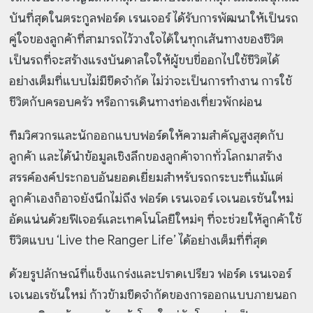
บันที่สุดในตระกูลฟอร์ด เรนเจอร์ ได้รับการพัฒนาให้เป็นรถ
คู่ใจของลูกค้าที่สามารถไว้วางใจได้ในทุกเส้นทางของชีวิต
เป็นรถที่จะสร้างแรงบันดาลใจให้ผู้ขบขี่ออกไปใช้ชีวิตได้
อย่างเต็มที่แบบไม่มีขีดจำกัด ไม่ว่าจะเป็นการทำงาน การใช้
ชีวิตกับครอบครัว หรือการเดินทางท่องเที่ยวพักผ่อน
ทีมวิศวกรและนักออกแบบฟอร์ดให้ความสำคัญสูงสุดกับ
ลูกค้า และได้นำข้อมูลเชิงลึกของลูกค้าจากทั่วโลกมาสร้าง
สรรค์องค์ประกอบอันยอดเยี่ยมสำหรับรถกระบะที่แม้แต่
ลูกค้าเองก็อาจยังนึกไม่ถึง ฟอร์ด เรนเจอร์ เจเนอเรชันใหม่
อัดแน่นด้วยฟีเจอร์และเทคโนโลยีใหม่ๆ ที่จะช่วยให้ลูกค้าใช้
ชีวิตแบบ ‘Live the Ranger Life’ ได้อย่างเต็มที่ที่สุด
ด้วยรูปลักษณ์ที่แข็งแกร่งและปราดเปรียว ฟอร์ด เรนเจอร์
เจเนอเรชันใหม่ ก้าวข้ามขีดจำกัดของการออกแบบภายนอก