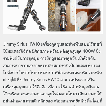
Jimmy Sirius HW10 เครื่องดูดฝุ่นและล้างพื้นแบบไร้สายที่
ใช้มอเตอร์ดิจิทัล มีศักยภาพพร้อมพลังดูดสูงสุด 400W ซึ่ง
รวมฟังก์ชั่นการดูดฝุ่น การขัดถูและการดูดซับเข้าด้วยกัน
สามารถทำความสะอาดคราบสิ่งสกปรกที่เปียกและแห้ง รวม
ไปถึงการจัดการกับคราบสกปรกที่ฝังแน่นและเหนียวบนพื้น
ต่างๆได้ ซึ่ง Jimmy Sirius HW10 สามารถประกอบเป็น
เครื่องดูดฝุ่นแบบใช้มือถือ เพื่อการใช้งานสำหรับดูดฝุ่นบน
โต๊ะหรือตามซอกต่างๆ และดูดไรฝุ่นตามโซฟา เตียง ต่างๆ ได้
อย่างง่ายดาย ส่วนตัวหลักของเครื่องสามารถขัดล้างพื้นโดยที่