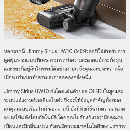
นอกจากนี้ Jimmy Sirius HW10 ยังมีหัวต่อที่ใช้สำหรับการ
ดูดฝุ่นพรมแบบพิเศษ สามารถทำความสะอาดแม้กระทั่งฝุ่น
และขยะที่อยู่ลึกในพรมได้อย่างง่ายๆ ซึ่งคุณจะประหลาดใจ
เมื่อพบว่าเวลาทำความสะอาดลดลงครึ่งหนึ่ง
Jimmy Sirius HW10 ยังโดดเด่นด้วยจอ OLED ขั้นสูงและ
ระบบแจ้งงานด้วยเสียงในตัว ซึ่งจะให้ข้อมูลสำคัญทั้งหมด
แก่คุณแบบเรียลไทม์ นอกจากนี้ ยังมีฟังก์ชั่นทำความสะอาด
แปรงให้แห้งโดยอัตโนมัติ โดยคุณไม่ต้องกังวลว่ามือคุณจะ
เปื้อนและมีกลิ่นแปรง ด้วยนวัตกรรมเทคโนโลยีของ Jimmy