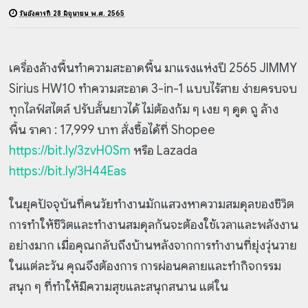
วันอังคารที่ 28 มิถุนายน พ.ศ. 2565
เครื่องล้างพื้นทำความสะอาดพื้น มาแรงแห่งปี 2565 JIMMY
Sirius HW10
ทำความสะอาด 3-in-1 แบบไร้สาย ง่ายครบจบ
ทุกไลฟ์สไตล์
ปรับสั้นยาวได้ ไม่ต้องก้ม ๆ เงย ๆ
ดูด ถู ล้าง
พื้น
ราคา : 17,999 บาท
สั่งซื้อได้ที่ Shopee
https://bit.ly/3zvH0Sm
หรือ Lazada
https://bit.ly/3H44Eas
ในยุคปัจจุบันที่คนวัยทำงานมักแสวงหาความสมดุลของชีวิต
การทำให้ชีวิตและทำงานสมดุลกันจะต้องใช้เวลาและพลังงาน
อย่างมาก เมื่อคุณกลับถึงบ้านหลังจากการทำงานที่ยุ่งวุ่นวาย
ในแต่ละวัน คุณจึงต้องการ การผ่อนคลายและทำกิจกรรม
สนุก ๆ ที่ทำให้มีความสุขและสนุกสนาน แต่ใน