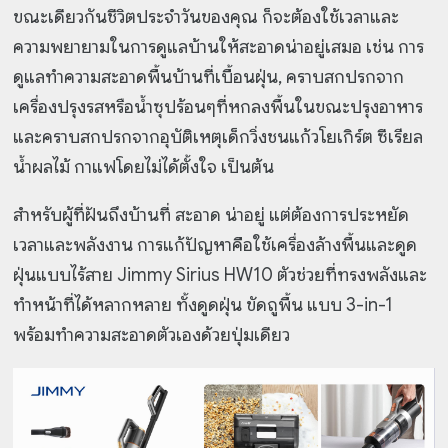
ขณะเดียวกันชีวิตประจำวันของคุณ ก็จะต้องใช้เวลาและ
ความพยายามในการดูแลบ้านให้สะอาดน่าอยู่เสมอ เช่น การ
ดูแลทำความสะอาดพื้นบ้านที่เบื้อนฝุ่น, คราบสกปรกจาก
เครื่องปรุงรสหรือน้ำซุปร้อนๆที่หกลงพื้นในขณะปรุงอาหาร
และคราบสกปรกจากอุบัติเหตุเด็กวิ่งชนแก้วโยเกิร์ต ซีเรียล
น้ำผลไม้ กาแฟโดยไม่ได้ตั้งใจ เป็นต้น
สำหรับผู้ที่ฝันถึงบ้านที่ สะอาด น่าอยู่ แต่ต้องการประหยัด
เวลาและพลังงาน การแก้ปัญหาคือใช้เครื่องล้างพื้นและดูด
ฝุ่นแบบไร้สาย Jimmy Sirius HW10 ตัวช่วยที่ทรงพลังและ
ทำหน้าที่ได้หลากหลาย ทั้งดูดฝุ่น ขัดถูพื้น แบบ 3-in-1
พร้อมทำความสะอาดตัวเองด้วยปุ่มเดียว