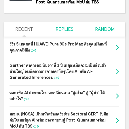
Post-Quantum พร้อม MoU กับ TBS
RECENT
REPLIES
RANDOM
รีวิว 5 เหตุผลที่ HUAWEI Pura 90s Pro Max คือจุดเปลี่ยนที่
คุณคาดไม่ถึง
0
Gartner คาดการณ์ นับจากนี้ 3 ปี เหตุละเมิดความเป็นส่วนตัว
ส่วนใหญ่ จะเกิดจากการคาดเดาที่สรุปโดย AI หรือ AI-
Generated Inferences
0
ถอดรหัส AI ประเทศไทย จะเปลี่ยนจาก "ผู้สร้าง" สู่ "ผู้นำ" ได้
อย่างไร?
0
สกมช. (NCSA) เดินหน้าสร้างเครือข่าย Sectoral CERT รับมือ
ภัยไซเบอร์ยุค AI พร้อมวางรากฐานสู่ Post-Quantum พร้อม
MoU กับ TBS
0