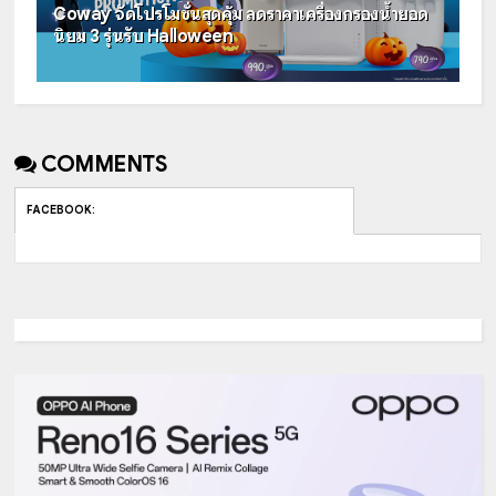
Coway จัดโปรโมชั่นสุดคุ้ม ลดราคาเครื่องกรองน้ำยอด
นิยม 3 รุ่นรับ Halloween
COMMENTS
FACEBOOK
: