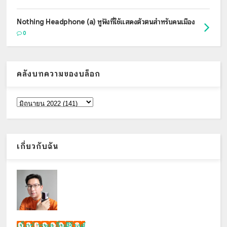
Nothing Headphone (a) หูฟังที่ใช้แสดงตัวตนสำหรับคนเมือง
0
คลังบทความของบล็อก
เกี่ยวกับฉัน
เน็กซ์ วรพล ลิ่มศิริวงศ์