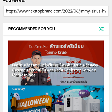
SHARE:
RECOMMENDED FOR YOU
เปิดตัว บริการล้างแอร์พรีเมี่ยม โดยช่าง True พร้อมชวน
ผู้ประกอบการร่วมใช้แพลตฟอร์ม Seekster Service
Marketplace