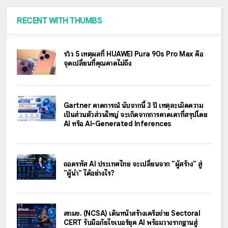
RECENT WITH THUMBS
รีวิว 5 เหตุผลที่ HUAWEI Pura 90s Pro Max คือ
จุดเปลี่ยนที่คุณคาดไม่ถึง
Gartner คาดการณ์ นับจากนี้ 3 ปี เหตุละเมิดความ
เป็นส่วนตัวส่วนใหญ่ จะเกิดจากการคาดเดาที่สรุปโดย
AI หรือ AI-Generated Inferences
ถอดรหัส AI ประเทศไทย จะเปลี่ยนจาก "ผู้สร้าง" สู่
"ผู้นำ" ได้อย่างไร?
สกมช. (NCSA) เดินหน้าสร้างเครือข่าย Sectoral
CERT รับมือภัยไซเบอร์ยุค AI พร้อมวางรากฐานสู่