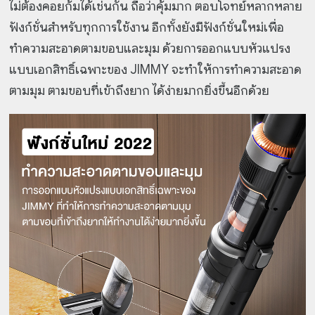
ไม่ต้องคอยก้มได้เช่นกัน ถือว่าคุ้มมาก ตอบโจทย์หลากหลาย
ฟังก์ชั่นสำหรับทุกการใช้งาน อีกทั้งยังมีฟังก์ชั่นใหม่เพื่อ
ทำความสะอาดตามขอบและมุม ด้วยการออกแบบหัวแปรง
แบบเอกสิทธิ์เฉพาะของ JIMMY จะทำให้การทำความสะอาด
ตามมุม ตามขอบที่เข้าถึงยาก ได้ง่ายมากยิ่งขึ้นอีกด้วย