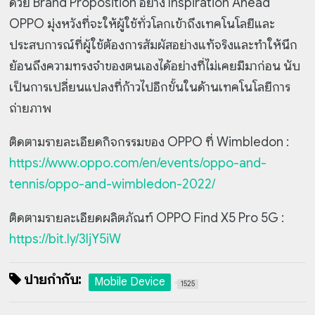
ด้วย Brand Proposition อย่าง Inspiration Ahead
OPPO มุ่งหวังที่จะให้ผู้ใช้ทั่วโลกเข้าถึงเทคโนโลยีและ
ประสบการณ์ที่ผู้ใช้ต้องการสัมผัสอย่างแท้จริงและทำให้นึก
ย้อนถึงความทรงจำของตนเองได้อย่างที่ไม่เคยมีมาก่อน นับ
เป็นการเปลี่ยนแปลงที่ก้าวไปอีกขั้นในด้านเทคโนโลยีการ
ถ่ายภาพ
ติดตามรายละเอียดกิจกรรมของ OPPO ที่ Wimbledon :
https://www.oppo.com/en/events/oppo-and-
tennis/oppo-and-wimbledon-2022/
ติดตามรายละเอียดผลิตภัณฑ์ OPPO Find X5 Pro 5G :
https://bit.ly/3IjY5iW
ป้ายกำกับ:
Mobile Device
1525