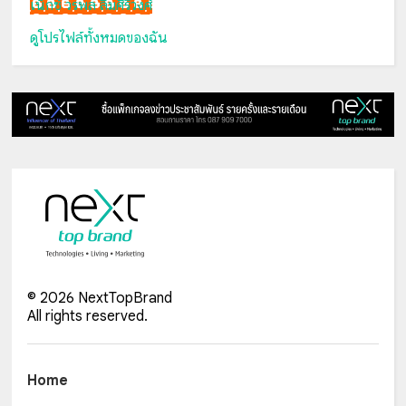
เน็กซ์ วรพล ลิ่มศิริวงศ์
ดูโปรไฟล์ทั้งหมดของฉัน
©
2026
NextTopBrand
All rights reserved.
Home