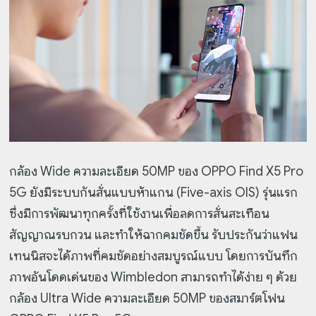
กล้อง Wide ความละเอียด 50MP ของ OPPO Find X5 Pro
5G ยังมีระบบกันสั่นแบบห้าแกน (Five-axis OIS) รุ่นแรก
ซึ่งมีการพัฒนาทุกครั้งที่ใช้งานเพื่อลดการสั่นสะเทือน
สัญญาณรบกวน และทำให้ฉากคมชัดขึ้น รับประกันว่าแฟน
เทนนิสจะได้ภาพที่คมชัดอย่างสมบูรณ์แบบ โดยการบันทึก
ภาพอันโดดเด่นของ Wimbledon สามารถทำได้ง่าย ๆ ด้วย
กล้อง Ultra Wide ความละเอียด 50MP ของสมาร์ตโฟน