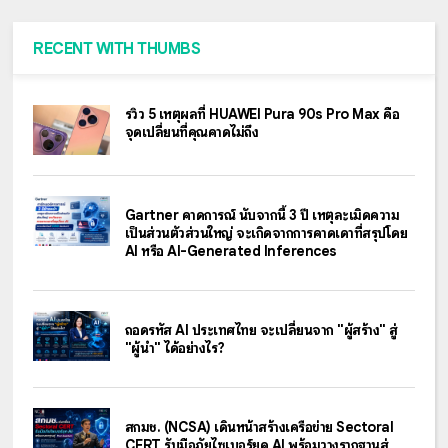
RECENT WITH THUMBS
รีวิว 5 เหตุผลที่ HUAWEI Pura 90s Pro Max คือ
จุดเปลี่ยนที่คุณคาดไม่ถึง
Gartner คาดการณ์ นับจากนี้ 3 ปี เหตุละเมิดความ
เป็นส่วนตัวส่วนใหญ่ จะเกิดจากการคาดเดาที่สรุปโดย
AI หรือ AI-Generated Inferences
ถอดรหัส AI ประเทศไทย จะเปลี่ยนจาก "ผู้สร้าง" สู่
"ผู้นำ" ได้อย่างไร?
สกมช. (NCSA) เดินหน้าสร้างเครือข่าย Sectoral
CERT รับมือภัยไซเบอร์ยุค AI พร้อมวางรากฐานสู่