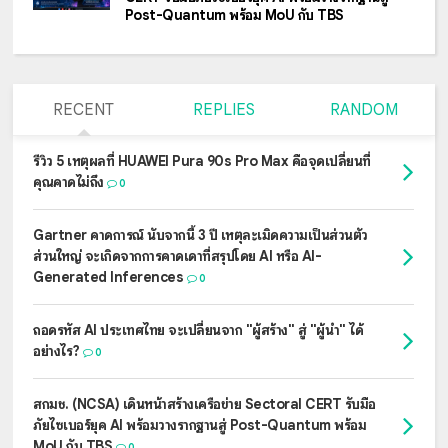
Post-Quantum พร้อม MoU กับ TBS
RECENT
REPLIES
RANDOM
รีวิว 5 เหตุผลที่ HUAWEI Pura 90s Pro Max คือจุดเปลี่ยนที่
คุณคาดไม่ถึง
0
Gartner คาดการณ์ นับจากนี้ 3 ปี เหตุละเมิดความเป็นส่วนตัว
ส่วนใหญ่ จะเกิดจากการคาดเดาที่สรุปโดย AI หรือ AI-
Generated Inferences
0
ถอดรหัส AI ประเทศไทย จะเปลี่ยนจาก "ผู้สร้าง" สู่ "ผู้นำ" ได้
อย่างไร?
0
สกมช. (NCSA) เดินหน้าสร้างเครือข่าย Sectoral CERT รับมือ
ภัยไซเบอร์ยุค AI พร้อมวางรากฐานสู่ Post-Quantum พร้อม
MoU กับ TBS
0