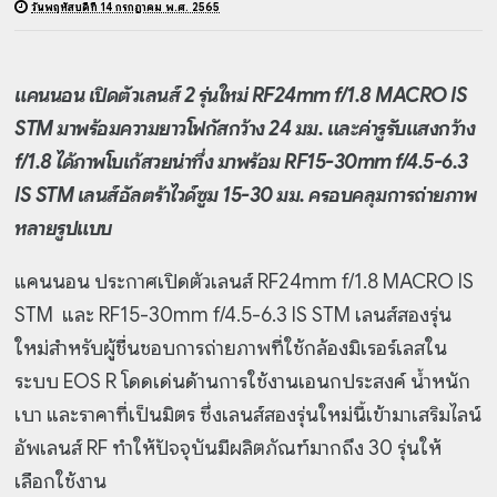
วันพฤหัสบดีที่ 14 กรกฎาคม พ.ศ. 2565
แคนนอน เปิดตัวเลนส์ 2 รุ่นใหม่
RF24mm f/1.8 MACRO IS
STM มาพร้อมความยาวโฟกัสกว้าง 24 มม. และค่ารูรับแสงกว้าง
f/1.8
ได้ภาพโบเก้สวยน่าทึ่ง มาพร้อม RF15-30mm f/4.5-6.3
IS STM เลนส์อัลตร้าไวด์ซูม 15-30 มม. ครอบคลุมการถ่ายภาพ
หลายรูปแบบ
แคนนอน ประกาศเปิดตัวเลนส์ RF24mm f/1.8 MACRO IS
STM และ RF15-30mm f/4.5-6.3 IS STM เลนส์สองรุ่น
ใหม่สำหรับผู้ชื่นชอบการถ่ายภาพที่ใช้กล้องมิเรอร์เลสใน
ระบบ EOS R โดดเด่นด้านการใช้งานเอนกประสงค์ น้ำหนัก
เบา และราคาที่เป็นมิตร ซึ่งเลนส์สองรุ่นใหม่นี้เข้ามาเสริมไลน์
อัพเลนส์ RF ทำให้ปัจจุบันมีผลิตภัณฑ์มากถึง 30 รุ่นให้
เลือกใช้งาน