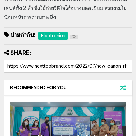
เลนส์ทั้ง 2 ตัว จึงใช้ถ่ายวิดีโอได้อย่างยอดเยี่ยม สวยงามไม่
น้อยหน้าการถ่ายภาพนิ่ง
ป้ายกำกับ:
Electronics
104
SHARE:
RECOMMENDED FOR YOU