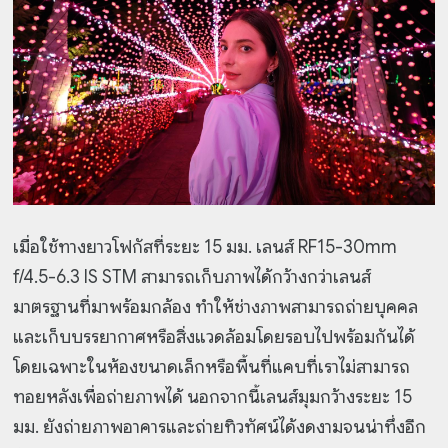
เมื่อใช้ทางยาวโฟกัสที่ระยะ 15 มม. เลนส์ RF15-30mm
f/4.5-6.3 IS STM สามารถเก็บภาพได้กว้างกว่าเลนส์
มาตรฐานที่มาพร้อมกล้อง ทำให้ช่างภาพสามารถถ่ายบุคคล
และเก็บบรรยากาศหรือสิ่งแวดล้อมโดยรอบไปพร้อมกันได้
โดยเฉพาะในห้องขนาดเล็กหรือพื้นที่แคบที่เราไม่สามารถ
ทอยหลังเพื่อถ่ายภาพได้ นอกจากนี้เลนส์มุมกว้างระยะ 15
มม. ยังถ่ายภาพอาคารและถ่ายทิวทัศน์ได้งดงามจนน่าทึ่งอีก