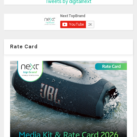
Tweets by digitalnext
Rate Card