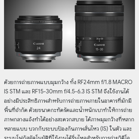
ด้วยการถ่ายภาพแบบมุมกว้าง ทั้ง RF24mm f/1.8 MACRO
IS STM และ RF15-30mm f/4.5-6.3 IS STM จึงใช้งานได้
อย่างมีประสิทธิภาพสำหรับการถ่ายภาพภายในอาคารที่มักมี
พื้นที่จำกัด ด้วยขนาดกะทัดรัดและน้ำหนักเบาทำให้การถ่าย
ภาพกลางแจ้งทำได้อย่างสะดวกสบาย ได้ภาพมุมกว้างที่หลาก
หลายแบบ บวกกับระบบป้องกันภาพสั่นไหว (IS) ในตัว และ
ระบบโฟกัสอัตโนมัติที่ใช้งานได้รื่นไหลสำหรับการถ่ายวิดีโอ