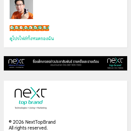
เน็กซ์ วรพล ลิ่มศิริวงศ์
ดูโปรไฟล์ทั้งหมดของฉัน
©
2026
NextTopBrand
All rights reserved.