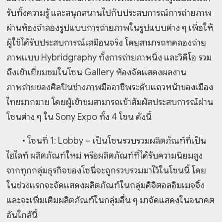
รับทั้งความรู้ และสนุกสนานไปกับประสบการณ์การถ่ายภาพ
ผ่านห้องจำลองรูปแบบการถ่ายภาพในรูปแบบต่าง ๆ เพื่อให้
ผู้ใช้ได้รับประสบการณ์เสมือนจริง โดยสามารถทดลองถ่าย
ภาพแบบ Hybridgraphy ทั้งการถ่ายภาพนิ่ง และวิดีโอ รวม
ถึงเข้าเยี่ยมชมในโซน Gallery ห้องจัดแสดงผลงาน
ภาพถ่ายของศิลปินช่างภาพมืออาชีพระดับแถวหน้าของเมือง
ไทยมากมาย โดยผู้เข้าชมสามารถเข้าสัมผัสประสบการณ์ผ่าน
โซนต่าง ๆ ใน Sony Expo ทั้ง 4 โซน ดังนี้
• โซนที่ 1: Lobby – เป็นโซนรวบรวมผลิตภัณฑ์ที่เป็น
ไฮไลท์ ผลิตภัณฑ์ใหม่ หรือผลิตภัณฑ์ที่ได้รับความนิยมสูง
จากทุกกลุ่มธุรกิจของโซนี่จะถูกรวบรวมมาไว้ในโซนนี้ โดย
ในช่วงแรกจะจัดแสดงผลิตภัณฑ์ในกลุ่มดิจิตอลอิมเมจจิ้ง
และจะเพิ่มเติมผลิตภัณฑ์ในกลุ่มอื่น ๆ มาจัดแสดงในอนาคต
อันใกล้นี้