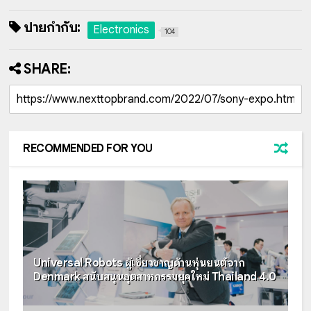
ป้ายกำกับ:
Electronics
104
SHARE:
RECOMMENDED FOR YOU
Universal Robots ผู้เชี่ยวชาญด้านหุ่นยนต์จาก
Denmark สนับสนุนอุตสาหกรรมยุคใหม่ Thailand 4.0