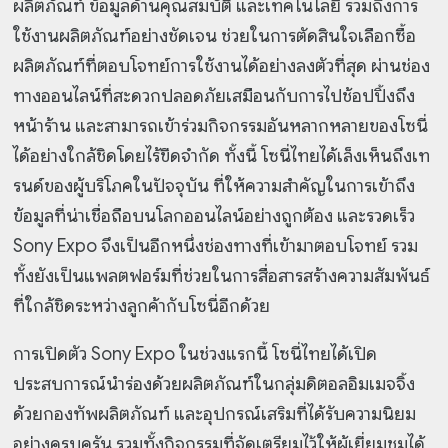
ผลิตภัณฑ์ ข้อมูลด้านคุณสมบัติ และเทคโนโลยี รวมถึงการ
ใช้งานผลิตภัณฑ์อย่างชัดเจน ช่วยในการตัดสินใจเลือกซื้อ
ผลิตภัณฑ์ที่ตอบโจทย์การใช้งานได้อย่างลงตัวที่สุด ผ่านช่อง
ทางออนไลน์ที่สะดวกปลอดภัยเสมือนกับการไปช้อปปิ้งถึง
หน้าร้าน และสามารถเข้าร่วมกิจกรรมอันหลากหลายของโซนี่
ได้อย่างใกล้ชิดโดยไร้ขีดจำกัด ทั้งนี้ โซนี่ไทยได้เล็งเห็นถึงเท
รนด์ของผู้บริโภคในปัจจุบัน ที่ให้ความสำคัญในการเข้าถึง
ข้อมูลที่น่าเชื่อถือบนโลกออนไลน์อย่างถูกต้อง และรวดเร็ว
Sony Expo จึงเป็นอีกหนึ่งช่องทางที่เข้ามาตอบโจทย์ รวม
ทั้งยังเป็นแพลตฟอร์มที่ช่วยในการสื่อสารสร้างความสัมพันธ์
ที่ใกล้ชิดระหว่างลูกค้ากับโซนี่อีกด้วย
การเปิดตัว Sony Expo ในช่วงแรกนี้ โซนี่ไทยได้เปิด
ประสบการณ์นำร่องด้วยผลิตภัณฑ์ในกลุ่มดิตอลอิมเมจจิ้ง
ด้วยกองทัพผลิตภัณฑ์ และอุปกรณ์เสริมที่ได้รับความนิยม
อย่างครบครัน รวมทั้งกิจกรรมที่จัดเตรียมไว้ให้ผู้เยี่ยมชมได้