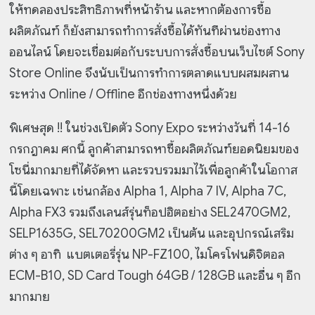
ให้ทดลองประสิทธิภาพที่หน้าร้าน และหากต้องการซื้อ
ผลิตภัณฑ์ ก็ยังสามารถทำการสั่งซื้อได้ทันทีผ่านช่องทาง
ออนไลน์ โดยจะเชื่อมต่อกับระบบการสั่งซื้อบนเว็บไซต์ Sony
Store Online จึงนับเป็นการทำการตลาดแบบผสมผสาน
ระหว่าง Online / Offline อีกช่องทางหนึ่งด้วย
พิเศษสุด !! ในช่วงเปิดตัว Sony Expo ระหว่างวันที่ 14-16
กรกฎาคม ศกนี้ ลูกค้าสามารถหาซื้อผลิตภัณฑ์ยอดนิยมของ
โซนี่มากมายที่ได้จัดหา และรวบรวมมาไว้เพื่อลูกค้าในโอกาส
นี้โดยเฉพาะ เช่นกล้อง Alpha 1, Alpha 7 IV, Alpha 7C,
Alpha FX3 รวมถึงเลนส์รุ่นท็อปฮิตอย่าง SEL2470GM2,
SELP1635G, SEL70200GM2 เป็นต้น และอุปกรณ์เสริม
ต่าง ๆ อาทิ แบตเตอรี่รุ่น NP-FZ100, ไมโครโฟนดิจิตอล
ECM-B10, SD Card Tough 64GB / 128GB และอื่น ๆ อีก
มากมาย