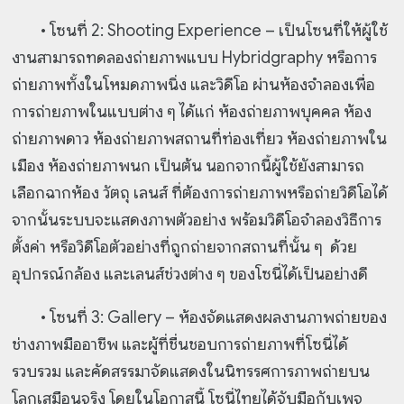
• โซนที่ 2: Shooting Experience – เป็นโซนที่ให้ผู้ใช้
งานสามารถทดลองถ่ายภาพแบบ Hybridgraphy หรือการ
ถ่ายภาพทั้งในโหมดภาพนิ่ง และวิดีโอ ผ่านห้องจำลองเพื่อ
การถ่ายภาพในแบบต่าง ๆ ได้แก่ ห้องถ่ายภาพบุคคล ห้อง
ถ่ายภาพดาว ห้องถ่ายภาพสถานที่ท่องเที่ยว ห้องถ่ายภาพใน
เมือง ห้องถ่ายภาพนก เป็นต้น นอกจากนี้ผู้ใช้ยังสามารถ
เลือกฉากห้อง วัตถุ เลนส์ ที่ต้องการถ่ายภาพหรือถ่ายวิดีโอได้
จากนั้นระบบจะแสดงภาพตัวอย่าง พร้อมวิดีโอจำลองวิธีการ
ตั้งค่า หรือวิดีโอตัวอย่างที่ถูกถ่ายจากสถานที่นั้น ๆ ด้วย
อุปกรณ์กล้อง และเลนส์ช่วงต่าง ๆ ของโซนี่ได้เป็นอย่างดี
• โซนที่ 3: Gallery – ห้องจัดแสดงผลงานภาพถ่ายของ
ช่างภาพมืออาชีพ และผู้ที่ชื่นชอบการถ่ายภาพที่โซนี่ได้
รวบรวม และคัดสรรมาจัดแสดงในนิทรรศการภาพถ่ายบน
โลกเสมือนจริง โดยในโอกาสนี้ โซนี่ไทยได้จับมือกับเพจ