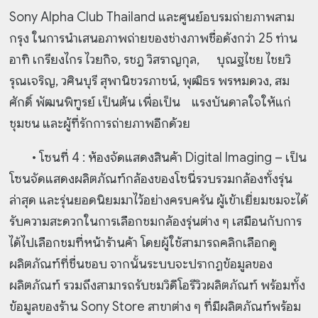
Sony Alpha Club Thailand และศูนย์อบรมถ่ายภาพสาม
กรุง ในการนำเสนอภาพถ่ายของช่างภาพชื่อดังกว่า 25 ท่าน
อาทิ เกรียงไกร ไวยกิจ, รชฎ วิสราญกุล, บุณฐไชย ไชยวิ
รุณเจริญ, วศินบุรี สุพานิชวรภาชน์, พุฒิธร พรหมดวง, สม
ศักดิ์ พัฒนพิฑูรย์ เป็นต้น เพื่อเป็น แรงบันดาลใจให้แก่
ชุมชน และผู้ที่รักการถ่ายภาพอีกด้วย
• โซนที่ 4 : ห้องจัดแสดงสินค้า Digital Imaging – เป็น
โซนจัดแสดงผลิตภัณฑ์กล้องของโซนี่รวบรวมกล้องทั้งรุ่น
ล่าสุด และรุ่นยอดนิยมมาไว้อย่างครบครัน ผู้เข้าเยี่ยมชมจะได้
รับความสะดวกในการเลือกชมกล้องรุ่นต่าง ๆ เสมือนกับการ
ได้ไปเลือกชมที่หน้าร้านค้า โดยผู้ใช้สามารถคลิกเลือกดู
ผลิตภัณฑ์ที่ชื่นชอบ จากนั้นระบบจะปรากฏข้อมูลของ
ผลิตภัณฑ์ รวมถึงสามารถรับชมวิดีโอรีวิวผลิตภัณฑ์ พร้อมทั้ง
ข้อมูลของร้าน Sony Store สาขาต่าง ๆ ที่มีผลิตภัณฑ์พร้อม