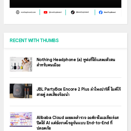
RECENT WITH THUMBS
Nothing Headphone (a) หูฟังที่ใช้แสดงตัวตน
สำหรับคนเมือง
JBL PartyBox Encore 2 Plus ลำโพงปาร์ตี้ ไมค์ไร้
สายคู่ ลดเสียงร้องนำ
Alibaba Cloud เผยผลสำรวจ องค์กรในเอเชียเร่งส
ปีดใช้ AI แต่ยังขาดโซลูชันแบบ End-to-End ที่
ปลอดภัย