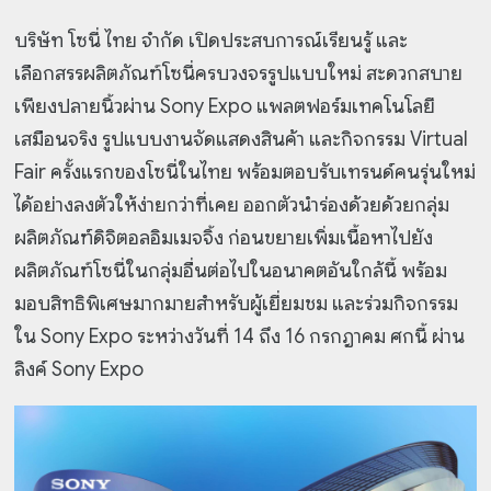
บริษัท โซนี่ ไทย จำกัด เปิดประสบการณ์เรียนรู้ และ
เลือกสรรผลิตภัณฑ์โซนี่ครบวงจรรูปแบบใหม่ สะดวกสบาย
เพียงปลายนิ้วผ่าน Sony Expo แพลตฟอร์มเทคโนโลยี
เสมือนจริง รูปแบบงานจัดแสดงสินค้า และกิจกรรม Virtual
Fair ครั้งแรกของโซนี่ในไทย พร้อมตอบรับเทรนด์คนรุ่นใหม่
ได้อย่างลงตัวให้ง่ายกว่าที่เคย ออกตัวนำร่องด้วยด้วยกลุ่ม
ผลิตภัณฑ์ดิจิตอลอิมเมจจิ้ง ก่อนขยายเพิ่มเนื้อหาไปยัง
ผลิตภัณฑ์โซนี่ในกลุ่มอื่นต่อไปในอนาคตอันใกล้นี้ พร้อม
มอบสิทธิพิเศษมากมายสำหรับผู้เยี่ยมชม และร่วมกิจกรรม
ใน Sony Expo ระหว่างวันที่ 14 ถึง 16 กรกฎาคม ศกนี้ ผ่าน
ลิงค์ Sony Expo