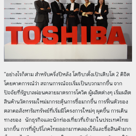
“อย่างไรก็ตาม สำหรับครึ่งปีหลัง โตชิบาตั้งเป้าเติบโต 2 ดิจิต
โดยคาดการณ์ว่า สถานการณ์จะเริ่มเป็นบวกมากขึ้น จาก
ปัจจัยที่รัฐบาลผ่อนคลายมาตรการโควิด ผู้ผลิตต่างๆ เริ่มผลิต
สินค้านวัตกรรมใหม่มากระตุ้นการซื้อมากขึ้น การฟื้นตัวของ
ตลาดอสังหาริมทรัพย์ที่เริ่มมีโครงการใหม่ๆ ผุดขึ้น การเดิน
ทางของ นักธุรกิจและนักท่องเที่ยวที่เข้ามาในประเทศไทย
มากขึ้น การที่ผู้บริโภคไทยออกมาทดลองใช้และซื้อสินค้ามาก