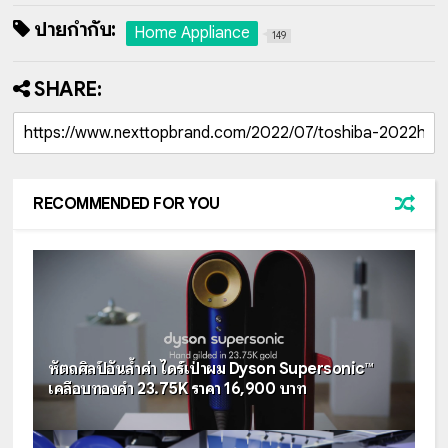
ป้ายกำกับ:
Home Appliance
149
SHARE:
RECOMMENDED FOR YOU
หัตถศิลป์อันล้ำค่า ไดร์เป่าผม Dyson Supersonic™
เคลือบทองคำ 23.75K ราคา 16,900 บาท