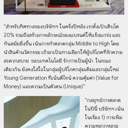
“สำหรับทิศทางของบริษัทฯ ในครึ่งปีหลัง เราตั้งเป้าเติบโต
20% รวมถึงสร้างภาพลักษณ์ของแบรนด์ให้แข็งแกร่ง และ
ทันสมัยยิ่งขึ้น เน้นการทำตลาดกลุ่ม Middle to High โดย
นำสินค้านวัตกรรม เข้ามาเป็นทางเลือกให้ผู้บริโภคที่รักความ
สะดวกสบาย ชอบเทคโนโลยี รักการเป็นผู้นำ ในขณะ
เดียวกัน ยังคงใส่ใจในกลุ่มผู้บริโภคกลุ่มเดิมและกลุ่มใหม่
Young Generation ที่เน้นดีไซน์ ความคุ้มค่า (Value for
Money) และความเป็นตัวตน (Unique)”
“กลยุทธ์การตลาด
ในปีนี้ บริษัทฯ เน้น
ในเรื่อง 1) การเพิ่ม
ความหลากหลาย