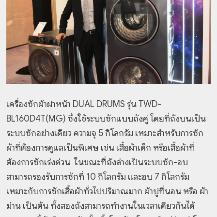
เครื่องซักผ้าฝาหน้า DUAL DRUMS รุ่น TWD-
BL160D4T(MG) ซึ่งใช้ระบบซักแบบถังคู่ โดยที่
ถังบนเป็น
ระบบซักอย่างเดียว ความจุ 5 กิโลกรัม เหมาะสำหรับการซัก
ผ้าที่ต้องการดูแลเป็นพิเศษ เช่น เสื้อผ้าเด็ก หรือเสื้อผ้าที่
ต้องการซักเร่งด่วน ในขณะที่ถังล่างเป็นระบบซัก-อบ
สามารถรองรับการซักที่ 10 กิโลกรัม และอบ 7 กิโลกรัม
เหมาะกับการซักเสื้อผ้าทั่วไปปริมาณมาก ผ้าปูที่นอน หรือ ผ้า
ม่าน เป็นต้น ทั้งสองถังสามารถทำงานในเวลาเดียวกันได้