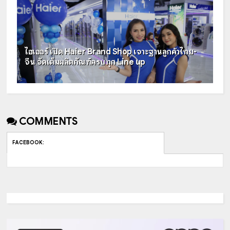
ไฮเออร์ เปิด Haier Brand Shop เจาะฐานลูกค้าไทย-
จีน จัดเต็มผลิตภัณฑ์ครบทุก Line up
COMMENTS
FACEBOOK
: