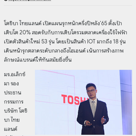
โตชิบา ไทยแลนด์ เปิดแผนรุกหนักครึ่งปีหลัง’65 ตั้งเป้า
เติบโต 20% สอดรับกับการเติบโตรวมตลาดเครื่องใช้ไฟฟ้า
เปิดตัวสินค้าใหม่ 53 รุ่น โดยเป็นสินค้า IOT มากถึง 18 รุ่น
เดินหน้ารุกตลาดระดับกลางถึงไฮเอนด์ เน้นการสร้างภาพ
ลักษณ์แบรนด์ให้ทันสมัยยิ่งขึ้น
มร.อเล็กซ์
มา รอง
ประธาน
กรรมการ
บริษัท โตชิ
บา ไทย
แลนด์