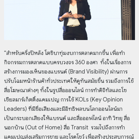
“สำหรับครึ่งปีหลัง โตชิบาทุ่มงบการตลาดมากขึ้น เพื่อทำ
กิจกรรมการตลาดแบบครบวงจร 360 องศา ทั้งในเรื่องการ
สร้างการมองเห็นของแบรนด์ (Brand Visibility) ผ่านการ
ปรับโฉมหน้าร้านค้าทั่วประเทศให้ดูทันสมัยขึ้น รวมถึงการใช้
สื่อโฆษณาต่างๆ ทั้งในรูปสื่อออนไลน์ การทำดิจิทัลและโซ
เชียล
มาร์เก็ตติ้งแคมเปญ การใช้ KOLs (Key Opinion
Leaders) ที่มีชื่อเสียงและมีอิทธิพลบนโลกออนไลน์มา
เป็นกระบอกเสียงให้แบรนด์ และสื่อออฟไลน์ อาทิ วิทยุ สื่อ
นอกบ้าน (Out of Home) สื่อ Transit รวมไปถึงการทำ
แคมเปญส่งเสริมการขาย และโรดโชว์ เพื่อสร้างประสบการณ์