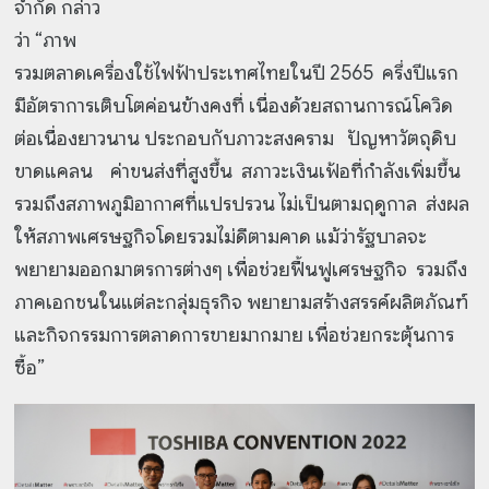
จำกัด กล่าว
ว่า “ภาพ
รวมตลาดเครื่องใช้ไฟฟ้าประเทศไทยในปี 2565 ครึ่งปีแรก
มีอัตราการเติบโตค่อนข้างคงที่ เนื่องด้วยสถานการณ์โควิด
ต่อเนื่องยาวนาน ประกอบกับภาวะสงคราม ปัญหาวัตถุดิบ
ขาดแคลน ค่าขนส่งที่สูงขึ้น สภาวะเงินเฟ้อที่กำลังเพิ่มขึ้น
รวมถึงสภาพภูมิอากาศที่แปรปรวน ไม่เป็นตามฤดูกาล ส่งผล
ให้สภาพเศรษฐกิจโดยรวมไม่ดีตามคาด แม้ว่ารัฐบาลจะ
พยายามออกมาตรการต่างๆ เพื่อช่วยฟื้นฟูเศรษฐกิจ รวมถึง
ภาคเอกชนในแต่ละกลุ่มธุรกิจ พยายามสร้างสรรค์ผลิตภัณฑ์
และกิจกรรมการตลาดการขายมากมาย เพื่อช่วยกระตุ้นการ
ซื้อ”