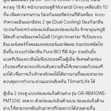
ความจุ 18 คิว หน้าบานประตูสี Morandi Grey เคลือบผิว 10
ชั้น เพิ่มความทนทาน ป้องกันรอยขีดข่วนที่ตัวเครื่อง ระบบ
ทำความเย็นแยกอิสระ 2 ชุด (Dual Cooling) ป้องกันกลิ่น
ปะปนกันระหว่างช่องแช่เย็นและช่องแช่แข็ง รักษาอุณหภูมิ
ได้คงที่ มาพร้อมเทคโนโลยี Origin Inverter ที่เป็นระบบ
อินเวอร์เตอร์ทั้งคอมเพรสเซอร์และพัดลม ช่วยประหยัดไฟ
ยิ่งขึ้น ระบบกำจัดกลิ่น Pure BIO ที่มี Ag+ ช่วยยับยั้ง
แบคทีเรียและกลิ่นไม่พึงประสงค์ในตู้เย็น พิเศษด้วยช่อง
เก็บของที่สามารถปรับระดับความชื้นให้เหมาะสมกับของที่
แช่ได้ เพื่อการเก็บรักษาผักผลไม้ได้ยาวนานขึ้นและสามารถ
ควบคุมการทำงาน ผ่านแอปพลิเคชัน TSmartLife ได้
ตู้เย็น 2 ประตู แบบช่องแช่แข็งด้านล่าง รุ่น GR-RB410WE-
PMT(06) สะดวก ด้วยช่องแช่เย็นด้านบน ช่องแช่แข็งด้าน
ล่าง ให้สามารถหยิบจับอาหารที่บ่อยกว่าได้ง่ายดายขึ้น