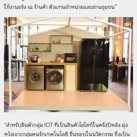
ใช้งานจริง ณ ร้านค้า ตัวแทนจำหน่ายและย่านชุมชน”
“สำหรับสินค้ากลุ่ม IOT ที่เป็นสินค้าไฮไลท์ในครึ่งปีหลัง มุ่ง
หวังเจาะกลุ่มคนรักเทคโนโลยี ชื่นชอบในนวัตกรรม ซึ่งเป็น