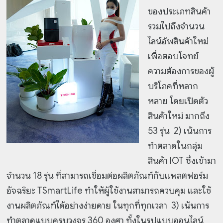
ของประเภทสินค้า
รวมไปถึงจำนวน
ไลน์อัพสินค้าใหม่
เพื่อตอบโจทย์
ความต้องการของผู้
บริโภคที่หลาก
หลาย โดยเปิดตัว
สินค้าใหม่ มากถึง
53 รุ่น 2) เน้นการ
ทำตลาดในกลุ่ม
สินค้า IOT ซึ่งเข้ามา
จำนวน 18 รุ่น ที่สามารถเชื่อมต่อผลิตภัณฑ์กับแพลตฟอร์ม
อัจฉริยะ TSmartLife ทำให้ผู้ใช้งานสามารถควบคุม และใช้
งานผลิตภัณฑ์ได้อย่างง่ายดาย ในทุกที่ทุกเวลา 3) เน้นการ
ทำตลาดแบบครบวงจร 360 องศา ทั้งในรูปแบบออนไลน์