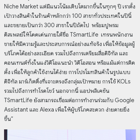
Niche Market แต่มีแนวโน้มเติบโตมากขึ้นในทุกๆ ปี เราตั้ง
เป้าวางสินค้าในร้านค้าหลักกว่า 100 สาขาทั่วประเทศในปีนี้
และขยายเป็นกว่า 300 สาขาในปีถัดไป พร้อมปูพรม
ดิสเพลย์ให้โดดเด่นภายใต้ชื่อ TSmartLife เทรนพนักงาน
ขายให้มีความรู้และประสบการณ์อย่างแท้จริง เพื่อให้ข้อมูลผู้
บริโภคได้อย่างละเอียด รวมไปถึงการเตรียมสื่อดิจิทัล และ
คอนเทนต์ทั้งในแง่วิดีโอแนะนำ วิดีโอสอน หรือแม้แต่การติด
ตั้ง เพื่อให้ลูกค้าใช้งานได้ง่าย การโปรโมทสินค้าในรูปแบบ
ดิจิทัล มาร์เก็ตติ้งที่เจาะตรงถึงกลุ่มเป้าหมาย การใช้ KOLs
รวมไปถึงการทำโรดโชว์ นอกจากนี้ แอปพลิเคชัน
TSmartLife ยังสามารถเชื่อมต่อการทำงานร่วมกับ Google
Assistant และ Alexa เพื่อให้ผู้บริโภคสะดวก ง่ายดายยิ่ง
ขึ้น”