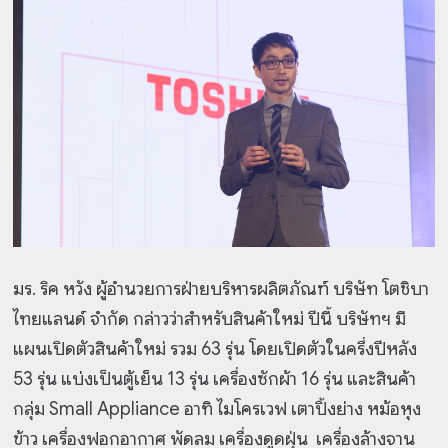
มร. ริค หวัง ผู้อำนวยการฝ่ายบริหารผลิตภัณฑ์ บริษัท โตชิบา
ไทยแลนด์ จำกัด กล่าวว่าสำหรับสินค้าใหม่ ปีนี้ บริษัทฯ มี
แผนเปิดตัวสินค้าใหม่ รวม 63 รุ่น โดยเปิดตัวในครึ่งปีหลัง
53 รุ่น แบ่งเป็นตู้เย็น 13 รุ่น เครื่องซักผ้า 16 รุ่น และสินค้า
กลุ่ม Small Appliance อาทิ ไมโครเวฟ เตาปิ้งย่าง หม้อหุง
ข้าว เครื่องฟอกอากาศ พัดลม เครื่องดูดฝุ่น เครื่องล้างจาน