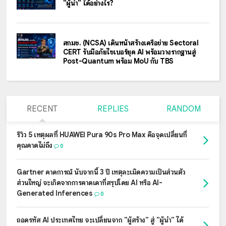
"ผู้นำ" ได้อย่างไร?
สกมช. (NCSA) เดินหน้าสร้างเครือข่าย Sectoral
CERT รับมือภัยไซเบอร์ยุค AI พร้อมวางรากฐานสู่
Post-Quantum พร้อม MoU กับ TBS
RECENT
REPLIES
RANDOM
รีวิว 5 เหตุผลที่ HUAWEI Pura 90s Pro Max คือจุดเปลี่ยนที่
คุณคาดไม่ถึง
0
Gartner คาดการณ์ นับจากนี้ 3 ปี เหตุละเมิดความเป็นส่วนตัว
ส่วนใหญ่ จะเกิดจากการคาดเดาที่สรุปโดย AI หรือ AI-
Generated Inferences
0
ถอดรหัส AI ประเทศไทย จะเปลี่ยนจาก "ผู้สร้าง" สู่ "ผู้นำ" ได้