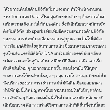
“ด้วยการเติบโตด้านดิจิทัลที่มาแรงมาก ทำให้พนักงานสาย
งาน Tech และ Data เป็นกลุ่มที่องค์กรต่าง ๆ ต้องการเข้ามา
เสริมความแข็งแกร่งให้กับองค์กร ซึ่งทีเอ็มบีธนชาตมีการจัด
ตั้งทีมดิจิทัล ttb spark เพื่อเพิ่มขีดความสามารถด้านดิจิทัล
ของธนาคาร ช่วยขับเคลื่อนธนาคารสู่ทุกความเป็นไปได้ด้วย
การพัฒนาดิจิทัลโซลูชันทางการเงิน ซึ่งธนาคารอยากชวนคน
รุ่นใหม่ไฟแรงที่มีดิจิทัล DNA มาร่วมสร้างสรรค์ ขับเคลื่อน
นวัตกรรมและโซลูชัน เข้ามาเปลี่ยนวิธีคิดแบบเดิมและเริ่ม
ต้นคิดสิ่งใหม่ ๆ นอกกรอบมากขึ้น ตอบโจทย์แก้ปัญหา
ทางการเงินให้คนไทยในทุก ๆ กลุ่ม รวมไปถึงกลุ่มที่ยังเข้าไม่
ถึงบริการของธนาคาร เช่น การเข้าไม่ถึงสินเชื่อของธนาคาร
ทำให้กลุ่มนี้เกิดปัญหาหนี้นอกระบบ รวมไปถึงปัญหาด้าน
การเงินอื่น ๆ ซึ่งความมุ่งมั่นนี้เป็นไปตามแนวคิดหลักของที
เอ็มบีธนชาต คือ การสร้างชีวิตทางการเงินที่ดีขึ้นทั้งวันนี้และ