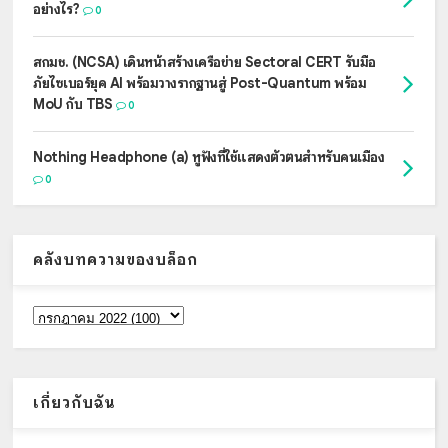
อย่างไร?
0
สกมช. (NCSA) เดินหน้าสร้างเครือข่าย Sectoral CERT รับมือ
ภัยไซเบอร์ยุค AI พร้อมวางรากฐานสู่ Post-Quantum พร้อม
MoU กับ TBS
0
Nothing Headphone (a) หูฟังที่ใช้แสดงตัวตนสำหรับคนเมือง
0
คลังบทความของบล็อก
เกี่ยวกับฉัน