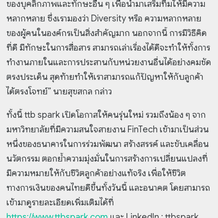
ของบุคลิกภาพและทักษะอื่น ๆ เพื่อนำมาเสริมทีมให้มีความ
หลากหลาย ซึ่งเรามองว่า Diversity หรือ ความหลากหลาย
ของผู้คนในองค์กรเป็นสิ่งสำคัญมาก นอกจากนี้ การมีวิธีคิด
ที่ดี มีทักษะในการสื่อสาร สามารถเล่าเรื่องได้ดีจะทำให้ทั้งการ
ทำงานภายในและการประสานกับหน่วยงานอื่นได้อย่างคมชัด
ตรงประเด็น สุดท้ายทำให้เราสามารถแก้ปัญหาให้กับลูกค้า
ได้ตรงโจทย์” นายสุขสกล กล่าว
ทั้งนี้ ttb spark เปิดโอกาสให้คนรุ่นใหม่ รวมถึงน้อง ๆ จาก
มหาวิทยาลัยที่มีความสนใจสายงาน FinTech เข้ามาเป็นส่วน
หนึ่งของธนาคารในการร่วมพัฒนา สร้างสรรค์ และขับเคลื่อน
นวัตกรรม ตอกย้ำความมุ่งมั่นในการสร้างการเปลี่ยนแปลงที่
มีความหมายให้กับชีวิตลูกค้าอย่างแท้จริง เพื่อให้ชีวิต
ทางการเงินของคนไทยดีขึ้นทั้งวันนี้ และอนาคต โดยสามารถ
เข้ามาดูรายละเอียดเพิ่มเติมได้ที่
https://www.ttbspark.com
และ LinkedIn : ttbspark