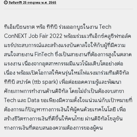
วันจันทร์ที่ 25 กรกฎาคม พ.ศ. 2565
ทีเอ็มบีธนชาต หรือ ทีทีบี ร่วมออกบูธในงาน Tech
ConNEXT Job Fair 2022 พร้อมร่วมเวทีเอ็กซ์คลูซีฟทอล์ค
แชร์ประสบการณ์และสร้างแรงบันดาลใจให้กับผู้ที่มีความ
สนใจสายงาน FinTech ซึ่งเป็นสายงานที่ต้องการสูงในตลาด
แรงงาน เนื่องจากอุตสาหกรรมมีแนวโน้มเติบโตอย่างต่อ
เนื่อง พร้อมเปิดโอกาสให้คนรุ่นใหม่ไฟแรงมาร่วมทีมดิจิทัล
ทีทีบี สปาร์ค (ttb spark) เพื่อต่อยอดความรู้และพัฒนา
ศักยภาพการทำงานด้านดิจิทัล โดยไม่จำเป็นต้องจบสาขา
Tech และ Data ขอเพียงมีความตั้งใจแน่วแน่กับเป้าหมายที่
ต้องการแก้ปัญหาทางการเงินให้ผู้คนด้วยเทคโนโลยี เพื่อ
สร้างชีวิตทางการเงินที่ดีขึ้นให้คนไทย ผ่านดิจิทัลโซลูชัน
ทางการเงินที่ตอบสนองความต้องการของผู้คน