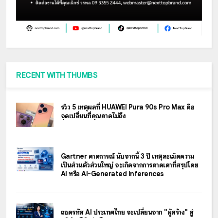
RECENT WITH THUMBS
รีวิว 5 เหตุผลที่ HUAWEI Pura 90s Pro Max คือ
จุดเปลี่ยนที่คุณคาดไม่ถึง
Gartner คาดการณ์ นับจากนี้ 3 ปี เหตุละเมิดความ
เป็นส่วนตัวส่วนใหญ่ จะเกิดจากการคาดเดาที่สรุปโดย
AI หรือ AI-Generated Inferences
ถอดรหัส AI ประเทศไทย จะเปลี่ยนจาก "ผู้สร้าง" สู่