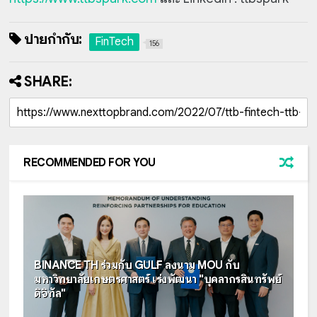
ป้ายกำกับ:
FinTech
156
SHARE:
RECOMMENDED FOR YOU
BINANCE TH ร่วมกับ GULF ลงนาม MOU กับ
มหาวิทยาลัยเกษตรศาสตร์ เร่งพัฒนา "บุคลากรสินทรัพย์
ดิจิทัล"