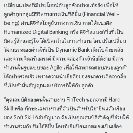
เปลี่ยนแปลงที่มีประโยชน์กับลูกค้าอย่างแท้จริง เพื่อให้
ลูกค้าทุกกลุ่มมีชีวิตทางการเงินที่ดีขึ้น (Financial Well-
being) ผ่านดิจิทัลโซลูชันทางการเงิน ภายใต้แนวคิด
Humanized Digital Banking หรือ ดิจิทัลแบงก์กิ้งที่เป็น
มิตร รู้จักและรู้ใจ ได้เปิดกว้างในการทำงาน โดยปรับเปลี่ยน
วัฒนธรรมองค์กรให้เป็น Dynamic Bank เต็มไปด้วยพลัง
และความคิดสร้างสรรค์ มีความคล่องตัว เข้าถึงได้ง่าย มีการ
ทำงานในรูปแบบของ Agile เพื่อให้สามารถตอบสนองลูกค้า
ได้อย่างรวดเร็ว เพราะความน่าเชื่อถือของธนาคารเกิดจากสิ่ง
ที่เป็นคำมั่นสัญญาและบริการที่ให้กับลูกค้า
“คุณสมบัติของคนในสายงาน FinTech นอกจากมี Hard
Skill หรือ ทักษะเฉพาะทางที่จำเป็นสำหรับวิชาชีพแล้ว เรื่อง
ของ Soft Skill ก็สำคัญมาก ถือเป็นคุณสมบัติสำคัญที่ช่วยให้
ทำงานร่วมกับทีมได้ดีขึ้น โดยทีเอ็มบีธนชาตมองเป็นเรื่อง