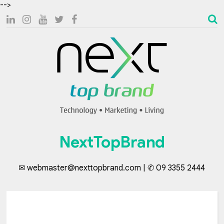
-->
NextTopBrand
✉ webmaster@nexttopbrand.com | ✆ 09 3355 2444