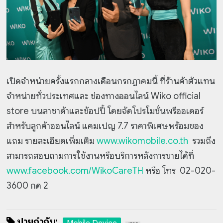
เปิดจำหน่ายครั้งแรกกลางเดือนกรกฎาคมนี้ ที่ร้านค้าตัวแทน
จำหน่ายทั่วประเทศและ ช่องทางออนไลน์ Wiko official
store บนลาซาด้าและช้อปปี้ โดยจัดโปรโมชั่นพรีออเดอร์
สำหรับลูกค้าออนไลน์ แคมเปญ 7.7 ราคาพิเศษพร้อมของ
แถม รายละเอียดเพิ่มเติม
www.wikomobile.co.th
รวมถึง
สามารถสอบถามการใช้งานหรือบริการหลังการขายได้ที่
www.facebook.com/WikoCareTH
หรือ โทร 02-020-
3600 กด 2
ป้ายกำกับ: