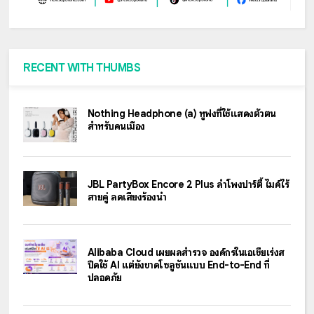
RECENT WITH THUMBS
Nothing Headphone (a) หูฟังที่ใช้แสดงตัวตน
สำหรับคนเมือง
JBL PartyBox Encore 2 Plus ลำโพงปาร์ตี้ ไมค์ไร้
สายคู่ ลดเสียงร้องนำ
Alibaba Cloud เผยผลสำรวจ องค์กรในเอเชียเร่งส
ปีดใช้ AI แต่ยังขาดโซลูชันแบบ End-to-End ที่
ปลอดภัย