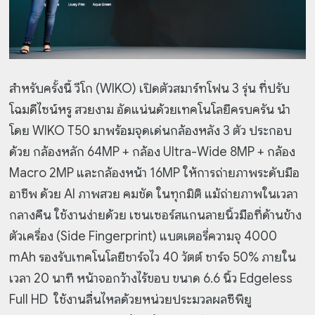
สำหรับครั้งนี้ วีโก (WIKO) เปิดตัวสมาร์ทโฟน 3 รุ่น ที่ปรับ
โฉมดีไซน์หรู สวยงาม อัดแน่นด้วยเทคโนโลยีครบครัน นำ
โดย WIKO T50 มาพร้อมจุดเด่นกล้องหลัง 3 ตัว ประกอบ
ด้วย กล้องหลัก 64MP + กล้อง Ultra-Wide 8MP + กล้อง
Macro 2MP และกล้องหน้า 16MP ให้การถ่ายภาพระดับมือ
อาชีพ ด้วย AI ภาพสวย คมชัด ในทุกมิติ แม้ถ่ายภาพในเวลา
กลางคืน ใช้งานง่ายด้วย เซนเซอร์สแกนลายนิ้วมือที่ด้านข้าง
ตัวเครื่อง (Side Fingerprint) แบตเตอรี่ความจุ 4000
mAh รองรับเทคโนโลยีชาร์จไว 40 วัตต์ ชาร์จ 50% ภายใน
เวลา 20 นาที หน้าจอกว้างไร้ขอบ ขนาด 6.6 นิ้ว Edgeless
Full HD ใช้งานลื่นไหลด้วยหน่วยประมวลผลซีพียู