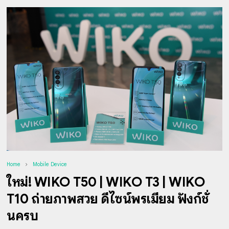
Home
Mobile Device
ใหม่! WIKO T50 | WIKO T3 | WIKO
T10 ถ่ายภาพสวย ดีไซน์พรีเมียม ฟังก์ชั่
นครบ