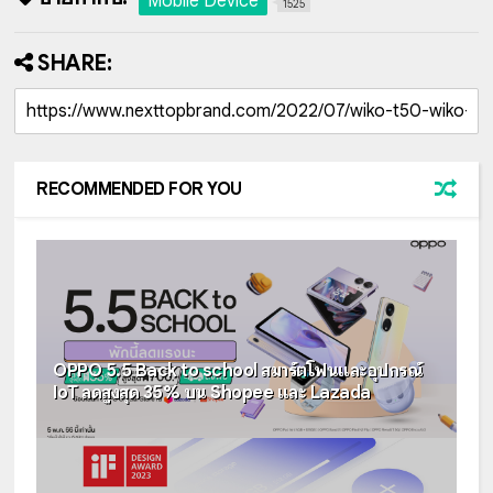
Mobile Device
1525
SHARE:
RECOMMENDED FOR YOU
OPPO 5.5 Back to school สมาร์ตโฟนและอุปกรณ์
IoT ลดสูงสุด 35% บน Shopee และ Lazada