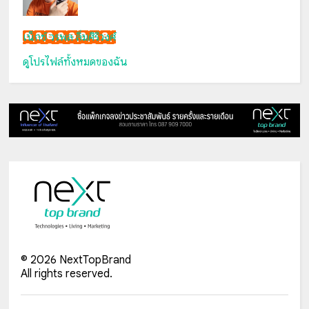
เน็กซ์ วรพล ลิ่มศิริวงศ์
ดูโปรไฟล์ทั้งหมดของฉัน
©
2026
NextTopBrand
All rights reserved.