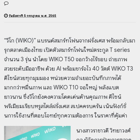
วันอังคารที่ 5 กรกฎาคม พ.ศ. 2565
“วีโก (WIKO)” แบรนด์สมาร์ทโฟนจากฝรั่งเศส พร้อมกลับมา
รุกตลาดเมืองไทย เปิดตัวสมาร์ทโฟนใหม่ตระกูล T series
จำนวน 3 รุ่น นำโดย WIKO T50 จอกว้างไร้ขอบ ถ่ายภาพ
สวยระดับมืออาชีพ ด้วย AI พร้อมชาร์จไว 40 วัตต์ WIKO T3
ดีไซน์สวยทุกมุมมอง หน่วยความจำเยอะบันทึกภาพได้
มากกว่าหมื่นภาพ และ WIKO T10 จอใหญ่ พลังแบต
ยาวนาน ซึ่งวีโกยังคงความโดดเด่นด้านคุณภาพ ดีไซน์
พรีเมียมเรียบหรูสไตล์ฝรั่งเศส สเปคครบครัน เน้นฟังก์ชั่
นการใช้งานที่ตอบโจทย์ทุกความต้องการ ในราคาที่คุ้มค่า
นางสาวราชาวดี วิทยาวงศ์
กุล ผู้จัดการฝ่ายการตลาด