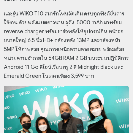
และรุ่น WIKO T10 สมาร์ทโฟนจัดเต็ม ครบทุกฟังก์ชั่นการ
ใช้งาน ด้วยพลังแบตยาวนาน จุถึง 5000 mAh มาพร้อม
reverse charger พร้อมชาร์จพลังให้อุปกรณ์อื่น หน้าจอ
ขนาดใหญ่ 6.5 นิ้ว HD+ กล้องหลัง 13MP และกล้องหน้า
5MP ให้ภาพสวย คุณภาพเหนือความคาดหมาย พร้อมด้วย
หน่วยความจำภายใน 64GB RAM 2 GB บนระบบปฏิบัติการ
Android 11 Go ดีไซน์เรียบหรู 2 สี Midnight Black และ
Emerald Green ในราคาเพียง 3,599 บาท