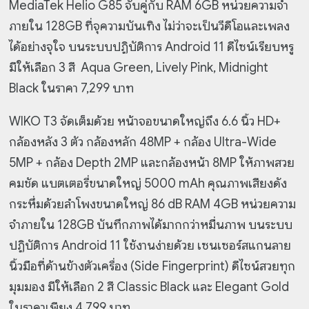
MediaTek Helio G85 จับคู่กับ RAM 6GB หน่วยความจำ
ภายใน 128GB ที่จุความบันเทิง ไม่ว่าจะเป็นวีดีโอและเพลง
ได้อย่างจุใจ บนระบบปฏิบัติการ Android 11 ดีไซน์เรียบหรู
มีให้เลือก 3 สี Aqua Green, Lively Pink, Midnight
Black ในราคา 7,299 บาท
WIKO T3 จัดเต็มด้วย หน้าจอขนาดใหญ่ถึง 6.6 นิ้ว HD+
กล้องหลัง 3 ตัว กล้องหลัก 48MP + กล้อง Ultra-Wide
5MP + กล้อง Depth 2MP และกล้องหน้า 8MP ให้ภาพสวย
คมชัด แบตเตอรี่ขนาดใหญ่ 5000 mAh คุณภาพเสียงดัง
กระหึ่มด้วยลำโพงขนาดใหญ่ 86 dB RAM 4GB หน่วยความ
จำภายใน 128GB บันทึกภาพได้มากกว่าหมื่นภาพ บนระบบ
ปฏิบัติการ Android 11 ใช้งานง่ายด้วย เซนเซอร์สแกนลาย
นิ้วมือที่ด้านข้างตัวเครื่อง (Side Fingerprint) ดีไซน์สวยทุก
มุมมอง มีให้เลือก 2 สี Classic Black และ Elegant Gold
ในราคาเพียง 4,799 บาท