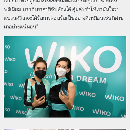
เสมอมา ด้วยจุดแข็งในเรื่องผลิตภัณฑ์ที่มีคุณภาพ ดีไซน์
พรีเมียม บวกกับราคาที่จับต้องได้ คุ้มค่า ทำให้เรามั่นใจว่า
แบรนด์วีโกจะได้รับการตอบรับเป็นอย่างดีเหมือนเช่นที่ผ่าน
มาอย่างแน่นอน”