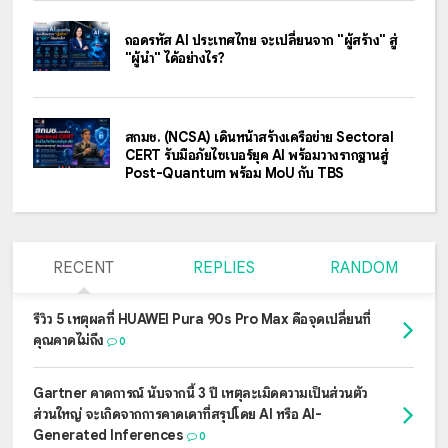
ถอดรหัส AI ประเทศไทย จะเปลี่ยนจาก "ผู้สร้าง" สู่
"ผู้นำ" ได้อย่างไร?
สกมช. (NCSA) เดินหน้าสร้างเครือข่าย Sectoral
CERT รับมือภัยไซเบอร์ยุค AI พร้อมวางรากฐานสู่
Post-Quantum พร้อม MoU กับ TBS
RECENT
REPLIES
RANDOM
รีวิว 5 เหตุผลที่ HUAWEI Pura 90s Pro Max คือจุดเปลี่ยนที่
คุณคาดไม่ถึง
0
Gartner คาดการณ์ นับจากนี้ 3 ปี เหตุละเมิดความเป็นส่วนตัว
ส่วนใหญ่ จะเกิดจากการคาดเดาที่สรุปโดย AI หรือ AI-
Generated Inferences
0