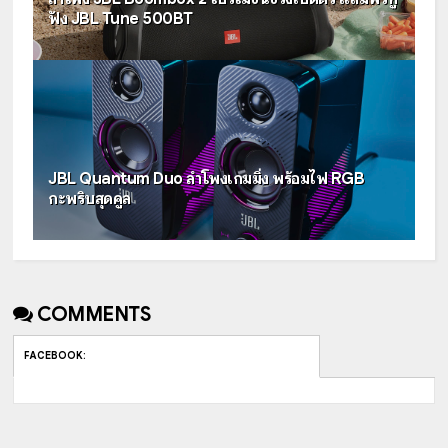
ฟัง JBL Tune 500BT
JBL Quantum Duo ลำโพงเกมมิ่ง พร้อมไฟ RGB
กะพริบสุดคูล
COMMENTS
FACEBOOK
: