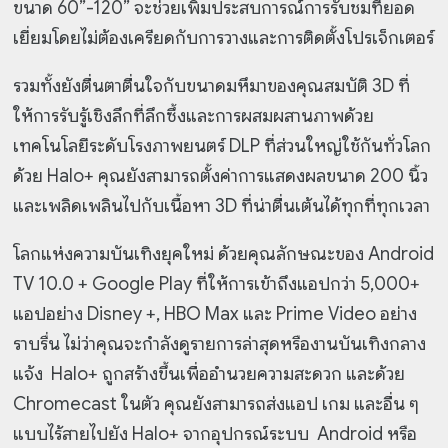
ขนาด 60”-120” จะช่วยเพิ่มประสบการณ์
การรับชมที่ยอด
เยี่ยมโดยไม่ต้องเครียดกับการวางและการติดตั้งโปรเจ็กเตอร์
รวมทั้งยังตื่นตาตื่นใจกับขนาดมหึมาของคุณสมบัติ 3D ที่
ให้การรับรู้เชิงลึกที่ลึกซึ้งและการผสมผสานภาพด้วย
เทคโนโลยีระดับโรงภาพยนตร์ DLP ที่ส่วนใหญ่ใช้กันทั่วโลก
ด้วย Halo+ คุณยังสามารถตั้งค่าการแสดงผลขนาด 200 นิ้ว
และเพลิดเพลินไปกับเนื้อหา 3D ที่น่าตื่นเต้นได้ทุกที่ทุกเวลา
โลกแห่งความบันเทิงยุคใหม่ ด้วยคุณลักษณะของ Android
TV 10.0 + Google Play ที่ให้การเข้าถึงแอปกว่า 5,000+
แอปอย่าง Disney +, HBO Max และ Prime Video อย่าง
ราบรื่น ไม่ว่าคุณจะกำลังดูรายการล่าสุดหรืองานบันเทิงกลาง
แจ้ง Halo+ ถูกสร้างขึ้นเพื่ออำนวยความสะดวก และด้วย
Chromecast ในตัว คุณยังสามารถส่งแอป เกม และอื่น ๆ
แบบไร้สายไปยัง Halo+ จากอุปกรณ์ระบบ Android หรือ