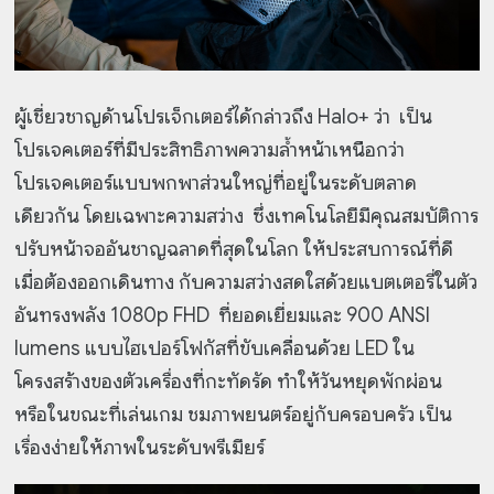
ผู้เชี่ยวชาญด้านโปรเจ็กเตอร์ได้กล่าวถึง Halo+ ว่า เป็น
โปรเจคเตอร์ที่มีประสิทธิภาพความล้ำหน้าเหนือกว่า
โปรเจคเตอร์แบบพกพาส่วนใหญ่ที่อยู่ในระดับตลาด
เดียวกัน โดยเฉพาะความสว่าง ซึ่งเทคโนโลยีมีคุณสมบัติการ
ปรับหน้าจออันชาญฉลาดที่สุดในโลก ให้ประสบการณ์ที่ดี
เมื่อต้องออกเดินทาง กับความสว่างสดใสด้วยแบตเตอรี่ในตัว
อันทรงพลัง 1080p FHD ที่ยอดเยี่ยมและ 900 ANSI
lumens แบบไฮเปอร์โฟกัสที่ขับเคลื่อนด้วย LED ใน
โครงสร้างของตัวเครื่องที่กะทัดรัด ทำให้วันหยุดพักผ่อน
หรือในขณะที่เล่นเกม ชมภาพยนตร์อยู่กับครอบครัว เป็น
เรื่องง่ายให้ภาพในระดับพรีเมียร์