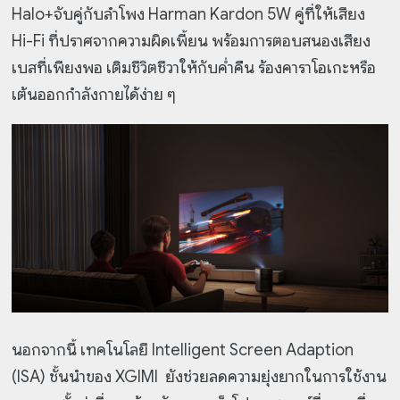
Halo+จับคู่กับลำโพง Harman Kardon 5W คู่ที่ให้เสียง
Hi-Fi ที่ปราศจากความผิดเพี้ยน พร้อมการตอบสนองเสียง
เบสที่เพียงพอ เติมชีวิตชีวาให้กับค่ำคืน ร้อง
คาราโอเกะหรือ
เต้นออกกำลังกายได้ง่าย ๆ
นอกจากนี้ เทคโนโลยี Intelligent Screen Adaption
(ISA) ชั้นนำของ XGIMI ยังช่วยลดความยุ่งยากในการใช้งาน