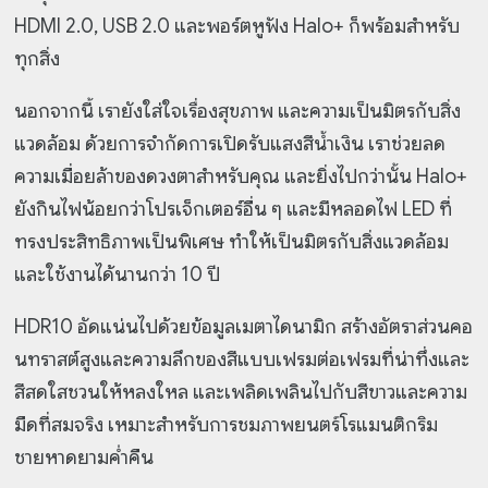
HDMI 2.0, USB 2.0 และพอร์ตหูฟัง Halo+ ก็พร้อมสำหรับ
ทุกสิ่ง
นอกจากนี้ เรายังใส่ใจเรื่องสุขภาพ และความเป็นมิตรกับสิ่ง
แวดล้อม ด้วยการจำกัดการเปิดรับแสงสีน้ำเงิน เราช่วยลด
ความเมื่อยล้าของดวงตาสำหรับคุณ และยิ่งไปกว่านั้น Halo+
ยังกินไฟน้อยกว่าโปรเจ็กเตอร์อื่น ๆ และมีหลอดไฟ LED ที่
ทรงประสิทธิภาพเป็นพิเศษ ทำให้เป็นมิตรกับสิ่งแวดล้อม
และใช้งานได้นานกว่า 10 ปี
HDR10 อัดแน่นไปด้วยข้อมูลเมตาไดนามิก สร้างอัตราส่วนคอ
นทราสต์สูงและความลึกของสีแบบเฟรมต่อเฟรมที่น่าทึ่งและ
สีสดใสชวนให้หลงใหล และเพลิดเพลินไปกับสีขาวและความ
มืดที่สมจริง เหมาะสำหรับการชมภาพยนตร์โรแมนติกริม
ชายหาดยามค่ำคืน