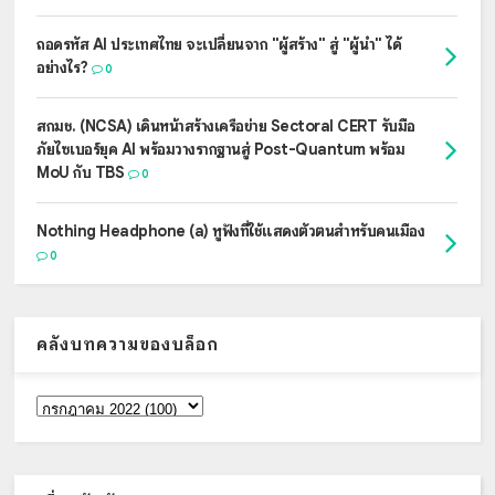
ถอดรหัส AI ประเทศไทย จะเปลี่ยนจาก "ผู้สร้าง" สู่ "ผู้นำ" ได้
อย่างไร?
0
สกมช. (NCSA) เดินหน้าสร้างเครือข่าย Sectoral CERT รับมือ
ภัยไซเบอร์ยุค AI พร้อมวางรากฐานสู่ Post-Quantum พร้อม
MoU กับ TBS
0
Nothing Headphone (a) หูฟังที่ใช้แสดงตัวตนสำหรับคนเมือง
0
คลังบทความของบล็อก