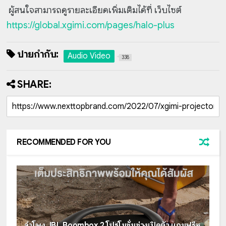
ผู้สนใจสามารถดูรายละเอียดเพิ่มเติมได้ที่ เว็บไซต์
https://global.xgimi.com/pages/halo-plus
ป้ายกำกับ:
Audio Video
338
SHARE:
RECOMMENDED FOR YOU
ลำโพง JBL Boombox 2 โปรโมชั่นช่วงเปิดตัว แถมฟรีหู