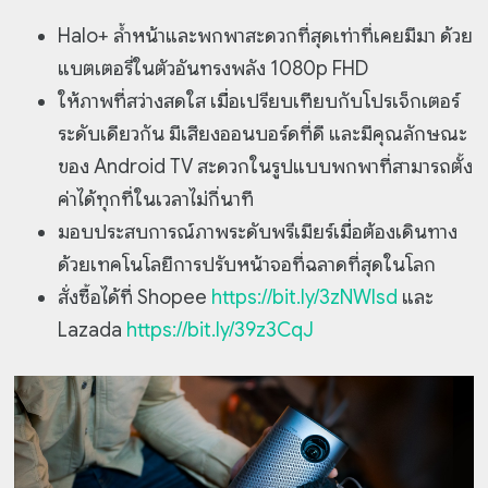
Halo+ ล้ำหน้าและพกพาสะดวกที่สุดเท่าที่เคยมีมา ด้วย
แบตเตอรี่ในตัวอันทรงพลัง 1080p FHD
ให้ภาพที่สว่างสดใส เมื่อเปรียบเทียบกับโปรเจ็กเตอร์
ระดับเดียวกัน มีเสียงออนบอร์ดที่ดี และมีคุณลักษณะ
ของ Android TV สะดวกในรูปแบบพกพาที่สามารถตั้ง
ค่าได้ทุกที่ในเวลาไม่กี่นาที
มอบประสบการณ์ภาพระดับพรีเมียร์เมื่อต้องเดินทาง
ด้วยเทคโนโลยีการปรับหน้าจอที่ฉลาดที่สุดในโลก
สั่งซื้อได้ที่ Shopee
https://bit.ly/3zNWIsd
และ
Lazada
https://bit.ly/39z3CqJ