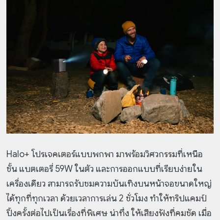
Halo+ โปรเจคเตอร์แบบพกพา มาพร้อมวิศวกรรมที่เหนือ
ชั้น แบตเตอรี่ 59W ในตัว และการออกแบบที่เรียบง่ายใน
เครื่องเดียว สามารถรับชมความบันเทิงบนหน้าจอขนาดใหญ่
ได้ทุกที่ทุกเวลา ด้วยเวลาการเล่น 2 ชั่วโมง ทำให้
ทริปแคมป์
ปิ้งครั้งต่อไปเป็นเรื่องที่พิเศษ น่าทึ่ง ให้เสียงฟังที่คมชัด เมื่อ