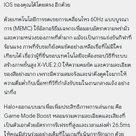
IOS ของคุณได้โดยตรง อีกด้วย
ด้วยเทคโนโลยีการชดเชยการเคลื่อนไหว 60Hz แบบบูรณา
การ (MEMC) ใช้อัลกอริธึมเฉพาะเพื่อมอบอัตราความพร่ามัว
และความหน่วงของภาพที่ต่ำมาก แม้จะเป็นการแข่งขันกีฬาที่
ร้อนแรง ภาพที่รับชมก็ยังคมชัดอย่างเหลือเชื่อที่ไม่มีใคร
เทียบได้ เชื่อว่าผู้ที่ชื่นชอบเทคโนโลยีจะต้องชอบวิธีที่ระบบ
สร้างภาพขั้นสูง X-VUE 2.0 ให้ความคมชัด และความละเอียด
ของสีอย่างมาก เพราะมีความสมจริงและน่าดึงดูดใจมากให้
ความดื่มด่ำกับเนื้อหาทีวีที่กำลังรับชมในงานกลางแจ้ง อย่าง
น่าทึ่ง
Halo+ออกแบบมาเพื่อเพิ่มประสิทธิภาพการเล่นเกม คือ
Game Mode Boost หลอมรวมความละเอียดและเสียงที่
เป็นตัวเอกด้วยอัตราการรีเฟรชที่สูงและเวลาแฝงต่ำ 26.5ms
ให้คุณมีส่วนร่วมอย่างเต็มที่ในเกมที่เน้นกราฟิกมาก ด้วย