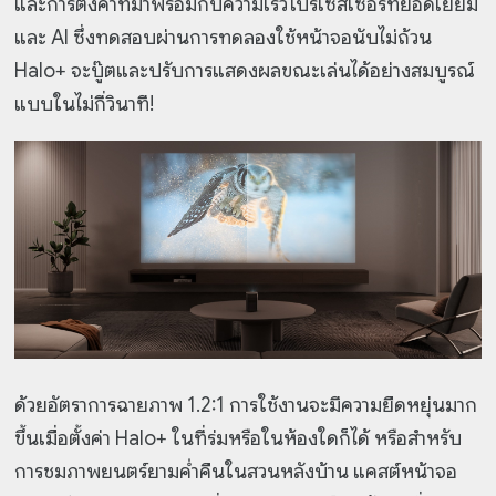
และการตั้งค่าที่มาพร้อมกับความเร็วโปรเซสเซอร์ที่ยอดเยี่ยม
และ AI ซึ่งทดสอบผ่านการทดลองใช้หน้าจอนับไม่ถ้วน
Halo+ จะบู๊ตและปรับการแสดงผลขณะเล่นได้อย่างสมบูรณ์
แบบในไม่กี่วินาที!
ด้วยอัตราการฉายภาพ 1.2:1 การใช้งานจะมีความยืดหยุ่นมาก
ขึ้นเมื่อตั้งค่า Halo+ ในที่ร่มหรือในห้องใดก็ได้ หรือสำหรับ
การชมภาพยนตร์ยามค่ำคืนในสวนหลังบ้าน แคสต์หน้าจอ