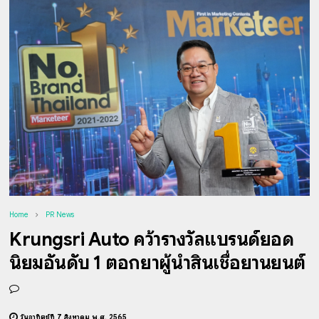
Home
PR News
Krungsri Auto คว้ารางวัลแบรนด์ยอด
นิยมอันดับ 1 ตอกย้ำผู้นำสินเชื่อยานยนต์
วันอาทิตย์ที่ 7 สิงหาคม พ.ศ. 2565