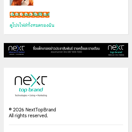
เน็กซ์ วรพล ลิ่มศิริวงศ์
ดูโปรไฟล์ทั้งหมดของฉัน
©
2026
NextTopBrand
All rights reserved.