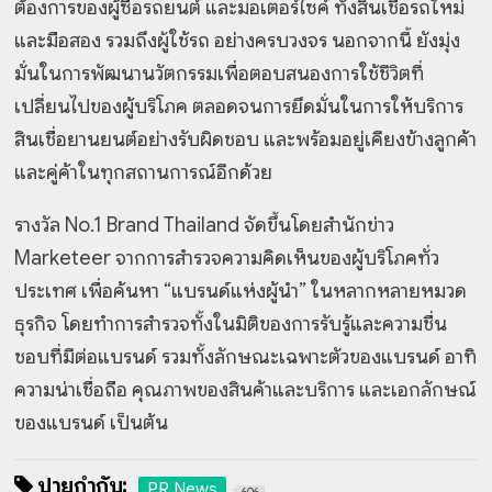
ต้องการของผู้ซื้อรถยนต์ และมอเตอร์ไซค์ ทั้งสินเชื่อรถใหม่
และมือสอง รวมถึงผู้ใช้รถ อย่างครบวงจร นอกจากนี้ ยังมุ่ง
มั่นในการพัฒนานวัตกรรมเพื่อตอบสนองการใช้ชีวิตที่
เปลี่ยนไปของผู้บริโภค ตลอดจนการยึดมั่นในการให้บริการ
สินเชื่อยานยนต์อย่างรับผิดชอบ และพร้อมอยู่เคียงข้างลูกค้า
และคู่ค้าในทุกสถานการณ์อีกด้วย
รางวัล No.1 Brand Thailand จัดขึ้นโดยสำนักข่าว
Marketeer จากการสำรวจความคิดเห็นของผู้บริโภคทั่ว
ประเทศ เพื่อค้นหา “แบรนด์แห่งผู้นำ” ในหลากหลายหมวด
ธุรกิจ โดยทำการสำรวจทั้งในมิติของการรับรู้และความชื่น
ชอบที่มีต่อแบรนด์ รวมทั้งลักษณะเฉพาะตัวของแบรนด์ อาทิ
ความน่าเชื่อถือ คุณภาพของสินค้าและบริการ และเอกลักษณ์
ของแบรนด์ เป็นต้น
ป้ายกำกับ:
PR News