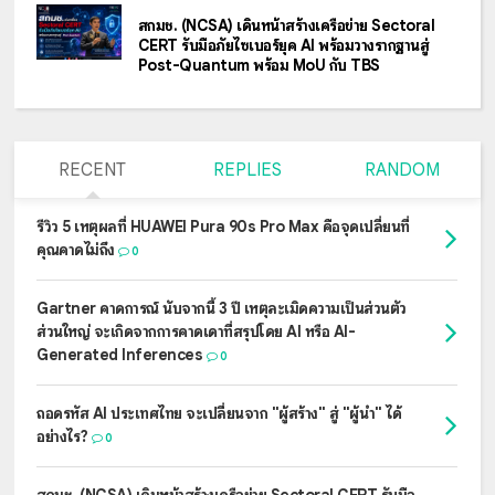
สกมช. (NCSA) เดินหน้าสร้างเครือข่าย Sectoral
CERT รับมือภัยไซเบอร์ยุค AI พร้อมวางรากฐานสู่
Post-Quantum พร้อม MoU กับ TBS
RECENT
REPLIES
RANDOM
รีวิว 5 เหตุผลที่ HUAWEI Pura 90s Pro Max คือจุดเปลี่ยนที่
คุณคาดไม่ถึง
0
Gartner คาดการณ์ นับจากนี้ 3 ปี เหตุละเมิดความเป็นส่วนตัว
ส่วนใหญ่ จะเกิดจากการคาดเดาที่สรุปโดย AI หรือ AI-
Generated Inferences
0
ถอดรหัส AI ประเทศไทย จะเปลี่ยนจาก "ผู้สร้าง" สู่ "ผู้นำ" ได้
อย่างไร?
0