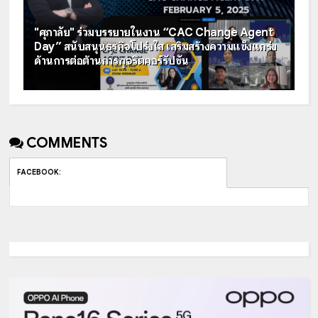
"ศุภาลัย" ร่วมบรรยายในงาน “CAC Change Agent
Day” สนับสนุนธุรกิจโปร่งใส เสริมสร้างความแข็งแกร่ง
ด้านการต่อต้านการทุจริตคอร์รัปชัน
COMMENTS
FACEBOOK
: