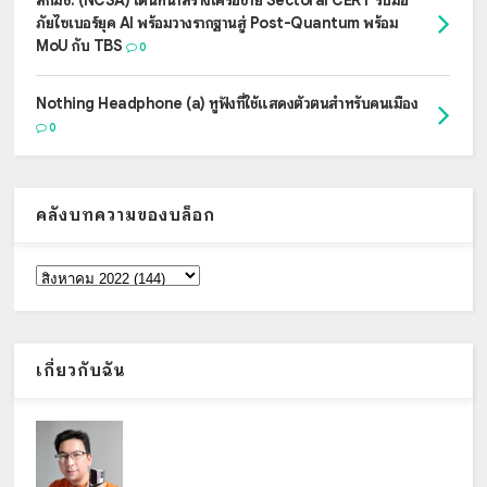
สกมช. (NCSA) เดินหน้าสร้างเครือข่าย Sectoral CERT รับมือ
ภัยไซเบอร์ยุค AI พร้อมวางรากฐานสู่ Post-Quantum พร้อม
MoU กับ TBS
0
Nothing Headphone (a) หูฟังที่ใช้แสดงตัวตนสำหรับคนเมือง
0
คลังบทความของบล็อก
เกี่ยวกับฉัน