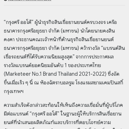
“กรุงศรี ออโต้” ผู้นำธุรกิจสินเชื่อยานยนต์ครบวงจร เครือ
ธนาคารกรุงศรีอยุธยา จำกัด (มหาชน) นำโดยนายคงสิน
คงคา ประธานคณะเจ้าหน้าที่ด้านธุรกิจสินเชื่อยานยนต์
ธนาคารกรุงศรีอยุธยา จำกัด (มหาชน) คว้ารางวัล “แบรนด์สิน
เชื่อรถยนต์ที่ได้รับความนิยมสูงสุด” จากการประกาศผล
รางวัลแบรนด์ยอดนิยมอันดับ 1 ของประเทศไทย
(Marketeer No.1 Brand Thailand 2021-2022) ซึ่งจัด
ขึ้นเมื่อเร็ว ๆ นี้ ณ ห้องฉัตราบอลรูม โรงแรมสยามเคมปินสกี้
กรุงเทพฯ
ความสำเร็จดังกล่าวสะท้อนให้เห็นถึงความเชื่อมั่นที่ผู้บริโภค
มีต่อแบรนด์ “กรุงศรี ออโต้” ในฐานะผู้ให้บริการสินเชื่อยาน
ยนต์ที่นำเสนอผลิตภัณฑ์และบริการที่ตอบโจทย์ความ