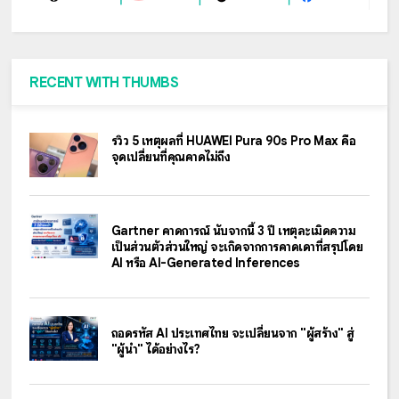
RECENT WITH THUMBS
รีวิว 5 เหตุผลที่ HUAWEI Pura 90s Pro Max คือ
จุดเปลี่ยนที่คุณคาดไม่ถึง
Gartner คาดการณ์ นับจากนี้ 3 ปี เหตุละเมิดความ
เป็นส่วนตัวส่วนใหญ่ จะเกิดจากการคาดเดาที่สรุปโดย
AI หรือ AI-Generated Inferences
ถอดรหัส AI ประเทศไทย จะเปลี่ยนจาก "ผู้สร้าง" สู่
"ผู้นำ" ได้อย่างไร?