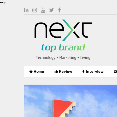
-->
Home
Review
Interview