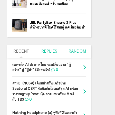
แสดงตัวตนสำหรับคนเมือง
JBL PartyBox Encore 2 Plus
ลำโพงปาร์ตี้ ไมค์ไร้สายคู่ ลดเสียงร้องนำ
RECENT
REPLIES
RANDOM
ถอดรหัส AI ประเทศไทย จะเปลี่ยนจาก "ผู้
สร้าง" สู่ "ผู้นำ" ได้อย่างไร?
0
สกมช. (NCSA) เดินหน้าสร้างเครือข่าย
Sectoral CERT รับมือภัยไซเบอร์ยุค AI พร้อม
วางรากฐานสู่ Post-Quantum พร้อม MoU
กับ TBS
0
Nothing Headphone (a) หูฟังที่ใช้แสดงตัว