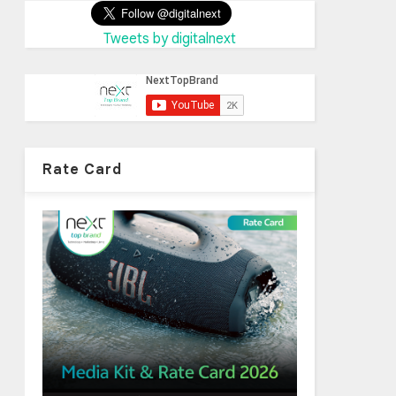
Tweets by digitalnext
Rate Card