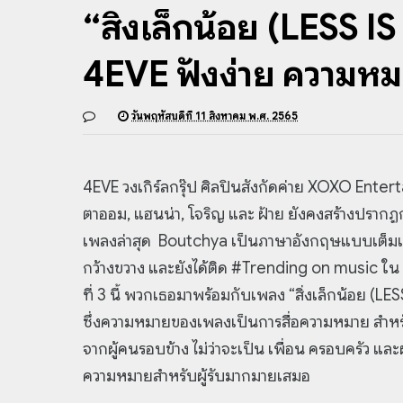
“สิ่งเล็กน้อย (LESS 
4EVE ฟังง่าย ความหม
วันพฤหัสบดีที่ 11 สิงหาคม พ.ศ. 2565
4EVE วงเกิร์ลกรุ๊ป ศิลปินสังกัดค่าย XOXO Entert
ตาออม, แฮนน่า, โจริญ และ ฝ้าย ยังคงสร้างปรากฏก
เพลงล่าสุด Boutchya เป็นภาษาอังกฤษแบบเต็มเพลง
กว้างขวาง และยังได้ติด #Trending on music ใน
ที่ 3 นี้ พวกเธอมาพร้อมกับเพลง “สิ่งเล็กน้อย (L
ซึ่งความหมายของเพลงเป็นการสื่อความหมาย สำหรับท
จากผู้คนรอบข้าง ไม่ว่าจะเป็น เพื่อน ครอบครัว และผ
ความหมายสำหรับผู้รับมากมายเสมอ