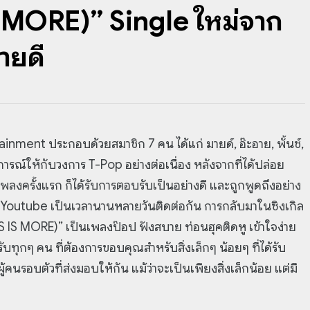
IS MORE)” Single ใหม่จาก
ายดี
ainment ประกอบด้วยสมาชิก 7 คน ได้แก่ มายด์, อ๊ะอาย, พั้นช์,
ารณ์ให้กับวงการ T-Pop อย่างต่อเนื่อง หลังจากที่ได้ปล่อย
ครั้งแรก ก็ได้รับการตอบรับเป็นอย่างดี และถูกพูดถึงอย่าง
 Youtube เป็นเวลานานหลายวันติดต่อกัน การกลับมาในซิงเกิล
ESS IS MORE)” เป็นเพลงป๊อป ฟังสบาย ท่อนฮุคติดหู เข้าใจง่าย
ุกๆ คน ที่ต้องการขอบคุณสำหรับสิ่งเล็กๆ น้อยๆ ที่ได้รับ
ู้คนรอบตัวที่ส่งมอบให้กัน แม้ว่าจะเป็นเพียงสิ่งเล็กน้อย แต่มี