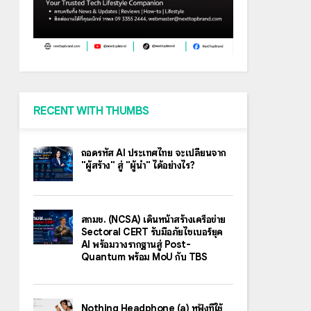
RECENT WITH THUMBS
ถอดรหัส AI ประเทศไทย จะเปลี่ยนจาก
"ผู้สร้าง" สู่ "ผู้นำ" ได้อย่างไร?
สกมช. (NCSA) เดินหน้าสร้างเครือข่าย
Sectoral CERT รับมือภัยไซเบอร์ยุค
AI พร้อมวางรากฐานสู่ Post-
Quantum พร้อม MoU กับ TBS
Nothing Headphone (a) หูฟังที่ใช้