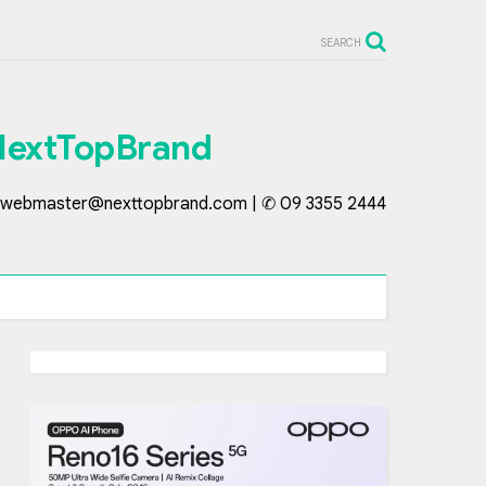
SEARCH
NextTopBrand
webmaster@nexttopbrand.com | ✆ 09 3355 2444