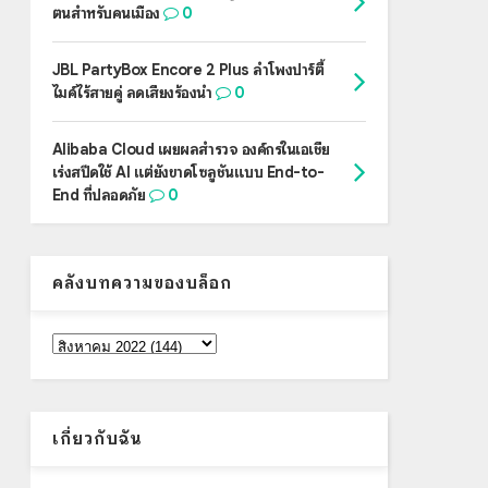
ตนสำหรับคนเมือง
0
JBL PartyBox Encore 2 Plus ลำโพงปาร์ตี้
ไมค์ไร้สายคู่ ลดเสียงร้องนำ
0
Alibaba Cloud เผยผลสำรวจ องค์กรในเอเชีย
เร่งสปีดใช้ AI แต่ยังขาดโซลูชันแบบ End-to-
End ที่ปลอดภัย
0
คลังบทความของบล็อก
เกี่ยวกับฉัน