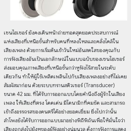
เซนไฮเซอร์ ยังคงเดินหน้าถ่ายทอดสุดยอดประสบการณ์
แห่งเสียงที่เหนือชั้นสำหรับคนที่หลงใหลและคลั่งไคล้ใน
เสียงเพลง ด้วยการเริ่มต้นเช้าวันใหม่อันสดใสของคุณกับ
การฟังเสียงอันเป็นเอกลักษณ์ในแบบฉบับของเซนไฮเซอร์
ส่งมอบคุณภาพเสียงที่เหนือชั้นกว่าหูฟังไร้สายในระดับ
เดียวกัน ทำให้ผู้ใช้เพลิดเพลินไปกับเสียงเพลงอย่างที่ไม่เคย
สัมผัสมาก่อน ด้วยระบบทรานสดิวเซอร์ (Transducer)
ขนาด 42 มม. ที่ได้รับการออกแบบโดยคำนึงถึงผู้รักในเสียง
เพลง ให้เสียงที่ตรง โดดเด่น มีไดนามิกที่คมชัด และสามารถ
เข้าถึงอรรถรสของดนตรีได้อย่างยอดเยี่ยม ยิ่งไปกว่านั้น
ลำโพงยังได้รับการออกแบบมาอย่างพิถีพิถันเพื่อให้มั่นใจว่า
เสียงถูกส่งไปยังหูของผู้ฟังอย่างนุ่มนวล ดั่งการฟังการแสดง