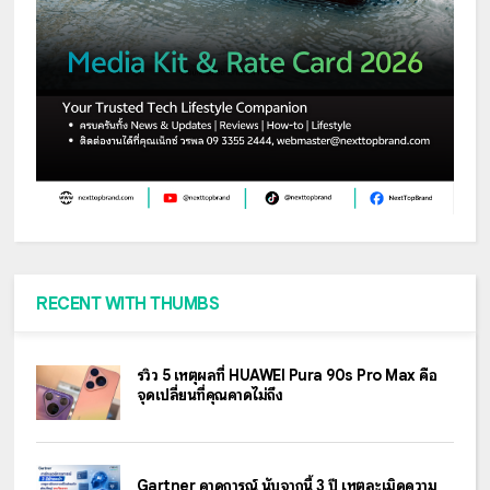
RECENT WITH THUMBS
รีวิว 5 เหตุผลที่ HUAWEI Pura 90s Pro Max คือ
จุดเปลี่ยนที่คุณคาดไม่ถึง
Gartner คาดการณ์ นับจากนี้ 3 ปี เหตุละเมิดความ