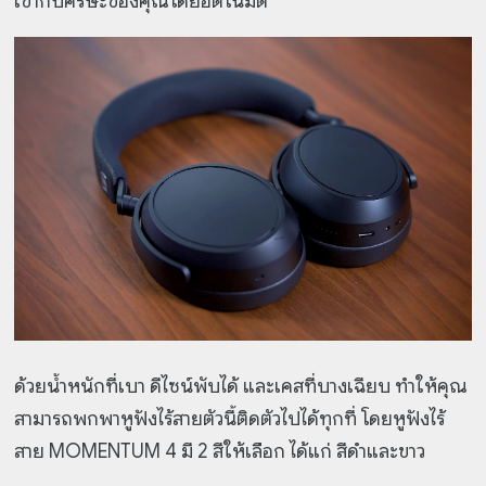
เข้ากับศีรษะของคุณโดยอัตโนมัติ
ด้วยน้ำหนักที่เบา ดีไซน์พับได้ และเคสที่บางเฉียบ ทำให้คุณ
สามารถพกพาหูฟังไร้สายตัวนี้ติดตัวไปได้ทุกที่ โดยหูฟังไร้
สาย MOMENTUM 4 มี 2 สีให้เลือก ได้แก่ สีดำและขาว