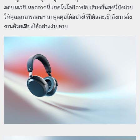
สดบนเวที นอกจากนี้ เทคโนโลยีการรับเสียงขั้นสูงนี้ยังช่วย
ให้คุณสามารถสนทนาพูดคุยได้อย่างไร้ที่ติและเข้าถึงการสั่ง
งานด้วยเสียงได้อย่างง่ายดาย