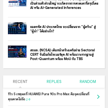
เป็นส่วนตัวส่วนใหญ่ จะเกิดจากการคาดเดาที่สรุปโดย
AI หรือ AI-Generated Inferences
ถอดรหัส AI ประเทศไทย จะเปลี่ยนจาก "ผู้สร้าง" สู่
"ผู้นำ" ได้อย่างไร?
สกมช. (NCSA) เดินหน้าสร้างเครือข่าย Sectoral
CERT รับมือภัยไซเบอร์ยุค AI พร้อมวางรากฐานสู่
Post-Quantum พร้อม MoU กับ TBS
RECENT
REPLIES
RANDOM
รีวิว 5 เหตุผลที่ HUAWEI Pura 90s Pro Max คือจุดเปลี่ยนที่
คุณคาดไม่ถึง
0