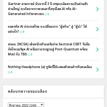
Gartner คาดการณ์ นับจากนี้ 3 ปี เหตุละเมิดความเป็นส่วนตัว
ส่วนใหญ่ จะเกิดจากการคาดเดาที่สรุปโดย AI หรือ AI-
Generated Inferences
0
ถอดรหัส AI ประเทศไทย จะเปลี่ยนจาก "ผู้สร้าง" สู่ "ผู้นำ" ได้
อย่างไร?
0
สกมช. (NCSA) เดินหน้าสร้างเครือข่าย Sectoral CERT รับมือ
ภัยไซเบอร์ยุค AI พร้อมวางรากฐานสู่ Post-Quantum พร้อม
MoU กับ TBS
0
Nothing Headphone (a) หูฟังที่ใช้แสดงตัวตนสำหรับคนเมือง
0
คลังบทความของบล็อก