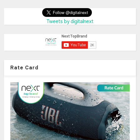
Tweets by digitalnext
Rate Card